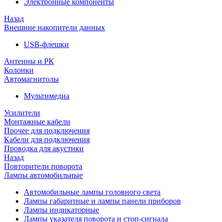
Электронные компоненты
Назад
Внешние накопители данных
USB-флешки
Антенны и РК
Колонки
Автомагнитолы
Мультимедиа
Усилители
Монтажные кабели
Прочее для подключения
Кабели для подключения
Проводка для акустики
Назад
Повторители поворота
Лампы автомобильные
Автомобильные лампы головного света
Лампы габаритные и лампы панели приборов
Лампы индикаторные
Лампы указателя поворота и стоп-сигнала