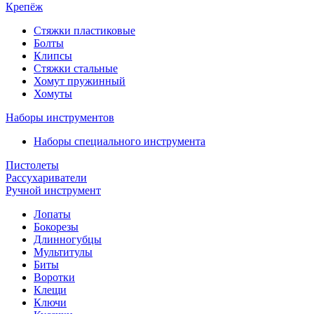
Крепёж
Стяжки пластиковые
Болты
Клипсы
Стяжки стальные
Хомут пружинный
Хомуты
Наборы инструментов
Наборы специального инструмента
Пистолеты
Рассухариватели
Ручной инструмент
Лопаты
Бокорезы
Длинногубцы
Мультитулы
Биты
Воротки
Клещи
Ключи