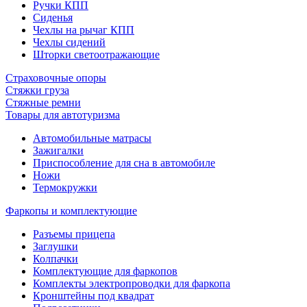
Ручки КПП
Сиденья
Чехлы на рычаг КПП
Чехлы сидений
Шторки светоотражающие
Страховочные опоры
Стяжки груза
Стяжные ремни
Товары для автотуризма
Автомобильные матрасы
Зажигалки
Приспособление для сна в автомобиле
Ножи
Термокружки
Фаркопы и комплектующие
Разъемы прицепа
Заглушки
Колпачки
Комплектующие для фаркопов
Комплекты электропроводки для фаркопа
Кронштейны под квадрат