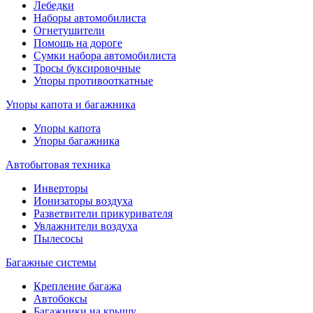
Лебедки
Наборы автомобилиста
Огнетушители
Помощь на дороге
Сумки набора автомобилиста
Тросы буксировочные
Упоры противооткатные
Упоры капота и багажника
Упоры капота
Упоры багажника
Автобытовая техника
Инверторы
Ионизаторы воздуха
Разветвители прикуривателя
Увлажнители воздуха
Пылесосы
Багажные системы
Крепление багажа
Автобоксы
Багажники на крышу