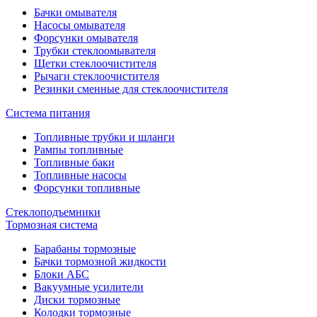
Бачки омывателя
Насосы омывателя
Форсунки омывателя
Трубки стеклоомывателя
Щетки стеклоочистителя
Рычаги стеклоочистителя
Резинки сменные для стеклоочистителя
Система питания
Топливные трубки и шланги
Рампы топливные
Топливные баки
Топливные насосы
Форсунки топливные
Стеклоподъемники
Тормозная система
Барабаны тормозные
Бачки тормозной жидкости
Блоки АБС
Вакуумные усилители
Диски тормозные
Колодки тормозные