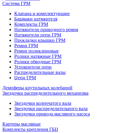
Система ГРМ
Клапана и комплектующие
Башмаки натяжителя
Комплекты ГРМ
Натяжители приводного ремня
Натяжители цепи ГРМ
Прокладки крышки ГРМ
Ремни ГРМ
Ремни поликлиновые
Ролики натяжные ГРМ
Ролики обводные ГРМ
Успокоители цепи
Распределительные валы
Цепи ГРМ
Демпферы крутильных колебаний
Звездочки распределительного механизма
Звездочки коленчатого вала
Звездочки распределительного вала
Звездочки привода масляного насоса
Картеры масляные
Комплекты крепления ГБЦ