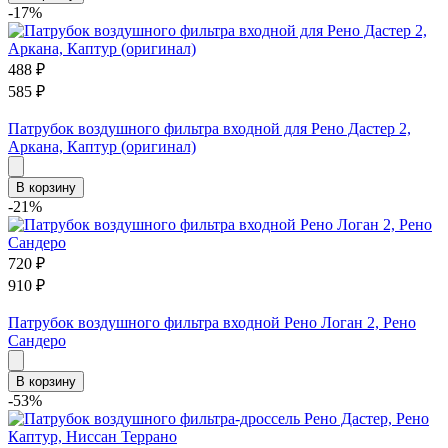
-17%
488
₽
585
₽
Патрубок воздушного фильтра входной для Рено Дастер 2,
Аркана, Каптур (оригинал)
В корзину
-21%
720
₽
910
₽
Патрубок воздушного фильтра входной Рено Логан 2, Рено
Сандеро
В корзину
-53%