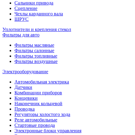
Сальники привода
Сцепление
Чехлы карданного вала
ШРУС
Уплотнители и крепления стекол
Фильтры для авто
Фильтры масляные
Фильтры салонные
Фильтры топливные
Фильтры воздушные
Электрооборудование
Автомобильная электрика
Датчики
Комбинации приборов
Концевики
Наконечник кольцевой
Проводка
Регуляторы холостого хода
Реле автомобильные
Стартовые провода
Электронные блоки управления