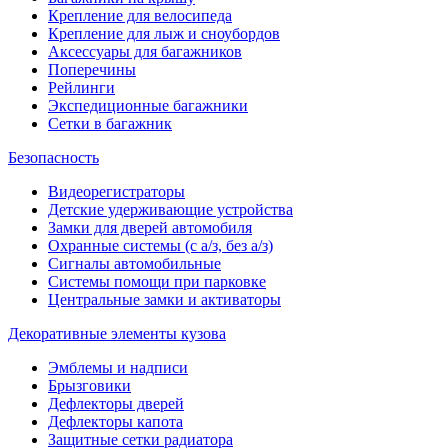
Крепление для велосипеда
Крепление для лыж и сноубордов
Аксессуары для багажников
Поперечины
Рейлинги
Экспедиционные багажники
Сетки в багажник
Безопасность
Видеорегистраторы
Детские удерживающие устройства
Замки для дверей автомобиля
Охранные системы (с а/з, без а/з)
Сигналы автомобильные
Системы помощи при парковке
Центральные замки и активаторы
Декоративные элементы кузова
Эмблемы и надписи
Брызговики
Дефлекторы дверей
Дефлекторы капота
Защитные сетки радиатора