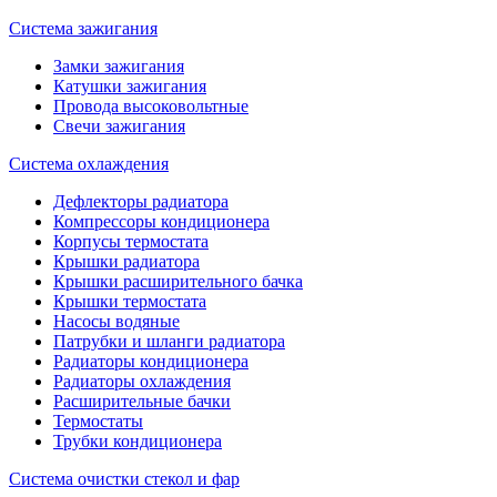
Система зажигания
Замки зажигания
Катушки зажигания
Провода высоковольтные
Свечи зажигания
Система охлаждения
Дефлекторы радиатора
Компрессоры кондиционера
Корпусы термостата
Крышки радиатора
Крышки расширительного бачка
Крышки термостата
Насосы водяные
Патрубки и шланги радиатора
Радиаторы кондиционера
Радиаторы охлаждения
Расширительные бачки
Термостаты
Трубки кондиционера
Система очистки стекол и фар