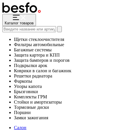
Каталог товаров
Щетки стеклоочистителя
Фильтры автомобильные
Багажные системы
Защита картера и КПП
Защита бамперов и порогов
Подкрылки арок
Коврики в салон и багажник
Решетки радиатора
Фаркопы
Упоры капота
Брызговики
Комплекты ГРМ
Стойки и амортизаторы
Тормозные диски
Поршни
Замки зажигания
Салон