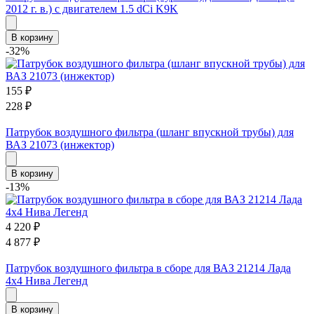
2012 г. в.) с двигателем 1.5 dCi K9K
В корзину
-32%
155
₽
228
₽
Патрубок воздушного фильтра (шланг впускной трубы) для
ВАЗ 21073 (инжектор)
В корзину
-13%
4 220
₽
4 877
₽
Патрубок воздушного фильтра в сборе для ВАЗ 21214 Лада
4х4 Нива Легенд
В корзину