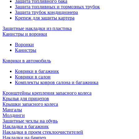
Защита топливного бака
Защита топливных и тормозных трубок
Защита трубок кондиционера
Крепеж для защиты картера
Защитные накладки из пластика
Канистры и воронки
Воронки
Канистры
Коврики в автомобиль
Коврики в багажник
Коврики в салон
Комплекты ковров салона и багажника
Кронштейны крепления запасного колеса
Крылья для прицепов
Крышки запасного колеса
Мангалы
Молдинги
Защитные чехлы на обувь
Накладки в багажник
Накладки в проем стеклоочистителей
Накладки на бампер