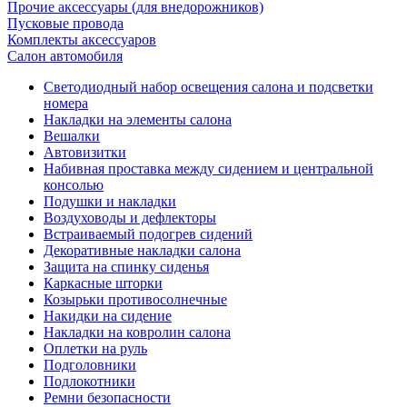
Прочие аксессуары (для внедорожников)
Пусковые провода
Комплекты аксессуаров
Салон автомобиля
Светодиодный набор освещения салона и подсветки
номера
Накладки на элементы салона
Вешалки
Автовизитки
Набивная проставка между сидением и центральной
консолью
Подушки и накладки
Воздуховоды и дефлекторы
Встраиваемый подогрев сидений
Декоративные накладки салона
Защита на спинку сиденья
Каркасные шторки
Козырьки противосолнечные
Накидки на сидение
Накладки на ковролин салона
Оплетки на руль
Подголовники
Подлокотники
Ремни безопасности