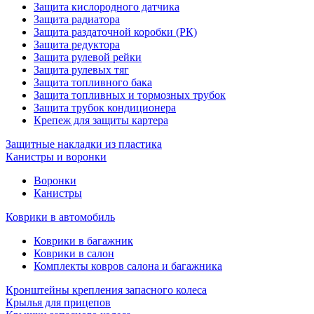
Защита кислородного датчика
Защита радиатора
Защита раздаточной коробки (РК)
Защита редуктора
Защита рулевой рейки
Защита рулевых тяг
Защита топливного бака
Защита топливных и тормозных трубок
Защита трубок кондиционера
Крепеж для защиты картера
Защитные накладки из пластика
Канистры и воронки
Воронки
Канистры
Коврики в автомобиль
Коврики в багажник
Коврики в салон
Комплекты ковров салона и багажника
Кронштейны крепления запасного колеса
Крылья для прицепов