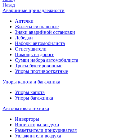
Назад
Аварийные принадлежности
Аптечки
Жилеты сигнальные
Знаки аварийной остановки
Лебедки
Наборы автомобилиста
Огнетушители
Помощь на дороге
Сумки набора автомобилиста
Тросы буксировочные
Упоры противооткатные
Упоры капота и багажника
Упоры капота
Упоры багажника
Автобытовая техника
Инверторы
Ионизаторы воздуха
Разветвители прикуривателя
Увлажнители воздуха