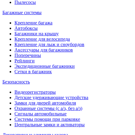
Пылесосы
Багажные системы
Крепление багажа
Автобоксы
Багажники на крышу
Крепление для велосипеда
Крепление для лыж и сноубордов
Аксессуары для багажников
Поперечины
Рейлинги
Экспедиционные багажники
Сетки в багажник
Безопасность
Видеорегистраторы
Детские удерживающие устройства
Замки для дверей автомобиля
Охранные системы (с а/з, без а/з)
Сигналы автомобильные
Системы помощи при парковке
Центральные замки и активаторы
Декоративные элементы кузова