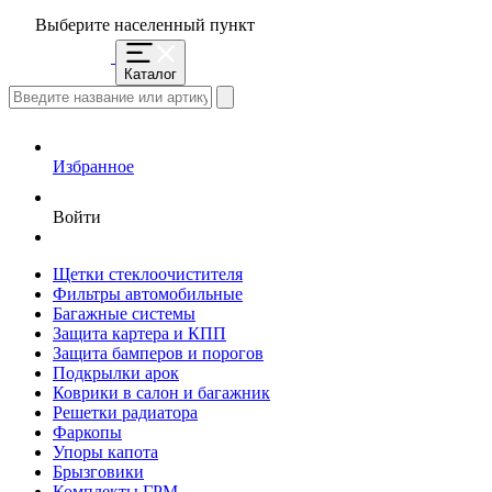
Выберите населенный пункт
Каталог
Избранное
Войти
Щетки стеклоочистителя
Фильтры автомобильные
Багажные системы
Защита картера и КПП
Защита бамперов и порогов
Подкрылки арок
Коврики в салон и багажник
Решетки радиатора
Фаркопы
Упоры капота
Брызговики
Комплекты ГРМ