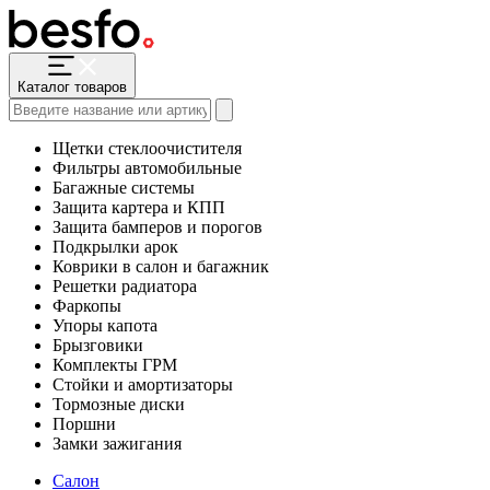
Каталог товаров
Щетки стеклоочистителя
Фильтры автомобильные
Багажные системы
Защита картера и КПП
Защита бамперов и порогов
Подкрылки арок
Коврики в салон и багажник
Решетки радиатора
Фаркопы
Упоры капота
Брызговики
Комплекты ГРМ
Стойки и амортизаторы
Тормозные диски
Поршни
Замки зажигания
Салон