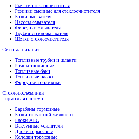
Рычаги стеклоочистителя
Резинки сменные для стеклоочистителя
Бачки омывателя
Насосы омывателя
Форсунки омывателя
Трубки стеклоомывателя
Щетки стеклоочистителя
Система питания
Топливные трубки и шланги
Рампы топливные
Топливные баки
Топливные насосы
Форсунки топливные
Стеклоподъемники
Тормозная система
Барабаны тормозные
Бачки тормозной жидкости
Блоки АБС
Вакуумные усилители
Диски тормозные
Колодки тормозные