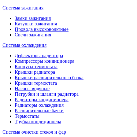
Система зажигания
Замки зажигания
Катушки зажигания
Провода высоковольтные
Свечи зажигания
Система охлаждения
Дефлекторы радиатора
Компрессоры кондиционера
Корпусы термостата
Крышки радиатора
Крышки расширительного бачка
Крышки термостата
Насосы водяные
Патрубки и шланги радиатора
Радиаторы кондиционера
Радиаторы охлаждения
Расширительные бачки
Термостаты
Трубки кондиционера
Система очистки стекол и фар