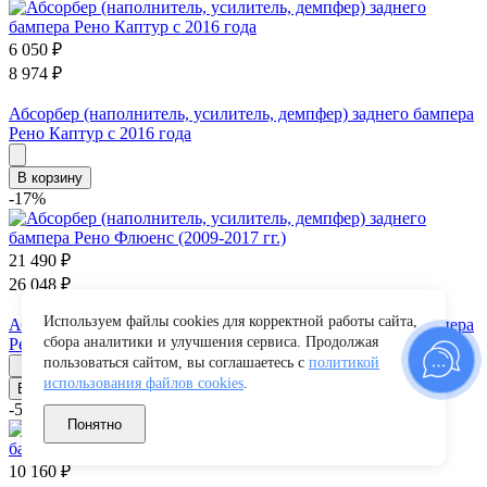
6 050
₽
8 974
₽
Абсорбер (наполнитель, усилитель, демпфер) заднего бампера
Рено Каптур с 2016 года
В корзину
-17%
21 490
₽
26 048
₽
Используем файлы cookies для корректной работы сайта,
Абсорбер (наполнитель, усилитель, демпфер) заднего бампера
сбора аналитики и улучшения сервиса. Продолжая
Рено Флюенс (2009-2017 гг.)
пользоваться сайтом, вы соглашаетесь с
политикой
использования файлов cookies
.
В корзину
-53%
Понятно
10 160
₽