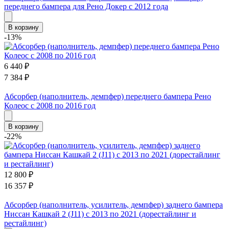
переднего бампера для Рено Докер с 2012 года
В корзину
-13%
6 440
₽
7 384
₽
Абсорбер (наполнитель, демпфер) переднего бампера Рено
Колеос с 2008 по 2016 год
В корзину
-22%
12 800
₽
16 357
₽
Абсорбер (наполнитель, усилитель, демпфер) заднего бампера
Ниссан Кашкай 2 (J11) с 2013 по 2021 (дорестайлинг и
рестайлинг)