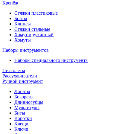
Крепёж
Стяжки пластиковые
Болты
Клипсы
Стяжки стальные
Хомут пружинный
Хомуты
Наборы инструментов
Наборы специального инструмента
Пистолеты
Рассухариватели
Ручной инструмент
Лопаты
Бокорезы
Длинногубцы
Мультитулы
Биты
Воротки
Клещи
Ключи