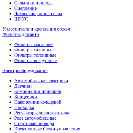
Сальники привода
Сцепление
Чехлы карданного вала
ШРУС
Уплотнители и крепления стекол
Фильтры для авто
Фильтры масляные
Фильтры салонные
Фильтры топливные
Фильтры воздушные
Электрооборудование
Автомобильная электрика
Датчики
Комбинации приборов
Концевики
Наконечник кольцевой
Проводка
Регуляторы холостого хода
Реле автомобильные
Стартовые провода
Электронные блоки управления