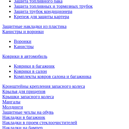
Защита топливного бака
Защита топливных и тормозных трубок
Защита трубок кондиционера
Крепеж для защиты картера
Защитные накладки из пластика
Канистры и воронки
Воронки
Канистры
Коврики в автомобиль
Коврики в багажник
Коврики в салон
Комплекты ковров салона и багажника
Кронштейны крепления запасного колеса
Крылья для прицепов
Крышки запасного колеса
Мангалы
Молдинги
Защитные чехлы на обувь
Накладки в багажник
Накладки в проем стеклоочистителей
Накладки на бампер