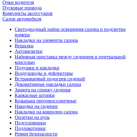
Очки водителя
Пусковые провода
Комплекты аксессуаров
Салон автомобиля
Светодиодный набор освещения салона и подсветки
номера
Накладки на элементы салона
Вешалки
Автовизитки
Набивная проставка между сидением и центральной
консолью
Подушки и накладки
Воздуховоды и дефлекторы
Встраиваемый подогрев сидений
Декоративные накладки салона
Защита на спинку сиденья
Каркасные шторки
Козырьки противосолнечные
Накидки на сидение
Накладки на ковролин салона
Оплетки на руль
Подголовники
Подлокотники
Ремни безопасности