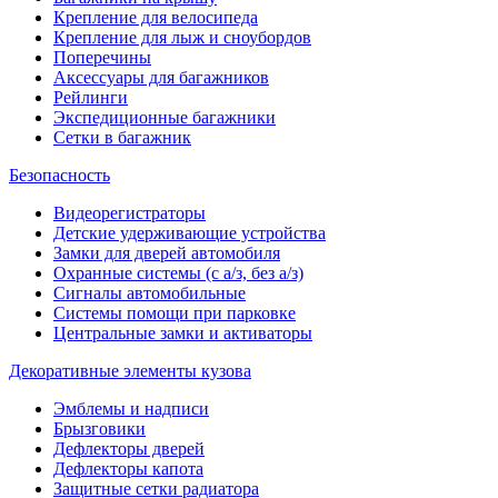
Крепление для велосипеда
Крепление для лыж и сноубордов
Поперечины
Аксессуары для багажников
Рейлинги
Экспедиционные багажники
Сетки в багажник
Безопасность
Видеорегистраторы
Детские удерживающие устройства
Замки для дверей автомобиля
Охранные системы (с а/з, без а/з)
Сигналы автомобильные
Системы помощи при парковке
Центральные замки и активаторы
Декоративные элементы кузова
Эмблемы и надписи
Брызговики
Дефлекторы дверей
Дефлекторы капота
Защитные сетки радиатора