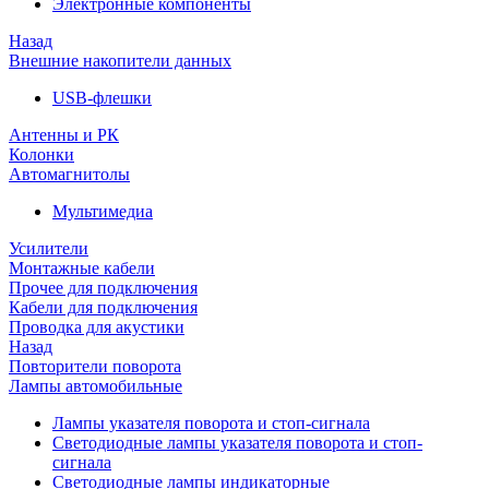
Электронные компоненты
Назад
Внешние накопители данных
USB-флешки
Антенны и РК
Колонки
Автомагнитолы
Мультимедиа
Усилители
Монтажные кабели
Прочее для подключения
Кабели для подключения
Проводка для акустики
Назад
Повторители поворота
Лампы автомобильные
Лампы указателя поворота и стоп-сигнала
Светодиодные лампы указателя поворота и стоп-
сигнала
Светодиодные лампы индикаторные