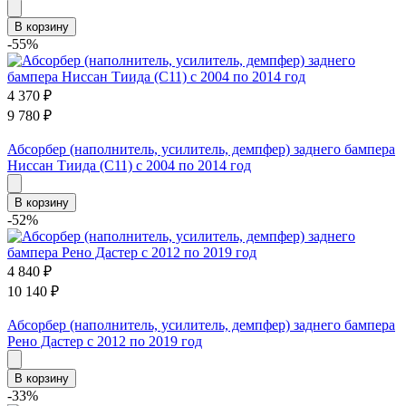
В корзину
-55%
4 370
₽
9 780
₽
Абсорбер (наполнитель, усилитель, демпфер) заднего бампера
Ниссан Тиида (С11) с 2004 по 2014 год
В корзину
-52%
4 840
₽
10 140
₽
Абсорбер (наполнитель, усилитель, демпфер) заднего бампера
Рено Дастер с 2012 по 2019 год
В корзину
-33%