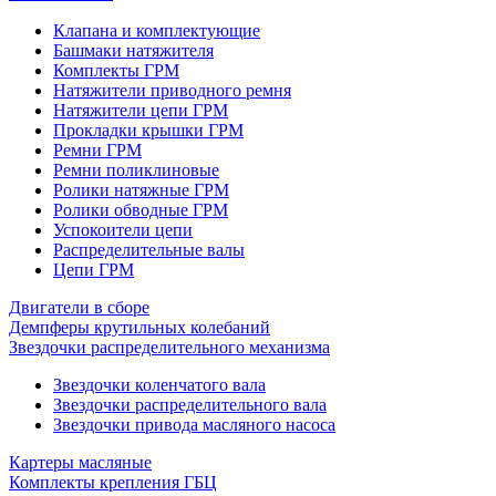
Клапана и комплектующие
Башмаки натяжителя
Комплекты ГРМ
Натяжители приводного ремня
Натяжители цепи ГРМ
Прокладки крышки ГРМ
Ремни ГРМ
Ремни поликлиновые
Ролики натяжные ГРМ
Ролики обводные ГРМ
Успокоители цепи
Распределительные валы
Цепи ГРМ
Двигатели в сборе
Демпферы крутильных колебаний
Звездочки распределительного механизма
Звездочки коленчатого вала
Звездочки распределительного вала
Звездочки привода масляного насоса
Картеры масляные
Комплекты крепления ГБЦ