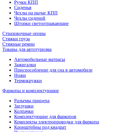
Ручки КПП
Сиденья
Чехлы на рычаг КПП
Чехлы сидений
Шторки светоотражающие
Страховочные опоры
Стяжки груза
Стяжные ремни
Товары для автотуризма
Автомобильные матрасы
Зажигалки
Приспособление для сна в автомобиле
Ножи
Термокружки
Фаркопы и комплектующие
Разъемы прицепа
Заглушки
Колпачки
Комплектующие для фаркопов
Комплекты электропроводки для фаркопа
Кронштейны под квадрат