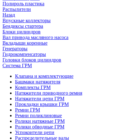
Полироль пластика
Распылители
Назад
Впускные коллекторы
Бендиксы стартера
Блоки цилиндров
Вал привода масляного насоса
Вкладыши коренные
Генераторы
Гидрокомпенсаторы
Головки блоков цилиндров
Система ГРМ
Клапана и комплектующие
Башмаки натяжителя
Комплекты ГРМ
Натяжители приводного ремня
Натяжители цепи ГРМ
Прокладки крышки ГРМ
Ремни ГРМ
Ремни поликлиновые
Ролики натяжные ГРМ
Ролики обводные ГРМ
Успокоители цепи
Распределительные валы