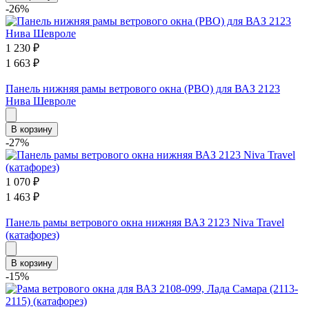
-26%
1 230
₽
1 663
₽
Панель нижняя рамы ветрового окна (РВО) для ВАЗ 2123
Нива Шевроле
В корзину
-27%
1 070
₽
1 463
₽
Панель рамы ветрового окна нижняя ВАЗ 2123 Niva Travel
(катафорез)
В корзину
-15%