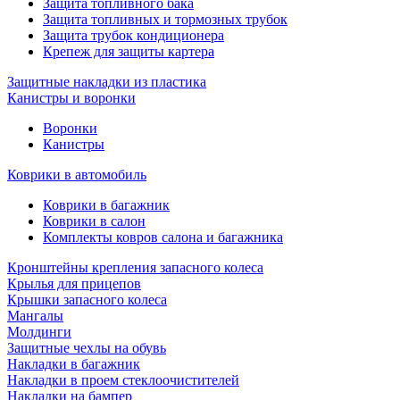
Защита топливного бака
Защита топливных и тормозных трубок
Защита трубок кондиционера
Крепеж для защиты картера
Защитные накладки из пластика
Канистры и воронки
Воронки
Канистры
Коврики в автомобиль
Коврики в багажник
Коврики в салон
Комплекты ковров салона и багажника
Кронштейны крепления запасного колеса
Крылья для прицепов
Крышки запасного колеса
Мангалы
Молдинги
Защитные чехлы на обувь
Накладки в багажник
Накладки в проем стеклоочистителей
Накладки на бампер