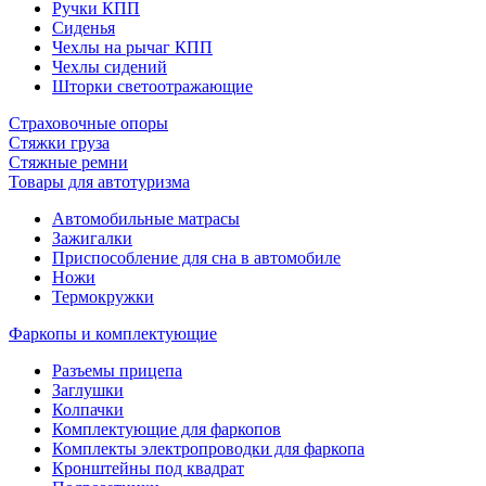
Ручки КПП
Сиденья
Чехлы на рычаг КПП
Чехлы сидений
Шторки светоотражающие
Страховочные опоры
Стяжки груза
Стяжные ремни
Товары для автотуризма
Автомобильные матрасы
Зажигалки
Приспособление для сна в автомобиле
Ножи
Термокружки
Фаркопы и комплектующие
Разъемы прицепа
Заглушки
Колпачки
Комплектующие для фаркопов
Комплекты электропроводки для фаркопа
Кронштейны под квадрат