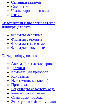
Сальники привода
Сцепление
Чехлы карданного вала
ШРУС
Уплотнители и крепления стекол
Фильтры для авто
Фильтры масляные
Фильтры салонные
Фильтры топливные
Фильтры воздушные
Электрооборудование
Автомобильная электрика
Датчики
Комбинации приборов
Концевики
Наконечник кольцевой
Проводка
Регуляторы холостого хода
Реле автомобильные
Стартовые провода
Электронные блоки управления