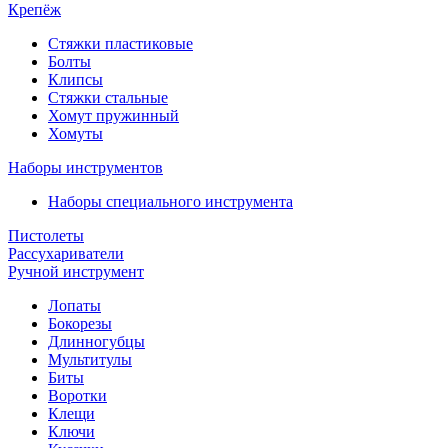
Крепёж
Стяжки пластиковые
Болты
Клипсы
Стяжки стальные
Хомут пружинный
Хомуты
Наборы инструментов
Наборы специального инструмента
Пистолеты
Рассухариватели
Ручной инструмент
Лопаты
Бокорезы
Длинногубцы
Мультитулы
Биты
Воротки
Клещи
Ключи