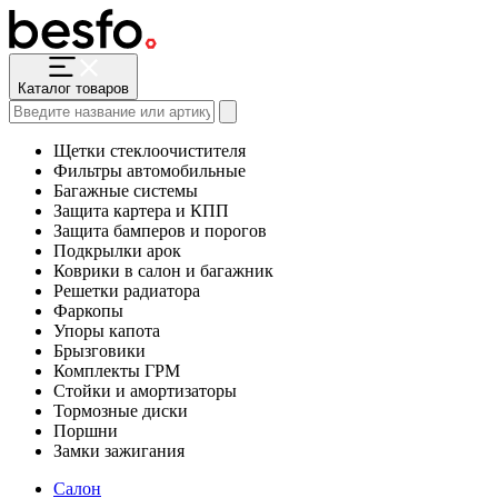
Каталог товаров
Щетки стеклоочистителя
Фильтры автомобильные
Багажные системы
Защита картера и КПП
Защита бамперов и порогов
Подкрылки арок
Коврики в салон и багажник
Решетки радиатора
Фаркопы
Упоры капота
Брызговики
Комплекты ГРМ
Стойки и амортизаторы
Тормозные диски
Поршни
Замки зажигания
Салон