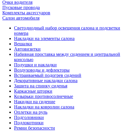
Очки водителя
Пусковые провода
Комплекты аксессуаров
Салон автомобиля
Светодиодный набор освещения салона и подсветки
номера
Накладки на элементы салона
Вешалки
Автовизитки
Набивная проставка между сидением и центральной
консолью
Подушки и накладки
Воздуховоды и дефлекторы
Встраиваемый подогрев сидений
Декоративные накладки салона
Защита на спинку сиденья
Каркасные шторки
Козырьки противосолнечные
Накидки на сидение
Накладки на ковролин салона
Оплетки на руль
Подголовники
Подлокотники
Ремни безопасности