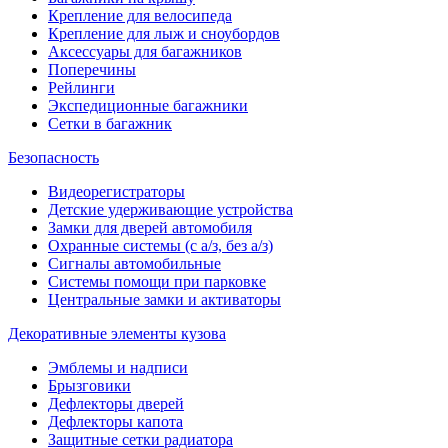
Крепление для велосипеда
Крепление для лыж и сноубордов
Аксессуары для багажников
Поперечины
Рейлинги
Экспедиционные багажники
Сетки в багажник
Безопасность
Видеорегистраторы
Детские удерживающие устройства
Замки для дверей автомобиля
Охранные системы (с а/з, без а/з)
Сигналы автомобильные
Системы помощи при парковке
Центральные замки и активаторы
Декоративные элементы кузова
Эмблемы и надписи
Брызговики
Дефлекторы дверей
Дефлекторы капота
Защитные сетки радиатора