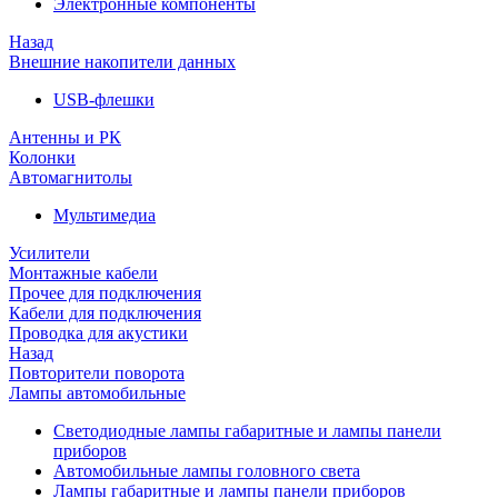
Электронные компоненты
Назад
Внешние накопители данных
USB-флешки
Антенны и РК
Колонки
Автомагнитолы
Мультимедиа
Усилители
Монтажные кабели
Прочее для подключения
Кабели для подключения
Проводка для акустики
Назад
Повторители поворота
Лампы автомобильные
Светодиодные лампы габаритные и лампы панели
приборов
Автомобильные лампы головного света
Лампы габаритные и лампы панели приборов