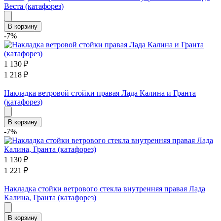
Веста (катафорез)
В корзину
-7%
1 130
₽
1 218
₽
Накладка ветровой стойки правая Лада Калина и Гранта
(катафорез)
В корзину
-7%
1 130
₽
1 221
₽
Накладка стойки ветрового стекла внутренняя правая Лада
Калина, Гранта (катафорез)
В корзину