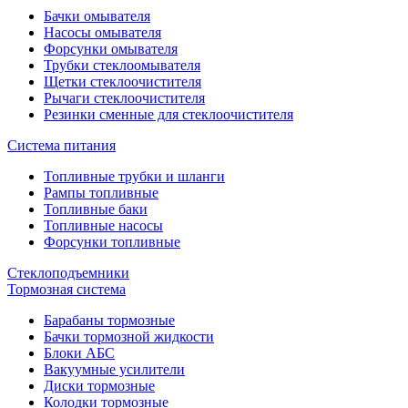
Бачки омывателя
Насосы омывателя
Форсунки омывателя
Трубки стеклоомывателя
Щетки стеклоочистителя
Рычаги стеклоочистителя
Резинки сменные для стеклоочистителя
Система питания
Топливные трубки и шланги
Рампы топливные
Топливные баки
Топливные насосы
Форсунки топливные
Стеклоподъемники
Тормозная система
Барабаны тормозные
Бачки тормозной жидкости
Блоки АБС
Вакуумные усилители
Диски тормозные
Колодки тормозные