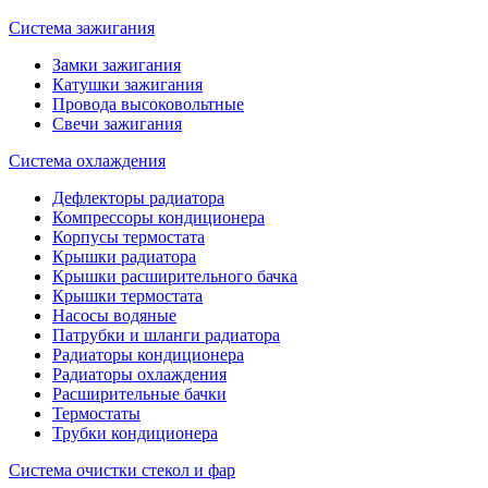
Система зажигания
Замки зажигания
Катушки зажигания
Провода высоковольтные
Свечи зажигания
Система охлаждения
Дефлекторы радиатора
Компрессоры кондиционера
Корпусы термостата
Крышки радиатора
Крышки расширительного бачка
Крышки термостата
Насосы водяные
Патрубки и шланги радиатора
Радиаторы кондиционера
Радиаторы охлаждения
Расширительные бачки
Термостаты
Трубки кондиционера
Система очистки стекол и фар