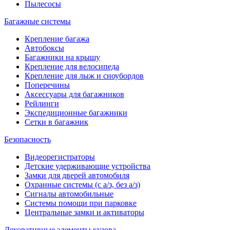
Пылесосы
Багажные системы
Крепление багажа
Автобоксы
Багажники на крышу
Крепление для велосипеда
Крепление для лыж и сноубордов
Поперечины
Аксессуары для багажников
Рейлинги
Экспедиционные багажники
Сетки в багажник
Безопасность
Видеорегистраторы
Детские удерживающие устройства
Замки для дверей автомобиля
Охранные системы (с а/з, без а/з)
Сигналы автомобильные
Системы помощи при парковке
Центральные замки и активаторы
Декоративные элементы кузова