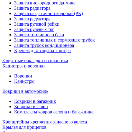
Защита кислородного датчика
Защита радиатора
Защита раздаточной коробки (РК)
Защита редуктора
Защита рулевой рейки
Защита рулевых тяг
Защита топливного бака
Защита топливных и тормозных трубок
Защита трубок кондиционера
Крепеж для защиты картера
Защитные накладки из пластика
Канистры и воронки
Воронки
Канистры
Коврики в автомобиль
Коврики в багажник
Коврики в салон
Комплекты ковров салона и багажника
Кронштейны крепления запасного колеса
Крылья для прицепов