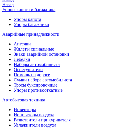
Назад
Упоры капота и багажника
Упоры капота
Упоры багажника
Аварийные принадлежности
Аптечки
Жилеты сигнальные
Знаки аварийной остановки
Лебедки
Наборы автомобилиста
Огнетушители
Помощь на дороге
Сумки набора автомобилиста
Тросы буксировочные
Упоры противооткатные
Автобытовая техника
Инверторы
Ионизаторы воздуха
Разветвители прикуривателя
Увлажнители воздуха