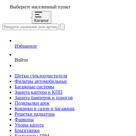
Выберите населенный пункт
Каталог
Избранное
Войти
Щетки стеклоочистителя
Фильтры автомобильные
Багажные системы
Защита картера и КПП
Защита бамперов и порогов
Подкрылки арок
Коврики в салон и багажник
Решетки радиатора
Фаркопы
Упоры капота
Брызговики
Комплекты ГРМ