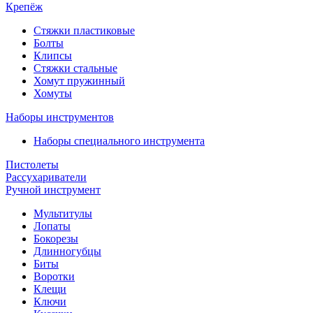
Крепёж
Стяжки пластиковые
Болты
Клипсы
Стяжки стальные
Хомут пружинный
Хомуты
Наборы инструментов
Наборы специального инструмента
Пистолеты
Рассухариватели
Ручной инструмент
Мультитулы
Лопаты
Бокорезы
Длинногубцы
Биты
Воротки
Клещи
Ключи