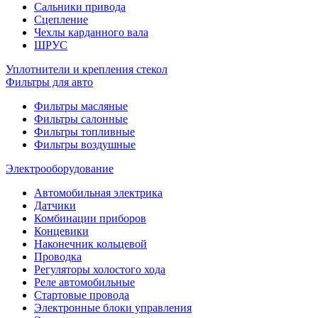
Сальники привода
Сцепление
Чехлы карданного вала
ШРУС
Уплотнители и крепления стекол
Фильтры для авто
Фильтры масляные
Фильтры салонные
Фильтры топливные
Фильтры воздушные
Электрооборудование
Автомобильная электрика
Датчики
Комбинации приборов
Концевики
Наконечник кольцевой
Проводка
Регуляторы холостого хода
Реле автомобильные
Стартовые провода
Электронные блоки управления