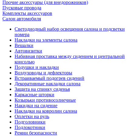
Прочие аксессуары (для внедорожников)
Пусковые провода
Комплекты аксессуаров
Салон автомобиля
Светодиодный набор освещения салона и подсветки
номера
Накладки на элементы салона
Вешалки
Автовизитки
Набивная проставка между сидением и центральной
консолью
Подушки и накладки
Воздуховоды и дефлекторы
Встраиваемый подогрев сидений
Декоративные накладки салона
Защита на спинку сиденья
Каркасные шторки
Козырьки противосолнечные
Накидки на сидение
Накладки на ковролин салона
Оплетки на руль
Подголовники
Подлокотники
Ремни безопасности