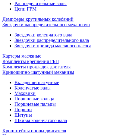
Распределительные валы
Цепи ГРМ
Демпферы крутильных колебаний
Звездочки распределительного механизма
Звездочки коленчатого вала
Звездочки распределительного вала
Звездочки привода масляного насоса
Картеры масляные
Комплекты крепления ГБЦ
Комплекты прокладок двигателя
Кривошипно-шатунный механизм
Вкладыши шатунные
Коленчатые валы
Маховики
Поршневые кольца
Поршневые пальцы
Поршни
Шатуны
Шкивы коленчатого вала
Кронштейны опоры двигателя