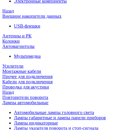
Электронные компоненты
Назад
Внешние накопители данных
USB-флешки
Антенны и РК
Колонки
Автомагнитолы
Мультимедиа
Усилители
Монтажные кабели
Прочее для подключения
Кабели для подключения
Проводка для акустики
Назад
Повторители поворота
Лампы автомобильные
Автомобильные лампы головного света
Лампы габаритные и лампы панели приборов
Лампы индикаторные
Лампы указателя поворота и стоп-сигнала