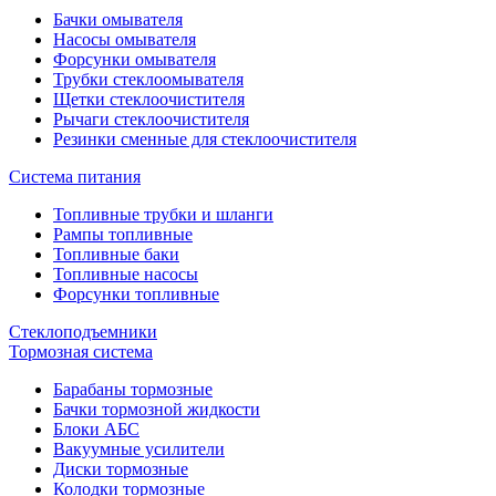
Бачки омывателя
Насосы омывателя
Форсунки омывателя
Трубки стеклоомывателя
Щетки стеклоочистителя
Рычаги стеклоочистителя
Резинки сменные для стеклоочистителя
Система питания
Топливные трубки и шланги
Рампы топливные
Топливные баки
Топливные насосы
Форсунки топливные
Стеклоподъемники
Тормозная система
Барабаны тормозные
Бачки тормозной жидкости
Блоки АБС
Вакуумные усилители
Диски тормозные
Колодки тормозные