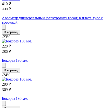
410
₽
490
₽
Ареометр универсальный (электролит+тосол) в пласт. тубе с
воронкой
В корзину
-23%
220
₽
286
₽
Бокорез 130 мм.
В корзину
-24%
280
₽
369
₽
Бокорез 180 мм.