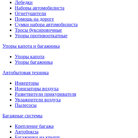
Лебедки
Наборы автомобилиста
Огнетушители
Помощь на дороге
Сумки набора автомобилиста
Тросы буксировочные
Упоры противооткатные
Упоры капота и багажника
Упоры капота
Упоры багажника
Автобытовая техника
Инверторы
Ионизаторы воздуха
Разветвители прикуривателя
Увлажнители воздуха
Пылесосы
Багажные системы
Крепление багажа
Автобоксы
Багажники на крышу