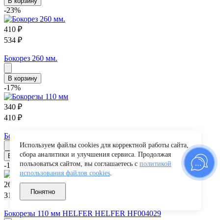
В корзину
-23%
410
₽
534
₽
Бокорез 260 мм.
В корзину
-17%
340
₽
410
₽
Бокорезы 110 мм
Используем файлы cookies для корректной работы сайта,
сбора аналитики и улучшения сервиса. Продолжая
В корзину
пользоваться сайтом, вы соглашаетесь с
политикой
-16%
использования файлов cookies
.
260
₽
Понятно
310
₽
Бокорезы 110 мм HELFER HELFER HF004029