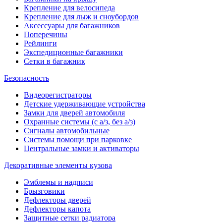
Крепление для велосипеда
Крепление для лыж и сноубордов
Аксессуары для багажников
Поперечины
Рейлинги
Экспедиционные багажники
Сетки в багажник
Безопасность
Видеорегистраторы
Детские удерживающие устройства
Замки для дверей автомобиля
Охранные системы (с а/з, без а/з)
Сигналы автомобильные
Системы помощи при парковке
Центральные замки и активаторы
Декоративные элементы кузова
Эмблемы и надписи
Брызговики
Дефлекторы дверей
Дефлекторы капота
Защитные сетки радиатора