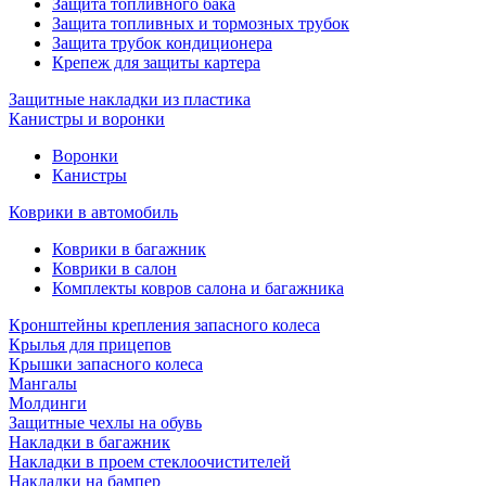
Защита топливного бака
Защита топливных и тормозных трубок
Защита трубок кондиционера
Крепеж для защиты картера
Защитные накладки из пластика
Канистры и воронки
Воронки
Канистры
Коврики в автомобиль
Коврики в багажник
Коврики в салон
Комплекты ковров салона и багажника
Кронштейны крепления запасного колеса
Крылья для прицепов
Крышки запасного колеса
Мангалы
Молдинги
Защитные чехлы на обувь
Накладки в багажник
Накладки в проем стеклоочистителей
Накладки на бампер