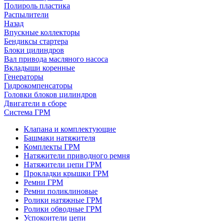
Полироль пластика
Распылители
Назад
Впускные коллекторы
Бендиксы стартера
Блоки цилиндров
Вал привода масляного насоса
Вкладыши коренные
Генераторы
Гидрокомпенсаторы
Головки блоков цилиндров
Двигатели в сборе
Система ГРМ
Клапана и комплектующие
Башмаки натяжителя
Комплекты ГРМ
Натяжители приводного ремня
Натяжители цепи ГРМ
Прокладки крышки ГРМ
Ремни ГРМ
Ремни поликлиновые
Ролики натяжные ГРМ
Ролики обводные ГРМ
Успокоители цепи