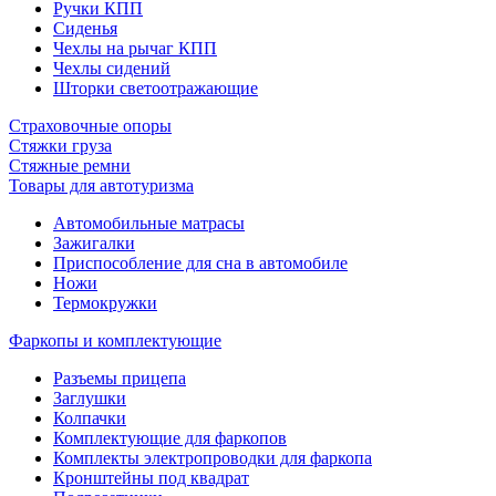
Ручки КПП
Сиденья
Чехлы на рычаг КПП
Чехлы сидений
Шторки светоотражающие
Страховочные опоры
Стяжки груза
Стяжные ремни
Товары для автотуризма
Автомобильные матрасы
Зажигалки
Приспособление для сна в автомобиле
Ножи
Термокружки
Фаркопы и комплектующие
Разъемы прицепа
Заглушки
Колпачки
Комплектующие для фаркопов
Комплекты электропроводки для фаркопа
Кронштейны под квадрат