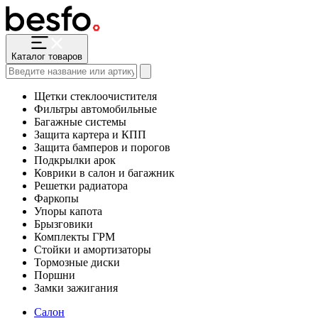
Каталог товаров
Щетки стеклоочистителя
Фильтры автомобильные
Багажные системы
Защита картера и КПП
Защита бамперов и порогов
Подкрылки арок
Коврики в салон и багажник
Решетки радиатора
Фаркопы
Упоры капота
Брызговики
Комплекты ГРМ
Стойки и амортизаторы
Тормозные диски
Поршни
Замки зажигания
Салон