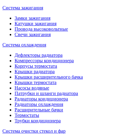
Система зажигания
Замки зажигания
Катушки зажигания
Провода высоковольтные
Свечи зажигания
Система охлаждения
Дефлекторы радиатора
Компрессоры кондиционера
Корпусы термостата
Крышки радиатора
Крышки расширительного бачка
Крышки термостата
Насосы водяные
Патрубки и шланги радиатора
Радиаторы кондиционера
Радиаторы охлаждения
Расширительные бачки
Термостаты
Трубки кондиционера
Система очистки стекол и фар