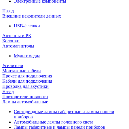
Электронные компоненты
Назад
Внешние накопители данных
USB-флешки
Антенны и РК
Колонки
Автомагнитолы
Мультимедиа
Усилители
Монтажные кабели
Прочее для подключения
Кабели для подключения
Проводка для акустики
Назад
Повторители поворота
Лампы автомобильные
Светодиодные лампы габаритные и лампы панели
приборов
Автомобильные лампы головного света
Лампы габаритные и лампы панели приборов