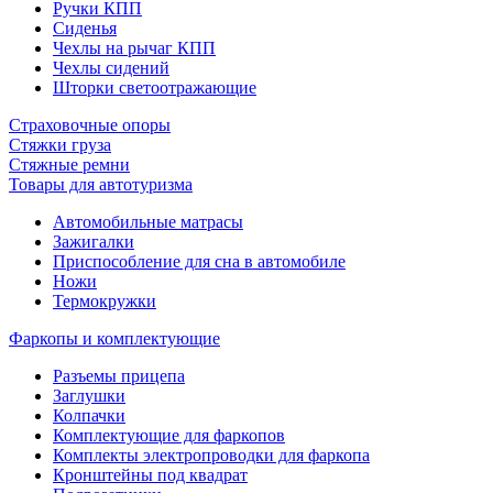
Ручки КПП
Сиденья
Чехлы на рычаг КПП
Чехлы сидений
Шторки светоотражающие
Страховочные опоры
Стяжки груза
Стяжные ремни
Товары для автотуризма
Автомобильные матрасы
Зажигалки
Приспособление для сна в автомобиле
Ножи
Термокружки
Фаркопы и комплектующие
Разъемы прицепа
Заглушки
Колпачки
Комплектующие для фаркопов
Комплекты электропроводки для фаркопа
Кронштейны под квадрат