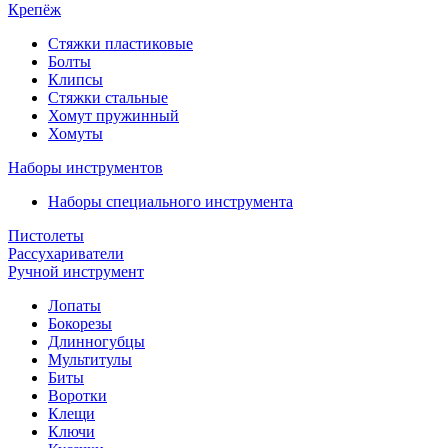
Крепёж
Стяжки пластиковые
Болты
Клипсы
Стяжки стальные
Хомут пружинный
Хомуты
Наборы инструментов
Наборы специального инструмента
Пистолеты
Рассухариватели
Ручной инструмент
Лопаты
Бокорезы
Длинногубцы
Мультитулы
Биты
Воротки
Клещи
Ключи