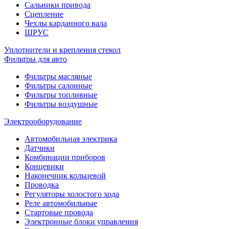
Сальники привода
Сцепление
Чехлы карданного вала
ШРУС
Уплотнители и крепления стекол
Фильтры для авто
Фильтры масляные
Фильтры салонные
Фильтры топливные
Фильтры воздушные
Электрооборудование
Автомобильная электрика
Датчики
Комбинации приборов
Концевики
Наконечник кольцевой
Проводка
Регуляторы холостого хода
Реле автомобильные
Стартовые провода
Электронные блоки управления