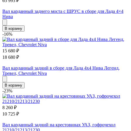
65 993
₽
Вал карданный заднего моста с ШРУС в сборе для Лада 4×4
Нива
В корзину
-16%
15 680
₽
18 680
₽
Вал карданный задний в сборе для Лада 4х4 Нива Легенд,
Тревел, Chevrolet Niva
В корзину
-23%
8 260
₽
10 725
₽
Вал карданный задний на крестовинах УАЗ, гофрочехол
21210/21213/21230