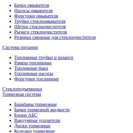
Бачки омывателя
Насосы омывателя
Форсунки омывателя
Трубки стеклоомывателя
Щетки стеклоочистителя
Рычаги стеклоочистителя
Резинки сменные для стеклоочистителя
Система питания
Топливные трубки и шланги
Рампы топливные
Топливные баки
Топливные насосы
Форсунки топливные
Стеклоподъемники
Тормозная система
Барабаны тормозные
Бачки тормозной жидкости
Блоки АБС
Вакуумные усилители
Диски тормозные
Колодки тормозные