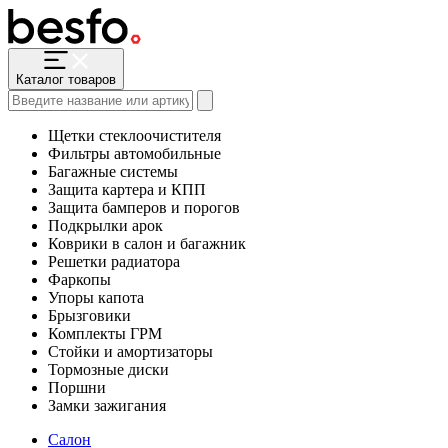
Каталог товаров
Щетки стеклоочистителя
Фильтры автомобильные
Багажные системы
Защита картера и КПП
Защита бамперов и порогов
Подкрылки арок
Коврики в салон и багажник
Решетки радиатора
Фаркопы
Упоры капота
Брызговики
Комплекты ГРМ
Стойки и амортизаторы
Тормозные диски
Поршни
Замки зажигания
Салон