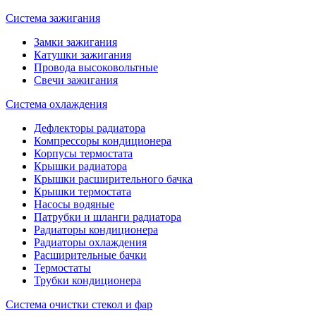
Система зажигания
Замки зажигания
Катушки зажигания
Провода высоковольтные
Свечи зажигания
Система охлаждения
Дефлекторы радиатора
Компрессоры кондиционера
Корпусы термостата
Крышки радиатора
Крышки расширительного бачка
Крышки термостата
Насосы водяные
Патрубки и шланги радиатора
Радиаторы кондиционера
Радиаторы охлаждения
Расширительные бачки
Термостаты
Трубки кондиционера
Система очистки стекол и фар