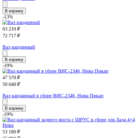
В корзину
-13%
63 210
₽
72 717
₽
Вал карданный
В корзину
-19%
47 570
₽
59 040
₽
Вал карданный в сборе ВИС-2346, Нива Пикап
В корзину
-19%
53 180
₽