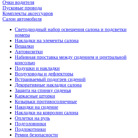
Очки водителя
Пусковые провода
Комплекты аксессуаров
Салон автомобиля
Светодиодный набор освещения салона и подсветки
номера
Накладки на элементы салона
Вешалки
Автовизитки
Набивная проставка между сидением и центральной
консолью
Подушки и накладки
Воздуховоды и дефлекторы
Встраиваемый подогрев сидений
Декоративные накладки салона
Защита на спинку сиденья
Каркасные шторки
Козырьки противосолнечные
Накидки на сидение
Накладки на ковролин салона
Оплетки на руль
Подголовники
Подлокотники
Ремни безопасности