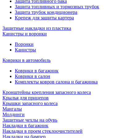
Защита топливного бака
Защита топливных и тормозных трубок
Защита трубок кондиционера
Крепеж для защиты картера
Защитные накладки из пластика
Канистры и воронки
Воронки
Канистры
Коврики в автомобиль
Коврики в багажник
Коврики в салон
Комплекты ковров салона и багажника
Кронштейны крепления запасного колеса
Крылья для прицепов
Крышки запасного колеса
Мангалы
Молдинги
Защитные чехлы на обувь
Накладки в багажник
Накладки в проем стеклоочистителей
Накладки на бампер