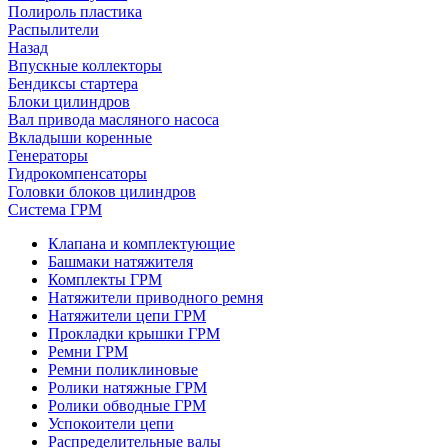
Полироль пластика
Распылители
Назад
Впускные коллекторы
Бендиксы стартера
Блоки цилиндров
Вал привода масляного насоса
Вкладыши коренные
Генераторы
Гидрокомпенсаторы
Головки блоков цилиндров
Система ГРМ
Клапана и комплектующие
Башмаки натяжителя
Комплекты ГРМ
Натяжители приводного ремня
Натяжители цепи ГРМ
Прокладки крышки ГРМ
Ремни ГРМ
Ремни поликлиновые
Ролики натяжные ГРМ
Ролики обводные ГРМ
Успокоители цепи
Распределительные валы