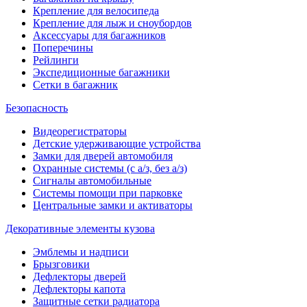
Крепление для велосипеда
Крепление для лыж и сноубордов
Аксессуары для багажников
Поперечины
Рейлинги
Экспедиционные багажники
Сетки в багажник
Безопасность
Видеорегистраторы
Детские удерживающие устройства
Замки для дверей автомобиля
Охранные системы (с а/з, без а/з)
Сигналы автомобильные
Системы помощи при парковке
Центральные замки и активаторы
Декоративные элементы кузова
Эмблемы и надписи
Брызговики
Дефлекторы дверей
Дефлекторы капота
Защитные сетки радиатора