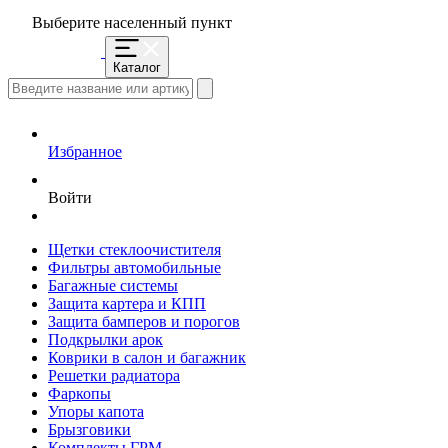
Выберите населенный пункт
Каталог
Избранное
Войти
Щетки стеклоочистителя
Фильтры автомобильные
Багажные системы
Защита картера и КПП
Защита бамперов и порогов
Подкрылки арок
Коврики в салон и багажник
Решетки радиатора
Фаркопы
Упоры капота
Брызговики
Комплекты ГРМ