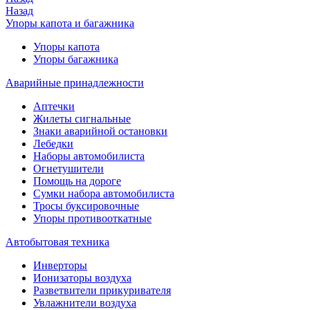
Назад
Упоры капота и багажника
Упоры капота
Упоры багажника
Аварийные принадлежности
Аптечки
Жилеты сигнальные
Знаки аварийной остановки
Лебедки
Наборы автомобилиста
Огнетушители
Помощь на дороге
Сумки набора автомобилиста
Тросы буксировочные
Упоры противооткатные
Автобытовая техника
Инверторы
Ионизаторы воздуха
Разветвители прикуривателя
Увлажнители воздуха