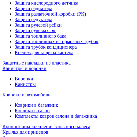
Защита кислородного датчика
Защита радиатора
Защита раздаточной коробки (РК)
Защита редуктора
Защита рулевой рейки
Защита рулевых тяг
Защита топливного бака
Защита топливных и тормозных трубок
Защита трубок кондиционера
Крепеж для защиты картера
Защитные накладки из пластика
Канистры и воронки
Воронки
Канистры
Коврики в автомобиль
Коврики в багажник
Коврики в салон
Комплекты ковров салона и багажника
Кронштейны крепления запасного колеса
Крылья для прицепов