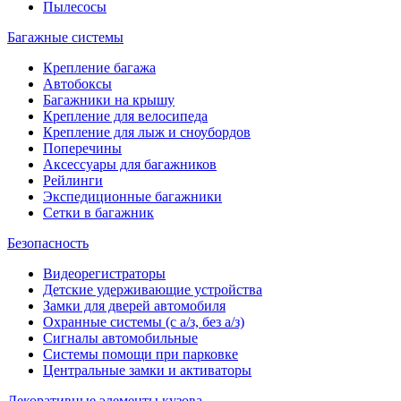
Пылесосы
Багажные системы
Крепление багажа
Автобоксы
Багажники на крышу
Крепление для велосипеда
Крепление для лыж и сноубордов
Поперечины
Аксессуары для багажников
Рейлинги
Экспедиционные багажники
Сетки в багажник
Безопасность
Видеорегистраторы
Детские удерживающие устройства
Замки для дверей автомобиля
Охранные системы (с а/з, без а/з)
Сигналы автомобильные
Системы помощи при парковке
Центральные замки и активаторы
Декоративные элементы кузова