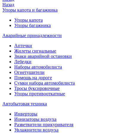
Назад
Упоры капота и багажника
Упоры капота
Упоры багажника
Аварийные принадлежности
Аптечки
Жилеты сигнальные
Знаки аварийной остановки
Лебедки
Наборы автомобилиста
Огнетушители
Помощь на дороге
Сумки набора автомобилиста
Тросы буксировочные
Упоры противооткатные
Автобытовая техника
Инверторы
Ионизаторы воздуха
Разветвители прикуривателя
Увлажнители воздуха