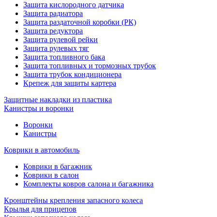
Защита кислородного датчика
Защита радиатора
Защита раздаточной коробки (РК)
Защита редуктора
Защита рулевой рейки
Защита рулевых тяг
Защита топливного бака
Защита топливных и тормозных трубок
Защита трубок кондиционера
Крепеж для защиты картера
Защитные накладки из пластика
Канистры и воронки
Воронки
Канистры
Коврики в автомобиль
Коврики в багажник
Коврики в салон
Комплекты ковров салона и багажника
Кронштейны крепления запасного колеса
Крылья для прицепов