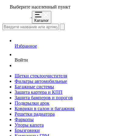
Выберите населенный пункт
Каталог
Избранное
Войти
Щетки стеклоочистителя
Фильтры автомобильные
Багажные системы
Защита картера и КПП
Защита бамперов и порогов
Подкрылки арок
Коврики в салон и багажник
Решетки радиатора
Фаркопы
Упоры капота
Брызговики
Комплекты ГРМ