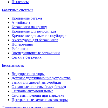
Пылесосы
Багажные системы
Крепление багажа
Автобоксы
Багажники на крышу
Крепление для велосипеда
Крепление для лыж и сноубордов
Аксессуары для багажников
Поперечины
Рейлинги
Экспедиционные багажники
Сетки в багажник
Безопасность
Видеорегистраторы
Детские удерживающие устройства
Замки для дверей автомобиля
Охранные системы (с а/з, без а/з)
Сигналы автомобильные
Системы помощи при парковке
Центральные замки и активаторы
Декоративные элементы кузова