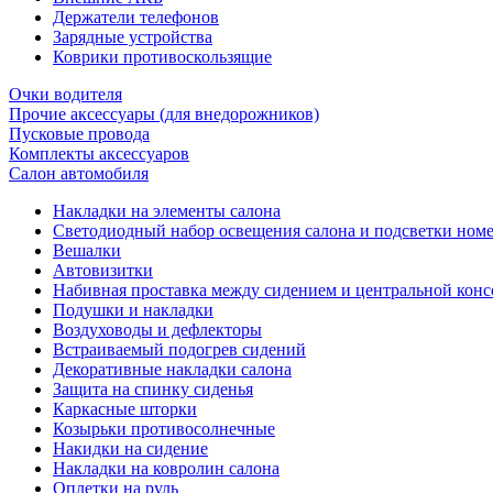
Держатели телефонов
Зарядные устройства
Коврики противоскользящие
Очки водителя
Прочие аксессуары (для внедорожников)
Пусковые провода
Комплекты аксессуаров
Салон автомобиля
Накладки на элементы салона
Светодиодный набор освещения салона и подсветки ном
Вешалки
Автовизитки
Набивная проставка между сидением и центральной кон
Подушки и накладки
Воздуховоды и дефлекторы
Встраиваемый подогрев сидений
Декоративные накладки салона
Защита на спинку сиденья
Каркасные шторки
Козырьки противосолнечные
Накидки на сидение
Накладки на ковролин салона
Оплетки на руль