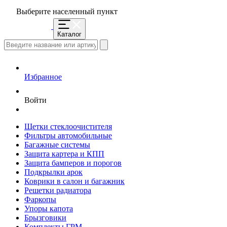
Выберите населенный пункт
Каталог
Избранное
Войти
Щетки стеклоочистителя
Фильтры автомобильные
Багажные системы
Защита картера и КПП
Защита бамперов и порогов
Подкрылки арок
Коврики в салон и багажник
Решетки радиатора
Фаркопы
Упоры капота
Брызговики
Комплекты ГРМ