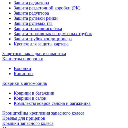
Защита радиатора
Защита раздаточной коробки (РК)
Защита редуктора
Защита рулевой рейки
Защита рулевых тяг
Защита топливного бака
Защита топливных и тормозных трубок
Защита трубок кондиционера
Крепеж для защиты картера
Защитные накладки из пластика
Канистры и воронки
Воронки
Канистры
Коврики в автомобиль
Коврики в багажник
Коврики в салон
Комплекты ковров салона и багажника
Кронштейны крепления запасного колеса
Крылья для прицепов
Крышки запасного колеса