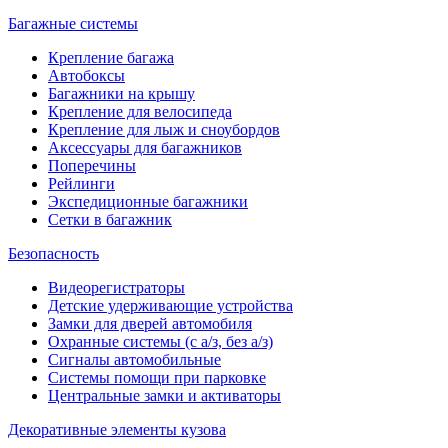
Багажные системы
Крепление багажа
Автобоксы
Багажники на крышу
Крепление для велосипеда
Крепление для лыж и сноубордов
Аксессуары для багажников
Поперечины
Рейлинги
Экспедиционные багажники
Сетки в багажник
Безопасность
Видеорегистраторы
Детские удерживающие устройства
Замки для дверей автомобиля
Охранные системы (с а/з, без а/з)
Сигналы автомобильные
Системы помощи при парковке
Центральные замки и активаторы
Декоративные элементы кузова