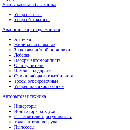
Упоры капота и багажника
Упоры капота
Упоры багажника
Аварийные принадлежности
Аптечки
Жилеты сигнальные
Знаки аварийной остановки
Лебедки
Наборы автомобилиста
Огнетушители
Помощь на дороге
Сумки набора автомобилиста
Тросы буксировочные
Упоры противооткатные
Автобытовая техника
Инверторы
Ионизаторы воздуха
Разветвители прикуривателя
Увлажнители воздуха
Пылесосы