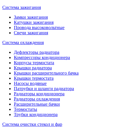
Система зажигания
Замки зажигания
Катушки зажигания
Провода высоковольтные
Свечи зажигания
Система охлаждения
Дефлекторы радиатора
Компрессоры кондиционера
Корпусы термостата
Крышки радиатора
Крышки расширительного бачка
Крышки термостата
Насосы водяные
Патрубки и шланги радиатора
Радиаторы кондиционера
Радиаторы охлаждения
Расширительные бачки
Термостаты
Трубки кондиционера
Система очистки стекол и фар