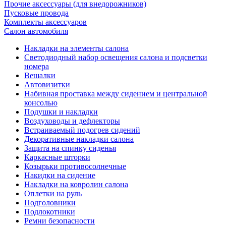
Прочие аксессуары (для внедорожников)
Пусковые провода
Комплекты аксессуаров
Салон автомобиля
Накладки на элементы салона
Светодиодный набор освещения салона и подсветки
номера
Вешалки
Автовизитки
Набивная проставка между сидением и центральной
консолью
Подушки и накладки
Воздуховоды и дефлекторы
Встраиваемый подогрев сидений
Декоративные накладки салона
Защита на спинку сиденья
Каркасные шторки
Козырьки противосолнечные
Накидки на сидение
Накладки на ковролин салона
Оплетки на руль
Подголовники
Подлокотники
Ремни безопасности