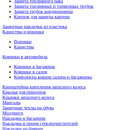
Защита топливного бака
Защита топливных и тормозных трубок
Защита трубок кондиционера
Крепеж для защиты картера
Защитные накладки из пластика
Канистры и воронки
Воронки
Канистры
Коврики в автомобиль
Коврики в багажник
Коврики в салон
Комплекты ковров салона и багажника
Кронштейны крепления запасного колеса
Крылья для прицепов
Крышки запасного колеса
Мангалы
Защитные чехлы на обувь
Молдинги
Накладки в багажник
Накладки в проем стеклоочистителей
Накладки на бампер