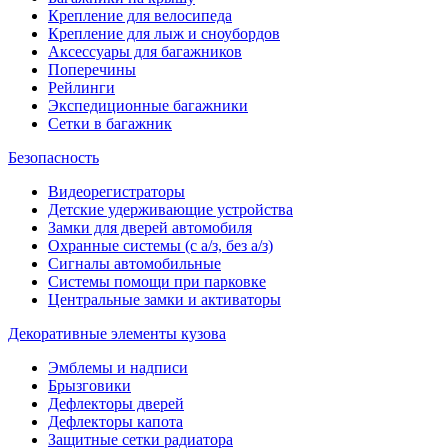
Крепление для велосипеда
Крепление для лыж и сноубордов
Аксессуары для багажников
Поперечины
Рейлинги
Экспедиционные багажники
Сетки в багажник
Безопасность
Видеорегистраторы
Детские удерживающие устройства
Замки для дверей автомобиля
Охранные системы (с а/з, без а/з)
Сигналы автомобильные
Системы помощи при парковке
Центральные замки и активаторы
Декоративные элементы кузова
Эмблемы и надписи
Брызговики
Дефлекторы дверей
Дефлекторы капота
Защитные сетки радиатора