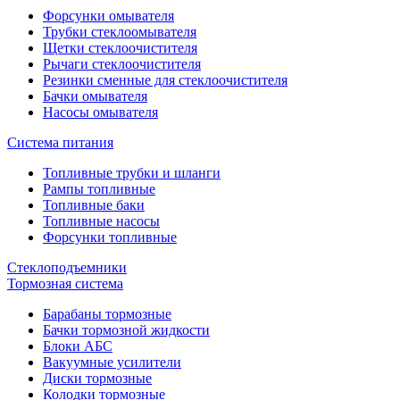
Форсунки омывателя
Трубки стеклоомывателя
Щетки стеклоочистителя
Рычаги стеклоочистителя
Резинки сменные для стеклоочистителя
Бачки омывателя
Насосы омывателя
Система питания
Топливные трубки и шланги
Рампы топливные
Топливные баки
Топливные насосы
Форсунки топливные
Стеклоподъемники
Тормозная система
Барабаны тормозные
Бачки тормозной жидкости
Блоки АБС
Вакуумные усилители
Диски тормозные
Колодки тормозные