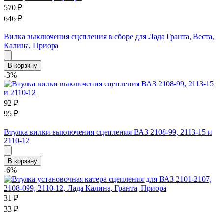
570
₽
646
₽
Вилка выключения сцепления в сборе для Лада Гранта, Веста,
Калина, Приора
В корзину
-3%
92
₽
95
₽
Втулка вилки выключения сцепления ВАЗ 2108-99, 2113-15 и
2110-12
В корзину
-6%
31
₽
33
₽