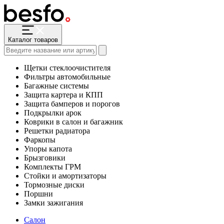
Каталог товаров
Щетки стеклоочистителя
Фильтры автомобильные
Багажные системы
Защита картера и КПП
Защита бамперов и порогов
Подкрылки арок
Коврики в салон и багажник
Решетки радиатора
Фаркопы
Упоры капота
Брызговики
Комплекты ГРМ
Стойки и амортизаторы
Тормозные диски
Поршни
Замки зажигания
Салон