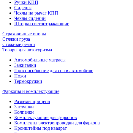
Ручки КПП
Сиденья
Чехлы на рычаг КПП
Чехлы сидений
Шторки светоотражающие
Страховочные опоры
Стяжки груза
Стяжные ремни
Товары для автотуризма
Автомобильные матрасы
Зажигалки
Приспособление для сна в автомобиле
Ножи
Термокружки
Фаркопы и комплектующие
Разъемы прицепа
Заглушки
Колпачки
Комплектующие для фаркопов
Комплекты электропроводки для фаркопа
Кронштейны под квадрат