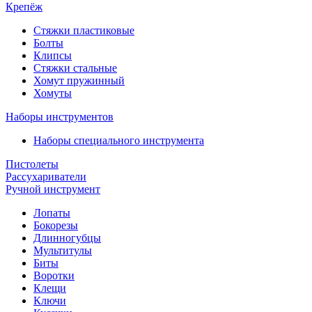
Крепёж
Стяжки пластиковые
Болты
Клипсы
Стяжки стальные
Хомут пружинный
Хомуты
Наборы инструментов
Наборы специального инструмента
Пистолеты
Рассухариватели
Ручной инструмент
Лопаты
Бокорезы
Длинногубцы
Мультитулы
Биты
Воротки
Клещи
Ключи