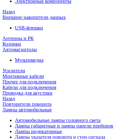
Электронные компоненты
Назад
Внешние накопители данных
USB-флешки
Антенны и РК
Колонки
Автомагнитолы
Мультимедиа
Усилители
Монтажные кабели
Прочее для подключения
Кабели для подключения
Проводка для акустики
Назад
Повторители поворота
Лампы автомобильные
Автомобильные лампы головного света
Лампы габаритные и лампы панели приборов
Лампы индикаторные
Лампы указателя поворота и стоп-сигнала