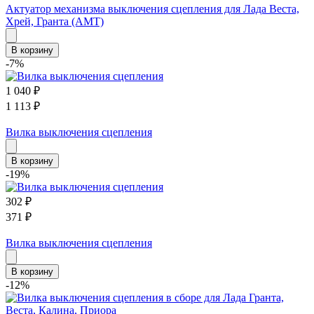
Актуатор механизма выключения сцепления для Лада Веста,
Хрей, Гранта (АМТ)
В корзину
-7%
1 040
₽
1 113
₽
Вилка выключения сцепления
В корзину
-19%
302
₽
371
₽
Вилка выключения сцепления
В корзину
-12%