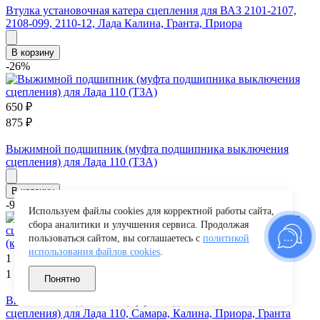
Втулка установочная катера сцепления для ВАЗ 2101-2107,
2108-099, 2110-12, Лада Калина, Гранта, Приора
В корзину
-26%
650
₽
875
₽
Выжимной подшипник (муфта подшипника выключения
сцепления) для Лада 110 (ТЗА)
В корзину
-9%
Используем файлы cookies для корректной работы сайта,
сбора аналитики и улучшения сервиса. Продолжая
пользоваться сайтом, вы соглашаетесь с
политикой
использования файлов cookies
.
1 050
₽
1 157
₽
Понятно
Выжимной подшипник (муфта подшипника выключения
сцепления) для Лада 110, Самара, Калина, Приора, Гранта