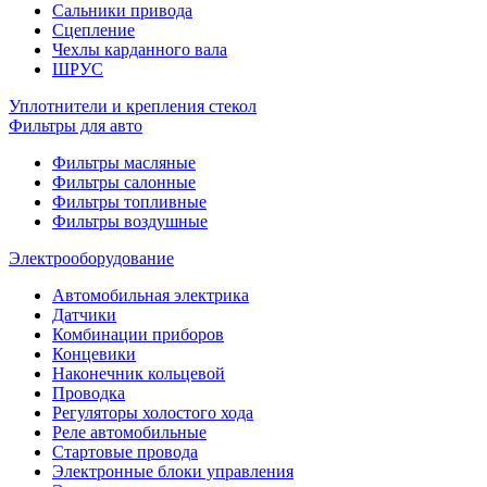
Сальники привода
Сцепление
Чехлы карданного вала
ШРУС
Уплотнители и крепления стекол
Фильтры для авто
Фильтры масляные
Фильтры салонные
Фильтры топливные
Фильтры воздушные
Электрооборудование
Автомобильная электрика
Датчики
Комбинации приборов
Концевики
Наконечник кольцевой
Проводка
Регуляторы холостого хода
Реле автомобильные
Стартовые провода
Электронные блоки управления