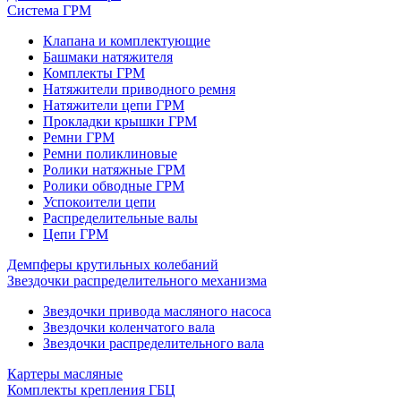
Система ГРМ
Клапана и комплектующие
Башмаки натяжителя
Комплекты ГРМ
Натяжители приводного ремня
Натяжители цепи ГРМ
Прокладки крышки ГРМ
Ремни ГРМ
Ремни поликлиновые
Ролики натяжные ГРМ
Ролики обводные ГРМ
Успокоители цепи
Распределительные валы
Цепи ГРМ
Демпферы крутильных колебаний
Звездочки распределительного механизма
Звездочки привода масляного насоса
Звездочки коленчатого вала
Звездочки распределительного вала
Картеры масляные
Комплекты крепления ГБЦ