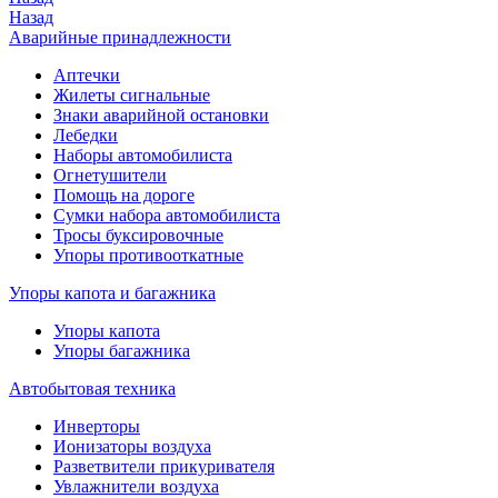
Назад
Аварийные принадлежности
Аптечки
Жилеты сигнальные
Знаки аварийной остановки
Лебедки
Наборы автомобилиста
Огнетушители
Помощь на дороге
Сумки набора автомобилиста
Тросы буксировочные
Упоры противооткатные
Упоры капота и багажника
Упоры капота
Упоры багажника
Автобытовая техника
Инверторы
Ионизаторы воздуха
Разветвители прикуривателя
Увлажнители воздуха