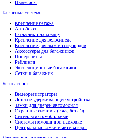
Пылесосы
Багажные системы
Крепление багажа
Автобоксы
Багажники на крышу
Крепление для велосипеда
Крепление для лыж и сноубордов
Аксессуары для багажников
Поперечины
Рейлинги
Экспедиционные багажники
Сетки в багажник
Безопасность
Видеорегистраторы
Детские удерживающие устройства
Замки для дверей автомобиля
Охранные системы (с а/з, без а/з)
Сигналы автомобильные
Системы помощи при парковке
Центральные замки и активаторы
Декоративные элементы кузова