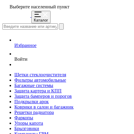
Выберите населенный пункт
Каталог
Избранное
Войти
Щетки стеклоочистителя
Фильтры автомобильные
Багажные системы
Защита картера и КПП
Защита бамперов и порогов
Подкрылки арок
Коврики в салон и багажник
Решетки радиатора
Фаркопы
Упоры капота
Брызговики
Комплекты ГРМ