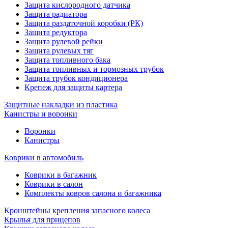
Защита кислородного датчика
Защита радиатора
Защита раздаточной коробки (РК)
Защита редуктора
Защита рулевой рейки
Защита рулевых тяг
Защита топливного бака
Защита топливных и тормозных трубок
Защита трубок кондиционера
Крепеж для защиты картера
Защитные накладки из пластика
Канистры и воронки
Воронки
Канистры
Коврики в автомобиль
Коврики в багажник
Коврики в салон
Комплекты ковров салона и багажника
Кронштейны крепления запасного колеса
Крылья для прицепов