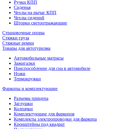
Ручки КПП
Сиденья
Чехлы на рычаг КПП
Чехлы сидений
Шторки светоотражающие
Страховочные опоры
Стяжки груза
Стяжные ремни
Товары для автотуризма
Автомобильные матрасы
Зажигалки
Приспособление для сна в автомобиле
Ножи
Термокружки
Фаркопы и комплектующие
Разъемы прицепа
Заглушки
Колпачки
Комплектующие для фаркопов
Комплекты электропроводки для фаркопа
Кронштейны под квадрат