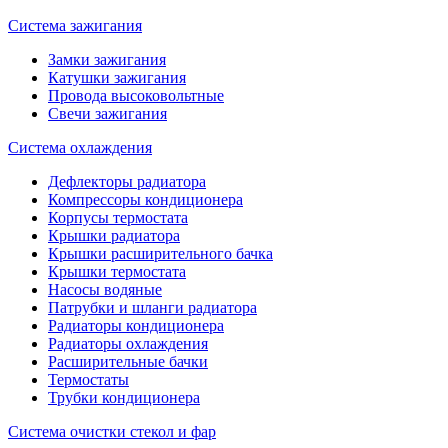
Система зажигания
Замки зажигания
Катушки зажигания
Провода высоковольтные
Свечи зажигания
Система охлаждения
Дефлекторы радиатора
Компрессоры кондиционера
Корпусы термостата
Крышки радиатора
Крышки расширительного бачка
Крышки термостата
Насосы водяные
Патрубки и шланги радиатора
Радиаторы кондиционера
Радиаторы охлаждения
Расширительные бачки
Термостаты
Трубки кондиционера
Система очистки стекол и фар