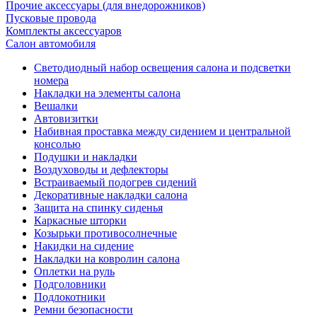
Прочие аксессуары (для внедорожников)
Пусковые провода
Комплекты аксессуаров
Салон автомобиля
Светодиодный набор освещения салона и подсветки
номера
Накладки на элементы салона
Вешалки
Автовизитки
Набивная проставка между сидением и центральной
консолью
Подушки и накладки
Воздуховоды и дефлекторы
Встраиваемый подогрев сидений
Декоративные накладки салона
Защита на спинку сиденья
Каркасные шторки
Козырьки противосолнечные
Накидки на сидение
Накладки на ковролин салона
Оплетки на руль
Подголовники
Подлокотники
Ремни безопасности