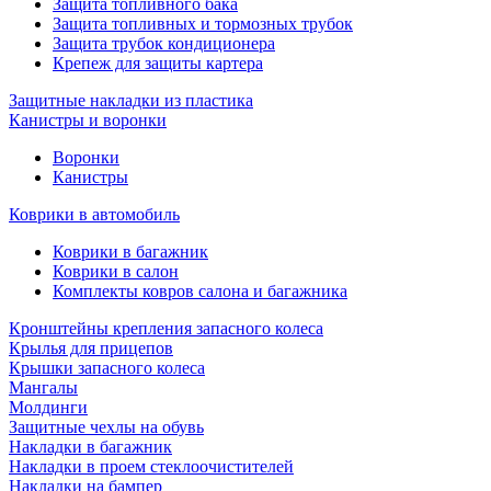
Защита топливного бака
Защита топливных и тормозных трубок
Защита трубок кондиционера
Крепеж для защиты картера
Защитные накладки из пластика
Канистры и воронки
Воронки
Канистры
Коврики в автомобиль
Коврики в багажник
Коврики в салон
Комплекты ковров салона и багажника
Кронштейны крепления запасного колеса
Крылья для прицепов
Крышки запасного колеса
Мангалы
Молдинги
Защитные чехлы на обувь
Накладки в багажник
Накладки в проем стеклоочистителей
Накладки на бампер