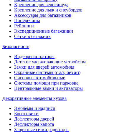
Крепление для велосипеда
Крепление для лыж и сноубордов
Аксессуары для багажников
Поперечины
Рейлинги
Экспедиционные багажники
Сетки в багажник
Безопасность
Видеорегистраторы
Детские удерживающие устройства
Замки для дверей автомобиля
Охранные системы (с а/з, без а/з)
Сигналы автомобильные
Системы помощи при парковке
Центральные замки и активаторы
Декоративные элементы кузова
Эмблемы и надписи
Брызговики
Дефлекторы дверей
Дефлекторы капота
Защитные сетки радиатора