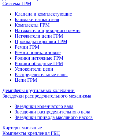
Система ГРМ
Клапана и комплектующие
Башмаки натяжителя
Комплекты ГРМ
Натяжители приводного ремня
Натяжители цепи ГРМ
Прокладки крышки ГРМ
Ремни ГРМ
Ремни поликлиновые
Ролики натяжные ГРМ
Ролики обводные ГРМ
Успокоители цепи
Распределительные валы
Цепи ГРМ
Демпферы крутильных колебаний
Звездочки распределительного механизма
Звездочки коленчатого вала
Звездочки распределительного вала
Звездочки привода масляного насоса
Картеры масляные
Комплекты крепления ГБЦ