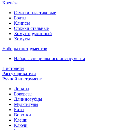
Крепёж
Стяжки пластиковые
Болты
Клипсы
Стяжки стальные
Хомут пружинный
Хомуты
Наборы инструментов
Наборы специального инструмента
Пистолеты
Рассухариватели
Ручной инструмент
Лопаты
Бокорезы
Длинногубцы
Мультитулы
Биты
Воротки
Клещи
Ключи