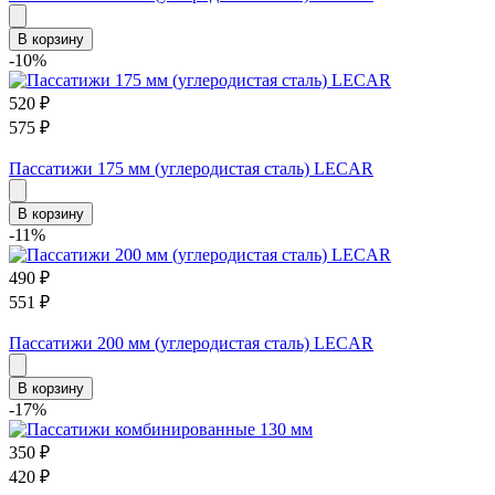
В корзину
-10%
520
₽
575
₽
Пассатижи 175 мм (углеродистая сталь) LECAR
В корзину
-11%
490
₽
551
₽
Пассатижи 200 мм (углеродистая сталь) LECAR
В корзину
-17%
350
₽
420
₽