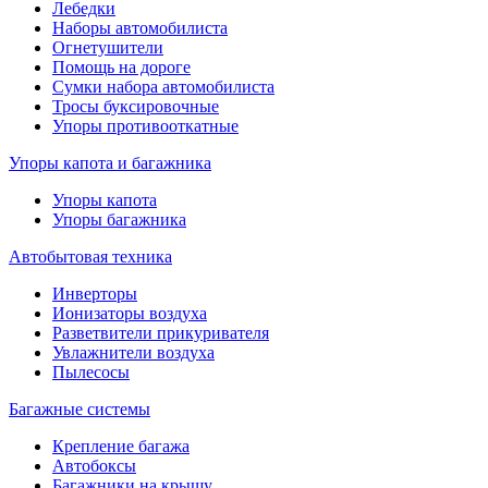
Лебедки
Наборы автомобилиста
Огнетушители
Помощь на дороге
Сумки набора автомобилиста
Тросы буксировочные
Упоры противооткатные
Упоры капота и багажника
Упоры капота
Упоры багажника
Автобытовая техника
Инверторы
Ионизаторы воздуха
Разветвители прикуривателя
Увлажнители воздуха
Пылесосы
Багажные системы
Крепление багажа
Автобоксы
Багажники на крышу