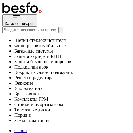
Каталог товаров
Щетки стеклоочистителя
Фильтры автомобильные
Багажные системы
Защита картера и КПП
Защита бамперов и порогов
Подкрылки арок
Коврики в салон и багажник
Решетки радиатора
Фаркопы
Упоры капота
Брызговики
Комплекты ГРМ
Стойки и амортизаторы
Тормозные диски
Поршни
Замки зажигания
Салон