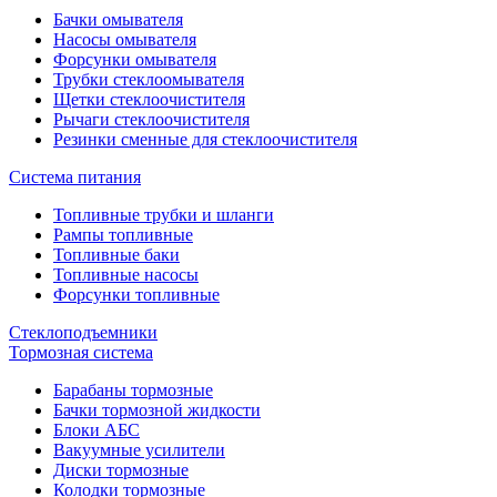
Бачки омывателя
Насосы омывателя
Форсунки омывателя
Трубки стеклоомывателя
Щетки стеклоочистителя
Рычаги стеклоочистителя
Резинки сменные для стеклоочистителя
Система питания
Топливные трубки и шланги
Рампы топливные
Топливные баки
Топливные насосы
Форсунки топливные
Стеклоподъемники
Тормозная система
Барабаны тормозные
Бачки тормозной жидкости
Блоки АБС
Вакуумные усилители
Диски тормозные
Колодки тормозные