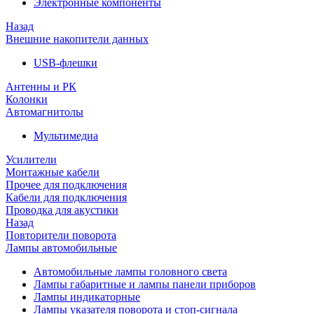
Электронные компоненты
Назад
Внешние накопители данных
USB-флешки
Антенны и РК
Колонки
Автомагнитолы
Мультимедиа
Усилители
Монтажные кабели
Прочее для подключения
Кабели для подключения
Проводка для акустики
Назад
Повторители поворота
Лампы автомобильные
Автомобильные лампы головного света
Лампы габаритные и лампы панели приборов
Лампы индикаторные
Лампы указателя поворота и стоп-сигнала