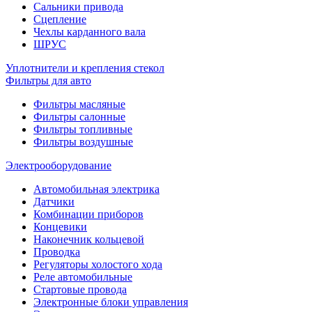
Сальники привода
Сцепление
Чехлы карданного вала
ШРУС
Уплотнители и крепления стекол
Фильтры для авто
Фильтры масляные
Фильтры салонные
Фильтры топливные
Фильтры воздушные
Электрооборудование
Автомобильная электрика
Датчики
Комбинации приборов
Концевики
Наконечник кольцевой
Проводка
Регуляторы холостого хода
Реле автомобильные
Стартовые провода
Электронные блоки управления