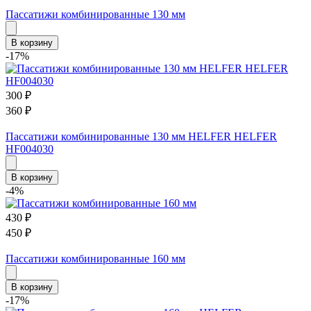
Пассатижи комбинированные 130 мм
В корзину
-17%
300
₽
360
₽
Пассатижи комбинированные 130 мм HELFER HELFER
HF004030
В корзину
-4%
430
₽
450
₽
Пассатижи комбинированные 160 мм
В корзину
-17%