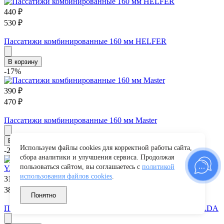
440
₽
530
₽
Пассатижи комбинированные 160 мм HELFER
В корзину
-17%
390
₽
470
₽
Пассатижи комбинированные 160 мм Master
В корзину
Используем файлы cookies для корректной работы сайта,
-20%
сбора аналитики и улучшения сервиса. Продолжая
пользоваться сайтом, вы соглашаетесь с
политикой
использования файлов cookies
.
310
₽
388
₽
Понятно
Пассатижи комбинированные 160мм (холдер) TM Nord YADA