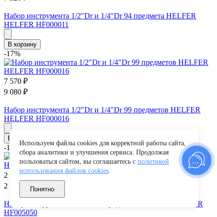
Набор инструмента 1/2″Dr и 1/4″Dr 94 предмета HELFER
HELFER HF000011
В корзину
-17%
7 570
₽
9 080
₽
Набор инструмента 1/2″Dr и 1/4″Dr 99 предметов HELFER
HELFER HF000016
В корзину
Используем файлы cookies для корректной работы сайта,
-17%
сбора аналитики и улучшения сервиса. Продолжая
пользоваться сайтом, вы соглашаетесь с
политикой
использования файлов cookies
.
2 200
₽
2 640
₽
Понятно
Набор инструмента 1/4″Dr 46 предметов HELFER HELFER
HF005050