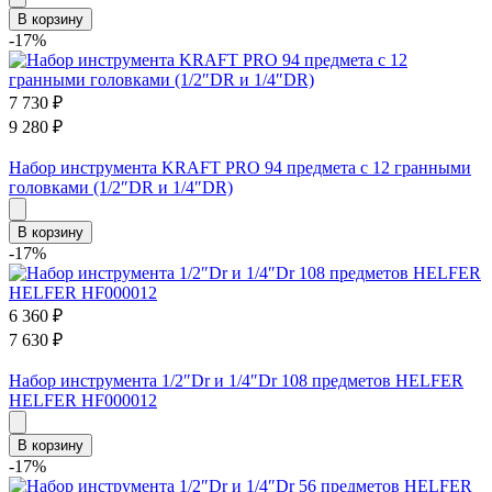
В корзину
-17%
7 730
₽
9 280
₽
Набор инструмента KRAFT PRO 94 предмета с 12 гранными
головками (1/2″DR и 1/4″DR)
В корзину
-17%
6 360
₽
7 630
₽
Набор инструмента 1/2″Dr и 1/4″Dr 108 предметов HELFER
HELFER HF000012
В корзину
-17%