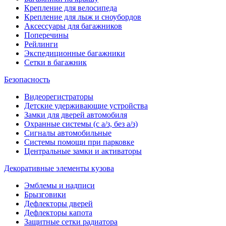
Крепление для велосипеда
Крепление для лыж и сноубордов
Аксессуары для багажников
Поперечины
Рейлинги
Экспедиционные багажники
Сетки в багажник
Безопасность
Видеорегистраторы
Детские удерживающие устройства
Замки для дверей автомобиля
Охранные системы (с а/з, без а/з)
Сигналы автомобильные
Системы помощи при парковке
Центральные замки и активаторы
Декоративные элементы кузова
Эмблемы и надписи
Брызговики
Дефлекторы дверей
Дефлекторы капота
Защитные сетки радиатора