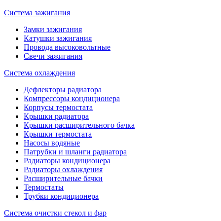
Система зажигания
Замки зажигания
Катушки зажигания
Провода высоковольтные
Свечи зажигания
Система охлаждения
Дефлекторы радиатора
Компрессоры кондиционера
Корпусы термостата
Крышки радиатора
Крышки расширительного бачка
Крышки термостата
Насосы водяные
Патрубки и шланги радиатора
Радиаторы кондиционера
Радиаторы охлаждения
Расширительные бачки
Термостаты
Трубки кондиционера
Система очистки стекол и фар