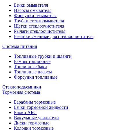
Бачки омывателя
Насосы омывателя
Форсунки омывателя
Трубки стеклоомывателя
Щетки стеклоочистителя
Рычаги стеклоочистителя
Резинки сменные для стеклоочистителя
Система питания
Топливные трубки и шланги
Рампы топливные
Топливные баки
Топливные насосы
Форсунки топливные
Стеклоподъемники
Тормозная система
Барабаны тормозные
Бачки тормозной жидкости
Блоки АБС
Вакуумные усилители
Диски тормозные
Колодки тормозные