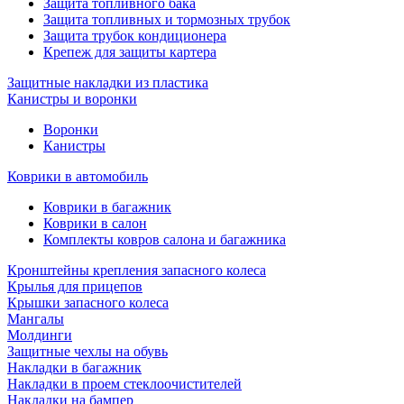
Защита топливного бака
Защита топливных и тормозных трубок
Защита трубок кондиционера
Крепеж для защиты картера
Защитные накладки из пластика
Канистры и воронки
Воронки
Канистры
Коврики в автомобиль
Коврики в багажник
Коврики в салон
Комплекты ковров салона и багажника
Кронштейны крепления запасного колеса
Крылья для прицепов
Крышки запасного колеса
Мангалы
Молдинги
Защитные чехлы на обувь
Накладки в багажник
Накладки в проем стеклоочистителей
Накладки на бампер