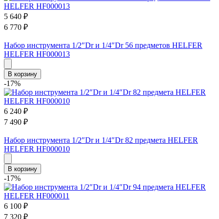
5 640
₽
6 770
₽
Набор инструмента 1/2″Dr и 1/4″Dr 56 предметов HELFER
HELFER HF000013
В корзину
-17%
6 240
₽
7 490
₽
Набор инструмента 1/2″Dr и 1/4″Dr 82 предмета HELFER
HELFER HF000010
В корзину
-17%
6 100
₽
7 320
₽