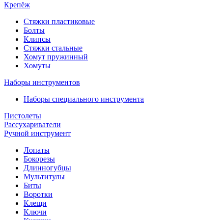
Крепёж
Стяжки пластиковые
Болты
Клипсы
Стяжки стальные
Хомут пружинный
Хомуты
Наборы инструментов
Наборы специального инструмента
Пистолеты
Рассухариватели
Ручной инструмент
Лопаты
Бокорезы
Длинногубцы
Мультитулы
Биты
Воротки
Клещи
Ключи