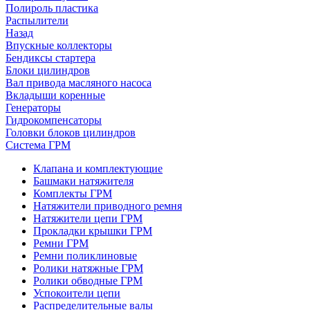
Полироль пластика
Распылители
Назад
Впускные коллекторы
Бендиксы стартера
Блоки цилиндров
Вал привода масляного насоса
Вкладыши коренные
Генераторы
Гидрокомпенсаторы
Головки блоков цилиндров
Система ГРМ
Клапана и комплектующие
Башмаки натяжителя
Комплекты ГРМ
Натяжители приводного ремня
Натяжители цепи ГРМ
Прокладки крышки ГРМ
Ремни ГРМ
Ремни поликлиновые
Ролики натяжные ГРМ
Ролики обводные ГРМ
Успокоители цепи
Распределительные валы