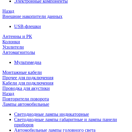
Электронные компоненты
Назад
Внешние накопители данных
USB-флешки
Антенны и РК
Колонки
Усилители
Автомагнитолы
Мультимедиа
Монтажные кабели
Прочее для подключения
Кабели для подключения
Проводка для акустики
Назад
Повторители поворота
Лампы автомобильные
Светодиодные лампы индикаторные
Светодиодные лампы габаритные и лампы панели
приборов
Автомобильные лампы головного света