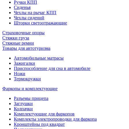
Ручки КПП
Сиденья
Чехлы на рычаг КПП
Чехлы сидений
Шторки светоотражающие
Страховочные опоры
Стяжки груза
Стяжные ремни
Товары для автотуризма
Автомобильные матрасы
Зажигалки
Приспособление для сна в автомобиле
Ножи
Термокружки
Фаркопы и комплектующие
Разъемы прицепа
Заглушки
Колпачки
Комплектующие для фаркопов
Комплекты электропроводки для фаркопа
Кронштейны под квадрат