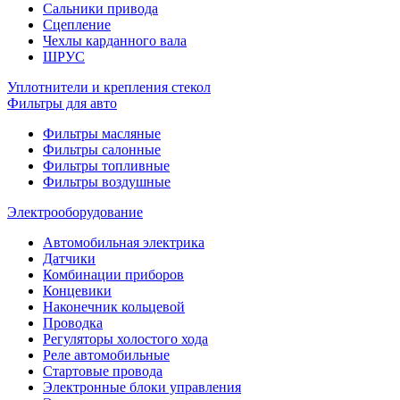
Сальники привода
Сцепление
Чехлы карданного вала
ШРУС
Уплотнители и крепления стекол
Фильтры для авто
Фильтры масляные
Фильтры салонные
Фильтры топливные
Фильтры воздушные
Электрооборудование
Автомобильная электрика
Датчики
Комбинации приборов
Концевики
Наконечник кольцевой
Проводка
Регуляторы холостого хода
Реле автомобильные
Стартовые провода
Электронные блоки управления