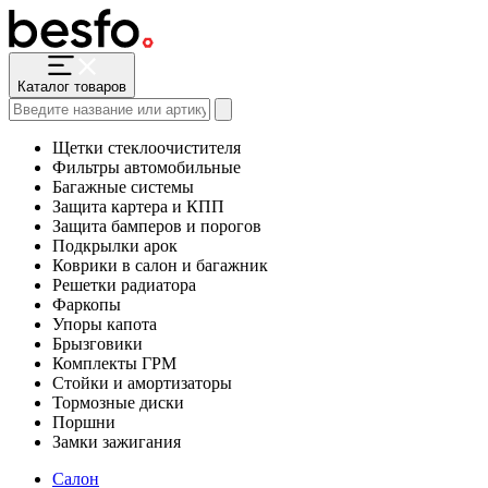
Каталог товаров
Щетки стеклоочистителя
Фильтры автомобильные
Багажные системы
Защита картера и КПП
Защита бамперов и порогов
Подкрылки арок
Коврики в салон и багажник
Решетки радиатора
Фаркопы
Упоры капота
Брызговики
Комплекты ГРМ
Стойки и амортизаторы
Тормозные диски
Поршни
Замки зажигания
Салон