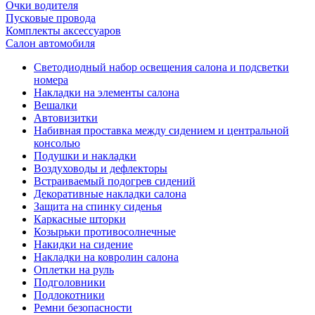
Очки водителя
Пусковые провода
Комплекты аксессуаров
Салон автомобиля
Светодиодный набор освещения салона и подсветки
номера
Накладки на элементы салона
Вешалки
Автовизитки
Набивная проставка между сидением и центральной
консолью
Подушки и накладки
Воздуховоды и дефлекторы
Встраиваемый подогрев сидений
Декоративные накладки салона
Защита на спинку сиденья
Каркасные шторки
Козырьки противосолнечные
Накидки на сидение
Накладки на ковролин салона
Оплетки на руль
Подголовники
Подлокотники
Ремни безопасности