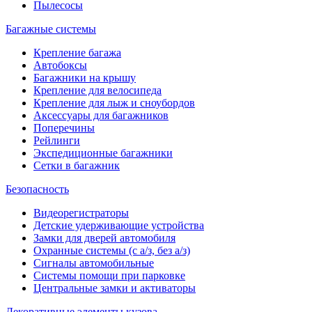
Пылесосы
Багажные системы
Крепление багажа
Автобоксы
Багажники на крышу
Крепление для велосипеда
Крепление для лыж и сноубордов
Аксессуары для багажников
Поперечины
Рейлинги
Экспедиционные багажники
Сетки в багажник
Безопасность
Видеорегистраторы
Детские удерживающие устройства
Замки для дверей автомобиля
Охранные системы (с а/з, без а/з)
Сигналы автомобильные
Системы помощи при парковке
Центральные замки и активаторы
Декоративные элементы кузова