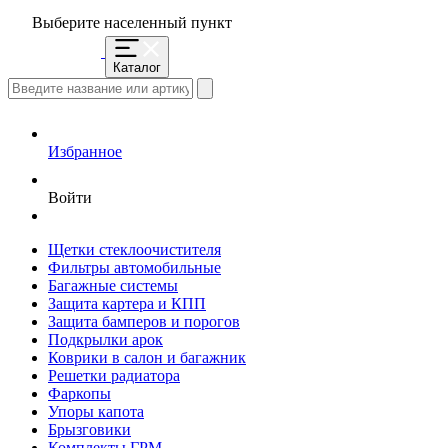
Выберите населенный пункт
Каталог
Избранное
Войти
Щетки стеклоочистителя
Фильтры автомобильные
Багажные системы
Защита картера и КПП
Защита бамперов и порогов
Подкрылки арок
Коврики в салон и багажник
Решетки радиатора
Фаркопы
Упоры капота
Брызговики
Комплекты ГРМ