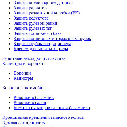
Защита кислородного датчика
Защита радиатора
Защита раздаточной коробки (РК)
Защита редуктора
Защита рулевой рейки
Защита рулевых тяг
Защита топливного бака
Защита топливных и тормозных трубок
Защита трубок кондиционера
Крепеж для защиты картера
Защитные накладки из пластика
Канистры и воронки
Воронки
Канистры
Коврики в автомобиль
Коврики в багажник
Коврики в салон
Комплекты ковров салона и багажника
Кронштейны крепления запасного колеса
Крылья для прицепов