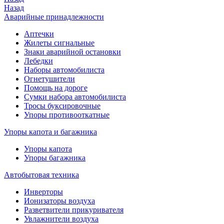
Назад
Аварийные принадлежности
Аптечки
Жилеты сигнальные
Знаки аварийной остановки
Лебедки
Наборы автомобилиста
Огнетушители
Помощь на дороге
Сумки набора автомобилиста
Тросы буксировочные
Упоры противооткатные
Упоры капота и багажника
Упоры капота
Упоры багажника
Автобытовая техника
Инверторы
Ионизаторы воздуха
Разветвители прикуривателя
Увлажнители воздуха