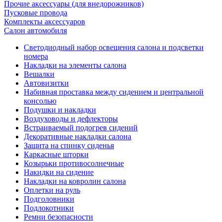
Прочие аксессуары (для внедорожников)
Пусковые провода
Комплекты аксессуаров
Салон автомобиля
Светодиодный набор освещения салона и подсветки
номера
Накладки на элементы салона
Вешалки
Автовизитки
Набивная проставка между сидением и центральной
консолью
Подушки и накладки
Воздуховоды и дефлекторы
Встраиваемый подогрев сидений
Декоративные накладки салона
Защита на спинку сиденья
Каркасные шторки
Козырьки противосолнечные
Накидки на сидение
Накладки на ковролин салона
Оплетки на руль
Подголовники
Подлокотники
Ремни безопасности