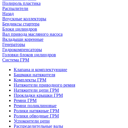
Полироль пластика
Распылители
Назад
Впускные коллекторы
Бендиксы стартера
Блоки цилиндров
Вал привода масляного насоса
Вкладыши коренные
Генераторы
Гидрокомпенсаторы
Головки блоков цилиндров
Система ГРМ
Клапана и комплектующие
Башмаки натяжителя
Комплекты ГРМ
Натяжители приводного ремня
Натяжители цепи ГРМ
Прокладки крышки ГРМ
Ремни ГРМ
Ремни поликлиновые
Ролики натяжные ГРМ
Ролики обводные ГРМ
Успокоители цепи
Распределительные валы