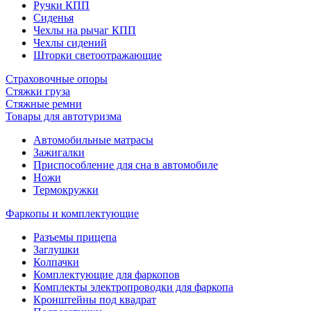
Ручки КПП
Сиденья
Чехлы на рычаг КПП
Чехлы сидений
Шторки светоотражающие
Страховочные опоры
Стяжки груза
Стяжные ремни
Товары для автотуризма
Автомобильные матрасы
Зажигалки
Приспособление для сна в автомобиле
Ножи
Термокружки
Фаркопы и комплектующие
Разъемы прицепа
Заглушки
Колпачки
Комплектующие для фаркопов
Комплекты электропроводки для фаркопа
Кронштейны под квадрат