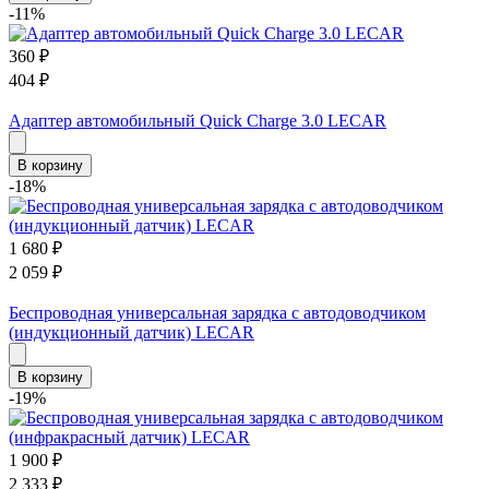
-11%
360
₽
404
₽
Адаптер автомобильный Quick Charge 3.0 LECAR
В корзину
-18%
1 680
₽
2 059
₽
Беспроводная универсальная зарядка с автодоводчиком
(индукционный датчик) LECAR
В корзину
-19%
1 900
₽
2 333
₽