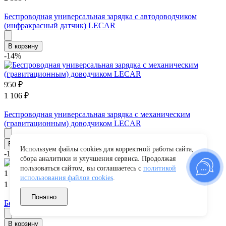
Беспроводная универсальная зарядка с автодоводчиком
(инфракрасный датчик) LECAR
В корзину
-14%
950
₽
1 106
₽
Беспроводная универсальная зарядка с механическим
(гравитационным) доводчиком LECAR
В корзину
Используем файлы cookies для корректной работы сайта,
-14%
сбора аналитики и улучшения сервиса. Продолжая
пользоваться сайтом, вы соглашаетесь с
политикой
1 280
₽
использования файлов cookies
.
1 485
₽
Понятно
Беспроводное зарядное устройство 10 Вт LECAR
В корзину