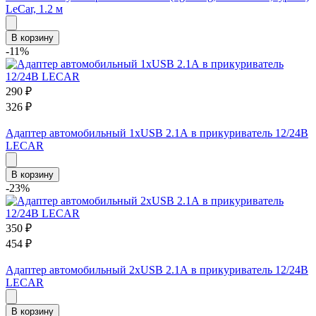
LeCar, 1.2 м
В корзину
-11%
290
₽
326
₽
Адаптер автомобильный 1хUSB 2.1А в прикуриватель 12/24В
LECAR
В корзину
-23%
350
₽
454
₽
Адаптер автомобильный 2хUSB 2.1А в прикуриватель 12/24В
LECAR
В корзину