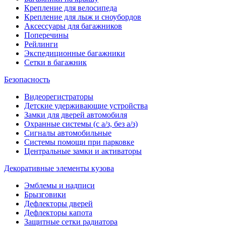
Крепление для велосипеда
Крепление для лыж и сноубордов
Аксессуары для багажников
Поперечины
Рейлинги
Экспедиционные багажники
Сетки в багажник
Безопасность
Видеорегистраторы
Детские удерживающие устройства
Замки для дверей автомобиля
Охранные системы (с а/з, без а/з)
Сигналы автомобильные
Системы помощи при парковке
Центральные замки и активаторы
Декоративные элементы кузова
Эмблемы и надписи
Брызговики
Дефлекторы дверей
Дефлекторы капота
Защитные сетки радиатора