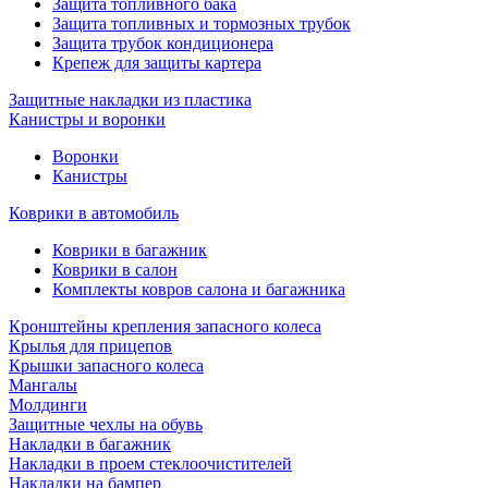
Защита топливного бака
Защита топливных и тормозных трубок
Защита трубок кондиционера
Крепеж для защиты картера
Защитные накладки из пластика
Канистры и воронки
Воронки
Канистры
Коврики в автомобиль
Коврики в багажник
Коврики в салон
Комплекты ковров салона и багажника
Кронштейны крепления запасного колеса
Крылья для прицепов
Крышки запасного колеса
Мангалы
Молдинги
Защитные чехлы на обувь
Накладки в багажник
Накладки в проем стеклоочистителей
Накладки на бампер