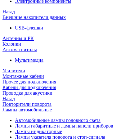
Электронные компоненты
Назад
Внешние накопители данных
USB-флешки
Антенны и РК
Колонки
Автомагнитолы
Мультимедиа
Усилители
Монтажные кабели
Прочее для подключения
Кабели для подключения
Проводка для акустики
Назад
Повторители поворота
Лампы автомобильные
Автомобильные лампы головного света
Лампы габаритные и лампы панели приборов
Лампы индикаторные
Лампы указателя поворота и стоп-сигнала