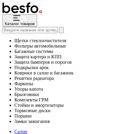
Каталог товаров
Щетки стеклоочистителя
Фильтры автомобильные
Багажные системы
Защита картера и КПП
Защита бамперов и порогов
Подкрылки арок
Коврики в салон и багажник
Решетки радиатора
Фаркопы
Упоры капота
Брызговики
Комплекты ГРМ
Стойки и амортизаторы
Тормозные диски
Поршни
Замки зажигания
Салон