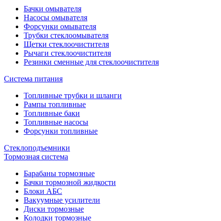
Бачки омывателя
Насосы омывателя
Форсунки омывателя
Трубки стеклоомывателя
Щетки стеклоочистителя
Рычаги стеклоочистителя
Резинки сменные для стеклоочистителя
Система питания
Топливные трубки и шланги
Рампы топливные
Топливные баки
Топливные насосы
Форсунки топливные
Стеклоподъемники
Тормозная система
Барабаны тормозные
Бачки тормозной жидкости
Блоки АБС
Вакуумные усилители
Диски тормозные
Колодки тормозные