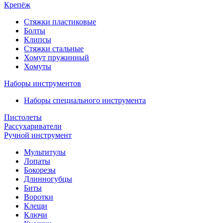
Крепёж
Стяжки пластиковые
Болты
Клипсы
Стяжки стальные
Хомут пружинный
Хомуты
Наборы инструментов
Наборы специального инструмента
Пистолеты
Рассухариватели
Ручной инструмент
Мультитулы
Лопаты
Бокорезы
Длинногубцы
Биты
Воротки
Клещи
Ключи