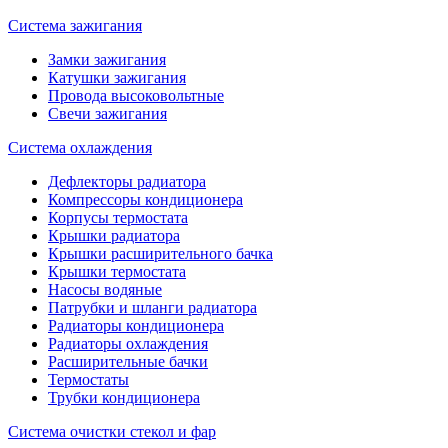
Система зажигания
Замки зажигания
Катушки зажигания
Провода высоковольтные
Свечи зажигания
Система охлаждения
Дефлекторы радиатора
Компрессоры кондиционера
Корпусы термостата
Крышки радиатора
Крышки расширительного бачка
Крышки термостата
Насосы водяные
Патрубки и шланги радиатора
Радиаторы кондиционера
Радиаторы охлаждения
Расширительные бачки
Термостаты
Трубки кондиционера
Система очистки стекол и фар