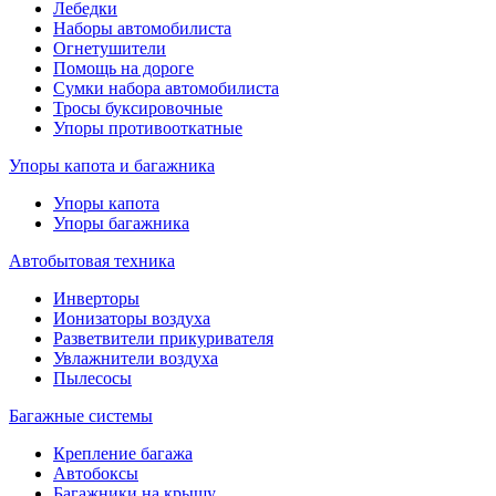
Лебедки
Наборы автомобилиста
Огнетушители
Помощь на дороге
Сумки набора автомобилиста
Тросы буксировочные
Упоры противооткатные
Упоры капота и багажника
Упоры капота
Упоры багажника
Автобытовая техника
Инверторы
Ионизаторы воздуха
Разветвители прикуривателя
Увлажнители воздуха
Пылесосы
Багажные системы
Крепление багажа
Автобоксы
Багажники на крышу