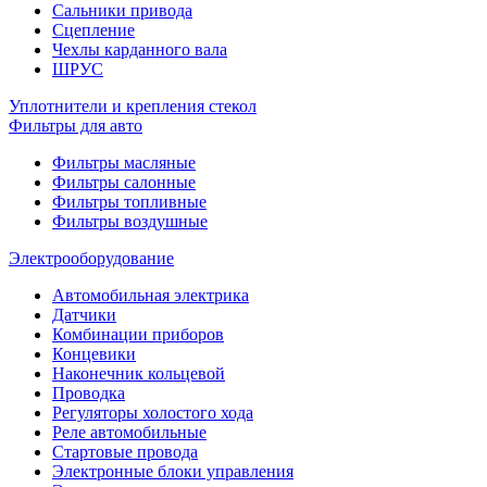
Сальники привода
Сцепление
Чехлы карданного вала
ШРУС
Уплотнители и крепления стекол
Фильтры для авто
Фильтры масляные
Фильтры салонные
Фильтры топливные
Фильтры воздушные
Электрооборудование
Автомобильная электрика
Датчики
Комбинации приборов
Концевики
Наконечник кольцевой
Проводка
Регуляторы холостого хода
Реле автомобильные
Стартовые провода
Электронные блоки управления