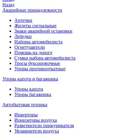
Назад
Аварийные принадлежности
Аптечки
Жилеты сигнальные
Знаки аварийной остановки
Лебедки
Наборы автомобилиста
Огнетушители
Помощь на дороге
Сумки набора автомобилиста
Тросы буксировочные
Упоры противооткатные
Упоры капота и багажника
Упоры капота
Упоры багажника
Автобытовая техника
Инверторы
Ионизаторы воздуха
Разветвители прикуривателя
Увлажнители воздуха