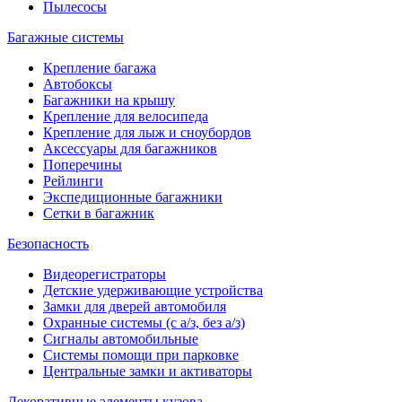
Пылесосы
Багажные системы
Крепление багажа
Автобоксы
Багажники на крышу
Крепление для велосипеда
Крепление для лыж и сноубордов
Аксессуары для багажников
Поперечины
Рейлинги
Экспедиционные багажники
Сетки в багажник
Безопасность
Видеорегистраторы
Детские удерживающие устройства
Замки для дверей автомобиля
Охранные системы (с а/з, без а/з)
Сигналы автомобильные
Системы помощи при парковке
Центральные замки и активаторы
Декоративные элементы кузова