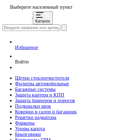
Выберите населенный пункт
Каталог
Избранное
Войти
Щетки стеклоочистителя
Фильтры автомобильные
Багажные системы
Защита картера и КПП
Защита бамперов и порогов
Подкрылки арок
Коврики в салон и багажник
Решетки радиатора
Фаркопы
Упоры капота
Брызговики
Комплекты ГРМ