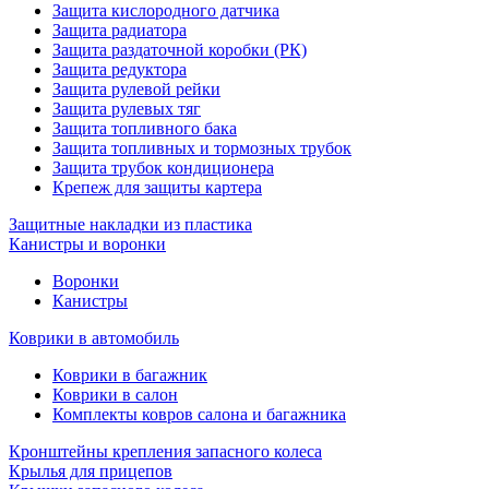
Защита кислородного датчика
Защита радиатора
Защита раздаточной коробки (РК)
Защита редуктора
Защита рулевой рейки
Защита рулевых тяг
Защита топливного бака
Защита топливных и тормозных трубок
Защита трубок кондиционера
Крепеж для защиты картера
Защитные накладки из пластика
Канистры и воронки
Воронки
Канистры
Коврики в автомобиль
Коврики в багажник
Коврики в салон
Комплекты ковров салона и багажника
Кронштейны крепления запасного колеса
Крылья для прицепов