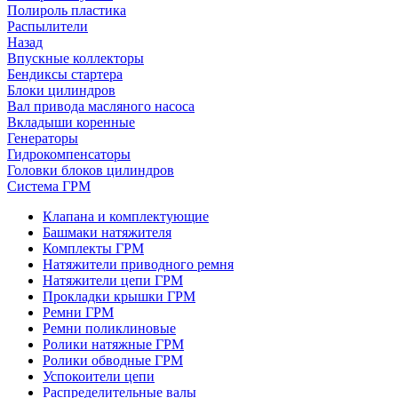
Полироль пластика
Распылители
Назад
Впускные коллекторы
Бендиксы стартера
Блоки цилиндров
Вал привода масляного насоса
Вкладыши коренные
Генераторы
Гидрокомпенсаторы
Головки блоков цилиндров
Система ГРМ
Клапана и комплектующие
Башмаки натяжителя
Комплекты ГРМ
Натяжители приводного ремня
Натяжители цепи ГРМ
Прокладки крышки ГРМ
Ремни ГРМ
Ремни поликлиновые
Ролики натяжные ГРМ
Ролики обводные ГРМ
Успокоители цепи
Распределительные валы