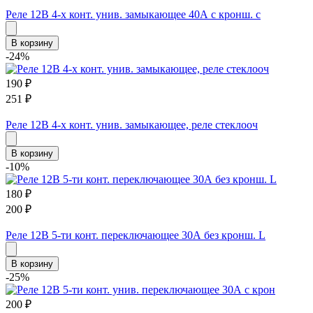
Реле 12В 4-х конт. унив. замыкающее 40А с кронш. с
В корзину
-24%
190
₽
251
₽
Реле 12В 4-х конт. унив. замыкающее, реле стеклооч
В корзину
-10%
180
₽
200
₽
Реле 12В 5-ти конт. переключающее 30А без кронш. L
В корзину
-25%
200
₽