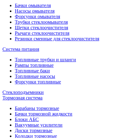
Бачки омывателя
Насосы омывателя
Форсунки омывателя
Трубки стеклоомывателя
Щетки стеклоочистителя
Рычаги стеклоочистителя
Резинки сменные для стеклоочистителя
Система питания
Топливные трубки и шланги
Рампы топливные
Топливные баки
Топливные насосы
Форсунки топливные
Стеклоподъемники
Тормозная система
Барабаны тормозные
Бачки тормозной жидкости
Блоки АБС
Вакуумные усилители
Диски тормозные
Колодки тормозные