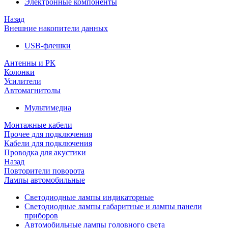
Электронные компоненты
Назад
Внешние накопители данных
USB-флешки
Антенны и РК
Колонки
Усилители
Автомагнитолы
Мультимедиа
Монтажные кабели
Прочее для подключения
Кабели для подключения
Проводка для акустики
Назад
Повторители поворота
Лампы автомобильные
Светодиодные лампы индикаторные
Светодиодные лампы габаритные и лампы панели
приборов
Автомобильные лампы головного света