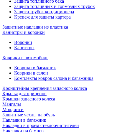
Защита топливного бака
Защита топливных и тормозных трубок
Защита трубок кондиционера
Крепеж для защиты картера
Защитные накладки из пластика
Канистры и воронки
Воронки
Канистры
Коврики в автомобиль
Коврики в багажник
Коврики в салон
Комплекты ковров салона и багажника
Кронштейны крепления запасного колеса
Крылья для прицепов
Крышки запасного колеса
Мангалы
Молдинги
Защитные чехлы на обувь
Накладки в багажник
Накладки в проем стеклоочистителей
Накладки на бампер