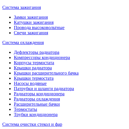
Система зажигания
Замки зажигания
Катушки зажигания
Провода высоковольтные
Свечи зажигания
Система охлаждения
Дефлекторы радиатора
Компрессоры кондиционера
Корпусы термостата
Крышки радиатора
Крышки расширительного бачка
Крышки термостата
Насосы водяные
Патрубки и шланги радиатора
Радиаторы кондиционера
Радиаторы охлаждения
Расширительные бачки
Термостаты
Трубки кондиционера
Система очистки стекол и фар