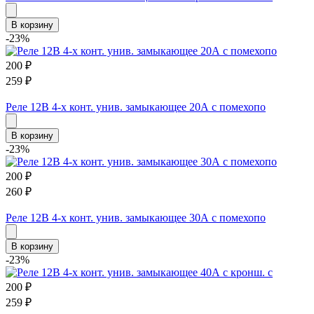
В корзину
-23%
200
₽
259
₽
Реле 12В 4-х конт. унив. замыкающее 20А с помехопо
В корзину
-23%
200
₽
260
₽
Реле 12В 4-х конт. унив. замыкающее 30А с помехопо
В корзину
-23%
200
₽
259
₽