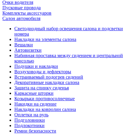
Очки водителя
Пусковые провода
Комплекты аксессуаров
Салон автомобиля
Светодиодный набор освещения салона и подсветки
номера
Накладки на элементы салона
Вешалки
Автовизитки
Набивная проставка между сидением и центральной
консолью
Подушки и накладки
Воздуховоды и дефлекторы
Встраиваемый подогрев сидений
Декоративные накладки салона
Защита на спинку сиденья
Каркасные шторки
Козырьки противосолнечные
Накидки на сидение
Накладки на ковролин салона
Оплетки на руль
Подголовники
Подлокотники
Ремни безопасности