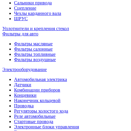
Сальники привода
Сцепление
Чехлы карданного вала
ШРУС
Уплотнители и крепления стекол
Фильтры для авто
Фильтры масляные
Фильтры салонные
Фильтры топливные
Фильтры воздушные
Электрооборудование
Автомобильная электрика
Датчики
Комбинации приборов
Концевики
Наконечник кольцевой
Проводка
Регуляторы холостого хода
Реле автомобильные
Стартовые провода
Электронные блоки управления