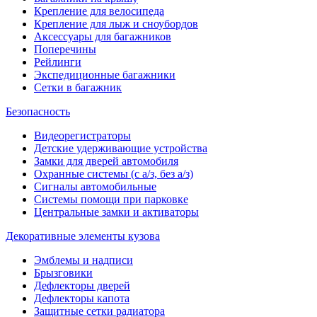
Крепление для велосипеда
Крепление для лыж и сноубордов
Аксессуары для багажников
Поперечины
Рейлинги
Экспедиционные багажники
Сетки в багажник
Безопасность
Видеорегистраторы
Детские удерживающие устройства
Замки для дверей автомобиля
Охранные системы (с а/з, без а/з)
Сигналы автомобильные
Системы помощи при парковке
Центральные замки и активаторы
Декоративные элементы кузова
Эмблемы и надписи
Брызговики
Дефлекторы дверей
Дефлекторы капота
Защитные сетки радиатора