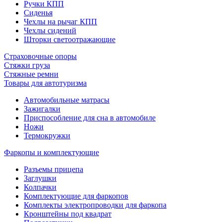
Ручки КПП
Сиденья
Чехлы на рычаг КПП
Чехлы сидений
Шторки светоотражающие
Страховочные опоры
Стяжки груза
Стяжные ремни
Товары для автотуризма
Автомобильные матрасы
Зажигалки
Приспособление для сна в автомобиле
Ножи
Термокружки
Фаркопы и комплектующие
Разъемы прицепа
Заглушки
Колпачки
Комплектующие для фаркопов
Комплекты электропроводки для фаркопа
Кронштейны под квадрат