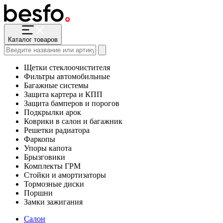
Каталог товаров
Щетки стеклоочистителя
Фильтры автомобильные
Багажные системы
Защита картера и КПП
Защита бамперов и порогов
Подкрылки арок
Коврики в салон и багажник
Решетки радиатора
Фаркопы
Упоры капота
Брызговики
Комплекты ГРМ
Стойки и амортизаторы
Тормозные диски
Поршни
Замки зажигания
Салон