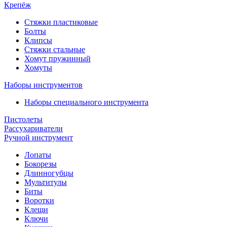
Крепёж
Стяжки пластиковые
Болты
Клипсы
Стяжки стальные
Хомут пружинный
Хомуты
Наборы инструментов
Наборы специального инструмента
Пистолеты
Рассухариватели
Ручной инструмент
Лопаты
Бокорезы
Длинногубцы
Мультитулы
Биты
Воротки
Клещи
Ключи