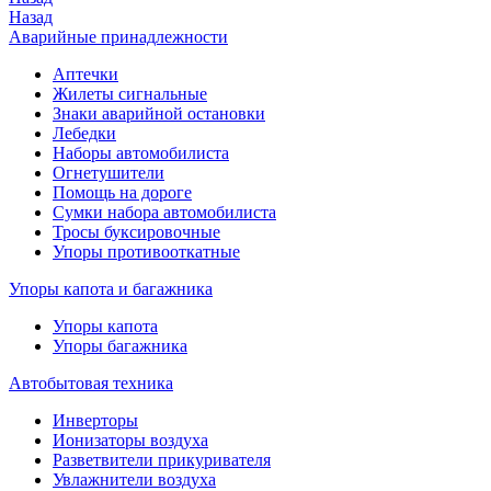
Назад
Аварийные принадлежности
Аптечки
Жилеты сигнальные
Знаки аварийной остановки
Лебедки
Наборы автомобилиста
Огнетушители
Помощь на дороге
Сумки набора автомобилиста
Тросы буксировочные
Упоры противооткатные
Упоры капота и багажника
Упоры капота
Упоры багажника
Автобытовая техника
Инверторы
Ионизаторы воздуха
Разветвители прикуривателя
Увлажнители воздуха