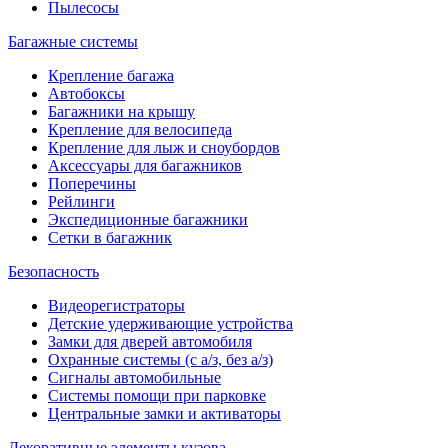
Пылесосы
Багажные системы
Крепление багажа
Автобоксы
Багажники на крышу
Крепление для велосипеда
Крепление для лыж и сноубордов
Аксессуары для багажников
Поперечины
Рейлинги
Экспедиционные багажники
Сетки в багажник
Безопасность
Видеорегистраторы
Детские удерживающие устройства
Замки для дверей автомобиля
Охранные системы (с а/з, без а/з)
Сигналы автомобильные
Системы помощи при парковке
Центральные замки и активаторы
Декоративные элементы кузова