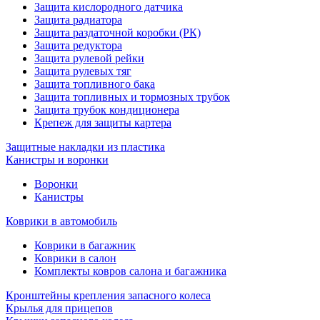
Защита кислородного датчика
Защита радиатора
Защита раздаточной коробки (РК)
Защита редуктора
Защита рулевой рейки
Защита рулевых тяг
Защита топливного бака
Защита топливных и тормозных трубок
Защита трубок кондиционера
Крепеж для защиты картера
Защитные накладки из пластика
Канистры и воронки
Воронки
Канистры
Коврики в автомобиль
Коврики в багажник
Коврики в салон
Комплекты ковров салона и багажника
Кронштейны крепления запасного колеса
Крылья для прицепов