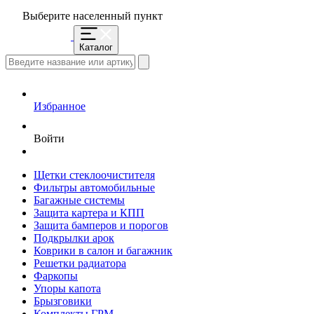
Выберите населенный пункт
Каталог
Избранное
Войти
Щетки стеклоочистителя
Фильтры автомобильные
Багажные системы
Защита картера и КПП
Защита бамперов и порогов
Подкрылки арок
Коврики в салон и багажник
Решетки радиатора
Фаркопы
Упоры капота
Брызговики
Комплекты ГРМ