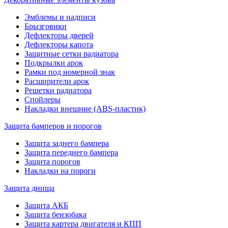
Эмблемы и надписи
Брызговики
Дефлекторы дверей
Дефлекторы капота
Защитные сетки радиатора
Подкрылки арок
Рамки под номерной знак
Расширители арок
Решетки радиатора
Спойлеры
Накладки внешние (ABS-пластик)
Защита бамперов и порогов
Защита заднего бампера
Защита переднего бампера
Защита порогов
Накладки на пороги
Защита днища
Защита АКБ
Защита бензобака
Защита картера двигателя и КПП