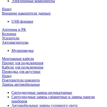
Электронные компоненты
Назад
Внешние накопители данных
USB-флешки
Антенны и РК
Колонки
Усилители
Автомагнитолы
Мультимедиа
Монтажные кабели
Прочее для подключения
Кабели для подключения
Проводка для акустики
Назад
Повторители поворота
Лампы автомобильные
Светодиодные лампы индикаторные
Светодиодные лампы габаритные и лампы панели
приборов
Автомобильные лампы головного света