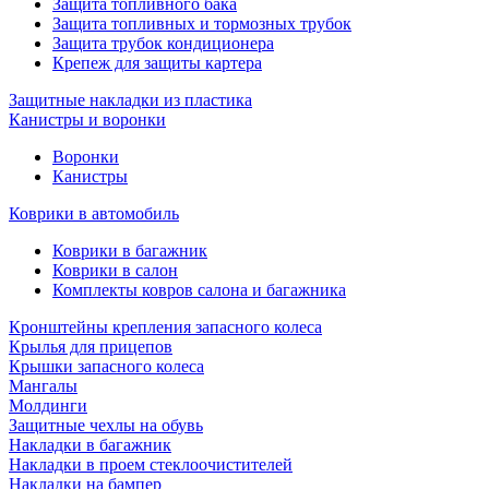
Защита топливного бака
Защита топливных и тормозных трубок
Защита трубок кондиционера
Крепеж для защиты картера
Защитные накладки из пластика
Канистры и воронки
Воронки
Канистры
Коврики в автомобиль
Коврики в багажник
Коврики в салон
Комплекты ковров салона и багажника
Кронштейны крепления запасного колеса
Крылья для прицепов
Крышки запасного колеса
Мангалы
Молдинги
Защитные чехлы на обувь
Накладки в багажник
Накладки в проем стеклоочистителей
Накладки на бампер