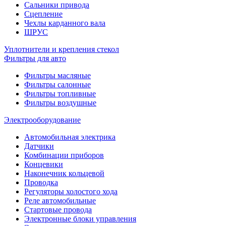
Сальники привода
Сцепление
Чехлы карданного вала
ШРУС
Уплотнители и крепления стекол
Фильтры для авто
Фильтры масляные
Фильтры салонные
Фильтры топливные
Фильтры воздушные
Электрооборудование
Автомобильная электрика
Датчики
Комбинации приборов
Концевики
Наконечник кольцевой
Проводка
Регуляторы холостого хода
Реле автомобильные
Стартовые провода
Электронные блоки управления