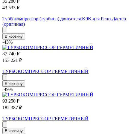
35 280
₽
43 533
₽
Турбокомпрессор (турбина) двигателя K9K для Рено Дастер
(оригинал)
В корзину
-43%
87 740
₽
153 221
₽
ТУРБОКОМПРЕССОР ГЕРМЕТИЧНЫЙ
В корзину
-49%
93 250
₽
182 387
₽
ТУРБОКОМПРЕССОР ГЕРМЕТИЧНЫЙ
В корзину