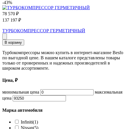
-43%
78 570
₽
137 197
₽
ТУРБОКОМПРЕССОР ГЕРМЕТИЧНЫЙ
В корзину
Турбокомпрессоры можно купить в интернет-магазине Besfo
по выгодной цене. В нашем каталоге представлены товары
только от проверенных и надежных производителей в
широком ассортименте.
Цена, ₽
минимальная цена
максимальная
цена
Марка автомобиля
Infiniti
(1)
Nissan
(5)