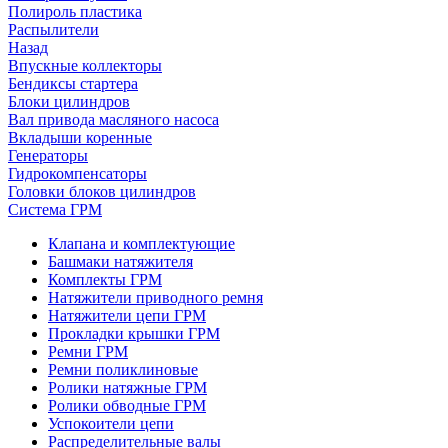
Полироль пластика
Распылители
Назад
Впускные коллекторы
Бендиксы стартера
Блоки цилиндров
Вал привода масляного насоса
Вкладыши коренные
Генераторы
Гидрокомпенсаторы
Головки блоков цилиндров
Система ГРМ
Клапана и комплектующие
Башмаки натяжителя
Комплекты ГРМ
Натяжители приводного ремня
Натяжители цепи ГРМ
Прокладки крышки ГРМ
Ремни ГРМ
Ремни поликлиновые
Ролики натяжные ГРМ
Ролики обводные ГРМ
Успокоители цепи
Распределительные валы