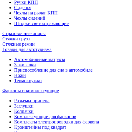
Ручки КПП
Сиденья
Чехлы на рычаг КПП
Чехлы сидений
Шторки светоотражающие
Страховочные опоры
Стяжки груза
Стяжные ремни
Товары для автотуризма
Автомобильные матрасы
Зажигалки
Приспособление для сна в автомобиле
Ножи
Термокружки
Фаркопы и комплектующие
Разъемы прицепа
Заглушки
Колпачки
Комплектующие для фаркопов
Комплекты электропроводки для фаркопа
Кронштейны под квадрат