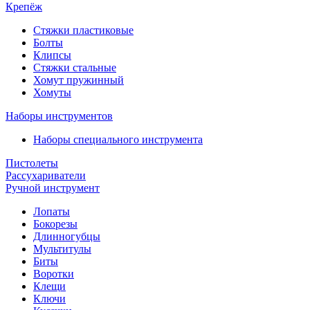
Крепёж
Стяжки пластиковые
Болты
Клипсы
Стяжки стальные
Хомут пружинный
Хомуты
Наборы инструментов
Наборы специального инструмента
Пистолеты
Рассухариватели
Ручной инструмент
Лопаты
Бокорезы
Длинногубцы
Мультитулы
Биты
Воротки
Клещи
Ключи