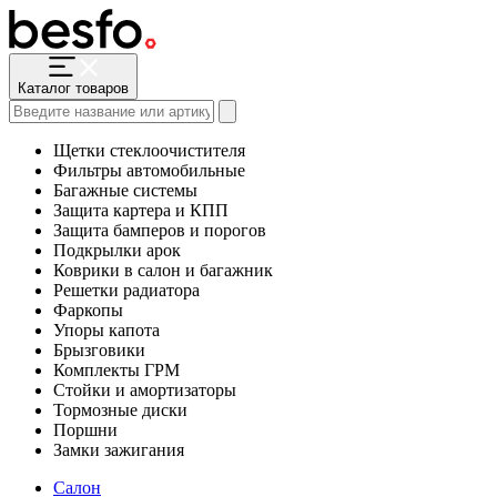
Каталог товаров
Щетки стеклоочистителя
Фильтры автомобильные
Багажные системы
Защита картера и КПП
Защита бамперов и порогов
Подкрылки арок
Коврики в салон и багажник
Решетки радиатора
Фаркопы
Упоры капота
Брызговики
Комплекты ГРМ
Стойки и амортизаторы
Тормозные диски
Поршни
Замки зажигания
Салон