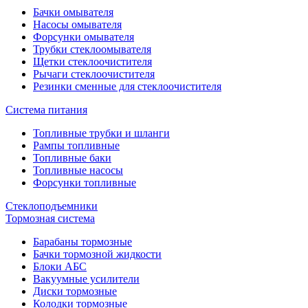
Бачки омывателя
Насосы омывателя
Форсунки омывателя
Трубки стеклоомывателя
Щетки стеклоочистителя
Рычаги стеклоочистителя
Резинки сменные для стеклоочистителя
Система питания
Топливные трубки и шланги
Рампы топливные
Топливные баки
Топливные насосы
Форсунки топливные
Стеклоподъемники
Тормозная система
Барабаны тормозные
Бачки тормозной жидкости
Блоки АБС
Вакуумные усилители
Диски тормозные
Колодки тормозные