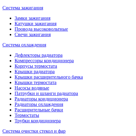
Система зажигания
Замки зажигания
Катушки зажигания
Провода высоковольтные
Свечи зажигания
Система охлаждения
Дефлекторы радиатора
Компрессоры кондиционера
Корпусы термостата
Крышки радиатора
Крышки расширительного бачка
Крышки термостата
Насосы водяные
Патрубки и шланги радиатора
Радиаторы кондиционера
Радиаторы охлаждения
Расширительные бачки
Термостаты
Трубки кондиционера
Система очистки стекол и фар