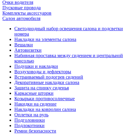
Очки водителя
Пусковые провода
Комплекты аксессуаров
Салон автомобиля
Светодиодный набор освещения салона и подсветки
номера
Накладки на элементы салона
Вешалки
Автовизитки
Набивная проставка между сидением и центральной
консолью
Подушки и накладки
Воздуховоды и дефлекторы
Встраиваемый подогрев сидений
Декоративные накладки салона
Защита на спинку сиденья
Каркасные шторки
Козырьки противосолнечные
Накидки на сидение
Накладки на ковролин салона
Оплетки на руль
Подголовники
Подлокотники
Ремни безопасности