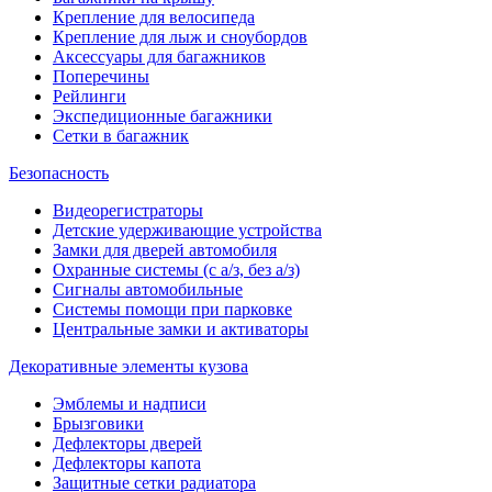
Крепление для велосипеда
Крепление для лыж и сноубордов
Аксессуары для багажников
Поперечины
Рейлинги
Экспедиционные багажники
Сетки в багажник
Безопасность
Видеорегистраторы
Детские удерживающие устройства
Замки для дверей автомобиля
Охранные системы (с а/з, без а/з)
Сигналы автомобильные
Системы помощи при парковке
Центральные замки и активаторы
Декоративные элементы кузова
Эмблемы и надписи
Брызговики
Дефлекторы дверей
Дефлекторы капота
Защитные сетки радиатора