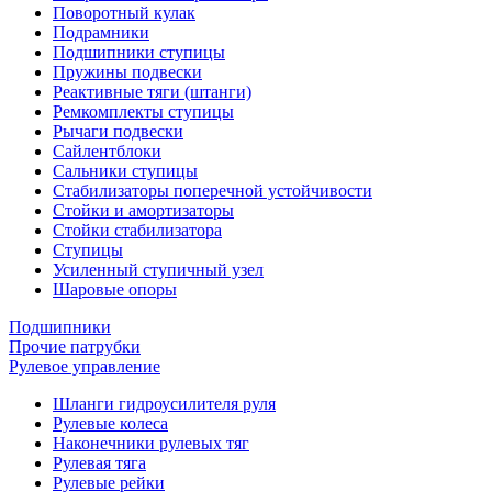
Поворотный кулак
Подрамники
Подшипники ступицы
Пружины подвески
Реактивные тяги (штанги)
Ремкомплекты ступицы
Рычаги подвески
Сайлентблоки
Сальники ступицы
Стабилизаторы поперечной устойчивости
Стойки и амортизаторы
Стойки стабилизатора
Ступицы
Усиленный ступичный узел
Шаровые опоры
Подшипники
Прочие патрубки
Рулевое управление
Шланги гидроусилителя руля
Рулевые колеса
Наконечники рулевых тяг
Рулевая тяга
Рулевые рейки