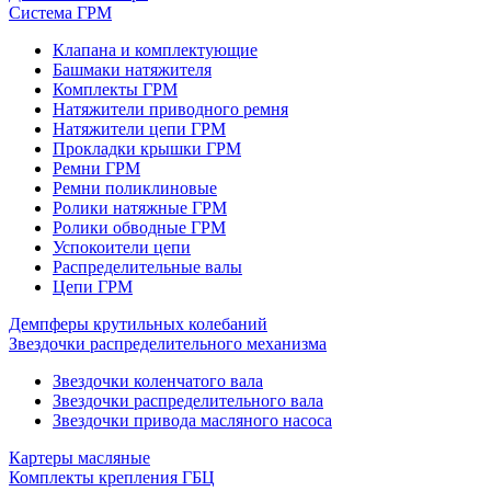
Система ГРМ
Клапана и комплектующие
Башмаки натяжителя
Комплекты ГРМ
Натяжители приводного ремня
Натяжители цепи ГРМ
Прокладки крышки ГРМ
Ремни ГРМ
Ремни поликлиновые
Ролики натяжные ГРМ
Ролики обводные ГРМ
Успокоители цепи
Распределительные валы
Цепи ГРМ
Демпферы крутильных колебаний
Звездочки распределительного механизма
Звездочки коленчатого вала
Звездочки распределительного вала
Звездочки привода масляного насоса
Картеры масляные
Комплекты крепления ГБЦ