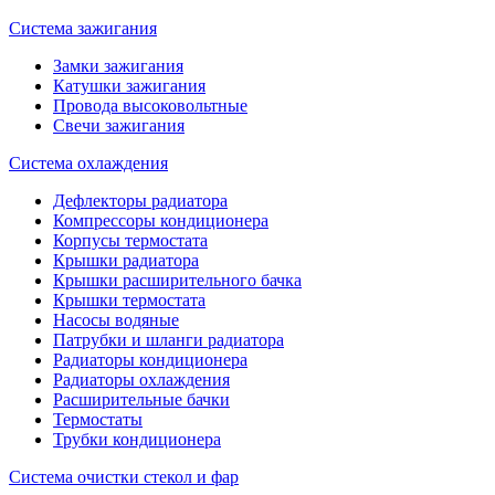
Система зажигания
Замки зажигания
Катушки зажигания
Провода высоковольтные
Свечи зажигания
Система охлаждения
Дефлекторы радиатора
Компрессоры кондиционера
Корпусы термостата
Крышки радиатора
Крышки расширительного бачка
Крышки термостата
Насосы водяные
Патрубки и шланги радиатора
Радиаторы кондиционера
Радиаторы охлаждения
Расширительные бачки
Термостаты
Трубки кондиционера
Система очистки стекол и фар