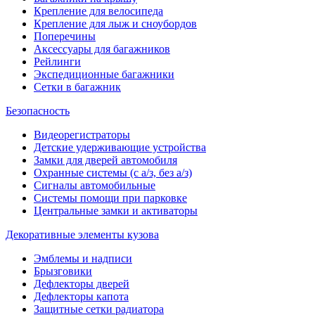
Крепление для велосипеда
Крепление для лыж и сноубордов
Поперечины
Аксессуары для багажников
Рейлинги
Экспедиционные багажники
Сетки в багажник
Безопасность
Видеорегистраторы
Детские удерживающие устройства
Замки для дверей автомобиля
Охранные системы (с а/з, без а/з)
Сигналы автомобильные
Системы помощи при парковке
Центральные замки и активаторы
Декоративные элементы кузова
Эмблемы и надписи
Брызговики
Дефлекторы дверей
Дефлекторы капота
Защитные сетки радиатора