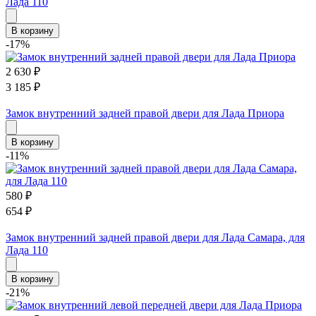
Лада 110
В корзину
-17%
2 630
₽
3 185
₽
Замок внутренний задней правой двери для Лада Приора
В корзину
-11%
580
₽
654
₽
Замок внутренний задней правой двери для Лада Самара, для
Лада 110
В корзину
-21%