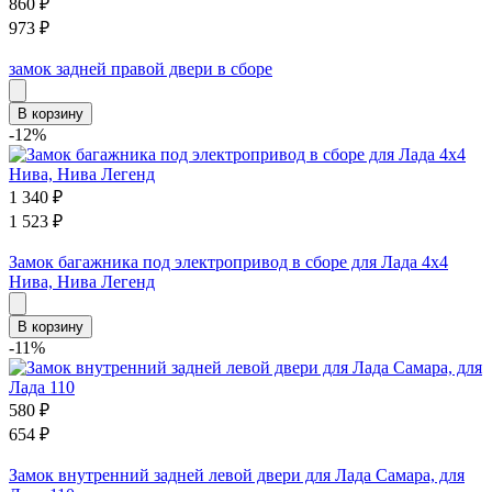
860
₽
973
₽
замок задней правой двери в сборе
В корзину
-12%
1 340
₽
1 523
₽
Замок багажника под электропривод в сборе для Лада 4х4
Нива, Нива Легенд
В корзину
-11%
580
₽
654
₽
Замок внутренний задней левой двери для Лада Самара, для