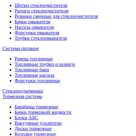
Щетки стеклоочистителя
Рычаги стеклоочистителя
Резинки сменные для стеклоочистителя
Бачки омывателя
Насосы омывателя
Форсунки омывателя
Трубки стеклоомывателя
Система питания
Рампы топливные
Топливные трубки и шланги
Топливные баки
Топливные насосы
Форсунки топливные
Стеклоподъемники
Тормозная система
Барабаны тормозные
Бачки тормозной жидкости
Блоки АБС
Вакуумные усилители
Диски тормозные
Колодки тормозные