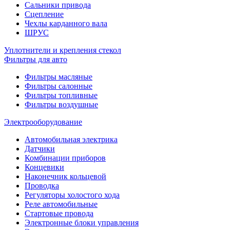
Сальники привода
Сцепление
Чехлы карданного вала
ШРУС
Уплотнители и крепления стекол
Фильтры для авто
Фильтры масляные
Фильтры салонные
Фильтры топливные
Фильтры воздушные
Электрооборудование
Автомобильная электрика
Датчики
Комбинации приборов
Концевики
Наконечник кольцевой
Проводка
Регуляторы холостого хода
Реле автомобильные
Стартовые провода
Электронные блоки управления