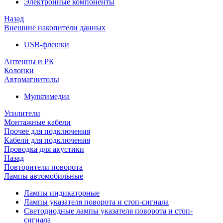
Электронные компоненты
Назад
Внешние накопители данных
USB-флешки
Антенны и РК
Колонки
Автомагнитолы
Мультимедиа
Усилители
Монтажные кабели
Прочее для подключения
Кабели для подключения
Проводка для акустики
Назад
Повторители поворота
Лампы автомобильные
Лампы индикаторные
Лампы указателя поворота и стоп-сигнала
Светодиодные лампы указателя поворота и стоп-
сигнала