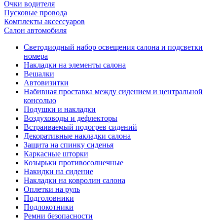
Очки водителя
Пусковые провода
Комплекты аксессуаров
Салон автомобиля
Светодиодный набор освещения салона и подсветки
номера
Накладки на элементы салона
Вешалки
Автовизитки
Набивная проставка между сидением и центральной
консолью
Подушки и накладки
Воздуховоды и дефлекторы
Встраиваемый подогрев сидений
Декоративные накладки салона
Защита на спинку сиденья
Каркасные шторки
Козырьки противосолнечные
Накидки на сидение
Накладки на ковролин салона
Оплетки на руль
Подголовники
Подлокотники
Ремни безопасности