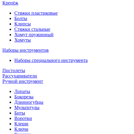
Крепёж
Стяжки пластиковые
Болты
Клипсы
Стяжки стальные
Хомут пружинный
Хомуты
Наборы инструментов
Наборы специального инструмента
Пистолеты
Рассухариватели
Ручной инструмент
Лопаты
Бокорезы
Длинногубцы
Мультитулы
Биты
Воротки
Клещи
Ключи