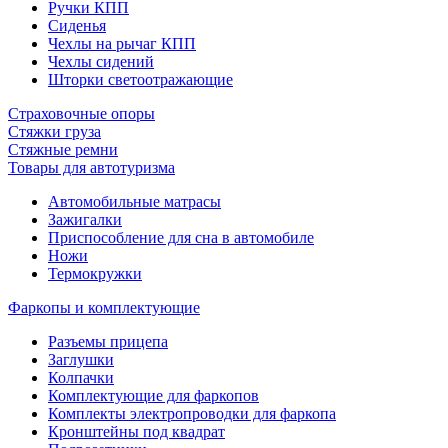
Ручки КПП
Сиденья
Чехлы на рычаг КПП
Чехлы сидений
Шторки светоотражающие
Страховочные опоры
Стяжки груза
Стяжные ремни
Товары для автотуризма
Автомобильные матрасы
Зажигалки
Приспособление для сна в автомобиле
Ножи
Термокружки
Фаркопы и комплектующие
Разъемы прицепа
Заглушки
Колпачки
Комплектующие для фаркопов
Комплекты электропроводки для фаркопа
Кронштейны под квадрат