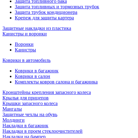
Защита топливного бака
Защита топливных и тормозных трубок
Защита трубок кондиционера
Крепеж для защиты картера
Защитные накладки из пластика
Канистры и воронки
Воронки
Канистры
Коврики в автомобиль
Коврики в багажник
Коврики в салон
Комплекты ковров салона и багажника
Кронштейны крепления запасного колеса
Крылья для прицепов
Крышки запасного колеса
Мангалы
Защитные чехлы на обувь
Молдинги
Накладки в багажник
Накладки в проем стеклоочистителей
Накладки на бампер