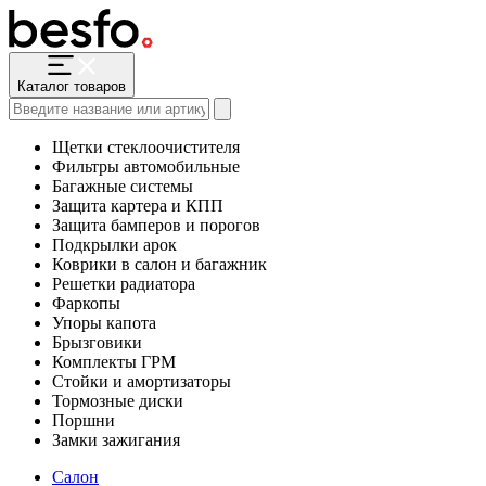
Каталог товаров
Щетки стеклоочистителя
Фильтры автомобильные
Багажные системы
Защита картера и КПП
Защита бамперов и порогов
Подкрылки арок
Коврики в салон и багажник
Решетки радиатора
Фаркопы
Упоры капота
Брызговики
Комплекты ГРМ
Стойки и амортизаторы
Тормозные диски
Поршни
Замки зажигания
Салон