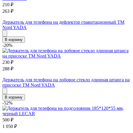
210
₽
263
₽
Держатель для телефона на дефлектор гравитационный TM
Nord YADA
В корзину
-20%
230
₽
288
₽
Держатель для телефона на лобовое стекло длинная штанга на
присоске TM Nord YADA
В корзину
-52%
500
₽
1 050
₽