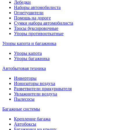
Лебедки
Наборы автомобилиста
Огнетушители
Помощь на дороге
Сумки набора автомобилиста
Тросы буксировочные
Упоры противооткатные
Упоры капота и багажника
Упоры капота
Упоры багажника
Автобытовая техника
Инверторы
Ионизаторы воздуха
Разветвители прикуривателя
Увлажнители воздуха
Пылесосы
Багажные системы
Крепление багажа
Автобоксы
Багажники на крышу