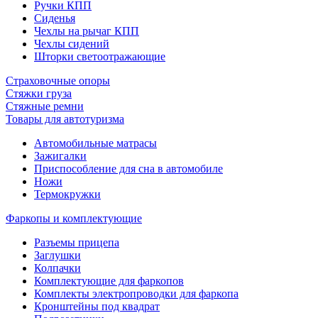
Ручки КПП
Сиденья
Чехлы на рычаг КПП
Чехлы сидений
Шторки светоотражающие
Страховочные опоры
Стяжки груза
Стяжные ремни
Товары для автотуризма
Автомобильные матрасы
Зажигалки
Приспособление для сна в автомобиле
Ножи
Термокружки
Фаркопы и комплектующие
Разъемы прицепа
Заглушки
Колпачки
Комплектующие для фаркопов
Комплекты электропроводки для фаркопа
Кронштейны под квадрат