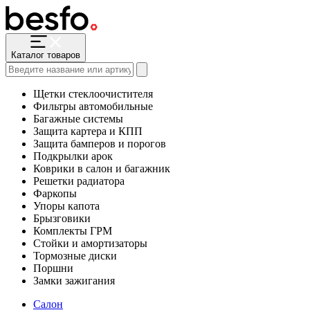
Каталог товаров
Щетки стеклоочистителя
Фильтры автомобильные
Багажные системы
Защита картера и КПП
Защита бамперов и порогов
Подкрылки арок
Коврики в салон и багажник
Решетки радиатора
Фаркопы
Упоры капота
Брызговики
Комплекты ГРМ
Стойки и амортизаторы
Тормозные диски
Поршни
Замки зажигания
Салон