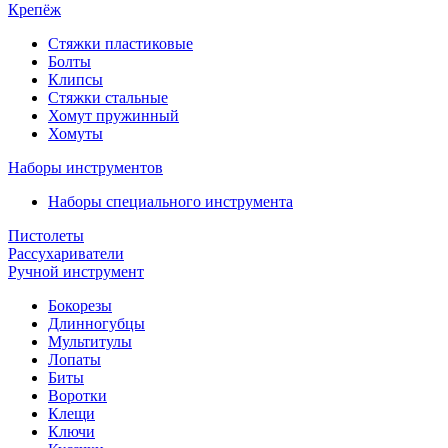
Крепёж
Стяжки пластиковые
Болты
Клипсы
Стяжки стальные
Хомут пружинный
Хомуты
Наборы инструментов
Наборы специального инструмента
Пистолеты
Рассухариватели
Ручной инструмент
Бокорезы
Длинногубцы
Мультитулы
Лопаты
Биты
Воротки
Клещи
Ключи