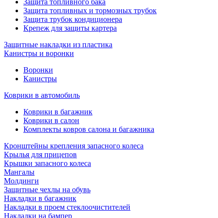
Защита топливного бака
Защита топливных и тормозных трубок
Защита трубок кондиционера
Крепеж для защиты картера
Защитные накладки из пластика
Канистры и воронки
Воронки
Канистры
Коврики в автомобиль
Коврики в багажник
Коврики в салон
Комплекты ковров салона и багажника
Кронштейны крепления запасного колеса
Крылья для прицепов
Крышки запасного колеса
Мангалы
Молдинги
Защитные чехлы на обувь
Накладки в багажник
Накладки в проем стеклоочистителей
Накладки на бампер