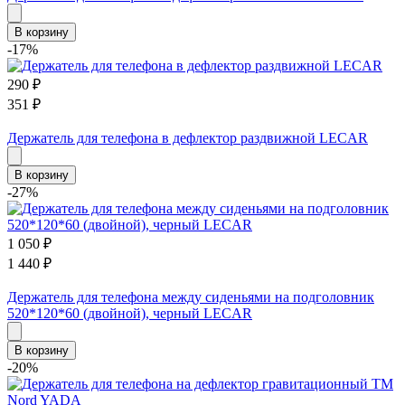
В корзину
-17%
290
₽
351
₽
Держатель для телефона в дефлектор раздвижной LECAR
В корзину
-27%
1 050
₽
1 440
₽
Держатель для телефона между сиденьями на подголовник
520*120*60 (двойной), черный LECAR
В корзину
-20%