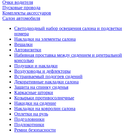
Очки водителя
Пусковые провода
Комплекты аксессуаров
Салон автомобиля
Светодиодный набор освещения салона и подсветки
номера
Накладки на элементы салона
Вешалки
Автовизитки
Набивная проставка между сидением и центральной
консолью
Подушки и накладки
Воздуховоды и дефлекторы
Встраиваемый подогрев сидений
Декоративные накладки салона
Защита на спинку сиденья
Каркасные шторки
Козырьки противосолнечные
Накидки на сидение
Накладки на ковролин салона
Оплетки на руль
Подголовники
Подлокотники
Ремни безопасности