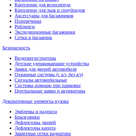
Крепление для велосипеда
Крепление для лыж и сноубордов
Аксессуары для багажников
Поперечины
Рейлинги
Экспедиционные багажники
Сетки в багажник
Безопасность
Видеорегистраторы
Детские удерживающие устройства
Замки для дверей автомобиля
Охранные системы (с а/з, без а/з)
Сигналы автомобильные
Системы помощи при парковке
Центральные замки и активаторы
Декоративные элементы кузова
Эмблемы и надписи
Брызговики
Дефлекторы дверей
Дефлекторы капота
Защитные сетки радиатора