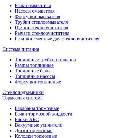
Бачки омывателя
Насосы омывателя
Форсунки омывателя
Трубки стеклоомывателя
Щетки стеклоочистителя
Рычаги стеклоочистителя
Резинки сменные для стеклоочистителя
Система питания
Топливные трубки и шланги
Рампы топливные
Топливные баки
Топливные насосы
Форсунки топливные
Стеклоподъемники
Тормозная система
Барабаны тормозные
Бачки тормозной жидкости
Блоки АБС
Вакуумные усилители
Диски тормозные
Колодки тормозные