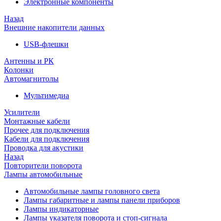
Электронные компоненты
Назад
Внешние накопители данных
USB-флешки
Антенны и РК
Колонки
Автомагнитолы
Мультимедиа
Усилители
Монтажные кабели
Прочее для подключения
Кабели для подключения
Проводка для акустики
Назад
Повторители поворота
Лампы автомобильные
Автомобильные лампы головного света
Лампы габаритные и лампы панели приборов
Лампы индикаторные
Лампы указателя поворота и стоп-сигнала