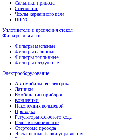
Сальники привода
Сцепление
Чехлы карданного вала
ШРУС
Уплотнители и крепления стекол
Фильтры для авто
Фильтры масляные
Фильтры салонные
Фильтры топливные
Фильтры воздушные
Электрооборудование
Автомобильная электрика
Датчики
Комбинации приборов
Концевики
Наконечник кольцевой
Проводка
Регуляторы холостого хода
Реле автомобильные
Стартовые провода
Электронные блоки управления