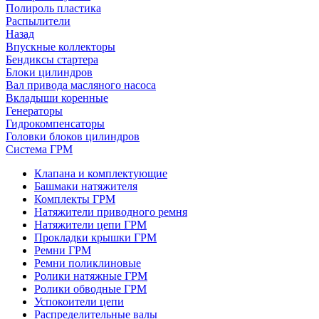
Полироль пластика
Распылители
Назад
Впускные коллекторы
Бендиксы стартера
Блоки цилиндров
Вал привода масляного насоса
Вкладыши коренные
Генераторы
Гидрокомпенсаторы
Головки блоков цилиндров
Система ГРМ
Клапана и комплектующие
Башмаки натяжителя
Комплекты ГРМ
Натяжители приводного ремня
Натяжители цепи ГРМ
Прокладки крышки ГРМ
Ремни ГРМ
Ремни поликлиновые
Ролики натяжные ГРМ
Ролики обводные ГРМ
Успокоители цепи
Распределительные валы