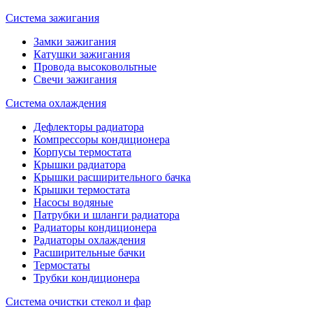
Система зажигания
Замки зажигания
Катушки зажигания
Провода высоковольтные
Свечи зажигания
Система охлаждения
Дефлекторы радиатора
Компрессоры кондиционера
Корпусы термостата
Крышки радиатора
Крышки расширительного бачка
Крышки термостата
Насосы водяные
Патрубки и шланги радиатора
Радиаторы кондиционера
Радиаторы охлаждения
Расширительные бачки
Термостаты
Трубки кондиционера
Система очистки стекол и фар