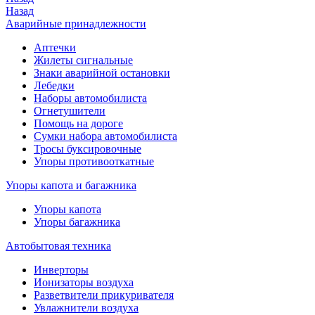
Назад
Аварийные принадлежности
Аптечки
Жилеты сигнальные
Знаки аварийной остановки
Лебедки
Наборы автомобилиста
Огнетушители
Помощь на дороге
Сумки набора автомобилиста
Тросы буксировочные
Упоры противооткатные
Упоры капота и багажника
Упоры капота
Упоры багажника
Автобытовая техника
Инверторы
Ионизаторы воздуха
Разветвители прикуривателя
Увлажнители воздуха