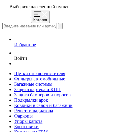
Выберите населенный пункт
Каталог
Избранное
Войти
Щетки стеклоочистителя
Фильтры автомобильные
Багажные системы
Защита картера и КПП
Защита бамперов и порогов
Подкрылки арок
Коврики в салон и багажник
Решетки радиатора
Фаркопы
Упоры капота
Брызговики
Комплекты ГРМ