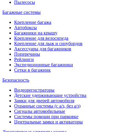
Пылесосы
Багажные системы
Крепление багажа
Автобоксы
Багажники на крышу
Крепление для велосипеда
Крепление для лыж и сноубордов
Аксессуары для багажников
Поперечины
Рейлинги
Экспедиционные багажники
Сетки в багажник
Безопасность
Видеорегистраторы
Детские удерживающие устройства
Замки для дверей автомобиля
Охранные системы (с а/з, без а/з)
Сигналы автомобильные
Системы помощи при парковке
Центральные замки и активаторы
Декоративные элементы кузова