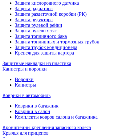
Защита кислородного датчика
Защита радиатора
Защита раздаточной коробки (РК)
Защита редуктора
Защита рулевой рейки
Защита рулевых тяг
Защита топливного бака
Защита топливных и тормозных трубок
Защита трубок кондиционера
Крепеж для защиты картера
Защитные накладки из пластика
Канистры и воронки
Воронки
Канистры
Коврики в автомобиль
Коврики в багажник
Коврики в салон
Комплекты ковров салона и багажника
Кронштейны крепления запасного колеса
Крылья для прицепов