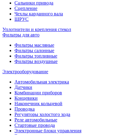
Сальники привода
Сцепление
Чехлы карданного вала
ШРУС
Уплотнители и крепления стекол
Фильтры для авто
Фильтры масляные
Фильтры салонные
Фильтры топливные
Фильтры воздушные
Электрооборудование
Автомобильная электрика
Датчики
Комбинации приборов
Концевики
Наконечник кольцевой
Проводка
Регуляторы холостого хода
Реле автомобильные
Стартовые провода
Электронные блоки управления