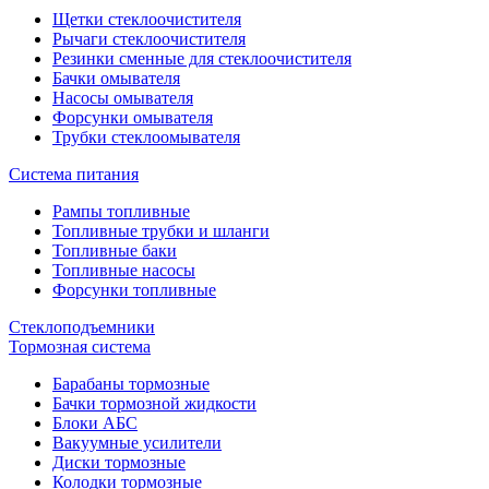
Щетки стеклоочистителя
Рычаги стеклоочистителя
Резинки сменные для стеклоочистителя
Бачки омывателя
Насосы омывателя
Форсунки омывателя
Трубки стеклоомывателя
Система питания
Рампы топливные
Топливные трубки и шланги
Топливные баки
Топливные насосы
Форсунки топливные
Стеклоподъемники
Тормозная система
Барабаны тормозные
Бачки тормозной жидкости
Блоки АБС
Вакуумные усилители
Диски тормозные
Колодки тормозные