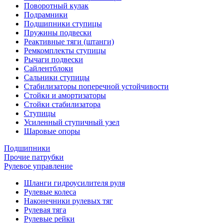
Поворотный кулак
Подрамники
Подшипники ступицы
Пружины подвески
Реактивные тяги (штанги)
Ремкомплекты ступицы
Рычаги подвески
Сайлентблоки
Сальники ступицы
Стабилизаторы поперечной устойчивости
Стойки и амортизаторы
Стойки стабилизатора
Ступицы
Усиленный ступичный узел
Шаровые опоры
Подшипники
Прочие патрубки
Рулевое управление
Шланги гидроусилителя руля
Рулевые колеса
Наконечники рулевых тяг
Рулевая тяга
Рулевые рейки