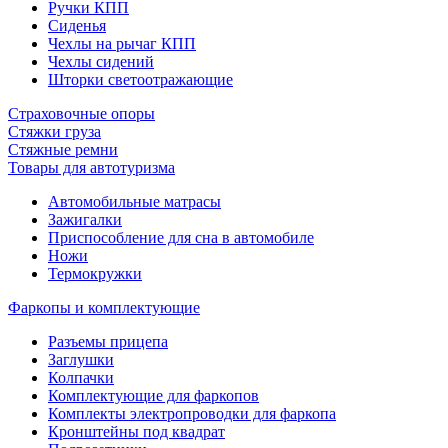
Ручки КПП
Сиденья
Чехлы на рычаг КПП
Чехлы сидений
Шторки светоотражающие
Страховочные опоры
Стяжки груза
Стяжные ремни
Товары для автотуризма
Автомобильные матрасы
Зажигалки
Приспособление для сна в автомобиле
Ножи
Термокружки
Фаркопы и комплектующие
Разъемы прицепа
Заглушки
Колпачки
Комплектующие для фаркопов
Комплекты электропроводки для фаркопа
Кронштейны под квадрат