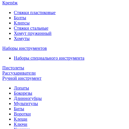
Крепёж
Стяжки пластиковые
Болты
Клипсы
Стяжки стальные
Хомут пружинный
Хомуты
Наборы инструментов
Наборы специального инструмента
Пистолеты
Рассухариватели
Ручной инструмент
Лопаты
Бокорезы
Длинногубцы
Мультитулы
Биты
Воротки
Клещи
Ключи