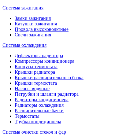
Система зажигания
Замки зажигания
Катушки зажигания
Провода высоковольтные
Свечи зажигания
Система охлаждения
Дефлекторы радиатора
Компрессоры кондиционера
Корпусы термостата
Крышки радиатора
Крышки расширительного бачка
Крышки термостата
Насосы водяные
Патрубки и шланги радиатора
Радиаторы кондиционера
Радиаторы охлаждения
Расширительные бачки
Термостаты
Трубки кондиционера
Система очистки стекол и фар