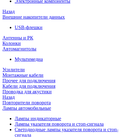
Электронные компоненты
Назад
Внешние накопители данных
USB-флешки
Антенны и РК
Колонки
Автомагнитолы
Мультимедиа
Усилители
Монтажные кабели
Прочее для подключения
Кабели для подключения
Проводка для акустики
Назад
Повторители поворота
Лампы автомобильные
Лампы индикаторные
Лампы указателя поворота и стоп-сигнала
Светодиодные лампы указателя поворота и стоп-
сигнала