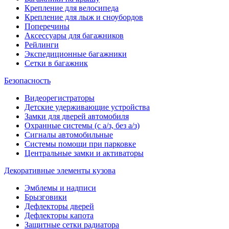
Крепление для велосипеда
Крепление для лыж и сноубордов
Поперечины
Аксессуары для багажников
Рейлинги
Экспедиционные багажники
Сетки в багажник
Безопасность
Видеорегистраторы
Детские удерживающие устройства
Замки для дверей автомобиля
Охранные системы (с а/з, без а/з)
Сигналы автомобильные
Системы помощи при парковке
Центральные замки и активаторы
Декоративные элементы кузова
Эмблемы и надписи
Брызговики
Дефлекторы дверей
Дефлекторы капота
Защитные сетки радиатора