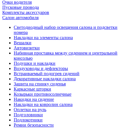
Очки водителя
Пусковые провода
Комплекты аксессуаров
Салон автомобиля
Светодиодный набор освещения салона и подсветки
номера
Накладки на элементы салона
Вешалки
Автовизитки
Набивная проставка между сидением и центральной
консолью
Подушки и накладки
Воздуховоды и дефлекторы
Встраиваемый подогрев сидений
Декоративные накладки салона
Защита на спинку сиденья
Каркасные шторки
Козырьки противосолнечные
Накидки на сидение
Накладки на ковролин салона
Оплетки на руль
Подголовники
Подлокотники
Ремни безопасности