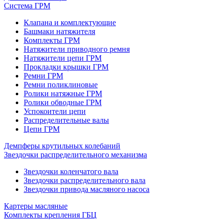
Система ГРМ
Клапана и комплектующие
Башмаки натяжителя
Комплекты ГРМ
Натяжители приводного ремня
Натяжители цепи ГРМ
Прокладки крышки ГРМ
Ремни ГРМ
Ремни поликлиновые
Ролики натяжные ГРМ
Ролики обводные ГРМ
Успокоители цепи
Распределительные валы
Цепи ГРМ
Демпферы крутильных колебаний
Звездочки распределительного механизма
Звездочки коленчатого вала
Звездочки распределительного вала
Звездочки привода масляного насоса
Картеры масляные
Комплекты крепления ГБЦ