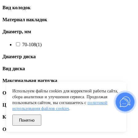
Вид колодок
Материал накладок
Диаметр, мм
70-108
(1)
Диаметр диска
Вид диска
Максимальная нагрузка
Используем файлы cookies для корректной работы сайта,
Объем бокса
сбора аналитики и улучшения сервиса. Продолжая
пользоваться сайтом, вы соглашаетесь с
политикой
Цвет
использования файлов cookies
.
Количество шлицов
Понятно
Открытие бокса