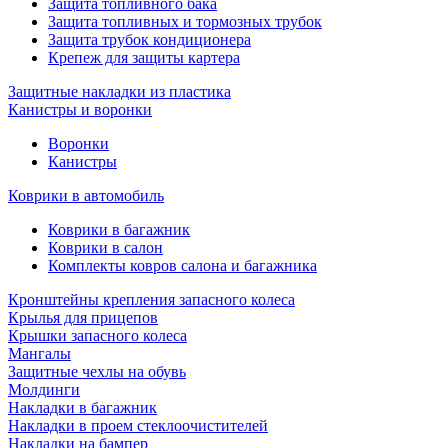
Защита топливного бака
Защита топливных и тормозных трубок
Защита трубок кондиционера
Крепеж для защиты картера
Защитные накладки из пластика
Канистры и воронки
Воронки
Канистры
Коврики в автомобиль
Коврики в багажник
Коврики в салон
Комплекты ковров салона и багажника
Кронштейны крепления запасного колеса
Крылья для прицепов
Крышки запасного колеса
Мангалы
Защитные чехлы на обувь
Молдинги
Накладки в багажник
Накладки в проем стеклоочистителей
Накладки на бампер