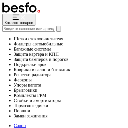
Каталог товаров
Щетки стеклоочистителя
Фильтры автомобильные
Багажные системы
Защита картера и КПП
Защита бамперов и порогов
Подкрылки арок
Коврики в салон и багажник
Решетки радиатора
Фаркопы
Упоры капота
Брызговики
Комплекты ГРМ
Стойки и амортизаторы
Тормозные диски
Поршни
Замки зажигания
Салон