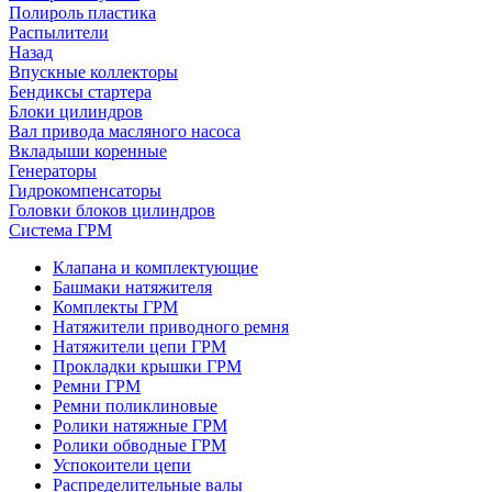
Полироль пластика
Распылители
Назад
Впускные коллекторы
Бендиксы стартера
Блоки цилиндров
Вал привода масляного насоса
Вкладыши коренные
Генераторы
Гидрокомпенсаторы
Головки блоков цилиндров
Система ГРМ
Клапана и комплектующие
Башмаки натяжителя
Комплекты ГРМ
Натяжители приводного ремня
Натяжители цепи ГРМ
Прокладки крышки ГРМ
Ремни ГРМ
Ремни поликлиновые
Ролики натяжные ГРМ
Ролики обводные ГРМ
Успокоители цепи
Распределительные валы