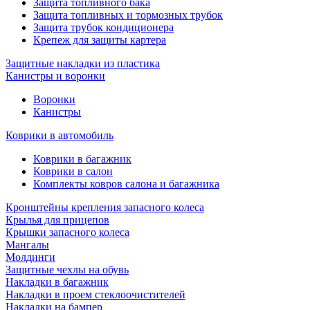
Защита топливного бака
Защита топливных и тормозных трубок
Защита трубок кондиционера
Крепеж для защиты картера
Защитные накладки из пластика
Канистры и воронки
Воронки
Канистры
Коврики в автомобиль
Коврики в багажник
Коврики в салон
Комплекты ковров салона и багажника
Кронштейны крепления запасного колеса
Крылья для прицепов
Крышки запасного колеса
Мангалы
Молдинги
Защитные чехлы на обувь
Накладки в багажник
Накладки в проем стеклоочистителей
Накладки на бампер