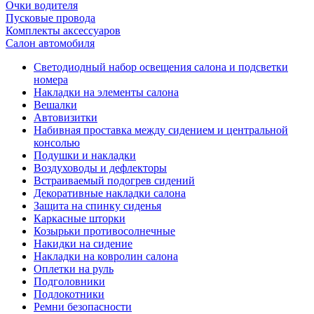
Очки водителя
Пусковые провода
Комплекты аксессуаров
Салон автомобиля
Светодиодный набор освещения салона и подсветки
номера
Накладки на элементы салона
Вешалки
Автовизитки
Набивная проставка между сидением и центральной
консолью
Подушки и накладки
Воздуховоды и дефлекторы
Встраиваемый подогрев сидений
Декоративные накладки салона
Защита на спинку сиденья
Каркасные шторки
Козырьки противосолнечные
Накидки на сидение
Накладки на ковролин салона
Оплетки на руль
Подголовники
Подлокотники
Ремни безопасности