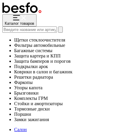
Каталог товаров
Щетки стеклоочистителя
Фильтры автомобильные
Багажные системы
Защита картера и КПП
Защита бамперов и порогов
Подкрылки арок
Коврики в салон и багажник
Решетки радиатора
Фаркопы
Упоры капота
Брызговики
Комплекты ГРМ
Стойки и амортизаторы
Тормозные диски
Поршни
Замки зажигания
Салон