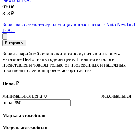
650
₽
813
₽
Знак авар.ост.светоотр.на спицах в пласт.пенале Auto Newland
ГОСТ
В корзину
Знаки аварийной остановки можно купить в интернет-
магазине Besfo по выгодной цене. В нашем каталоге
представлены товары только от проверенных и надежных
производителей в широком ассортименте.
Цена, ₽
минимальная цена
максимальная
цена
Марка автомобиля
Модель автомобиля