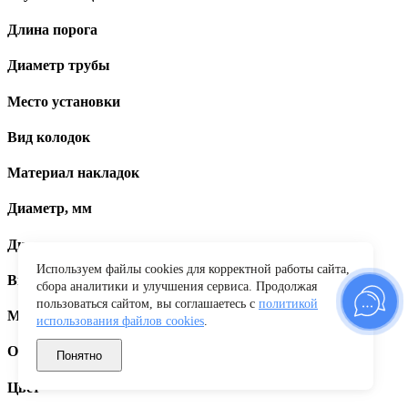
Длина порога
Диаметр трубы
Место установки
Вид колодок
Материал накладок
Диаметр, мм
Диаметр диска
Используем файлы cookies для корректной работы сайта,
Вид диска
сбора аналитики и улучшения сервиса. Продолжая
пользоваться сайтом, вы соглашаетесь с
политикой
Максимальная нагрузка
использования файлов cookies
.
Объем бокса
Понятно
Цвет