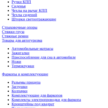
Ручки КПП
Сиденья
Чехлы на рычаг КПП
Чехлы сидений
Шторки светоотражающие
Страховочные опоры
Стяжки груза
Стяжные ремни
Товары для автотуризма
Автомобильные матрасы
Зажигалки
Приспособление для сна в автомобиле
Ножи
Термокружки
Фаркопы и комплектующие
Разъемы прицепа
Заглушки
Колпачки
Комплектующие для фаркопов
Комплекты электропроводки для фаркопа
Кронштейны под квадрат