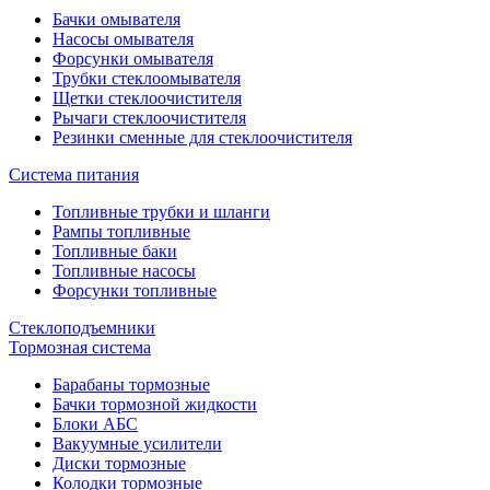
Бачки омывателя
Насосы омывателя
Форсунки омывателя
Трубки стеклоомывателя
Щетки стеклоочистителя
Рычаги стеклоочистителя
Резинки сменные для стеклоочистителя
Система питания
Топливные трубки и шланги
Рампы топливные
Топливные баки
Топливные насосы
Форсунки топливные
Стеклоподъемники
Тормозная система
Барабаны тормозные
Бачки тормозной жидкости
Блоки АБС
Вакуумные усилители
Диски тормозные
Колодки тормозные