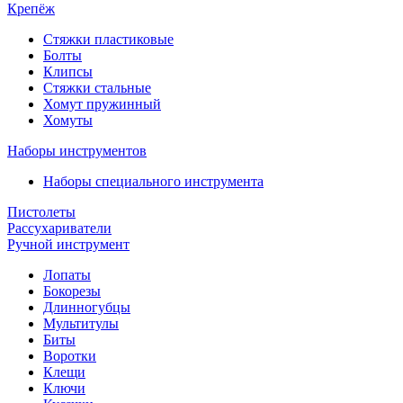
Крепёж
Стяжки пластиковые
Болты
Клипсы
Стяжки стальные
Хомут пружинный
Хомуты
Наборы инструментов
Наборы специального инструмента
Пистолеты
Рассухариватели
Ручной инструмент
Лопаты
Бокорезы
Длинногубцы
Мультитулы
Биты
Воротки
Клещи
Ключи