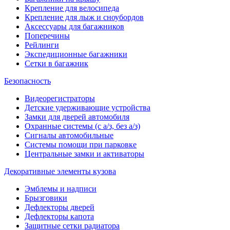
Крепление для велосипеда
Крепление для лыж и сноубордов
Аксессуары для багажников
Поперечины
Рейлинги
Экспедиционные багажники
Сетки в багажник
Безопасность
Видеорегистраторы
Детские удерживающие устройства
Замки для дверей автомобиля
Охранные системы (с а/з, без а/з)
Сигналы автомобильные
Системы помощи при парковке
Центральные замки и активаторы
Декоративные элементы кузова
Эмблемы и надписи
Брызговики
Дефлекторы дверей
Дефлекторы капота
Защитные сетки радиатора