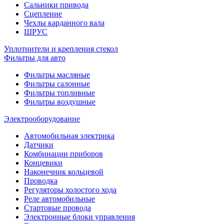
Сальники привода
Сцепление
Чехлы карданного вала
ШРУС
Уплотнители и крепления стекол
Фильтры для авто
Фильтры масляные
Фильтры салонные
Фильтры топливные
Фильтры воздушные
Электрооборудование
Автомобильная электрика
Датчики
Комбинации приборов
Концевики
Наконечник кольцевой
Проводка
Регуляторы холостого хода
Реле автомобильные
Стартовые провода
Электронные блоки управления