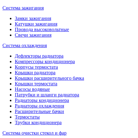
Система зажигания
Замки зажигания
Катушки зажигания
Провода высоковольтные
Свечи зажигания
Система охлаждения
Дефлекторы радиатора
Компрессоры кондиционера
Корпусы термостата
Крышки радиатора
Крышки расширительного бачка
Крышки термостата
Насосы водяные
Патрубки и шланги радиатора
Радиаторы кондиционера
Радиаторы охлаждения
Расширительные бачки
Термостаты
Трубки кондиционера
Система очистки стекол и фар