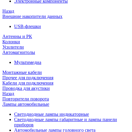
Электронные компоненты
Назад
Внешние накопители данных
USB-флешки
Антенны и РК
Колонки
Усилители
Автомагнитолы
Мультимедиа
Монтажные кабели
Прочее для подключения
Кабели для подключения
Проводка для акустики
Назад
Повторители поворота
Лампы автомобильные
Светодиодные лампы индикаторные
Светодиодные лампы габаритные и лампы панели
приборов
Автомобильные лампы головного света