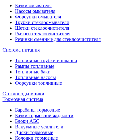
Бачки омывателя
Насосы омывателя
Форсунки омывателя
Трубки стеклоомывателя
Щетки стеклоочистителя
Рычаги стеклоочистителя
Резинки сменные для стеклоочистителя
Система питания
Топливные трубки и шланги
Рампы топливные
Топливные баки
Топливные насосы
Форсунки топливные
Стеклоподъемники
Тормозная система
Барабаны тормозные
Бачки тормозной жидкости
Блоки АБС
Вакуумные усилители
Диски тормозные
Колодки тормозные