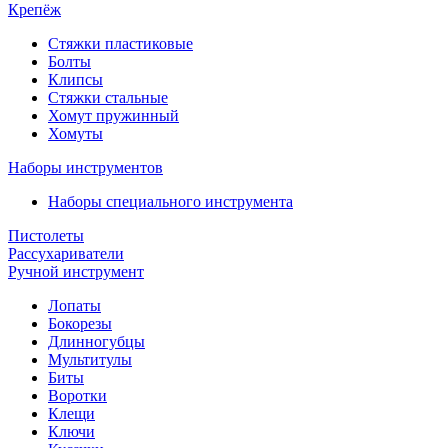
Крепёж
Стяжки пластиковые
Болты
Клипсы
Стяжки стальные
Хомут пружинный
Хомуты
Наборы инструментов
Наборы специального инструмента
Пистолеты
Рассухариватели
Ручной инструмент
Лопаты
Бокорезы
Длинногубцы
Мультитулы
Биты
Воротки
Клещи
Ключи