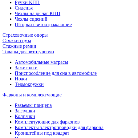
Ручки КПП
Сиденья
Чехлы на рычаг КПП
Чехлы сидений
Шторки светоотражающие
Страховочные опоры
Стяжки груза
Стяжные ремни
Товары для автотуризма
Автомобильные матрасы
Зажигалки
Приспособление для сна в автомобиле
Ножи
Термокружки
Фаркопы и комплектующие
Разъемы прицепа
Заглушки
Колпачки
Комплектующие для фаркопов
Комплекты электропроводки для фаркопа
Кронштейны под квадрат