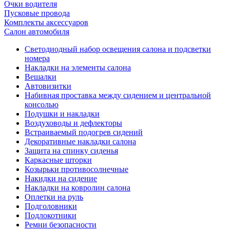
Очки водителя
Пусковые провода
Комплекты аксессуаров
Салон автомобиля
Светодиодный набор освещения салона и подсветки
номера
Накладки на элементы салона
Вешалки
Автовизитки
Набивная проставка между сидением и центральной
консолью
Подушки и накладки
Воздуховоды и дефлекторы
Встраиваемый подогрев сидений
Декоративные накладки салона
Защита на спинку сиденья
Каркасные шторки
Козырьки противосолнечные
Накидки на сидение
Накладки на ковролин салона
Оплетки на руль
Подголовники
Подлокотники
Ремни безопасности