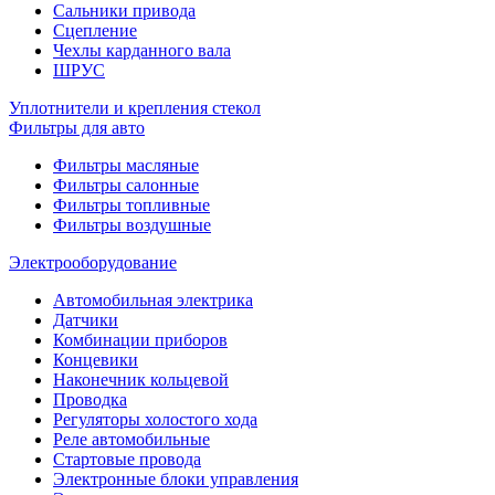
Сальники привода
Сцепление
Чехлы карданного вала
ШРУС
Уплотнители и крепления стекол
Фильтры для авто
Фильтры масляные
Фильтры салонные
Фильтры топливные
Фильтры воздушные
Электрооборудование
Автомобильная электрика
Датчики
Комбинации приборов
Концевики
Наконечник кольцевой
Проводка
Регуляторы холостого хода
Реле автомобильные
Стартовые провода
Электронные блоки управления