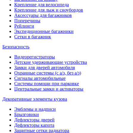
Крепление для велосипеда
Крепление для лыж и сноубордов
Аксессуары для багажников
Поперечины
Рейлинги
Экспедиционные багажники
Сетки в багажник
Безопасность
Видеорегистраторы
Детские удерживающие устройства
Замки для дверей автомобиля
Охранные системы (с а/з, без а/з)
Сигналы автомобильные
Системы помощи при парковке
Центральные замки и активаторы
Декоративные элементы кузова
Эмблемы и надписи
Брызговики
Дефлекторы дверей
Дефлекторы капота
Защитные сетки радиатора