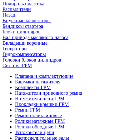
Полироль пластика
Распылители
Назад
Впускные коллекторы
Бендиксы стартера
Блоки цилиндров
Вал привода масляного насоса
Вкладыши коренные
Генераторы
Гидрокомпенсаторы
Головки блоков цилиндров
Система ГРМ
Клапана и комплектующие
Башмаки натяжителя
Комплекты ГРМ
Натяжители приводного ремня
Натяжители цепи ГРМ
Прокладки крышки ГРМ
Ремни ГРМ
Ремни поликлиновые
Ролики натяжные ГРМ
Ролики обводные ГРМ
Успокоители цепи
Распределительные валы