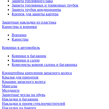
Защита топливного бака
Защита топливных и тормозных трубок
Защита трубок кондиционера
Крепеж для защиты картера
Защитные накладки из пластика
Канистры и воронки
Воронки
Канистры
Коврики в автомобиль
Коврики в багажник
Коврики в салон
Комплекты ковров салона и багажника
Кронштейны крепления запасного колеса
Крылья для прицепов
Крышки запасного колеса
Мангалы
Молдинги
Защитные чехлы на обувь
Накладки в багажник
Накладки в проем стеклоочистителей
Накладки на бампер