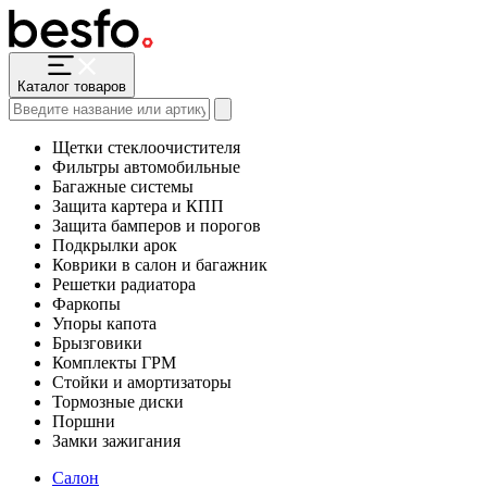
Каталог товаров
Щетки стеклоочистителя
Фильтры автомобильные
Багажные системы
Защита картера и КПП
Защита бамперов и порогов
Подкрылки арок
Коврики в салон и багажник
Решетки радиатора
Фаркопы
Упоры капота
Брызговики
Комплекты ГРМ
Стойки и амортизаторы
Тормозные диски
Поршни
Замки зажигания
Салон