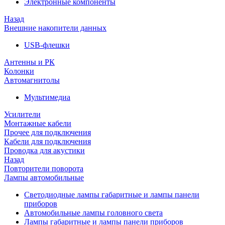
Электронные компоненты
Назад
Внешние накопители данных
USB-флешки
Антенны и РК
Колонки
Автомагнитолы
Мультимедиа
Усилители
Монтажные кабели
Прочее для подключения
Кабели для подключения
Проводка для акустики
Назад
Повторители поворота
Лампы автомобильные
Светодиодные лампы габаритные и лампы панели
приборов
Автомобильные лампы головного света
Лампы габаритные и лампы панели приборов