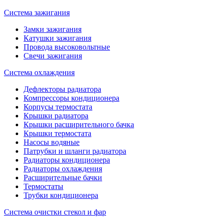
Система зажигания
Замки зажигания
Катушки зажигания
Провода высоковольтные
Свечи зажигания
Система охлаждения
Дефлекторы радиатора
Компрессоры кондиционера
Корпусы термостата
Крышки радиатора
Крышки расширительного бачка
Крышки термостата
Насосы водяные
Патрубки и шланги радиатора
Радиаторы кондиционера
Радиаторы охлаждения
Расширительные бачки
Термостаты
Трубки кондиционера
Система очистки стекол и фар