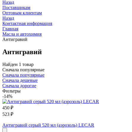
Назад
Поставщикам
Оптовым клиентам
Назад
Контактная информация
Главная
Масла и автохимия
Антигравий
Антигравий
Найден 1 товар
Сначала популярные
Сначала популярные
Сначала дешевые
Сначала дорогие
Фильтры
-14%
450
₽
523
₽
Антигравий серый 520 мл (аэрозоль) LECAR