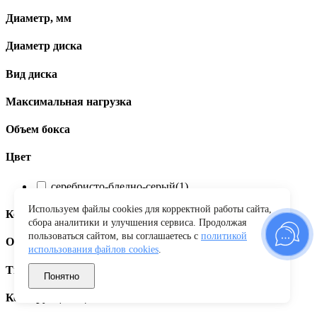
Диаметр, мм
Диаметр диска
Вид диска
Максимальная нагрузка
Объем бокса
Цвет
серебристо-бледно-серый
(1)
Используем файлы cookies для корректной работы сайта,
Количество шлицов
сбора аналитики и улучшения сервиса. Продолжая
пользоваться сайтом, вы соглашаетесь с
политикой
Открытие бокса
использования файлов cookies
.
Тип пружины
Понятно
Конструкция щетки