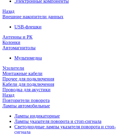
Электронные компоненты
Назад
Внешние накопители данных
USB-флешки
Антенны и РК
Колонки
Автомагнитолы
Мультимедиа
Усилители
Монтажные кабели
Прочее для подключения
Кабели для подключения
Проводка для акустики
Назад
Повторители поворота
Лампы автомобильные
Лампы индикаторные
Лампы указателя поворота и стоп-сигнала
Светодиодные лампы указателя поворота и стоп-
сигнала