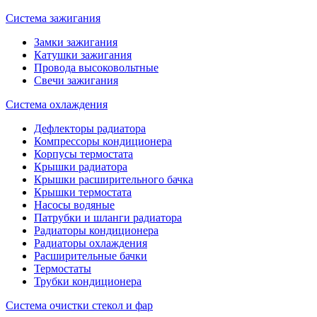
Система зажигания
Замки зажигания
Катушки зажигания
Провода высоковольтные
Свечи зажигания
Система охлаждения
Дефлекторы радиатора
Компрессоры кондиционера
Корпусы термостата
Крышки радиатора
Крышки расширительного бачка
Крышки термостата
Насосы водяные
Патрубки и шланги радиатора
Радиаторы кондиционера
Радиаторы охлаждения
Расширительные бачки
Термостаты
Трубки кондиционера
Система очистки стекол и фар