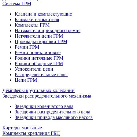
Система ГРМ
Клапана и комплектующие
Башмаки натяжителя
Комплекты ГРМ
Натяжители приводного ремня
Натяжители цепи ГРМ
Прокладки крышки ГРМ
Ремни ГРМ
Ремни поликлиновые
Ролики натяжные ГРМ
Ролики обводные ГРМ
Успокоители цепи
Распределительные валы
Цепи ГРМ
Демпферы крутильных колебаний
Звездочки распределительного механизма
Звездочки коленчатого вала
Звездочки распределительного вала
Звездочки привода масляного насоса
Картеры масляные
Комплекты крепления ГБЦ