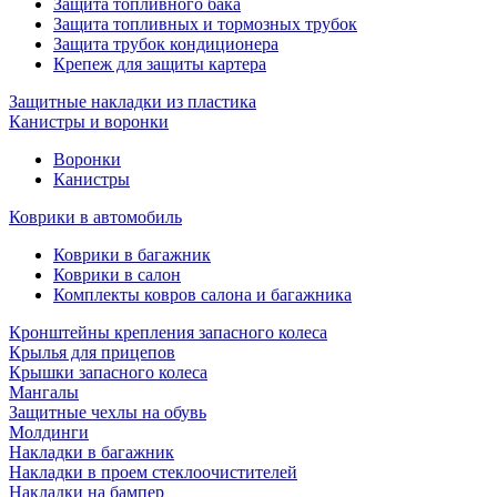
Защита топливного бака
Защита топливных и тормозных трубок
Защита трубок кондиционера
Крепеж для защиты картера
Защитные накладки из пластика
Канистры и воронки
Воронки
Канистры
Коврики в автомобиль
Коврики в багажник
Коврики в салон
Комплекты ковров салона и багажника
Кронштейны крепления запасного колеса
Крылья для прицепов
Крышки запасного колеса
Мангалы
Защитные чехлы на обувь
Молдинги
Накладки в багажник
Накладки в проем стеклоочистителей
Накладки на бампер