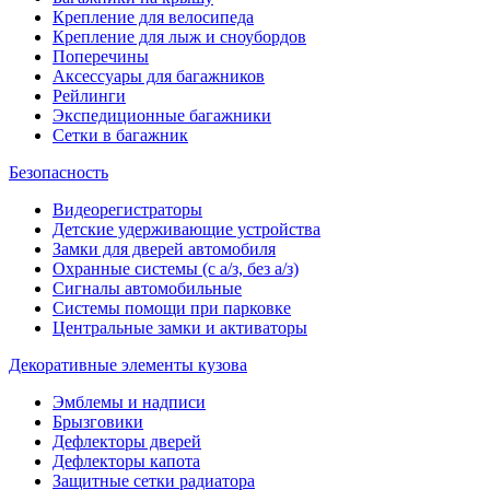
Крепление для велосипеда
Крепление для лыж и сноубордов
Поперечины
Аксессуары для багажников
Рейлинги
Экспедиционные багажники
Сетки в багажник
Безопасность
Видеорегистраторы
Детские удерживающие устройства
Замки для дверей автомобиля
Охранные системы (с а/з, без а/з)
Сигналы автомобильные
Системы помощи при парковке
Центральные замки и активаторы
Декоративные элементы кузова
Эмблемы и надписи
Брызговики
Дефлекторы дверей
Дефлекторы капота
Защитные сетки радиатора