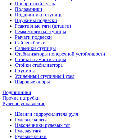
Поворотный кулак
Подрамники
Подшипники ступицы
Пружины подвески
Реактивные тяги (штанги)
Ремкомплекты ступицы
Рычаги подвески
Сайлентблоки
Сальники ступицы
Стабилизаторы поперечной устойчивости
Стойки и амортизаторы
Стойки стабилизатора
Ступицы
Усиленный ступичный узел
Шаровые опоры
Подшипники
Прочие патрубки
Рулевое управление
Шланги гидроусилителя руля
Рулевые колеса
Наконечники рулевых тяг
Рулевая тяга
Рулевые рейки