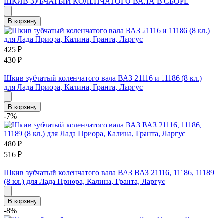
ШКИВ ЗУБЧАТЫЙ КОЛЕНЧАТОГО ВАЛА В СБОРЕ
В корзину
425
₽
430
₽
Шкив зубчатый коленчатого вала ВАЗ 21116 и 11186 (8 кл.)
для Лада Приора, Калина, Гранта, Ларгус
В корзину
-7%
480
₽
516
₽
Шкив зубчатый коленчатого вала ВАЗ ВАЗ 21116, 11186, 11189
(8 кл.) для Лада Приора, Калина, Гранта, Ларгус
В корзину
-8%