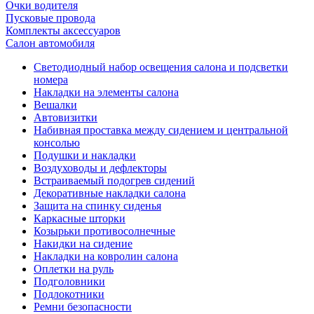
Очки водителя
Пусковые провода
Комплекты аксессуаров
Салон автомобиля
Светодиодный набор освещения салона и подсветки
номера
Накладки на элементы салона
Вешалки
Автовизитки
Набивная проставка между сидением и центральной
консолью
Подушки и накладки
Воздуховоды и дефлекторы
Встраиваемый подогрев сидений
Декоративные накладки салона
Защита на спинку сиденья
Каркасные шторки
Козырьки противосолнечные
Накидки на сидение
Накладки на ковролин салона
Оплетки на руль
Подголовники
Подлокотники
Ремни безопасности