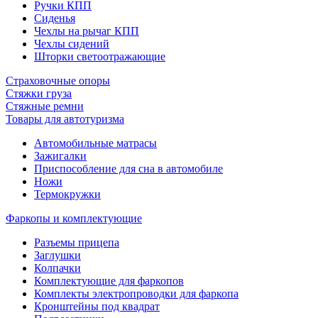
Ручки КПП
Сиденья
Чехлы на рычаг КПП
Чехлы сидений
Шторки светоотражающие
Страховочные опоры
Стяжки груза
Стяжные ремни
Товары для автотуризма
Автомобильные матрасы
Зажигалки
Приспособление для сна в автомобиле
Ножи
Термокружки
Фаркопы и комплектующие
Разъемы прицепа
Заглушки
Колпачки
Комплектующие для фаркопов
Комплекты электропроводки для фаркопа
Кронштейны под квадрат