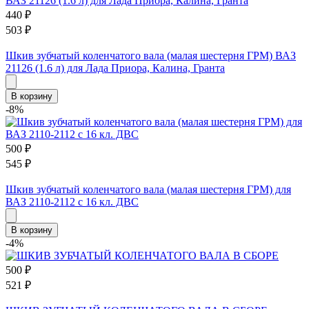
440
₽
503
₽
Шкив зубчатый коленчатого вала (малая шестерня ГРМ) ВАЗ
21126 (1.6 л) для Лада Приора, Калина, Гранта
В корзину
-8%
500
₽
545
₽
Шкив зубчатый коленчатого вала (малая шестерня ГРМ) для
ВАЗ 2110-2112 с 16 кл. ДВС
В корзину
-4%
500
₽
521
₽