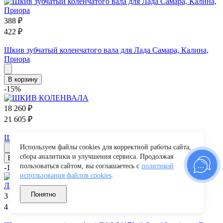
388
₽
422
₽
Шкив зубчатый коленчатого вала для Лада Самара, Калина,
Приора
В корзину
-15%
18 260
₽
21 605
₽
ШКИВ КОЛЕНВАЛА
Используем файлы cookies для корректной работы сайта,
сбора аналитики и улучшения сервиса. Продолжая
В корзину
пользоваться сайтом, вы соглашаетесь с
политикой
-15%
использования файлов cookies
.
Понятно
3 430
₽
4 014
₽