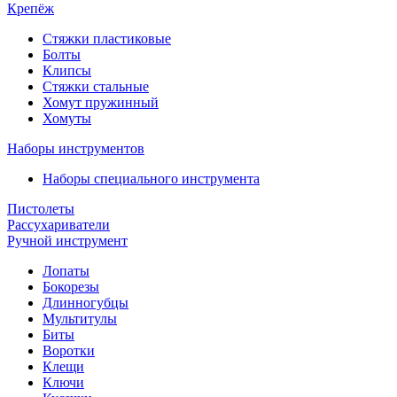
Крепёж
Стяжки пластиковые
Болты
Клипсы
Стяжки стальные
Хомут пружинный
Хомуты
Наборы инструментов
Наборы специального инструмента
Пистолеты
Рассухариватели
Ручной инструмент
Лопаты
Бокорезы
Длинногубцы
Мультитулы
Биты
Воротки
Клещи
Ключи