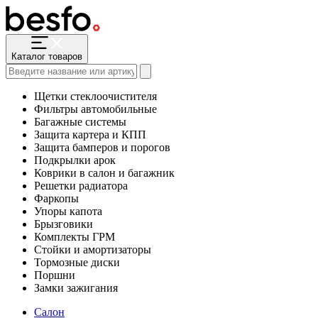
Каталог товаров
Щетки стеклоочистителя
Фильтры автомобильные
Багажные системы
Защита картера и КПП
Защита бамперов и порогов
Подкрылки арок
Коврики в салон и багажник
Решетки радиатора
Фаркопы
Упоры капота
Брызговики
Комплекты ГРМ
Стойки и амортизаторы
Тормозные диски
Поршни
Замки зажигания
Салон