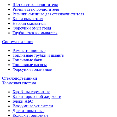
Щетки стеклоочистителя
Рычаги стеклоочистителя
Резинки сменные для стеклоочистителя
Бачки омывателя
Насосы омывателя
Форсунки омывателя
Трубки стеклоомывателя
Система питания
Рампы топливные
Топливные трубки и шланги
Топливные баки
Топливные насосы
Форсунки топливные
Стеклоподъемники
Тормозная система
Барабаны тормозные
Бачки тормозной жидкости
Блоки АБС
Вакуумные усилители
Диски тормозные
Колодки тормозные