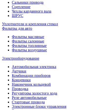
Сальники привода
Сцепление
Чехлы карданного вала
ШРУС
Уплотнители и крепления стекол
Фильтры для авто
Фильтры масляные
Фильтры салонные
Фильтры топливные
Фильтры воздушные
Электрооборудование
Автомобильная электрика
Датчики
Комбинации приборов
Концевики
Наконечник кольцевой
Проводка
Регуляторы холостого хода
Реле автомобильные
Стартовые провода
Электронные блоки управления