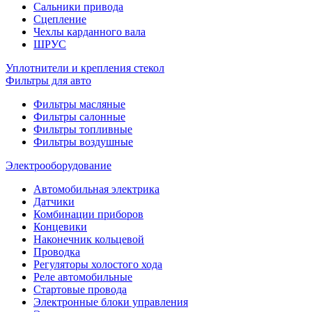
Сальники привода
Сцепление
Чехлы карданного вала
ШРУС
Уплотнители и крепления стекол
Фильтры для авто
Фильтры масляные
Фильтры салонные
Фильтры топливные
Фильтры воздушные
Электрооборудование
Автомобильная электрика
Датчики
Комбинации приборов
Концевики
Наконечник кольцевой
Проводка
Регуляторы холостого хода
Реле автомобильные
Стартовые провода
Электронные блоки управления