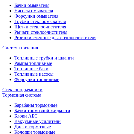
Бачки омывателя
Насосы омывателя
Форсунки омывателя
Трубки стеклоомывателя
Щетки стеклоочистителя
Рычаги стеклоочистителя
Резинки сменные для стеклоочистителя
Система питания
Топливные трубки и шланги
Рампы топливные
Топливные баки
Топливные насосы
Форсунки топливные
Стеклоподъемники
Тормозная система
Барабаны тормозные
Бачки тормозной жидкости
Блоки АБС
Вакуумные усилители
Диски тормозные
Колодки тормозные