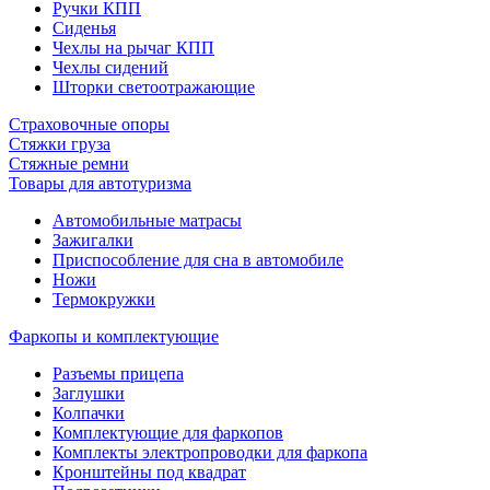
Ручки КПП
Сиденья
Чехлы на рычаг КПП
Чехлы сидений
Шторки светоотражающие
Страховочные опоры
Стяжки груза
Стяжные ремни
Товары для автотуризма
Автомобильные матрасы
Зажигалки
Приспособление для сна в автомобиле
Ножи
Термокружки
Фаркопы и комплектующие
Разъемы прицепа
Заглушки
Колпачки
Комплектующие для фаркопов
Комплекты электропроводки для фаркопа
Кронштейны под квадрат