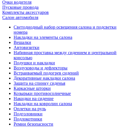
Очки водителя
Пусковые провода
Комплекты аксессуаров
Салон автомобиля
Светодиодный набор освещения салона и подсветки
номера
Накладки на элементы салона
Вешалки
Автовизитки
Набивная проставка между сидением и центральной
консолью
Подушки и накладки
Воздуховоды и дефлекторы
Встраиваемый подогрев сидений
Декоративные накладки салона
Защита на спинку сиденья
Каркасные шторки
Козырьки противосолнечные
Накидки на сидение
Накладки на ковролин салона
Оплетки на руль
Подголовники
Подлокотники
Ремни безопасности