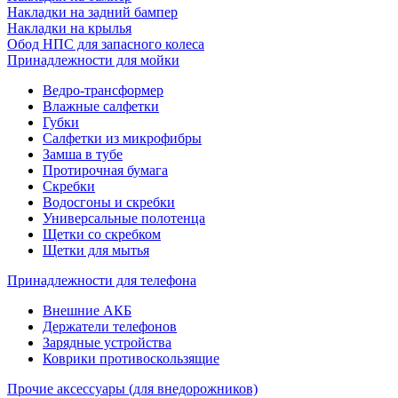
Накладки на задний бампер
Накладки на крылья
Обод НПС для запасного колеса
Принадлежности для мойки
Ведро-трансформер
Влажные салфетки
Губки
Салфетки из микрофибры
Замша в тубе
Протирочная бумага
Скребки
Водосгоны и скребки
Универсальные полотенца
Щетки со скребком
Щетки для мытья
Принадлежности для телефона
Внешние АКБ
Держатели телефонов
Зарядные устройства
Коврики противоскользящие
Прочие аксессуары (для внедорожников)