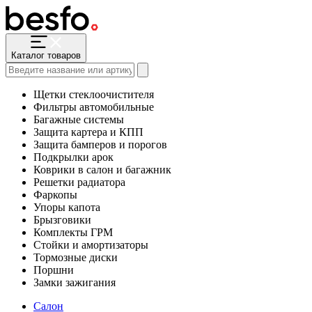
Каталог товаров
Щетки стеклоочистителя
Фильтры автомобильные
Багажные системы
Защита картера и КПП
Защита бамперов и порогов
Подкрылки арок
Коврики в салон и багажник
Решетки радиатора
Фаркопы
Упоры капота
Брызговики
Комплекты ГРМ
Стойки и амортизаторы
Тормозные диски
Поршни
Замки зажигания
Салон