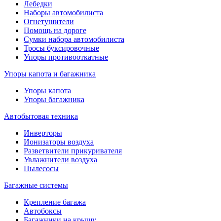
Лебедки
Наборы автомобилиста
Огнетушители
Помощь на дороге
Сумки набора автомобилиста
Тросы буксировочные
Упоры противооткатные
Упоры капота и багажника
Упоры капота
Упоры багажника
Автобытовая техника
Инверторы
Ионизаторы воздуха
Разветвители прикуривателя
Увлажнители воздуха
Пылесосы
Багажные системы
Крепление багажа
Автобоксы
Багажники на крышу