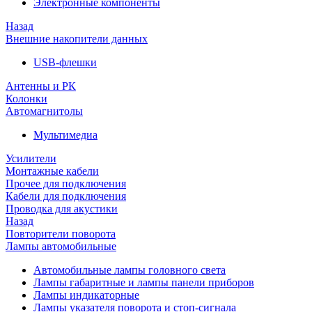
Электронные компоненты
Назад
Внешние накопители данных
USB-флешки
Антенны и РК
Колонки
Автомагнитолы
Мультимедиа
Усилители
Монтажные кабели
Прочее для подключения
Кабели для подключения
Проводка для акустики
Назад
Повторители поворота
Лампы автомобильные
Автомобильные лампы головного света
Лампы габаритные и лампы панели приборов
Лампы индикаторные
Лампы указателя поворота и стоп-сигнала