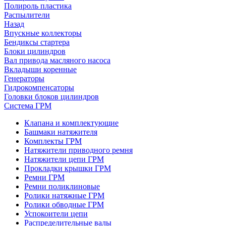
Полироль пластика
Распылители
Назад
Впускные коллекторы
Бендиксы стартера
Блоки цилиндров
Вал привода масляного насоса
Вкладыши коренные
Генераторы
Гидрокомпенсаторы
Головки блоков цилиндров
Система ГРМ
Клапана и комплектующие
Башмаки натяжителя
Комплекты ГРМ
Натяжители приводного ремня
Натяжители цепи ГРМ
Прокладки крышки ГРМ
Ремни ГРМ
Ремни поликлиновые
Ролики натяжные ГРМ
Ролики обводные ГРМ
Успокоители цепи
Распределительные валы