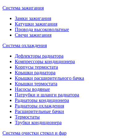
Система зажигания
Замки зажигания
Катушки зажигания
Провода высоковольтные
Свечи зажигания
Система охлаждения
Дефлекторы радиатора
Компрессоры кондиционера
Корпусы термостата
Крышки радиатора
Крышки расширительного бачка
Крышки термостата
Насосы водяные
Патрубки и шланги радиатора
Радиаторы кондиционера
Радиаторы охлаждения
Расширительные бачки
Термостаты
Трубки кондиционера
Система очистки стекол и фар