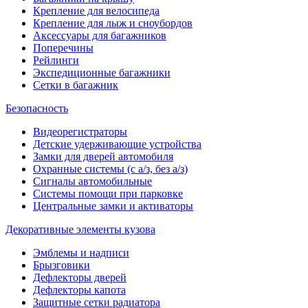
Крепление для велосипеда
Крепление для лыж и сноубордов
Аксессуары для багажников
Поперечины
Рейлинги
Экспедиционные багажники
Сетки в багажник
Безопасность
Видеорегистраторы
Детские удерживающие устройства
Замки для дверей автомобиля
Охранные системы (с а/з, без а/з)
Сигналы автомобильные
Системы помощи при парковке
Центральные замки и активаторы
Декоративные элементы кузова
Эмблемы и надписи
Брызговики
Дефлекторы дверей
Дефлекторы капота
Защитные сетки радиатора