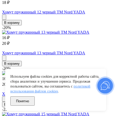
18
₽
Хомут пружинный 12 черный ТМ Nord YADA
В корзину
-20%
16
₽
20
₽
Хомут пружинный 13 черный ТМ Nord YADA
В корзину
-20%
Используем файлы cookies для корректной работы сайта,
16
₽
сбора аналитики и улучшения сервиса. Продолжая
20
₽
пользоваться сайтом, вы соглашаетесь с
политикой
использования файлов cookies
.
Хомут пружинный 14 черный ТМ Nord YADA
Понятно
В корзину
-22%