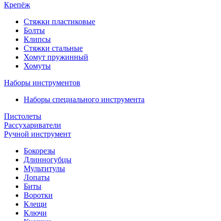
Крепёж
Стяжки пластиковые
Болты
Клипсы
Стяжки стальные
Хомут пружинный
Хомуты
Наборы инструментов
Наборы специального инструмента
Пистолеты
Рассухариватели
Ручной инструмент
Бокорезы
Длинногубцы
Мультитулы
Лопаты
Биты
Воротки
Клещи
Ключи