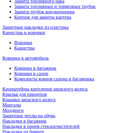
Защита топливного бака
Защита топливных и тормозных трубок
Защита трубок кондиционера
Крепеж для защиты картера
Защитные накладки из пластика
Канистры и воронки
Воронки
Канистры
Коврики в автомобиль
Коврики в багажник
Коврики в салон
Комплекты ковров салона и багажника
Кронштейны крепления запасного колеса
Крылья для прицепов
Крышки запасного колеса
Мангалы
Молдинги
Защитные чехлы на обувь
Накладки в багажник
Накладки в проем стеклоочистителей
Накладки на бампер