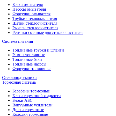
Бачки омывателя
Насосы омывателя
Форсунки омывателя
Трубки стеклоомывателя
Щетки стеклоочистителя
Рычаги стеклоочистителя
Резинки сменные для стеклоочистителя
Система питания
Топливные трубки и шланги
Рампы топливные
Топливные баки
Топливные насосы
Форсунки топливные
Стеклоподъемники
Тормозная система
Барабаны тормозные
Бачки тормозной жидкости
Блоки АБС
Вакуумные усилители
Диски тормозные
Колодки тормозные