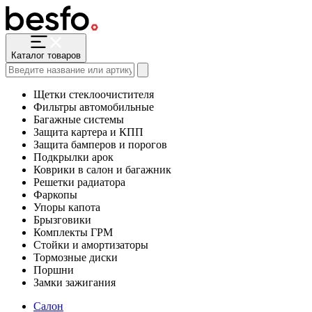
Каталог товаров
Щетки стеклоочистителя
Фильтры автомобильные
Багажные системы
Защита картера и КПП
Защита бамперов и порогов
Подкрылки арок
Коврики в салон и багажник
Решетки радиатора
Фаркопы
Упоры капота
Брызговики
Комплекты ГРМ
Стойки и амортизаторы
Тормозные диски
Поршни
Замки зажигания
Салон