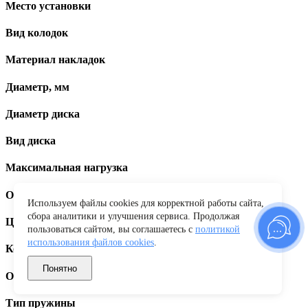
Место установки
Вид колодок
Материал накладок
Диаметр, мм
Диаметр диска
Вид диска
Максимальная нагрузка
Объем бокса
Используем файлы cookies для корректной работы сайта,
сбора аналитики и улучшения сервиса. Продолжая
Цвет
пользоваться сайтом, вы соглашаетесь с
политикой
использования файлов cookies
.
Количество шлицов
Понятно
Открытие бокса
Тип пружины