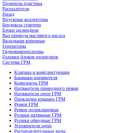
Полироль пластика
Распылители
Назад
Впускные коллекторы
Бендиксы стартера
Блоки цилиндров
Вал привода масляного насоса
Вкладыши коренные
Генераторы
Гидрокомпенсаторы
Головки блоков цилиндров
Система ГРМ
Клапана и комплектующие
Башмаки натяжителя
Комплекты ГРМ
Натяжители приводного ремня
Натяжители цепи ГРМ
Прокладки крышки ГРМ
Ремни ГРМ
Ремни поликлиновые
Ролики натяжные ГРМ
Ролики обводные ГРМ
Успокоители цепи
Распределительные валы