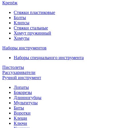
Крепёж
Стяжки пластиковые
Болты
Клипсы
Стяжки стальные
Хомут пружинный
Хомуты
Наборы инструментов
Наборы специального инструмента
Пистолеты
Рассухариватели
Ручной инструмент
Лопаты
Бокорезы
Длинногубцы
Мультитулы
Биты
Воротки
Клещи
Ключи