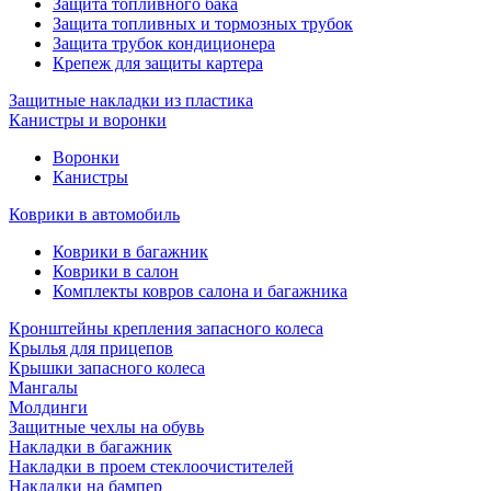
Защита топливного бака
Защита топливных и тормозных трубок
Защита трубок кондиционера
Крепеж для защиты картера
Защитные накладки из пластика
Канистры и воронки
Воронки
Канистры
Коврики в автомобиль
Коврики в багажник
Коврики в салон
Комплекты ковров салона и багажника
Кронштейны крепления запасного колеса
Крылья для прицепов
Крышки запасного колеса
Мангалы
Молдинги
Защитные чехлы на обувь
Накладки в багажник
Накладки в проем стеклоочистителей
Накладки на бампер