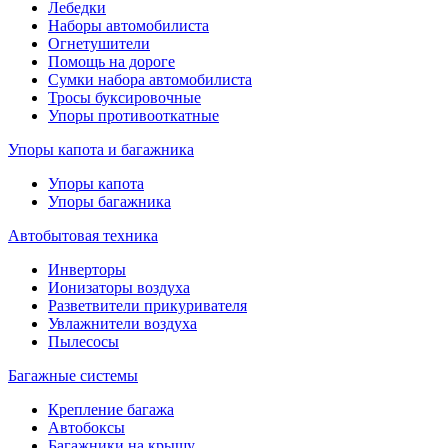
Лебедки
Наборы автомобилиста
Огнетушители
Помощь на дороге
Сумки набора автомобилиста
Тросы буксировочные
Упоры противооткатные
Упоры капота и багажника
Упоры капота
Упоры багажника
Автобытовая техника
Инверторы
Ионизаторы воздуха
Разветвители прикуривателя
Увлажнители воздуха
Пылесосы
Багажные системы
Крепление багажа
Автобоксы
Багажники на крышу