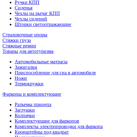
Ручки КПП
Сиденья
Чехлы на рычаг КПП
Чехлы сидений
Шторки светоотражающие
Страховочные опоры
Стяжки груза
Стяжные ремни
Товары для автотуризма
Автомобильные матрасы
Зажигалки
Приспособление для сна в автомобиле
Ножи
Термокружки
Фаркопы и комплектующие
Разъемы прицепа
Заглушки
Колпачки
Комплектующие для фаркопов
Комплекты электропроводки для фаркопа
Кронштейны под квадрат