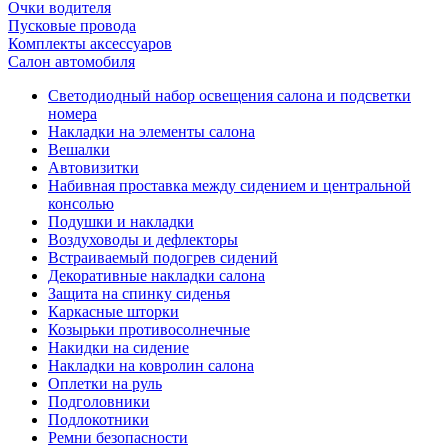
Очки водителя
Пусковые провода
Комплекты аксессуаров
Салон автомобиля
Светодиодный набор освещения салона и подсветки
номера
Накладки на элементы салона
Вешалки
Автовизитки
Набивная проставка между сидением и центральной
консолью
Подушки и накладки
Воздуховоды и дефлекторы
Встраиваемый подогрев сидений
Декоративные накладки салона
Защита на спинку сиденья
Каркасные шторки
Козырьки противосолнечные
Накидки на сидение
Накладки на ковролин салона
Оплетки на руль
Подголовники
Подлокотники
Ремни безопасности