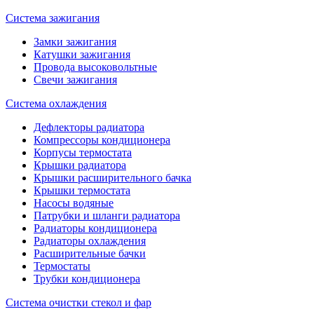
Система зажигания
Замки зажигания
Катушки зажигания
Провода высоковольтные
Свечи зажигания
Система охлаждения
Дефлекторы радиатора
Компрессоры кондиционера
Корпусы термостата
Крышки радиатора
Крышки расширительного бачка
Крышки термостата
Насосы водяные
Патрубки и шланги радиатора
Радиаторы кондиционера
Радиаторы охлаждения
Расширительные бачки
Термостаты
Трубки кондиционера
Система очистки стекол и фар