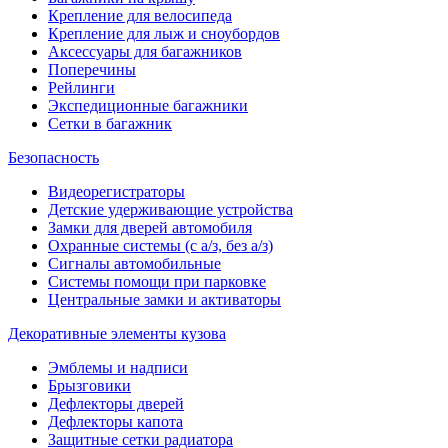
Крепление для велосипеда
Крепление для лыж и сноубордов
Аксессуары для багажников
Поперечины
Рейлинги
Экспедиционные багажники
Сетки в багажник
Безопасность
Видеорегистраторы
Детские удерживающие устройства
Замки для дверей автомобиля
Охранные системы (с а/з, без а/з)
Сигналы автомобильные
Системы помощи при парковке
Центральные замки и активаторы
Декоративные элементы кузова
Эмблемы и надписи
Брызговики
Дефлекторы дверей
Дефлекторы капота
Защитные сетки радиатора