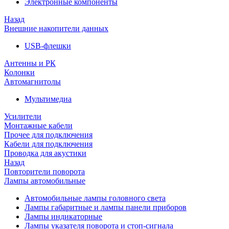
Электронные компоненты
Назад
Внешние накопители данных
USB-флешки
Антенны и РК
Колонки
Автомагнитолы
Мультимедиа
Усилители
Монтажные кабели
Прочее для подключения
Кабели для подключения
Проводка для акустики
Назад
Повторители поворота
Лампы автомобильные
Автомобильные лампы головного света
Лампы габаритные и лампы панели приборов
Лампы индикаторные
Лампы указателя поворота и стоп-сигнала