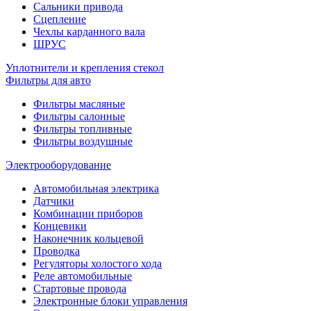
Сальники привода
Сцепление
Чехлы карданного вала
ШРУС
Уплотнители и крепления стекол
Фильтры для авто
Фильтры масляные
Фильтры салонные
Фильтры топливные
Фильтры воздушные
Электрооборудование
Автомобильная электрика
Датчики
Комбинации приборов
Концевики
Наконечник кольцевой
Проводка
Регуляторы холостого хода
Реле автомобильные
Стартовые провода
Электронные блоки управления