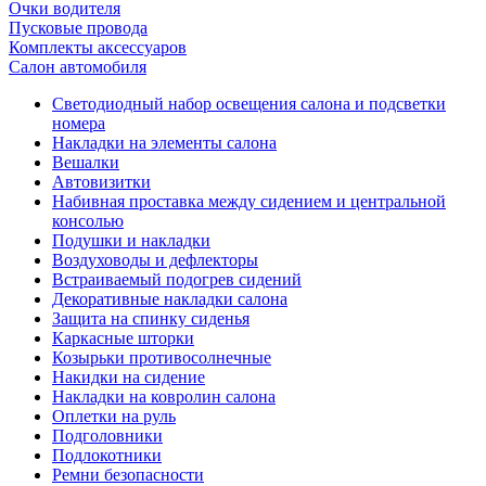
Очки водителя
Пусковые провода
Комплекты аксессуаров
Салон автомобиля
Светодиодный набор освещения салона и подсветки
номера
Накладки на элементы салона
Вешалки
Автовизитки
Набивная проставка между сидением и центральной
консолью
Подушки и накладки
Воздуховоды и дефлекторы
Встраиваемый подогрев сидений
Декоративные накладки салона
Защита на спинку сиденья
Каркасные шторки
Козырьки противосолнечные
Накидки на сидение
Накладки на ковролин салона
Оплетки на руль
Подголовники
Подлокотники
Ремни безопасности