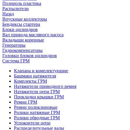
Полироль пластика
Распылители
Назад
Впускные коллекторы
Бендиксы стартера
Блоки цилиндров
Вал привода масляного насоса
Вкладыши коренные
Генераторы
Гидрокомпенсаторы
Головки блоков цилиндров
Система ГРМ
Клапана и комплектующие
Башмаки натяжителя
Комплекты ГРМ
Натяжители приводного ремня
Натяжители цепи ГРМ
Прокладки крышки ГРМ
Ремни ГРМ
Ремни поликлиновые
Ролики натяжные ГРМ
Ролики обводные ГРМ
Успокоители цепи
Распределительные валы