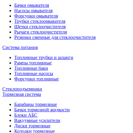
Бачки омывателя
Насосы омывателя
Форсунки омывателя
Трубки стеклоомывателя
Щетки стеклоочистителя
Рычаги стеклоочистителя
Резинки сменные для стеклоочистителя
Система питания
Топливные трубки и шланги
Рампы топливные
Топливные баки
Топливные насосы
Форсунки топливные
Стеклоподъемники
Тормозная система
Барабаны тормозные
Бачки тормозной жидкости
Блоки АБС
Вакуумные усилители
Диски тормозные
Колодки тормозные