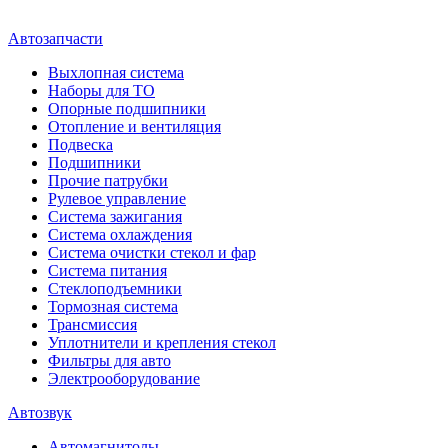
Автозапчасти
Выхлопная система
Наборы для ТО
Опорные подшипники
Отопление и вентиляция
Подвеска
Подшипники
Прочие патрубки
Рулевое управление
Система зажигания
Система охлаждения
Система очистки стекол и фар
Система питания
Стеклоподъемники
Тормозная система
Трансмиссия
Уплотнители и крепления стекол
Фильтры для авто
Электрооборудование
Автозвук
Автомагнитолы