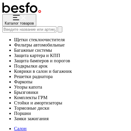
Каталог товаров
Щетки стеклоочистителя
Фильтры автомобильные
Багажные системы
Защита картера и КПП
Защита бамперов и порогов
Подкрылки арок
Коврики в салон и багажник
Решетки радиатора
Фаркопы
Упоры капота
Брызговики
Комплекты ГРМ
Стойки и амортизаторы
Тормозные диски
Поршни
Замки зажигания
Салон