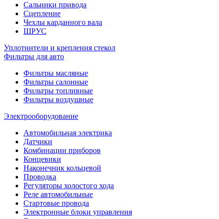
Сальники привода
Сцепление
Чехлы карданного вала
ШРУС
Уплотнители и крепления стекол
Фильтры для авто
Фильтры масляные
Фильтры салонные
Фильтры топливные
Фильтры воздушные
Электрооборудование
Автомобильная электрика
Датчики
Комбинации приборов
Концевики
Наконечник кольцевой
Проводка
Регуляторы холостого хода
Реле автомобильные
Стартовые провода
Электронные блоки управления