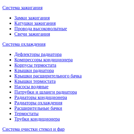
Система зажигания
Замки зажигания
Катушки зажигания
Провода высоковольтные
Свечи зажигания
Система охлаждения
Дефлекторы радиатора
Компрессоры кондиционера
Корпусы термостата
Крышки радиатора
Крышки расширительного бачка
Крышки термостата
Насосы водяные
Патрубки и шланги радиатора
Радиаторы кондиционера
Радиаторы охлаждения
Расширительные бачки
Термостаты
Трубки кондиционера
Система очистки стекол и фар