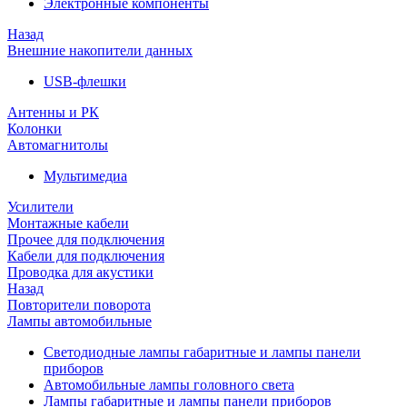
Электронные компоненты
Назад
Внешние накопители данных
USB-флешки
Антенны и РК
Колонки
Автомагнитолы
Мультимедиа
Усилители
Монтажные кабели
Прочее для подключения
Кабели для подключения
Проводка для акустики
Назад
Повторители поворота
Лампы автомобильные
Светодиодные лампы габаритные и лампы панели
приборов
Автомобильные лампы головного света
Лампы габаритные и лампы панели приборов