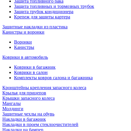
Защита топливного бака
Защита топливных и тормозных трубок
Защита трубок кондиционера
Крепеж для защиты картера
Защитные накладки из пластика
Канистры и воронки
Воронки
Канистры
Коврики в автомобиль
Коврики в багажник
Коврики в салон
Комплекты ковров салона и багажника
Кронштейны крепления запасного колеса
Крылья для прицепов
Крышки запасного колеса
Мангалы
Молдинги
Защитные чехлы на обувь
Накладки в багажник
Накладки в проем стеклоочистителей
Накладки на бампер