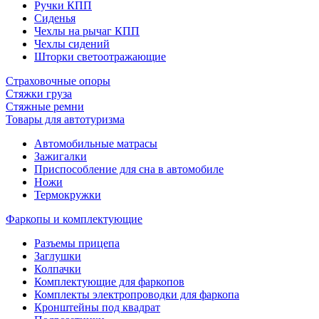
Ручки КПП
Сиденья
Чехлы на рычаг КПП
Чехлы сидений
Шторки светоотражающие
Страховочные опоры
Стяжки груза
Стяжные ремни
Товары для автотуризма
Автомобильные матрасы
Зажигалки
Приспособление для сна в автомобиле
Ножи
Термокружки
Фаркопы и комплектующие
Разъемы прицепа
Заглушки
Колпачки
Комплектующие для фаркопов
Комплекты электропроводки для фаркопа
Кронштейны под квадрат