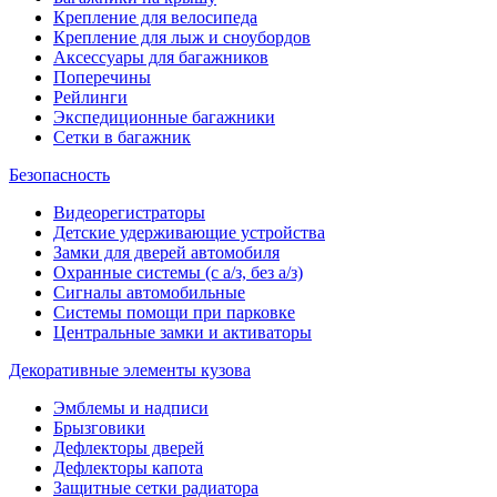
Крепление для велосипеда
Крепление для лыж и сноубордов
Аксессуары для багажников
Поперечины
Рейлинги
Экспедиционные багажники
Сетки в багажник
Безопасность
Видеорегистраторы
Детские удерживающие устройства
Замки для дверей автомобиля
Охранные системы (с а/з, без а/з)
Сигналы автомобильные
Системы помощи при парковке
Центральные замки и активаторы
Декоративные элементы кузова
Эмблемы и надписи
Брызговики
Дефлекторы дверей
Дефлекторы капота
Защитные сетки радиатора