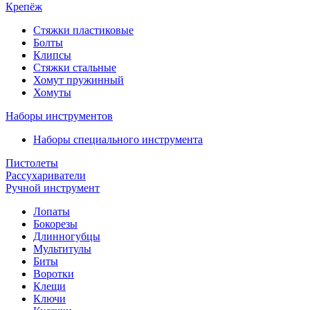
Крепёж
Стяжки пластиковые
Болты
Клипсы
Стяжки стальные
Хомут пружинный
Хомуты
Наборы инструментов
Наборы специального инструмента
Пистолеты
Рассухариватели
Ручной инструмент
Лопаты
Бокорезы
Длинногубцы
Мультитулы
Биты
Воротки
Клещи
Ключи