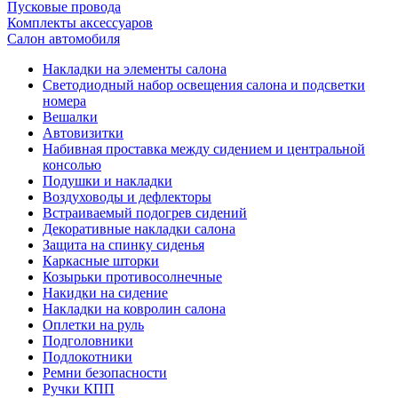
Пусковые провода
Комплекты аксессуаров
Салон автомобиля
Накладки на элементы салона
Светодиодный набор освещения салона и подсветки
номера
Вешалки
Автовизитки
Набивная проставка между сидением и центральной
консолью
Подушки и накладки
Воздуховоды и дефлекторы
Встраиваемый подогрев сидений
Декоративные накладки салона
Защита на спинку сиденья
Каркасные шторки
Козырьки противосолнечные
Накидки на сидение
Накладки на ковролин салона
Оплетки на руль
Подголовники
Подлокотники
Ремни безопасности
Ручки КПП