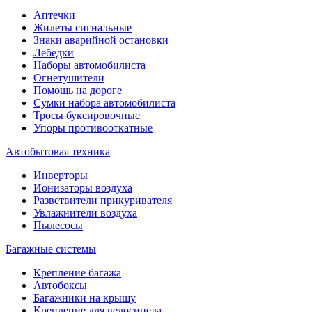
Аптечки
Жилеты сигнальные
Знаки аварийной остановки
Лебедки
Наборы автомобилиста
Огнетушители
Помощь на дороге
Сумки набора автомобилиста
Тросы буксировочные
Упоры противооткатные
Автобытовая техника
Инверторы
Ионизаторы воздуха
Разветвители прикуривателя
Увлажнители воздуха
Пылесосы
Багажные системы
Крепление багажа
Автобоксы
Багажники на крышу
Крепление для велосипеда