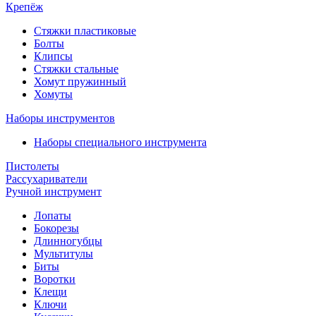
Крепёж
Стяжки пластиковые
Болты
Клипсы
Стяжки стальные
Хомут пружинный
Хомуты
Наборы инструментов
Наборы специального инструмента
Пистолеты
Рассухариватели
Ручной инструмент
Лопаты
Бокорезы
Длинногубцы
Мультитулы
Биты
Воротки
Клещи
Ключи