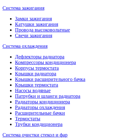
Система зажигания
Замки зажигания
Катушки зажигания
Провода высоковольтные
Свечи зажигания
Система охлаждения
Дефлекторы радиатора
Компрессоры кондиционера
Корпусы термостата
Крышки радиатора
Крышки расширительного бачка
Крышки термостата
Насосы водяные
Патрубки и шланги радиатора
Радиаторы кондиционера
Радиаторы охлаждения
Расширительные бачки
Термостаты
Трубки кондиционера
Система очистки стекол и фар