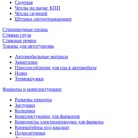
Сиденья
Чехлы на рычаг КПП
Чехлы сидений
Шторки светоотражающие
Страховочные опоры
Стяжки груза
Стяжные ремни
Товары для автотуризма
Автомобильные матрасы
Зажигалки
Приспособление для сна в автомобиле
Ножи
Термокружки
Фаркопы и комплектующие
Разъемы прицепа
Заглушки
Колпачки
Комплектующие для фаркопов
Комплекты электропроводки для фаркопа
Кронштейны под квадрат
Подрозетники