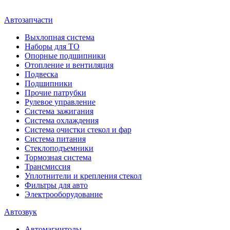
Автозапчасти
Выхлопная система
Наборы для ТО
Опорные подшипники
Отопление и вентиляция
Подвеска
Подшипники
Прочие патрубки
Рулевое управление
Система зажигания
Система охлаждения
Система очистки стекол и фар
Система питания
Стеклоподъемники
Тормозная система
Трансмиссия
Уплотнители и крепления стекол
Фильтры для авто
Электрооборудование
Автозвук
Автомагнитолы