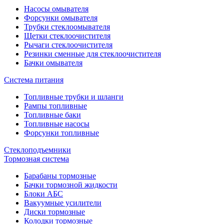
Насосы омывателя
Форсунки омывателя
Трубки стеклоомывателя
Щетки стеклоочистителя
Рычаги стеклоочистителя
Резинки сменные для стеклоочистителя
Бачки омывателя
Система питания
Топливные трубки и шланги
Рампы топливные
Топливные баки
Топливные насосы
Форсунки топливные
Стеклоподъемники
Тормозная система
Барабаны тормозные
Бачки тормозной жидкости
Блоки АБС
Вакуумные усилители
Диски тормозные
Колодки тормозные