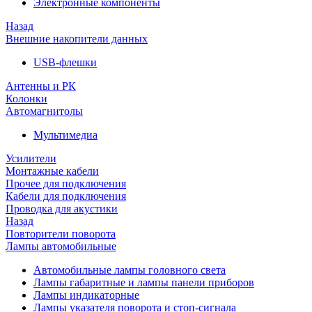
Электронные компоненты
Назад
Внешние накопители данных
USB-флешки
Антенны и РК
Колонки
Автомагнитолы
Мультимедиа
Усилители
Монтажные кабели
Прочее для подключения
Кабели для подключения
Проводка для акустики
Назад
Повторители поворота
Лампы автомобильные
Автомобильные лампы головного света
Лампы габаритные и лампы панели приборов
Лампы индикаторные
Лампы указателя поворота и стоп-сигнала