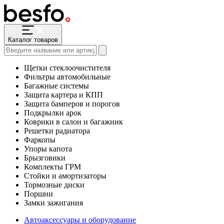
Каталог товаров
Щетки стеклоочистителя
Фильтры автомобильные
Багажные системы
Защита картера и КПП
Защита бамперов и порогов
Подкрылки арок
Коврики в салон и багажник
Решетки радиатора
Фаркопы
Упоры капота
Брызговики
Комплекты ГРМ
Стойки и амортизаторы
Тормозные диски
Поршни
Замки зажигания
Автоаксессуары и оборудование