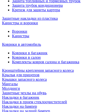
Защита топливных и тормозных трубок
Защита трубок кондиционера
Крепеж для защиты картера
Защитные накладки из пластика
Канистры и воронки
Воронки
Канистры
Коврики в автомобиль
Коврики в багажник
Коврики в салон
Комплекты ковров салона и багажника
Кронштейны крепления запасного колеса
Крылья для прицепов
Крышки запасного колеса
Мангалы
Молдинги
Защитные чехлы на обувь
Накладки в багажник
Накладки в проем стеклоочистителей
Накладки на бампер
Накладки на задний бампер