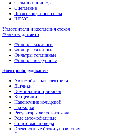
Сальники привода
Сцепление
Чехлы карданного вала
ШРУС
Уплотнители и крепления стекол
Фильтры для авто
Фильтры масляные
Фильтры салонные
Фильтры топливные
Фильтры воздушные
Электрооборудование
Автомобильная электрика
Датчики
Комбинации приборов
Концевики
Наконечник кольцевой
Проводка
Регуляторы холостого хода
Реле автомобильные
Стартовые провода
Электронные блоки управления