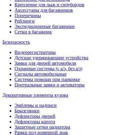
Крепление для лыж и сноубордов
Аксессуары для багажников
Поперечины
Рейлинги
Экспедиционные багажники
Сетки в багажник
Безопасность
Видеорегистраторы
Детские удерживающие устройства
Замки для дверей автомобиля
Охранные системы (с а/з, без а/з)
Сигналы автомобильные
Системы помощи при парковке
Центральные замки и активаторы
Декоративные элементы кузова
Эмблемы и надписи
Брызговики
Дефлекторы дверей
Дефлекторы капота
Защитные сетки радиатора
Рамки под номерной знак