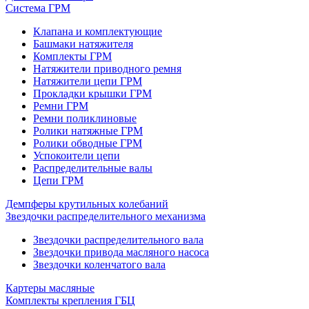
Система ГРМ
Клапана и комплектующие
Башмаки натяжителя
Комплекты ГРМ
Натяжители приводного ремня
Натяжители цепи ГРМ
Прокладки крышки ГРМ
Ремни ГРМ
Ремни поликлиновые
Ролики натяжные ГРМ
Ролики обводные ГРМ
Успокоители цепи
Распределительные валы
Цепи ГРМ
Демпферы крутильных колебаний
Звездочки распределительного механизма
Звездочки распределительного вала
Звездочки привода масляного насоса
Звездочки коленчатого вала
Картеры масляные
Комплекты крепления ГБЦ