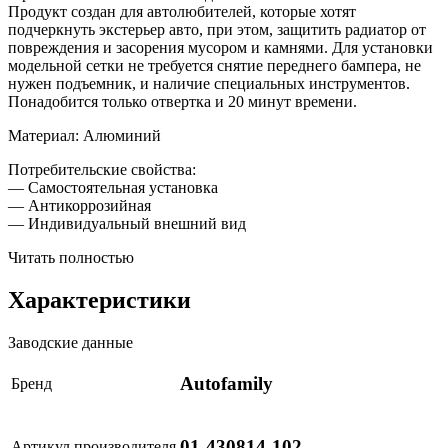
Продукт создан для автолюбителей, которые хотят
подчеркнуть экстерьер авто, при этом, защитить радиатор от
повреждения и засорения мусором и камнями. Для установки
модельной сетки не требуется снятие переднего бампера, не
нужен подъемник, и наличие специальных инструментов.
Понадобится только отвертка и 20 минут времени.
Материал: Алюминий
Потребительские свойства:
— Самостоятельная установка
— Антикоррозийная
— Индивидуальный внешний вид
Читать полностью
Характеристики
Заводские данные
Autofamily
Бренд
01-430814-102
Артикул производителя