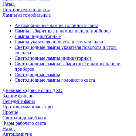
Назад
Повторители поворота
Лампы автомобильные
Автомобильные лампы головного света
Лампы габаритные и лампы панели приборов
Лампы индикаторные
Лампы указателя поворота и стоп-сигнала
Светодиодные лампы указателя поворота и стоп-
сигнала
Светодиодные лампы индикаторные
Светодиодные лампы габаритные и лампы панели
приборов
Светодиодные лампы
Светодиодные лампы головного света
Дневные ходовые огни ДХО
Задние фонари
Передние фары
Противотуманные фары
Прочие
Светодиодные балки
Фары рабочего света
Назад
Автошампуни