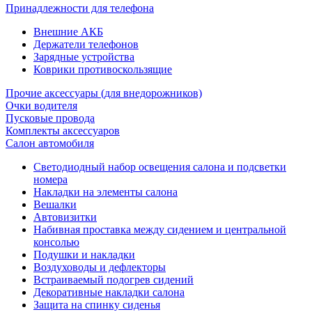
Принадлежности для телефона
Внешние АКБ
Держатели телефонов
Зарядные устройства
Коврики противоскользящие
Прочие аксессуары (для внедорожников)
Очки водителя
Пусковые провода
Комплекты аксессуаров
Салон автомобиля
Светодиодный набор освещения салона и подсветки
номера
Накладки на элементы салона
Вешалки
Автовизитки
Набивная проставка между сидением и центральной
консолью
Подушки и накладки
Воздуховоды и дефлекторы
Встраиваемый подогрев сидений
Декоративные накладки салона
Защита на спинку сиденья