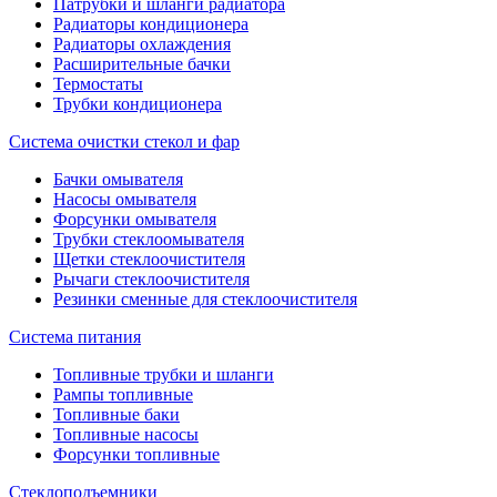
Патрубки и шланги радиатора
Радиаторы кондиционера
Радиаторы охлаждения
Расширительные бачки
Термостаты
Трубки кондиционера
Система очистки стекол и фар
Бачки омывателя
Насосы омывателя
Форсунки омывателя
Трубки стеклоомывателя
Щетки стеклоочистителя
Рычаги стеклоочистителя
Резинки сменные для стеклоочистителя
Система питания
Топливные трубки и шланги
Рампы топливные
Топливные баки
Топливные насосы
Форсунки топливные
Стеклоподъемники