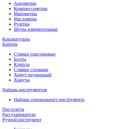
Ареометры
Компрессометры
Манометры
Масломеры
Рулетки
Щупы измерительные
Краскопульты
Крепёж
Стяжки пластиковые
Болты
Клипсы
Стяжки стальные
Хомут пружинный
Хомуты
Наборы инструментов
Наборы специального инструмента
Пистолеты
Рассухариватели
Ручной инструмент