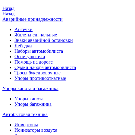
Назад
Назад
Аварийные принадлежности
Аптечки
Жилеты сигнальные
Знаки аварийной остановки
Лебедки
Наборы автомобилиста
Огнетушители
Помощь на дороге
Сумки набора автомобилиста
Тросы буксировочные
Упоры противооткатные
Упоры капота и багажника
Упоры капота
Упоры багажника
Автобытовая техника
Инверторы
Ионизаторы воздуха