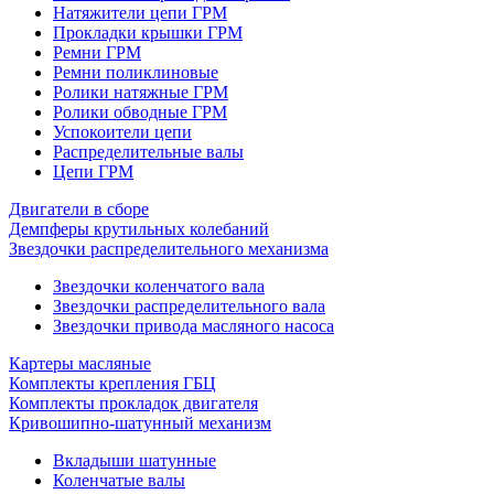
Натяжители цепи ГРМ
Прокладки крышки ГРМ
Ремни ГРМ
Ремни поликлиновые
Ролики натяжные ГРМ
Ролики обводные ГРМ
Успокоители цепи
Распределительные валы
Цепи ГРМ
Двигатели в сборе
Демпферы крутильных колебаний
Звездочки распределительного механизма
Звездочки коленчатого вала
Звездочки распределительного вала
Звездочки привода масляного насоса
Картеры масляные
Комплекты крепления ГБЦ
Комплекты прокладок двигателя
Кривошипно-шатунный механизм
Вкладыши шатунные
Коленчатые валы