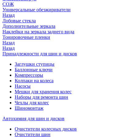
СОЖ
Универсальные обезжириватели
Назад
Лобовые стекла
Дополнительные зеркала
Наклейки на зеркала заднего вида
Тонировочные пленки
Назад
Назад
Принадлежности для шин и дисков
Заглушки ступицы
Баллонные ключи
Компрессоры
Колпаки на колеса
Насосы
Мешки для хранения колес
Наборы для ремонта шин
Чехлы для колес
Шиномонтаж
Автохимия для шин и дисков
Очистители колесных дисков
Очистители шин