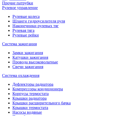
Прочие патрубки
Рулевое управление
Рулевые колеса
Шланги гидроусилителя руля
Наконечники рулевых тяг
Рулевая тяга
Рулевые рейки
Система зажигания
Замки зажигания
Катушки зажигания
Провода высоковольтные
Свечи зажигания
Система охлаждения
Дефлекторы радиатора
Компрессоры кондиционера
Корпусы термостата
Крышки радиатора
Крышки расширительного бачка
Крышки термостата
Насосы водяные