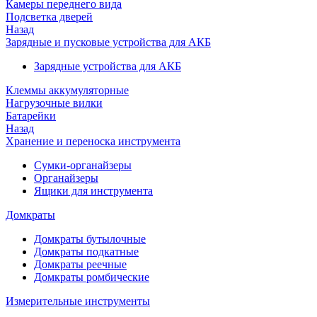
Камеры переднего вида
Подсветка дверей
Назад
Зарядные и пусковые устройства для АКБ
Зарядные устройства для АКБ
Клеммы аккумуляторные
Нагрузочные вилки
Батарейки
Назад
Хранение и переноска инструмента
Сумки-органайзеры
Органайзеры
Ящики для инструмента
Домкраты
Домкраты бутылочные
Домкраты подкатные
Домкраты реечные
Домкраты ромбические
Измерительные инструменты