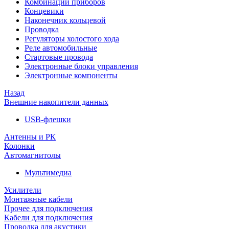
Комбинации приборов
Концевики
Наконечник кольцевой
Проводка
Регуляторы холостого хода
Реле автомобильные
Стартовые провода
Электронные блоки управления
Электронные компоненты
Назад
Внешние накопители данных
USB-флешки
Антенны и РК
Колонки
Автомагнитолы
Мультимедиа
Усилители
Монтажные кабели
Прочее для подключения
Кабели для подключения
Проводка для акустики