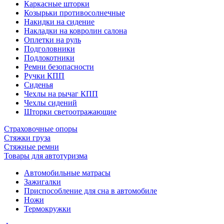
Каркасные шторки
Козырьки противосолнечные
Накидки на сидение
Накладки на ковролин салона
Оплетки на руль
Подголовники
Подлокотники
Ремни безопасности
Ручки КПП
Сиденья
Чехлы на рычаг КПП
Чехлы сидений
Шторки светоотражающие
Страховочные опоры
Стяжки груза
Стяжные ремни
Товары для автотуризма
Автомобильные матрасы
Зажигалки
Приспособление для сна в автомобиле
Ножи
Термокружки