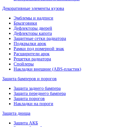
Декоративные элементы кузова
Эмблемы и надписи
Брызговики
Дефлекторы дверей
Дефлекторы капота
Защитные сетки радиатора
Подкрылки арок
Рамки под номерной знак
Расширители арок
Решетки радиатора
Спойлеры
Накладки внешние (ABS-пластик)
Защита бамперов и порогов
Защита заднего бампера
Защита переднего бампера
Защита порогов
Накладки на пороги
Защита днища
Защита АКБ