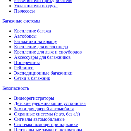
Разветвители прикуривателя
Увлажнители воздуха
Пылесосы
Багажные системы
Крепление багажа
Автобоксы
Багажники на крышу
Крепление для велосипеда
Крепление для лыж и сноубордов
Аксессуары для багажников
Поперечины
Рейлинги
Экспедиционные багажники
Сетки в багажник
Безопасность
Видеорегистраторы
Детские удерживающие устройства
Замки для дверей автомобиля
Охранные системы (с а/з, без а/з)
Сигналы автомобильные
Системы помощи при парковке
Центральные замки и активаторы