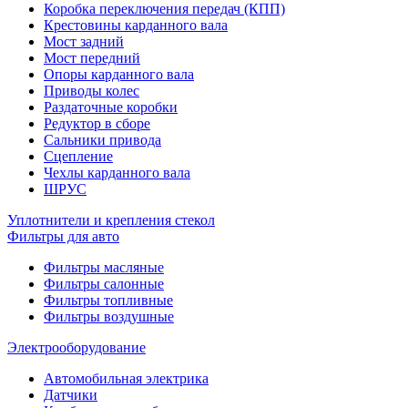
Коробка переключения передач (КПП)
Крестовины карданного вала
Мост задний
Мост передний
Опоры карданного вала
Приводы колес
Раздаточные коробки
Редуктор в сборе
Сальники привода
Сцепление
Чехлы карданного вала
ШРУС
Уплотнители и крепления стекол
Фильтры для авто
Фильтры масляные
Фильтры салонные
Фильтры топливные
Фильтры воздушные
Электрооборудование
Автомобильная электрика
Датчики