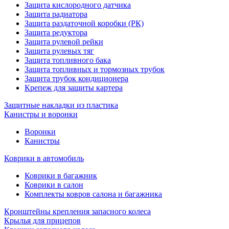
Защита кислородного датчика
Защита радиатора
Защита раздаточной коробки (РК)
Защита редуктора
Защита рулевой рейки
Защита рулевых тяг
Защита топливного бака
Защита топливных и тормозных трубок
Защита трубок кондиционера
Крепеж для защиты картера
Защитные накладки из пластика
Канистры и воронки
Воронки
Канистры
Коврики в автомобиль
Коврики в багажник
Коврики в салон
Комплекты ковров салона и багажника
Кронштейны крепления запасного колеса
Крылья для прицепов