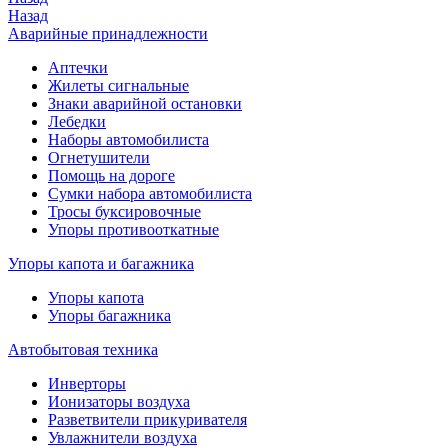
Назад
Аварийные принадлежности
Аптечки
Жилеты сигнальные
Знаки аварийной остановки
Лебедки
Наборы автомобилиста
Огнетушители
Помощь на дороге
Сумки набора автомобилиста
Тросы буксировочные
Упоры противооткатные
Упоры капота и багажника
Упоры капота
Упоры багажника
Автобытовая техника
Инверторы
Ионизаторы воздуха
Разветвители прикуривателя
Увлажнители воздуха