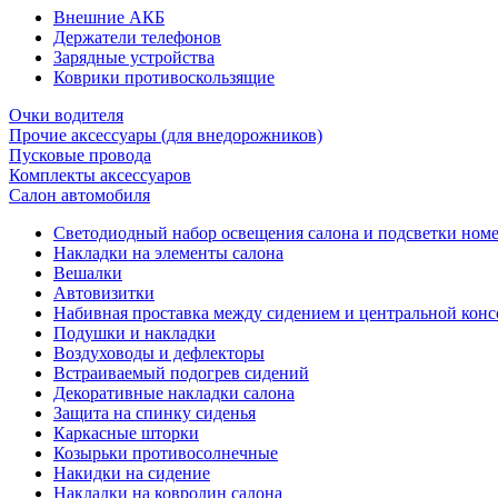
Внешние АКБ
Держатели телефонов
Зарядные устройства
Коврики противоскользящие
Очки водителя
Прочие аксессуары (для внедорожников)
Пусковые провода
Комплекты аксессуаров
Салон автомобиля
Светодиодный набор освещения салона и подсветки ном
Накладки на элементы салона
Вешалки
Автовизитки
Набивная проставка между сидением и центральной кон
Подушки и накладки
Воздуховоды и дефлекторы
Встраиваемый подогрев сидений
Декоративные накладки салона
Защита на спинку сиденья
Каркасные шторки
Козырьки противосолнечные
Накидки на сидение
Накладки на ковролин салона