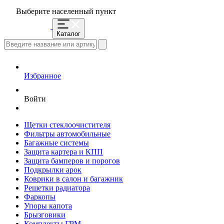
Выберите населенный пункт
Каталог
Избранное
Войти
Щетки стеклоочистителя
Фильтры автомобильные
Багажные системы
Защита картера и КПП
Защита бамперов и порогов
Подкрылки арок
Коврики в салон и багажник
Решетки радиатора
Фаркопы
Упоры капота
Брызговики
Комплекты ГРМ