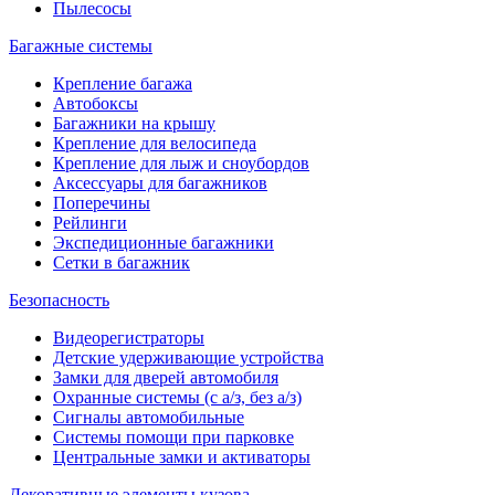
Пылесосы
Багажные системы
Крепление багажа
Автобоксы
Багажники на крышу
Крепление для велосипеда
Крепление для лыж и сноубордов
Аксессуары для багажников
Поперечины
Рейлинги
Экспедиционные багажники
Сетки в багажник
Безопасность
Видеорегистраторы
Детские удерживающие устройства
Замки для дверей автомобиля
Охранные системы (с а/з, без а/з)
Сигналы автомобильные
Системы помощи при парковке
Центральные замки и активаторы
Декоративные элементы кузова