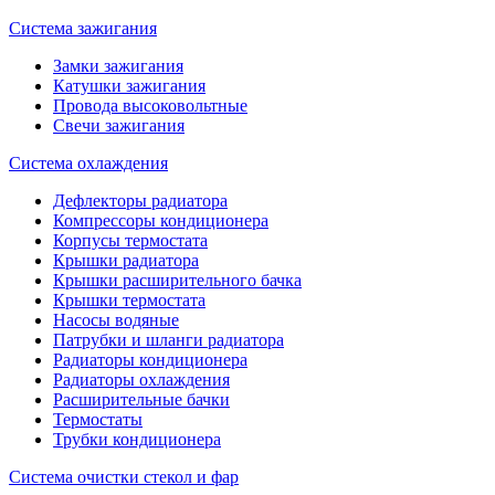
Система зажигания
Замки зажигания
Катушки зажигания
Провода высоковольтные
Свечи зажигания
Система охлаждения
Дефлекторы радиатора
Компрессоры кондиционера
Корпусы термостата
Крышки радиатора
Крышки расширительного бачка
Крышки термостата
Насосы водяные
Патрубки и шланги радиатора
Радиаторы кондиционера
Радиаторы охлаждения
Расширительные бачки
Термостаты
Трубки кондиционера
Система очистки стекол и фар