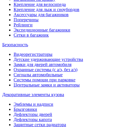
Крепление для велосипеда
Крепление для лыж и сноубордов
Аксессуары для багажников
Поперечины
Рейлинги
Экспедиционные багажники
Сетки в багажник
Безопасность
Видеорегистраторы
Детские удерживающие устройства
Замки для дверей автомобиля
Охранные системы (с а/з, без а/з)
Сигналы автомобильные
Системы помощи при парковке
Центральные замки и активаторы
Декоративные элементы кузова
Эмблемы и надписи
Брызговики
Дефлекторы дверей
Дефлекторы капота
Защитные сетки радиатора