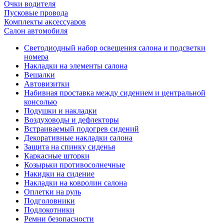
Очки водителя
Пусковые провода
Комплекты аксессуаров
Салон автомобиля
Светодиодный набор освещения салона и подсветки
номера
Накладки на элементы салона
Вешалки
Автовизитки
Набивная проставка между сидением и центральной
консолью
Подушки и накладки
Воздуховоды и дефлекторы
Встраиваемый подогрев сидений
Декоративные накладки салона
Защита на спинку сиденья
Каркасные шторки
Козырьки противосолнечные
Накидки на сидение
Накладки на ковролин салона
Оплетки на руль
Подголовники
Подлокотники
Ремни безопасности