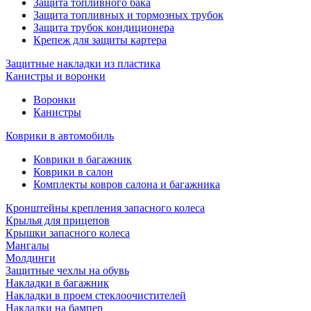
Защита топливного бака
Защита топливных и тормозных трубок
Защита трубок кондиционера
Крепеж для защиты картера
Защитные накладки из пластика
Канистры и воронки
Воронки
Канистры
Коврики в автомобиль
Коврики в багажник
Коврики в салон
Комплекты ковров салона и багажника
Кронштейны крепления запасного колеса
Крылья для прицепов
Крышки запасного колеса
Мангалы
Молдинги
Защитные чехлы на обувь
Накладки в багажник
Накладки в проем стеклоочистителей
Накладки на бампер