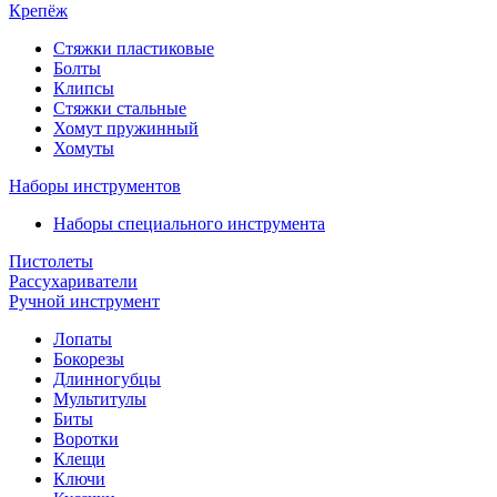
Крепёж
Стяжки пластиковые
Болты
Клипсы
Стяжки стальные
Хомут пружинный
Хомуты
Наборы инструментов
Наборы специального инструмента
Пистолеты
Рассухариватели
Ручной инструмент
Лопаты
Бокорезы
Длинногубцы
Мультитулы
Биты
Воротки
Клещи
Ключи