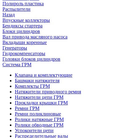
Полироль пластика
Распылители
Назад
Впускные коллекторы
Бендиксы стартера
Блоки цилиндров
Вал привода масляного насоса
Вкладыши коренные
Генераторы
Гидрокомпенсаторы
Головки блоков цилиндров
Система ГРМ
Клапана и комплектующие
Башмаки натяжителя
Комплекты ГРМ
Натяжители приводного ремня
Натяжители цепи ГРМ
Прокладки крышки ГРМ
Ремни ГРМ
Ремни поликлиновые
Ролики натяжные ГРМ
Ролики обводные ГРМ
Успокоители цепи
Распределительные валы