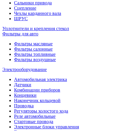
Сальники привода
Сцепление
Чехлы карданного вала
ШРУС
Уплотнители и крепления стекол
Фильтры для авто
Фильтры масляные
Фильтры салонные
Фильтры топливные
Фильтры воздушные
Электрооборудование
Автомобильная электрика
Датчики
Комбинации приборов
Концевики
Наконечник кольцевой
Проводка
Регуляторы холостого хода
Реле автомобильные
Стартовые провода
Электронные блоки управления