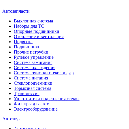
Автозапчасти
Выхлопная система
Наборы для ТО
Опорные подшипники
Отопление и вентиляция
Подвеска
Подшипники
Прочие патрубки
Рулевое управление
Система зажигания
Система охлаждения
Система очистки стекол и фар
Система питания
Стеклоподъемники
Тормозная система
Трансмиссия
Уплотнители и крепления стекол
Фильтры для авто
Электрооборудование
Автозвук
Автомагнитолы