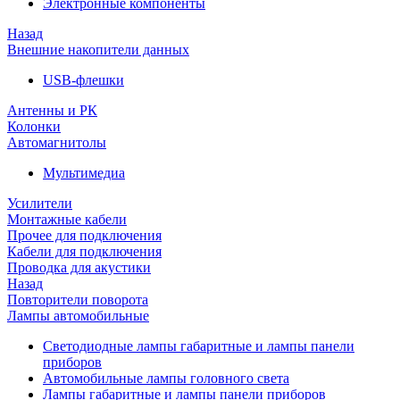
Электронные компоненты
Назад
Внешние накопители данных
USB-флешки
Антенны и РК
Колонки
Автомагнитолы
Мультимедиа
Усилители
Монтажные кабели
Прочее для подключения
Кабели для подключения
Проводка для акустики
Назад
Повторители поворота
Лампы автомобильные
Светодиодные лампы габаритные и лампы панели
приборов
Автомобильные лампы головного света
Лампы габаритные и лампы панели приборов