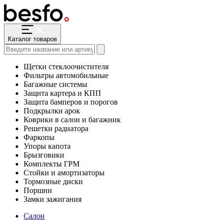
Каталог товаров
Щетки стеклоочистителя
Фильтры автомобильные
Багажные системы
Защита картера и КПП
Защита бамперов и порогов
Подкрылки арок
Коврики в салон и багажник
Решетки радиатора
Фаркопы
Упоры капота
Брызговики
Комплекты ГРМ
Стойки и амортизаторы
Тормозные диски
Поршни
Замки зажигания
Салон