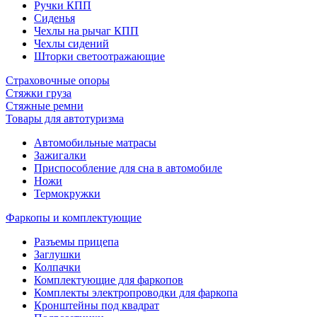
Ручки КПП
Сиденья
Чехлы на рычаг КПП
Чехлы сидений
Шторки светоотражающие
Страховочные опоры
Стяжки груза
Стяжные ремни
Товары для автотуризма
Автомобильные матрасы
Зажигалки
Приспособление для сна в автомобиле
Ножи
Термокружки
Фаркопы и комплектующие
Разъемы прицепа
Заглушки
Колпачки
Комплектующие для фаркопов
Комплекты электропроводки для фаркопа
Кронштейны под квадрат