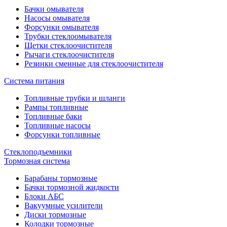
Бачки омывателя
Насосы омывателя
Форсунки омывателя
Трубки стеклоомывателя
Щетки стеклоочистителя
Рычаги стеклоочистителя
Резинки сменные для стеклоочистителя
Система питания
Топливные трубки и шланги
Рампы топливные
Топливные баки
Топливные насосы
Форсунки топливные
Стеклоподъемники
Тормозная система
Барабаны тормозные
Бачки тормозной жидкости
Блоки АБС
Вакуумные усилители
Диски тормозные
Колодки тормозные