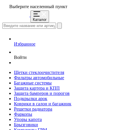
Выберите населенный пункт
Каталог
Избранное
Войти
Щетки стеклоочистителя
Фильтры автомобильные
Багажные системы
Защита картера и КПП
Защита бамперов и порогов
Подкрылки арок
Коврики в салон и багажник
Решетки радиатора
Фаркопы
Упоры капота
Брызговики
Комплекты ГРМ