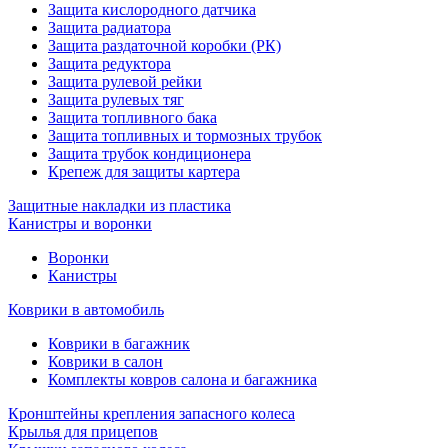
Защита кислородного датчика
Защита радиатора
Защита раздаточной коробки (РК)
Защита редуктора
Защита рулевой рейки
Защита рулевых тяг
Защита топливного бака
Защита топливных и тормозных трубок
Защита трубок кондиционера
Крепеж для защиты картера
Защитные накладки из пластика
Канистры и воронки
Воронки
Канистры
Коврики в автомобиль
Коврики в багажник
Коврики в салон
Комплекты ковров салона и багажника
Кронштейны крепления запасного колеса
Крылья для прицепов