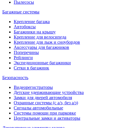
Пылесосы
Багажные системы
Крепление багажа
Автобоксы
Багажники на крышу
Крепление для велосипеда
Крепление для лыж и сноубордов
Аксессуары для багажников
Поперечины
Рейлинги
Экспедиционные багажники
Сетки в багажник
Безопасность
Видеорегистраторы
Детские удерживающие устройства
Замки для дверей автомобиля
Охранные системы (с а/з, без а/з)
Сигналы автомобильные
Системы помощи при парковке
Центральные замки и активаторы
Декоративные элементы кузова