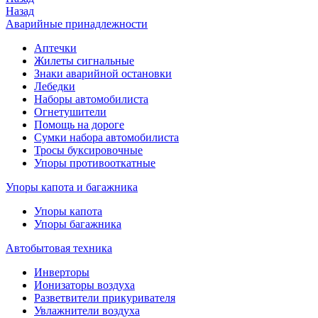
Назад
Аварийные принадлежности
Аптечки
Жилеты сигнальные
Знаки аварийной остановки
Лебедки
Наборы автомобилиста
Огнетушители
Помощь на дороге
Сумки набора автомобилиста
Тросы буксировочные
Упоры противооткатные
Упоры капота и багажника
Упоры капота
Упоры багажника
Автобытовая техника
Инверторы
Ионизаторы воздуха
Разветвители прикуривателя
Увлажнители воздуха