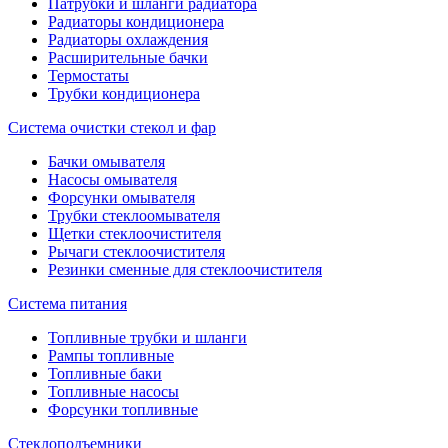
Патрубки и шланги радиатора
Радиаторы кондиционера
Радиаторы охлаждения
Расширительные бачки
Термостаты
Трубки кондиционера
Система очистки стекол и фар
Бачки омывателя
Насосы омывателя
Форсунки омывателя
Трубки стеклоомывателя
Щетки стеклоочистителя
Рычаги стеклоочистителя
Резинки сменные для стеклоочистителя
Система питания
Топливные трубки и шланги
Рампы топливные
Топливные баки
Топливные насосы
Форсунки топливные
Стеклоподъемники