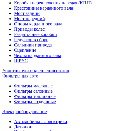
Коробка переключения передач (КПП)
Крестовины карданного вала
Мост задний
Мост передний
Опоры карданного вала
Приводы колес
Раздаточные коробки
Редуктор в сборе
Сальники привода
Сцепление
Чехлы карданного вала
ШРУС
Уплотнители и крепления стекол
Фильтры для авто
Фильтры масляные
Фильтры салонные
Фильтры топливные
Фильтры воздушные
Электрооборудование
Автомобильная электрика
Датчики