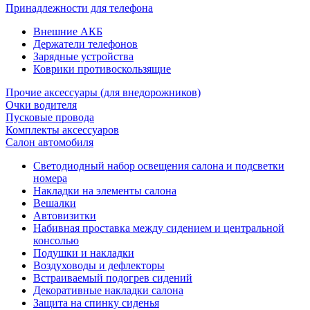
Принадлежности для телефона
Внешние АКБ
Держатели телефонов
Зарядные устройства
Коврики противоскользящие
Прочие аксессуары (для внедорожников)
Очки водителя
Пусковые провода
Комплекты аксессуаров
Салон автомобиля
Светодиодный набор освещения салона и подсветки
номера
Накладки на элементы салона
Вешалки
Автовизитки
Набивная проставка между сидением и центральной
консолью
Подушки и накладки
Воздуховоды и дефлекторы
Встраиваемый подогрев сидений
Декоративные накладки салона
Защита на спинку сиденья