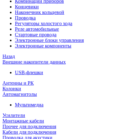
Комбинации приборов
Концевики
Наконечник кольцевой
Проводка
Регуляторы холостого хода
Реле автомобильные
Стартовые провода
Электронные блоки управления
Электронные компоненты
Назад
Внешние накопители данных
USB-флешки
Антенны и РК
Колонки
Автомагнитолы
Мультимедиа
Усилители
Монтажные кабели
Прочее для подключения
Кабели для подключения
Проводка для акустики