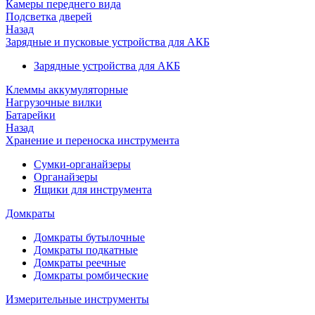
Камеры переднего вида
Подсветка дверей
Назад
Зарядные и пусковые устройства для АКБ
Зарядные устройства для АКБ
Клеммы аккумуляторные
Нагрузочные вилки
Батарейки
Назад
Хранение и переноска инструмента
Сумки-органайзеры
Органайзеры
Ящики для инструмента
Домкраты
Домкраты бутылочные
Домкраты подкатные
Домкраты реечные
Домкраты ромбические
Измерительные инструменты