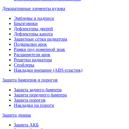
Декоративные элементы кузова
Эмблемы и надписи
Брызговики
Дефлекторы дверей
Дефлекторы капота
Защитные сетки радиатора
Подкрылки арок
Рамки под номерной знак
Расширители арок
Решетки радиатора
Спойлеры
Накладки внешние (ABS-пластик)
Защита бамперов и порогов
Защита заднего бампера
Защита переднего бампера
Защита порогов
Накладки на пороги
Защита днища
Защита АКБ