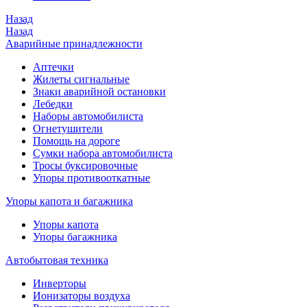
Назад
Назад
Аварийные принадлежности
Аптечки
Жилеты сигнальные
Знаки аварийной остановки
Лебедки
Наборы автомобилиста
Огнетушители
Помощь на дороге
Сумки набора автомобилиста
Тросы буксировочные
Упоры противооткатные
Упоры капота и багажника
Упоры капота
Упоры багажника
Автобытовая техника
Инверторы
Ионизаторы воздуха