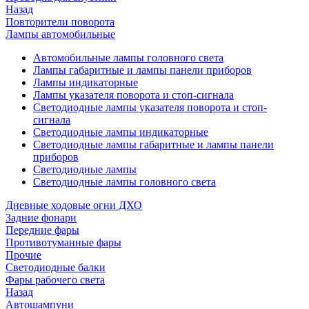
Назад
Повторители поворота
Лампы автомобильные
Автомобильные лампы головного света
Лампы габаритные и лампы панели приборов
Лампы индикаторные
Лампы указателя поворота и стоп-сигнала
Светодиодные лампы указателя поворота и стоп-
сигнала
Светодиодные лампы индикаторные
Светодиодные лампы габаритные и лампы панели
приборов
Светодиодные лампы
Светодиодные лампы головного света
Дневные ходовые огни ДХО
Задние фонари
Передние фары
Противотуманные фары
Прочие
Светодиодные балки
Фары рабочего света
Назад
Автошампуни