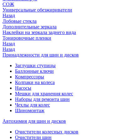
СОЖ
Универсальные обезжириватели
Назад
Лобовые стекла
Дополнительные зеркала
Наклейки на зеркала заднего вида
Тонировочные пленки
Назад
Назад
Принадлежности для шин и дисков
Заглушки ступицы
Баллонные ключи
Компрессоры
Колпаки на колеса
Насосы
Мешки для хранения колес
Наборы для ремонта шин
Чехлы для колес
Шиномонтаж
Автохимия для шин и дисков
Очистители колесных дисков
Очистители шин