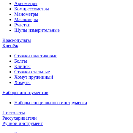
Ареометры
Компрессометры
Манометры
Масломеры
Рулетки
Щупы измерительные
Краскопульты
Крепёж
Стяжки пластиковые
Болты
Клипсы
Стяжки стальные
Хомут пружинный
Хомуты
Наборы инструментов
Наборы специального инструмента
Пистолеты
Рассухариватели
Ручной инструмент