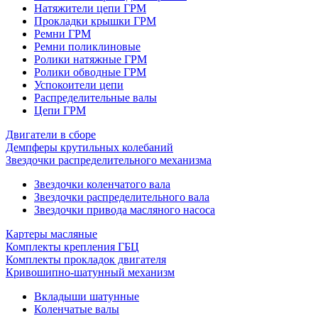
Натяжители цепи ГРМ
Прокладки крышки ГРМ
Ремни ГРМ
Ремни поликлиновые
Ролики натяжные ГРМ
Ролики обводные ГРМ
Успокоители цепи
Распределительные валы
Цепи ГРМ
Двигатели в сборе
Демпферы крутильных колебаний
Звездочки распределительного механизма
Звездочки коленчатого вала
Звездочки распределительного вала
Звездочки привода масляного насоса
Картеры масляные
Комплекты крепления ГБЦ
Комплекты прокладок двигателя
Кривошипно-шатунный механизм
Вкладыши шатунные
Коленчатые валы