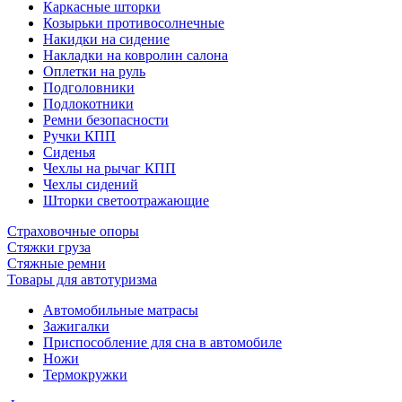
Каркасные шторки
Козырьки противосолнечные
Накидки на сидение
Накладки на ковролин салона
Оплетки на руль
Подголовники
Подлокотники
Ремни безопасности
Ручки КПП
Сиденья
Чехлы на рычаг КПП
Чехлы сидений
Шторки светоотражающие
Страховочные опоры
Стяжки груза
Стяжные ремни
Товары для автотуризма
Автомобильные матрасы
Зажигалки
Приспособление для сна в автомобиле
Ножи
Термокружки