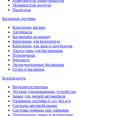
Разветвители прикуривателя
Увлажнители воздуха
Пылесосы
Багажные системы
Крепление багажа
Автобоксы
Багажники на крышу
Крепление для велосипеда
Крепление для лыж и сноубордов
Аксессуары для багажников
Поперечины
Рейлинги
Экспедиционные багажники
Сетки в багажник
Безопасность
Видеорегистраторы
Детские удерживающие устройства
Замки для дверей автомобиля
Охранные системы (с а/з, без а/з)
Сигналы автомобильные
Системы помощи при парковке
Центральные замки и активаторы