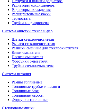
Патрубки и шланги радиатора
Радиаторы кондиционера
Радиаторы охлаждения
Расширительные бачки
Термостаты
Трубки кондиционера
Система очистки стекол и фар
Щетки стеклоочистителя
Рычаги стеклоочистителя
Резинки сменные для стеклоочистителя
Бачки омывателя
Насосы омывателя
Форсунки омывателя
Трубки стеклоомывателя
Система питания
Рампы топливные
Топливные трубки и шланги
Топливные баки
Топливные насосы
Форсунки топливные
Стеклоподъемники