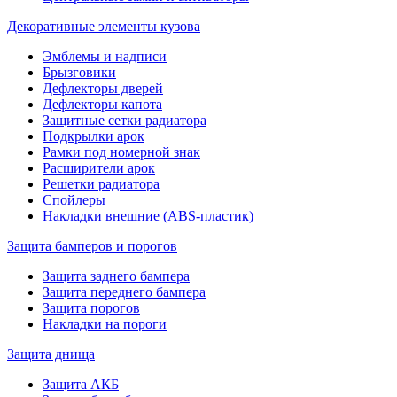
Декоративные элементы кузова
Эмблемы и надписи
Брызговики
Дефлекторы дверей
Дефлекторы капота
Защитные сетки радиатора
Подкрылки арок
Рамки под номерной знак
Расширители арок
Решетки радиатора
Спойлеры
Накладки внешние (ABS-пластик)
Защита бамперов и порогов
Защита заднего бампера
Защита переднего бампера
Защита порогов
Накладки на пороги
Защита днища
Защита АКБ