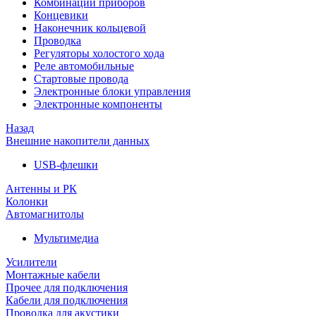
Комбинации приборов
Концевики
Наконечник кольцевой
Проводка
Регуляторы холостого хода
Реле автомобильные
Стартовые провода
Электронные блоки управления
Электронные компоненты
Назад
Внешние накопители данных
USB-флешки
Антенны и РК
Колонки
Автомагнитолы
Мультимедиа
Усилители
Монтажные кабели
Прочее для подключения
Кабели для подключения
Проводка для акустики