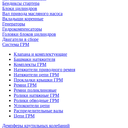
Бендиксы стартера
Блоки цилиндров
Вал привода масляного насоса
Вкладыши коренные
Генераторы
Гидрокомпенсаторы
Головки блоков цилиндров
Двигатели в сборе
Система ГРМ
Клапана и комплектующие
Башмаки натяжителя
Комплекты ГРМ
Натяжители приводного ремня
Натяжители цепи ГРМ
Прокладки крышки ГРМ
Ремни ГРМ
Ремни поликлиновые
Ролики натяжные ГРМ
Ролики обводные ГРМ
Успокоители цепи
Распределительные валы
Цепи ГРМ
Демпферы крутильных колебаний