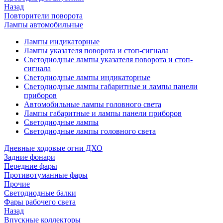
Назад
Повторители поворота
Лампы автомобильные
Лампы индикаторные
Лампы указателя поворота и стоп-сигнала
Светодиодные лампы указателя поворота и стоп-
сигнала
Светодиодные лампы индикаторные
Светодиодные лампы габаритные и лампы панели
приборов
Автомобильные лампы головного света
Лампы габаритные и лампы панели приборов
Светодиодные лампы
Светодиодные лампы головного света
Дневные ходовые огни ДХО
Задние фонари
Передние фары
Противотуманные фары
Прочие
Светодиодные балки
Фары рабочего света
Назад
Впускные коллекторы