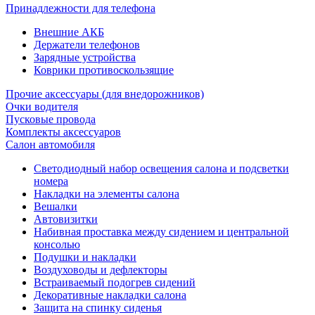
Принадлежности для телефона
Внешние АКБ
Держатели телефонов
Зарядные устройства
Коврики противоскользящие
Прочие аксессуары (для внедорожников)
Очки водителя
Пусковые провода
Комплекты аксессуаров
Салон автомобиля
Светодиодный набор освещения салона и подсветки
номера
Накладки на элементы салона
Вешалки
Автовизитки
Набивная проставка между сидением и центральной
консолью
Подушки и накладки
Воздуховоды и дефлекторы
Встраиваемый подогрев сидений
Декоративные накладки салона
Защита на спинку сиденья