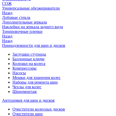
СОЖ
Универсальные обезжириватели
Назад
Лобовые стекла
Дополнительные зеркала
Наклейки на зеркала заднего вида
Тонировочные пленки
Назад
Назад
Принадлежности для шин и дисков
Заглушки ступицы
Баллонные ключи
Колпаки на колеса
Компрессоры
Насосы
Мешки для хранения колес
Наборы для ремонта шин
Чехлы для колес
Шиномонтаж
Автохимия для шин и дисков
Очистители колесных дисков
Очистители шин