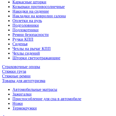
Каркасные шторки
Козырьки противосолнечные
Накидки на сидение
Накладки на ковролин салона
Оплетки на руль
Подголовники
Подлокотники
Ремни безопасности
Ручки КПП
Сиденья
Чехлы на рычаг КПП
Чехлы сидений
Шторки светоотражающие
Страховочные опоры
Стяжки груза
Стяжные ремни
Товары для автотуризма
Автомобильные матрасы
Зажигалки
Приспособление для сна в автомобиле
Ножи
Термокружки