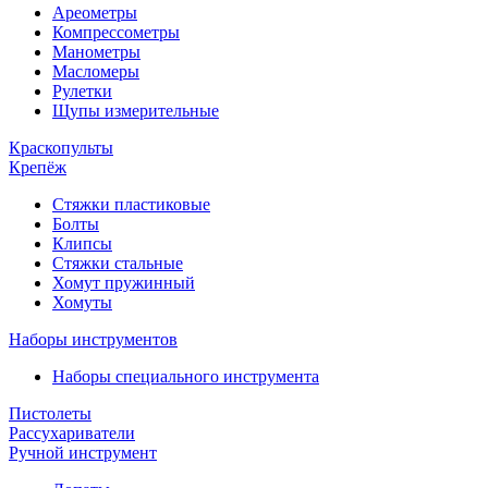
Ареометры
Компрессометры
Манометры
Масломеры
Рулетки
Щупы измерительные
Краскопульты
Крепёж
Стяжки пластиковые
Болты
Клипсы
Стяжки стальные
Хомут пружинный
Хомуты
Наборы инструментов
Наборы специального инструмента
Пистолеты
Рассухариватели
Ручной инструмент