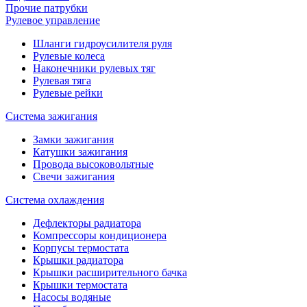
Прочие патрубки
Рулевое управление
Шланги гидроусилителя руля
Рулевые колеса
Наконечники рулевых тяг
Рулевая тяга
Рулевые рейки
Система зажигания
Замки зажигания
Катушки зажигания
Провода высоковольтные
Свечи зажигания
Система охлаждения
Дефлекторы радиатора
Компрессоры кондиционера
Корпусы термостата
Крышки радиатора
Крышки расширительного бачка
Крышки термостата
Насосы водяные