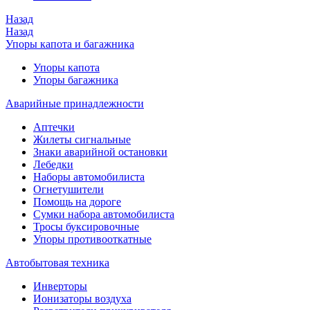
Назад
Назад
Упоры капота и багажника
Упоры капота
Упоры багажника
Аварийные принадлежности
Аптечки
Жилеты сигнальные
Знаки аварийной остановки
Лебедки
Наборы автомобилиста
Огнетушители
Помощь на дороге
Сумки набора автомобилиста
Тросы буксировочные
Упоры противооткатные
Автобытовая техника
Инверторы
Ионизаторы воздуха