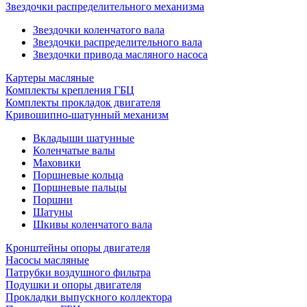
Звездочки распределительного механизма
Звездочки коленчатого вала
Звездочки распределительного вала
Звездочки привода масляного насоса
Картеры масляные
Комплекты крепления ГБЦ
Комплекты прокладок двигателя
Кривошипно-шатунный механизм
Вкладыши шатунные
Коленчатые валы
Маховики
Поршневые кольца
Поршневые пальцы
Поршни
Шатуны
Шкивы коленчатого вала
Кронштейны опоры двигателя
Насосы масляные
Патрубки воздушного фильтра
Подушки и опоры двигателя
Прокладки выпускного коллектора