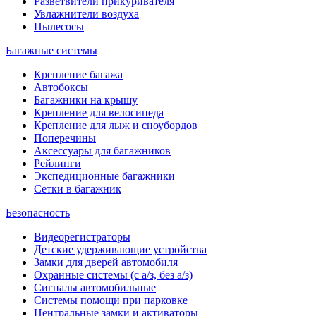
Разветвители прикуривателя
Увлажнители воздуха
Пылесосы
Багажные системы
Крепление багажа
Автобоксы
Багажники на крышу
Крепление для велосипеда
Крепление для лыж и сноубордов
Поперечины
Аксессуары для багажников
Рейлинги
Экспедиционные багажники
Сетки в багажник
Безопасность
Видеорегистраторы
Детские удерживающие устройства
Замки для дверей автомобиля
Охранные системы (с а/з, без а/з)
Сигналы автомобильные
Системы помощи при парковке
Центральные замки и активаторы