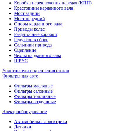
Коробка переключения передач (КПП)
Крестовины карданного вала
Мост задний
Мост передний
Опоры карданного вала
Приводы колес
Раздаточные коробки
Редуктор в сборе
Сальники привода
Сцепление
Чехлы карданного вала
ШРУС
Уплотнители и крепления стекол
Фильтры для авто
Фильтры масляные
Фильтры салонные
Фильтры топливные
Фильтры воздушные
Электрооборудование
Автомобильная электрика
Датчики