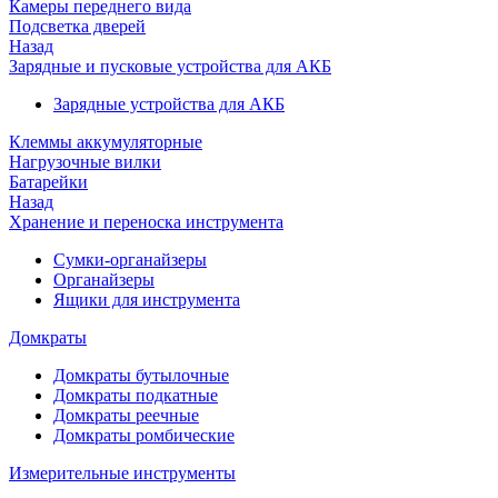
Камеры переднего вида
Подсветка дверей
Назад
Зарядные и пусковые устройства для АКБ
Зарядные устройства для АКБ
Клеммы аккумуляторные
Нагрузочные вилки
Батарейки
Назад
Хранение и переноска инструмента
Сумки-органайзеры
Органайзеры
Ящики для инструмента
Домкраты
Домкраты бутылочные
Домкраты подкатные
Домкраты реечные
Домкраты ромбические
Измерительные инструменты