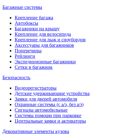
Багажные системы
Крепление багажа
Автобоксы
Багажники на крышу
Крепление для велосипеда
Крепление для лыж и сноубордов
Аксессуары для багажников
Поперечины
Рейлинги
Экспедиционные багажники
Сетки в багажник
Безопасность
Видеорегистраторы
Детские удерживающие устройства
Замки для дверей автомобиля
Охранные системы (с а/з, без а/з)
Сигналы автомобильные
Системы помощи при парковке
Центральные замки и активаторы
Декоративные элементы кузова