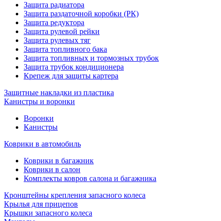
Защита радиатора
Защита раздаточной коробки (РК)
Защита редуктора
Защита рулевой рейки
Защита рулевых тяг
Защита топливного бака
Защита топливных и тормозных трубок
Защита трубок кондиционера
Крепеж для защиты картера
Защитные накладки из пластика
Канистры и воронки
Воронки
Канистры
Коврики в автомобиль
Коврики в багажник
Коврики в салон
Комплекты ковров салона и багажника
Кронштейны крепления запасного колеса
Крылья для прицепов
Крышки запасного колеса