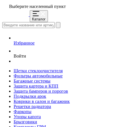
Выберите населенный пункт
Каталог
Избранное
Войти
Щетки стеклоочистителя
Фильтры автомобильные
Багажные системы
Защита картера и КПП
Защита бамперов и порогов
Подкрылки арок
Коврики в салон и багажник
Решетки радиатора
Фаркопы
Упоры капота
Брызговики
Комплекты ГРМ