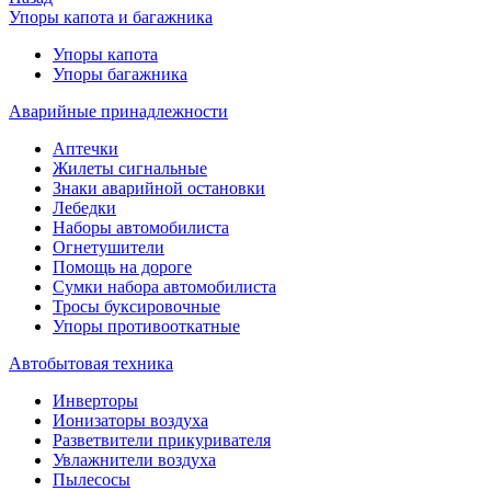
Упоры капота и багажника
Упоры капота
Упоры багажника
Аварийные принадлежности
Аптечки
Жилеты сигнальные
Знаки аварийной остановки
Лебедки
Наборы автомобилиста
Огнетушители
Помощь на дороге
Сумки набора автомобилиста
Тросы буксировочные
Упоры противооткатные
Автобытовая техника
Инверторы
Ионизаторы воздуха
Разветвители прикуривателя
Увлажнители воздуха
Пылесосы