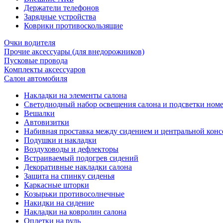
Держатели телефонов
Зарядные устройства
Коврики противоскользящие
Очки водителя
Прочие аксессуары (для внедорожников)
Пусковые провода
Комплекты аксессуаров
Салон автомобиля
Накладки на элементы салона
Светодиодный набор освещения салона и подсветки ном
Вешалки
Автовизитки
Набивная проставка между сидением и центральной кон
Подушки и накладки
Воздуховоды и дефлекторы
Встраиваемый подогрев сидений
Декоративные накладки салона
Защита на спинку сиденья
Каркасные шторки
Козырьки противосолнечные
Накидки на сидение
Накладки на ковролин салона
Оплетки на руль