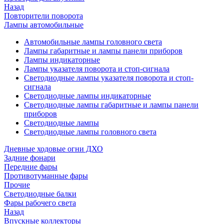
Назад
Повторители поворота
Лампы автомобильные
Автомобильные лампы головного света
Лампы габаритные и лампы панели приборов
Лампы индикаторные
Лампы указателя поворота и стоп-сигнала
Светодиодные лампы указателя поворота и стоп-
сигнала
Светодиодные лампы индикаторные
Светодиодные лампы габаритные и лампы панели
приборов
Светодиодные лампы
Светодиодные лампы головного света
Дневные ходовые огни ДХО
Задние фонари
Передние фары
Противотуманные фары
Прочие
Светодиодные балки
Фары рабочего света
Назад
Впускные коллекторы