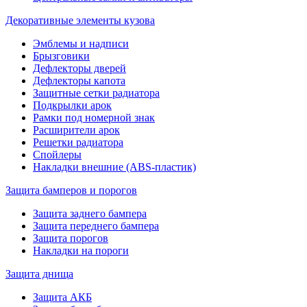
Декоративные элементы кузова
Эмблемы и надписи
Брызговики
Дефлекторы дверей
Дефлекторы капота
Защитные сетки радиатора
Подкрылки арок
Рамки под номерной знак
Расширители арок
Решетки радиатора
Спойлеры
Накладки внешние (ABS-пластик)
Защита бамперов и порогов
Защита заднего бампера
Защита переднего бампера
Защита порогов
Накладки на пороги
Защита днища
Защита АКБ