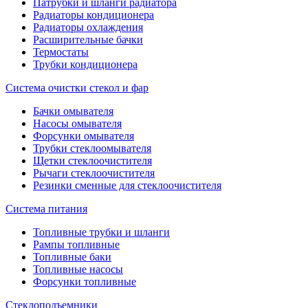
Патрубки и шланги радиатора
Радиаторы кондиционера
Радиаторы охлаждения
Расширительные бачки
Термостаты
Трубки кондиционера
Система очистки стекол и фар
Бачки омывателя
Насосы омывателя
Форсунки омывателя
Трубки стеклоомывателя
Щетки стеклоочистителя
Рычаги стеклоочистителя
Резинки сменные для стеклоочистителя
Система питания
Топливные трубки и шланги
Рампы топливные
Топливные баки
Топливные насосы
Форсунки топливные
Стеклоподъемники