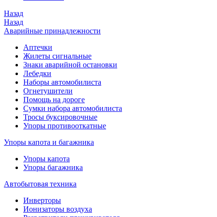
Назад
Назад
Аварийные принадлежности
Аптечки
Жилеты сигнальные
Знаки аварийной остановки
Лебедки
Наборы автомобилиста
Огнетушители
Помощь на дороге
Сумки набора автомобилиста
Тросы буксировочные
Упоры противооткатные
Упоры капота и багажника
Упоры капота
Упоры багажника
Автобытовая техника
Инверторы
Ионизаторы воздуха