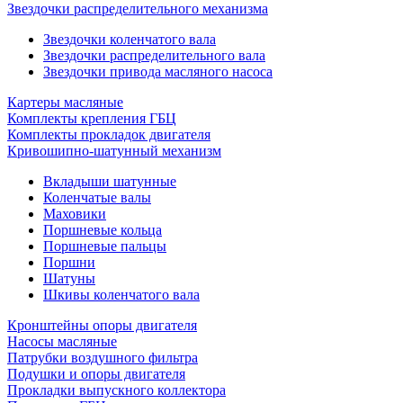
Звездочки распределительного механизма
Звездочки коленчатого вала
Звездочки распределительного вала
Звездочки привода масляного насоса
Картеры масляные
Комплекты крепления ГБЦ
Комплекты прокладок двигателя
Кривошипно-шатунный механизм
Вкладыши шатунные
Коленчатые валы
Маховики
Поршневые кольца
Поршневые пальцы
Поршни
Шатуны
Шкивы коленчатого вала
Кронштейны опоры двигателя
Насосы масляные
Патрубки воздушного фильтра
Подушки и опоры двигателя
Прокладки выпускного коллектора