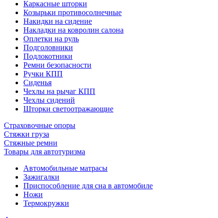
Каркасные шторки
Козырьки противосолнечные
Накидки на сидение
Накладки на ковролин салона
Оплетки на руль
Подголовники
Подлокотники
Ремни безопасности
Ручки КПП
Сиденья
Чехлы на рычаг КПП
Чехлы сидений
Шторки светоотражающие
Страховочные опоры
Стяжки груза
Стяжные ремни
Товары для автотуризма
Автомобильные матрасы
Зажигалки
Приспособление для сна в автомобиле
Ножи
Термокружки