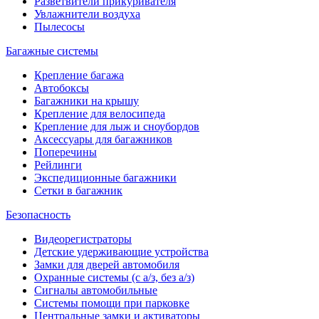
Разветвители прикуривателя
Увлажнители воздуха
Пылесосы
Багажные системы
Крепление багажа
Автобоксы
Багажники на крышу
Крепление для велосипеда
Крепление для лыж и сноубордов
Аксессуары для багажников
Поперечины
Рейлинги
Экспедиционные багажники
Сетки в багажник
Безопасность
Видеорегистраторы
Детские удерживающие устройства
Замки для дверей автомобиля
Охранные системы (с а/з, без а/з)
Сигналы автомобильные
Системы помощи при парковке
Центральные замки и активаторы