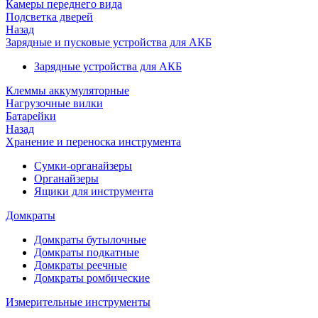
Камеры переднего вида
Подсветка дверей
Назад
Зарядные и пусковые устройства для АКБ
Зарядные устройства для АКБ
Клеммы аккумуляторные
Нагрузочные вилки
Батарейки
Назад
Хранение и переноска инструмента
Сумки-органайзеры
Органайзеры
Ящики для инструмента
Домкраты
Домкраты бутылочные
Домкраты подкатные
Домкраты реечные
Домкраты ромбические
Измерительные инструменты