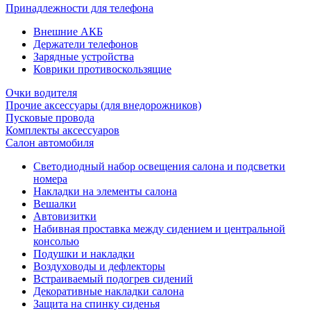
Принадлежности для телефона
Внешние АКБ
Держатели телефонов
Зарядные устройства
Коврики противоскользящие
Очки водителя
Прочие аксессуары (для внедорожников)
Пусковые провода
Комплекты аксессуаров
Салон автомобиля
Светодиодный набор освещения салона и подсветки
номера
Накладки на элементы салона
Вешалки
Автовизитки
Набивная проставка между сидением и центральной
консолью
Подушки и накладки
Воздуховоды и дефлекторы
Встраиваемый подогрев сидений
Декоративные накладки салона
Защита на спинку сиденья