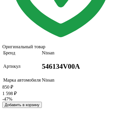
Оригинальный товар
Бренд
Nissan
546134V00A
Артикул
Марка автомобиля
Nissan
850
₽
1 598
₽
-47%
Добавить в корзину