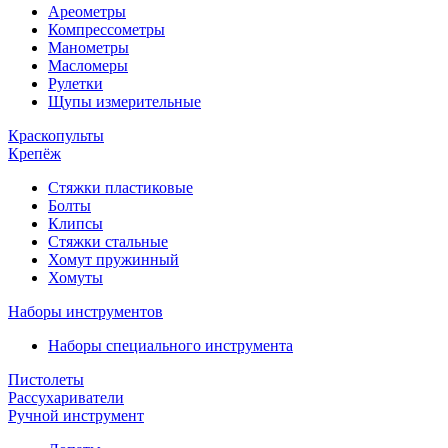
Ареометры
Компрессометры
Манометры
Масломеры
Рулетки
Щупы измерительные
Краскопульты
Крепёж
Стяжки пластиковые
Болты
Клипсы
Стяжки стальные
Хомут пружинный
Хомуты
Наборы инструментов
Наборы специального инструмента
Пистолеты
Рассухариватели
Ручной инструмент