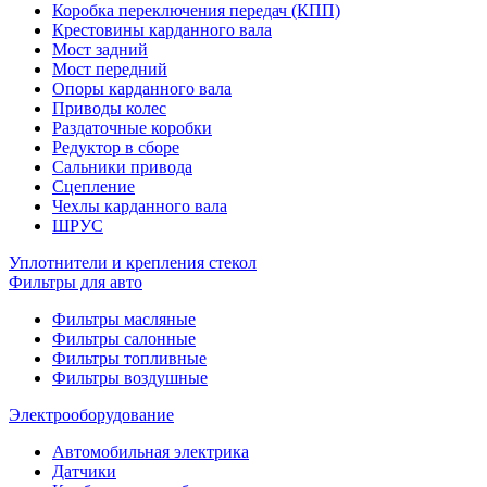
Коробка переключения передач (КПП)
Крестовины карданного вала
Мост задний
Мост передний
Опоры карданного вала
Приводы колес
Раздаточные коробки
Редуктор в сборе
Сальники привода
Сцепление
Чехлы карданного вала
ШРУС
Уплотнители и крепления стекол
Фильтры для авто
Фильтры масляные
Фильтры салонные
Фильтры топливные
Фильтры воздушные
Электрооборудование
Автомобильная электрика
Датчики