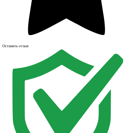
Оставить отзыв