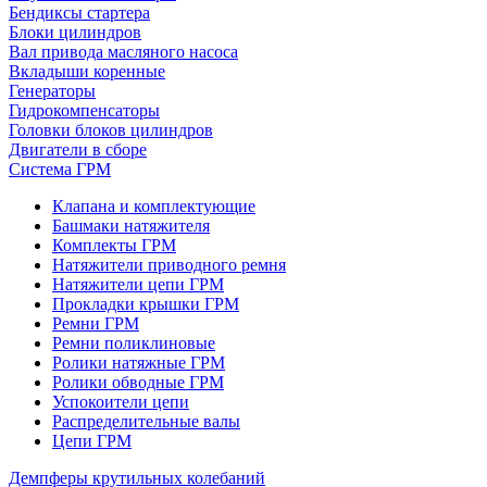
Бендиксы стартера
Блоки цилиндров
Вал привода масляного насоса
Вкладыши коренные
Генераторы
Гидрокомпенсаторы
Головки блоков цилиндров
Двигатели в сборе
Система ГРМ
Клапана и комплектующие
Башмаки натяжителя
Комплекты ГРМ
Натяжители приводного ремня
Натяжители цепи ГРМ
Прокладки крышки ГРМ
Ремни ГРМ
Ремни поликлиновые
Ролики натяжные ГРМ
Ролики обводные ГРМ
Успокоители цепи
Распределительные валы
Цепи ГРМ
Демпферы крутильных колебаний