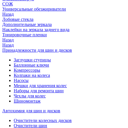
СОЖ
Универсальные обезжириватели
Назад
Лобовые стекла
Дополнительные зеркала
Наклейки на зеркала заднего вида
Тонировочные пленки
Назад
Назад
Принадлежности для шин и дисков
Заглушки ступицы
Баллонные ключи
Компрессоры
Колпаки на колеса
Насосы
Мешки для хранения колес
Наборы для ремонта шин
Чехлы для колес
Шиномонтаж
Автохимия для шин и дисков
Очистители колесных дисков
Очистители шин