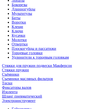
Лопаты
Бокорезы
Длинногубцы
Мультитулы
Биты
Воротки
Клещи
Ключи
Кусачки
Молотки
Отвертки
Плоскогубцы и пассатижи
Торцевые головки
Удлинители к торцевым головкам
Стяжки для пружин подвески Макферсон
Стяжки пружин
Съёмники
Съемники масляных фильтров
Тиски
Фиксаторы валов
Изолента
Шланг пневматический
Электроинструмент
Гайковерты