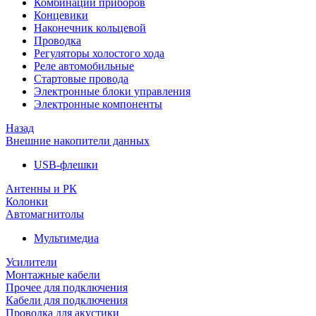
Комбинации приборов
Концевики
Наконечник кольцевой
Проводка
Регуляторы холостого хода
Реле автомобильные
Стартовые провода
Электронные блоки управления
Электронные компоненты
Назад
Внешние накопители данных
USB-флешки
Антенны и РК
Колонки
Автомагнитолы
Мультимедиа
Усилители
Монтажные кабели
Прочее для подключения
Кабели для подключения
Проводка для акустики