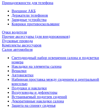
Принадлежности для телефона
Внешние АКБ
Держатели телефонов
Зарядные устройства
Коврики противоскользящие
Очки водителя
Прочие аксессуары (для внедорожников)
Пусковые провода
Комплекты аксессуаров
Салон автомобиля
Светодиодный набор освещения салона и подсветки
номера
Накладки на элементы салона
Вешалки
Автовизитки
Набивная проставка между сидением и центральной
консолью
Подушки и накладки
Воздуховоды и дефлекторы
Встраиваемый подогрев сидений
Декоративные накладки салона
Защита на спинку сиденья