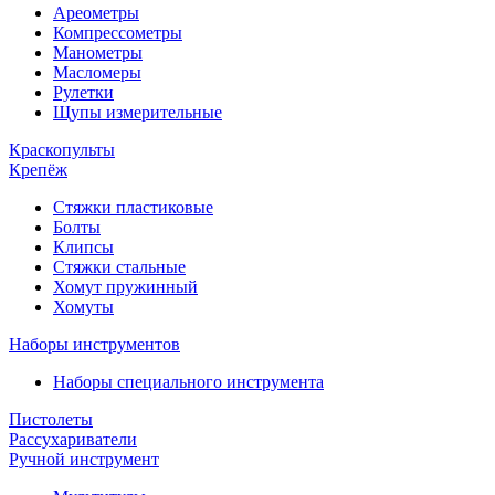
Ареометры
Компрессометры
Манометры
Масломеры
Рулетки
Щупы измерительные
Краскопульты
Крепёж
Стяжки пластиковые
Болты
Клипсы
Стяжки стальные
Хомут пружинный
Хомуты
Наборы инструментов
Наборы специального инструмента
Пистолеты
Рассухариватели
Ручной инструмент