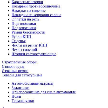
Каркасные шторки
Козырьки противосолнечные
Накидки на сидение
Накладки на ковролин салона
Оплетки на руль
Подголовники
Подлокотники
Ремни безопасности
Ручки КПП
Сиденья
Чехлы на рычаг КПП
Чехлы сидений
Шторки светоотражающие
Страховочные опоры
Стяжки груза
Стяжные ремни
Товары для автотуризма
Автомобильные матрасы
Зажигалки
Приспособление для сна в автомобиле
Ножи
Термокружки