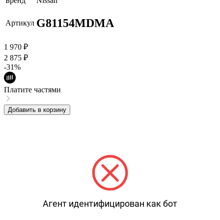
Бренд
Nissan
G81154MDMA
Артикул
1 970
₽
2 875
₽
-31%
Платите частями
Добавить в корзину
Агент идентифицирован как бот