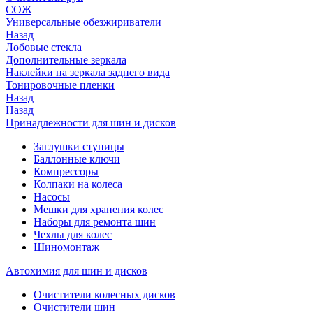
СОЖ
Универсальные обезжириватели
Назад
Лобовые стекла
Дополнительные зеркала
Наклейки на зеркала заднего вида
Тонировочные пленки
Назад
Назад
Принадлежности для шин и дисков
Заглушки ступицы
Баллонные ключи
Компрессоры
Колпаки на колеса
Насосы
Мешки для хранения колес
Наборы для ремонта шин
Чехлы для колес
Шиномонтаж
Автохимия для шин и дисков
Очистители колесных дисков
Очистители шин