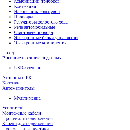
Комбинации приборов
Концевики
Наконечник кольцевой
Проводка
Регуляторы холостого хода
Реле автомобильные
Стартовые провода
Электронные блоки управления
Электронные компоненты
Назад
Внешние накопители данных
USB-флешки
Антенны и РК
Колонки
Автомагнитолы
Мультимедиа
Усилители
Монтажные кабели
Прочее для подключения
Кабели для подключения
Проводка для акустики