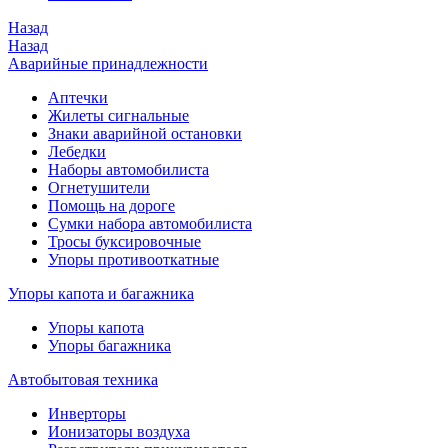
Назад
Назад
Аварийные принадлежности
Аптечки
Жилеты сигнальные
Знаки аварийной остановки
Лебедки
Наборы автомобилиста
Огнетушители
Помощь на дороге
Сумки набора автомобилиста
Тросы буксировочные
Упоры противооткатные
Упоры капота и багажника
Упоры капота
Упоры багажника
Автобытовая техника
Инверторы
Ионизаторы воздуха