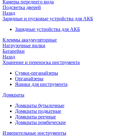
Камеры переднего вида
Подсветка дверей
Назад
Зарядные и пусковые устройства для АКБ
Зарядные устройства для АКБ
Клеммы аккумуляторные
Нагрузочные вилки
Батарейки
Назад
Хранение и переноска инструмента
Сумки-органайзеры
Органайзеры
Ящики для инструмента
Домкраты
Домкраты бутылочные
Домкраты подкатные
Домкраты реечные
Домкраты ромбические
Измерительные инструменты