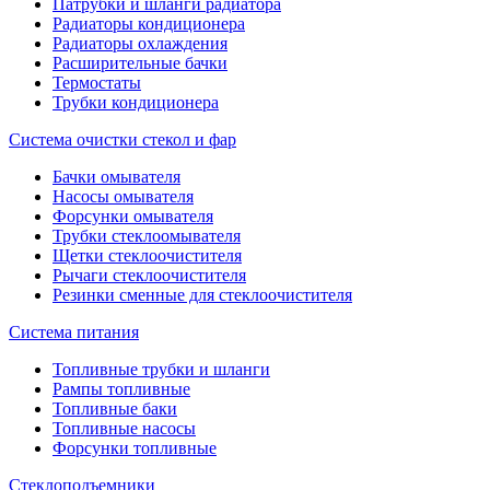
Патрубки и шланги радиатора
Радиаторы кондиционера
Радиаторы охлаждения
Расширительные бачки
Термостаты
Трубки кондиционера
Система очистки стекол и фар
Бачки омывателя
Насосы омывателя
Форсунки омывателя
Трубки стеклоомывателя
Щетки стеклоочистителя
Рычаги стеклоочистителя
Резинки сменные для стеклоочистителя
Система питания
Топливные трубки и шланги
Рампы топливные
Топливные баки
Топливные насосы
Форсунки топливные
Стеклоподъемники