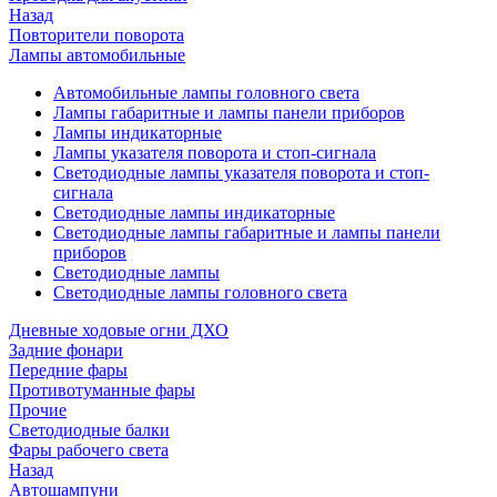
Назад
Повторители поворота
Лампы автомобильные
Автомобильные лампы головного света
Лампы габаритные и лампы панели приборов
Лампы индикаторные
Лампы указателя поворота и стоп-сигнала
Светодиодные лампы указателя поворота и стоп-
сигнала
Светодиодные лампы индикаторные
Светодиодные лампы габаритные и лампы панели
приборов
Светодиодные лампы
Светодиодные лампы головного света
Дневные ходовые огни ДХО
Задние фонари
Передние фары
Противотуманные фары
Прочие
Светодиодные балки
Фары рабочего света
Назад
Автошампуни