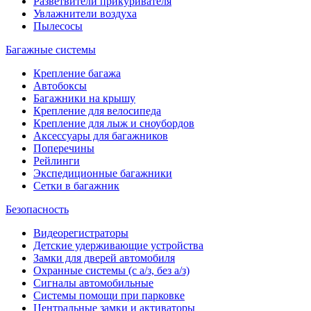
Разветвители прикуривателя
Увлажнители воздуха
Пылесосы
Багажные системы
Крепление багажа
Автобоксы
Багажники на крышу
Крепление для велосипеда
Крепление для лыж и сноубордов
Аксессуары для багажников
Поперечины
Рейлинги
Экспедиционные багажники
Сетки в багажник
Безопасность
Видеорегистраторы
Детские удерживающие устройства
Замки для дверей автомобиля
Охранные системы (с а/з, без а/з)
Сигналы автомобильные
Системы помощи при парковке
Центральные замки и активаторы