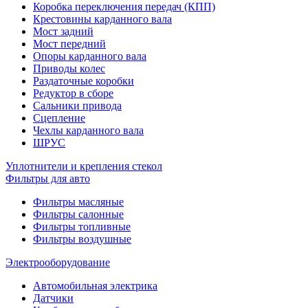
Коробка переключения передач (КПП)
Крестовины карданного вала
Мост задний
Мост передний
Опоры карданного вала
Приводы колес
Раздаточные коробки
Редуктор в сборе
Сальники привода
Сцепление
Чехлы карданного вала
ШРУС
Уплотнители и крепления стекол
Фильтры для авто
Фильтры масляные
Фильтры салонные
Фильтры топливные
Фильтры воздушные
Электрооборудование
Автомобильная электрика
Датчики