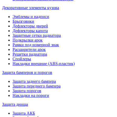
Декоративные элементы кузова
Эмблемы и надписи
Брызговики
Дефлекторы дверей
Дефлекторы капота
Защитные сетки радиатора
Подкрылки арок
Рамки под номерной знак
Расширители арок
Решетки радиатора
Спойлеры
Накладки внешние (ABS-пластик)
Защита бамперов и порогов
Защита заднего бампера
Защита переднего бампера
Защита порогов
Накладки на пороги
Защита днища
Защита АКБ