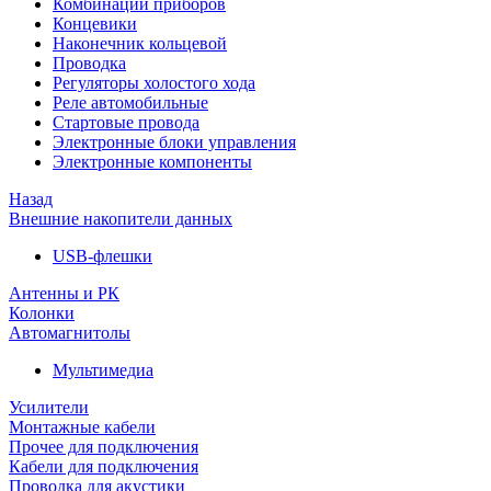
Комбинации приборов
Концевики
Наконечник кольцевой
Проводка
Регуляторы холостого хода
Реле автомобильные
Стартовые провода
Электронные блоки управления
Электронные компоненты
Назад
Внешние накопители данных
USB-флешки
Антенны и РК
Колонки
Автомагнитолы
Мультимедиа
Усилители
Монтажные кабели
Прочее для подключения
Кабели для подключения
Проводка для акустики