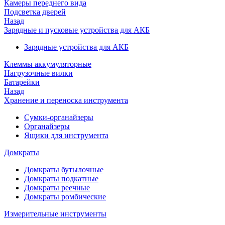
Камеры переднего вида
Подсветка дверей
Назад
Зарядные и пусковые устройства для АКБ
Зарядные устройства для АКБ
Клеммы аккумуляторные
Нагрузочные вилки
Батарейки
Назад
Хранение и переноска инструмента
Сумки-органайзеры
Органайзеры
Ящики для инструмента
Домкраты
Домкраты бутылочные
Домкраты подкатные
Домкраты реечные
Домкраты ромбические
Измерительные инструменты