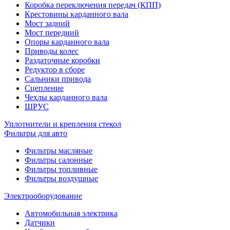
Коробка переключения передач (КПП)
Крестовины карданного вала
Мост задний
Мост передний
Опоры карданного вала
Приводы колес
Раздаточные коробки
Редуктор в сборе
Сальники привода
Сцепление
Чехлы карданного вала
ШРУС
Уплотнители и крепления стекол
Фильтры для авто
Фильтры масляные
Фильтры салонные
Фильтры топливные
Фильтры воздушные
Электрооборудование
Автомобильная электрика
Датчики