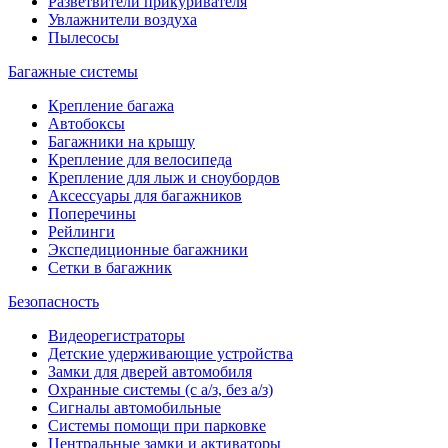
Разветвители прикуривателя
Увлажнители воздуха
Пылесосы
Багажные системы
Крепление багажа
Автобоксы
Багажники на крышу
Крепление для велосипеда
Крепление для лыж и сноубордов
Аксессуары для багажников
Поперечины
Рейлинги
Экспедиционные багажники
Сетки в багажник
Безопасность
Видеорегистраторы
Детские удерживающие устройства
Замки для дверей автомобиля
Охранные системы (с а/з, без а/з)
Сигналы автомобильные
Системы помощи при парковке
Центральные замки и активаторы