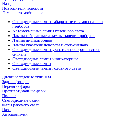
Назад
Повторители поворота
Лампы автомобильные
Светодиодные лампы габаритные и лампы панели
приборов
Автомобильные лампы головного света
Лампы габаритные и лампы панели приборов
Лампы индикаторные
Лампы указателя поворота и стоп-сигнала
Светодиодные лампы указателя поворота и стоп-
сигнала
Светодиодные лампы индикаторные
Светодиодные лампы
Светодиодные лампы головного света
Дневные ходовые огни ДХО
Задние фонари
Передние фары
Противотуманные фары
Прочие
Светодиодные балки
Фары рабочего света
Назад
Автошампуни