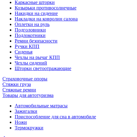
Каркасные шторки
Козырьки противосолнечные
Накидки на сидение
Накладки на ковролин салона
Оплетки на руль
Подголовники
Подлокотники
Ремни безопасности
Ручки КПП
Сиденья
Чехлы на рычаг КПП
Чехлы сидений
Шторки светоотражающие
Страховочные опоры
Стяжки груза
Стяжные ремни
Товары для автотуризма
Автомобильные матрасы
Зажигалки
Приспособление для сна в автомобиле
Ножи
Термокружки