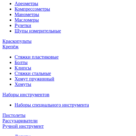
Ареометры
Компрессометры
Манометры
Масломеры
Рулетки
Щупы измерительные
Краскопульты
Крепёж
Стяжки пластиковые
Болты
Клипсы
Стяжки стальные
Хомут пружинный
Хомуты
Наборы инструментов
Наборы специального инструмента
Пистолеты
Рассухариватели
Ручной инструмент