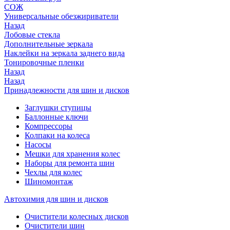
СОЖ
Универсальные обезжириватели
Назад
Лобовые стекла
Дополнительные зеркала
Наклейки на зеркала заднего вида
Тонировочные пленки
Назад
Назад
Принадлежности для шин и дисков
Заглушки ступицы
Баллонные ключи
Компрессоры
Колпаки на колеса
Насосы
Мешки для хранения колес
Наборы для ремонта шин
Чехлы для колес
Шиномонтаж
Автохимия для шин и дисков
Очистители колесных дисков
Очистители шин