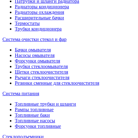
Патрубки и шланги радиатора
Радиаторы кондиционера
Радиаторы охлаждения
Расширительные бачки
Термостаты
Трубки кондиционера
Система очистки стекол и фар
Бачки омывателя
Насосы омывателя
Форсунки омывателя
Трубки стеклоомывателя
Щетки стеклоочистителя
Рычаги стеклоочистителя
Резинки сменные для стеклоочистителя
Система питания
Топливные трубки и шланги
Рампы топливные
Топливные баки
Топливные насосы
Форсунки топливные
Стеклоподъемники