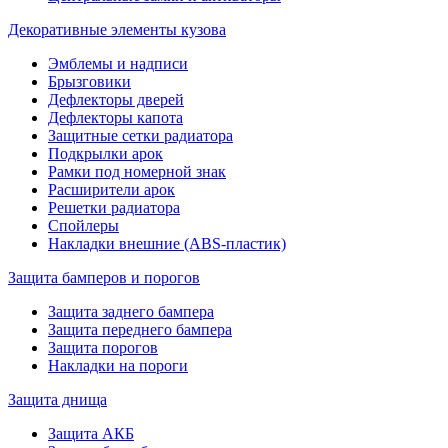
Декоративные элементы кузова
Эмблемы и надписи
Брызговики
Дефлекторы дверей
Дефлекторы капота
Защитные сетки радиатора
Подкрылки арок
Рамки под номерной знак
Расширители арок
Решетки радиатора
Спойлеры
Накладки внешние (ABS-пластик)
Защита бамперов и порогов
Защита заднего бампера
Защита переднего бампера
Защита порогов
Накладки на пороги
Защита днища
Защита АКБ