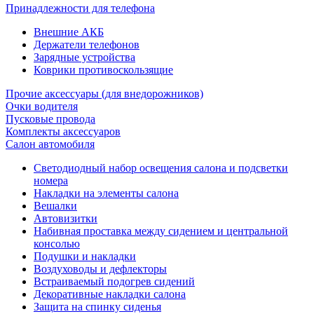
Принадлежности для телефона
Внешние АКБ
Держатели телефонов
Зарядные устройства
Коврики противоскользящие
Прочие аксессуары (для внедорожников)
Очки водителя
Пусковые провода
Комплекты аксессуаров
Салон автомобиля
Светодиодный набор освещения салона и подсветки
номера
Накладки на элементы салона
Вешалки
Автовизитки
Набивная проставка между сидением и центральной
консолью
Подушки и накладки
Воздуховоды и дефлекторы
Встраиваемый подогрев сидений
Декоративные накладки салона
Защита на спинку сиденья