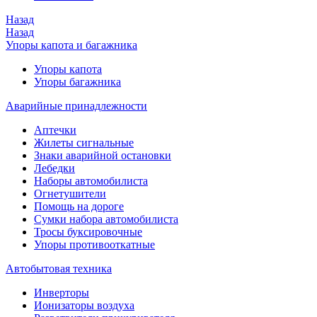
Назад
Назад
Упоры капота и багажника
Упоры капота
Упоры багажника
Аварийные принадлежности
Аптечки
Жилеты сигнальные
Знаки аварийной остановки
Лебедки
Наборы автомобилиста
Огнетушители
Помощь на дороге
Сумки набора автомобилиста
Тросы буксировочные
Упоры противооткатные
Автобытовая техника
Инверторы
Ионизаторы воздуха