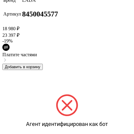
Бренд
LADA
8450045577
Артикул
18 980
₽
23 397
₽
-19%
Платите частями
Добавить в корзину
Агент идентифицирован как бот