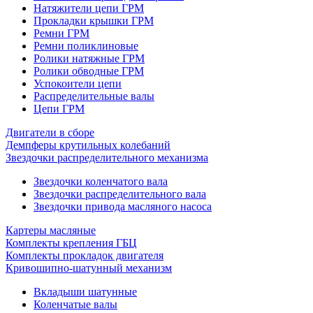
Натяжители цепи ГРМ
Прокладки крышки ГРМ
Ремни ГРМ
Ремни поликлиновые
Ролики натяжные ГРМ
Ролики обводные ГРМ
Успокоители цепи
Распределительные валы
Цепи ГРМ
Двигатели в сборе
Демпферы крутильных колебаний
Звездочки распределительного механизма
Звездочки коленчатого вала
Звездочки распределительного вала
Звездочки привода масляного насоса
Картеры масляные
Комплекты крепления ГБЦ
Комплекты прокладок двигателя
Кривошипно-шатунный механизм
Вкладыши шатунные
Коленчатые валы