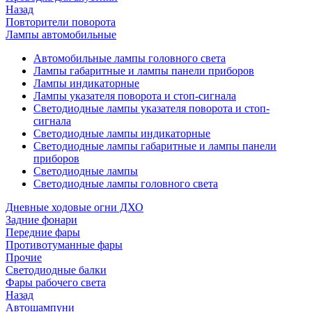
Назад
Повторители поворота
Лампы автомобильные
Автомобильные лампы головного света
Лампы габаритные и лампы панели приборов
Лампы индикаторные
Лампы указателя поворота и стоп-сигнала
Светодиодные лампы указателя поворота и стоп-
сигнала
Светодиодные лампы индикаторные
Светодиодные лампы габаритные и лампы панели
приборов
Светодиодные лампы
Светодиодные лампы головного света
Дневные ходовые огни ДХО
Задние фонари
Передние фары
Противотуманные фары
Прочие
Светодиодные балки
Фары рабочего света
Назад
Автошампуни