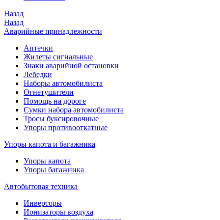
Назад
Назад
Аварийные принадлежности
Аптечки
Жилеты сигнальные
Знаки аварийной остановки
Лебедки
Наборы автомобилиста
Огнетушители
Помощь на дороге
Сумки набора автомобилиста
Тросы буксировочные
Упоры противооткатные
Упоры капота и багажника
Упоры капота
Упоры багажника
Автобытовая техника
Инверторы
Ионизаторы воздуха