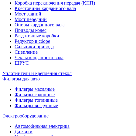
Коробка переключения передач (КПП)
Крестовины карданного вала
Мост задний
Мост передний
Опоры карданного вала
Приводы колес
Раздаточные коробки
Редуктор в сборе
Сальники привода
Сцепление
Чехлы карданного вала
ШРУС
Уплотнители и крепления стекол
Фильтры для авто
Фильтры масляные
Фильтры салонные
Фильтры топливные
Фильтры воздушные
Электрооборудование
Автомобильная электрика
Датчики