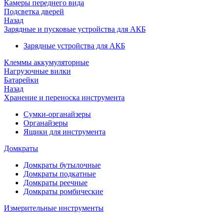
Камеры переднего вида
Подсветка дверей
Назад
Зарядные и пусковые устройства для АКБ
Зарядные устройства для АКБ
Клеммы аккумуляторные
Нагрузочные вилки
Батарейки
Назад
Хранение и переноска инструмента
Сумки-органайзеры
Органайзеры
Ящики для инструмента
Домкраты
Домкраты бутылочные
Домкраты подкатные
Домкраты реечные
Домкраты ромбические
Измерительные инструменты