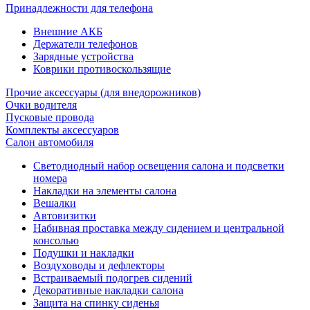
Принадлежности для телефона
Внешние АКБ
Держатели телефонов
Зарядные устройства
Коврики противоскользящие
Прочие аксессуары (для внедорожников)
Очки водителя
Пусковые провода
Комплекты аксессуаров
Салон автомобиля
Светодиодный набор освещения салона и подсветки
номера
Накладки на элементы салона
Вешалки
Автовизитки
Набивная проставка между сидением и центральной
консолью
Подушки и накладки
Воздуховоды и дефлекторы
Встраиваемый подогрев сидений
Декоративные накладки салона
Защита на спинку сиденья