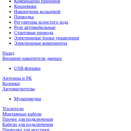
Комбинации приборов
Концевики
Наконечник кольцевой
Проводка
Регуляторы холостого хода
Реле автомобильные
Стартовые провода
Электронные блоки управления
Электронные компоненты
Назад
Внешние накопители данных
USB-флешки
Антенны и РК
Колонки
Автомагнитолы
Мультимедиа
Усилители
Монтажные кабели
Прочее для подключения
Кабели для подключения
Проводка для акустики