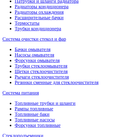
Патрубки и шланги радиатора
Радиаторы кондиционера
Радиаторы охлаждения
Расширительные бачки
Термостаты
Трубки кондиционера
Система очистки стекол и фар
Бачки омывателя
Насосы омывателя
Форсунки омывателя
Трубки стеклоомывателя
Щетки стеклоочистителя
Рычаги стеклоочистителя
Резинки сменные для стеклоочистителя
Система питания
Топливные трубки и шланги
Рампы топливные
Топливные баки
Топливные насосы
Форсунки топливные
Стеклоподъемники