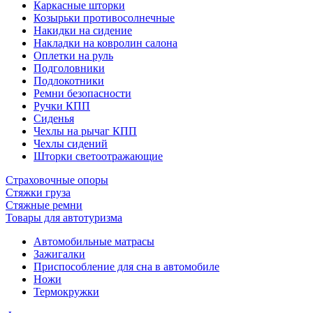
Каркасные шторки
Козырьки противосолнечные
Накидки на сидение
Накладки на ковролин салона
Оплетки на руль
Подголовники
Подлокотники
Ремни безопасности
Ручки КПП
Сиденья
Чехлы на рычаг КПП
Чехлы сидений
Шторки светоотражающие
Страховочные опоры
Стяжки груза
Стяжные ремни
Товары для автотуризма
Автомобильные матрасы
Зажигалки
Приспособление для сна в автомобиле
Ножи
Термокружки