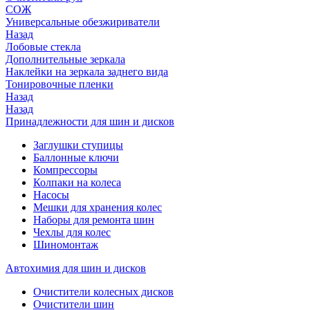
СОЖ
Универсальные обезжириватели
Назад
Лобовые стекла
Дополнительные зеркала
Наклейки на зеркала заднего вида
Тонировочные пленки
Назад
Назад
Принадлежности для шин и дисков
Заглушки ступицы
Баллонные ключи
Компрессоры
Колпаки на колеса
Насосы
Мешки для хранения колес
Наборы для ремонта шин
Чехлы для колес
Шиномонтаж
Автохимия для шин и дисков
Очистители колесных дисков
Очистители шин