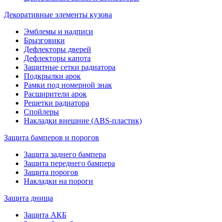
Декоративные элементы кузова
Эмблемы и надписи
Брызговики
Дефлекторы дверей
Дефлекторы капота
Защитные сетки радиатора
Подкрылки арок
Рамки под номерной знак
Расширители арок
Решетки радиатора
Спойлеры
Накладки внешние (ABS-пластик)
Защита бамперов и порогов
Защита заднего бампера
Защита переднего бампера
Защита порогов
Накладки на пороги
Защита днища
Защита АКБ