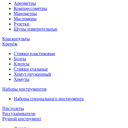
Ареометры
Компрессометры
Манометры
Масломеры
Рулетки
Щупы измерительные
Краскопульты
Крепёж
Стяжки пластиковые
Болты
Клипсы
Стяжки стальные
Хомут пружинный
Хомуты
Наборы инструментов
Наборы специального инструмента
Пистолеты
Рассухариватели
Ручной инструмент