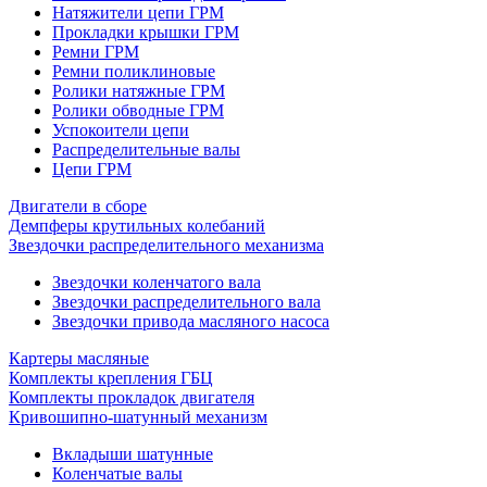
Натяжители цепи ГРМ
Прокладки крышки ГРМ
Ремни ГРМ
Ремни поликлиновые
Ролики натяжные ГРМ
Ролики обводные ГРМ
Успокоители цепи
Распределительные валы
Цепи ГРМ
Двигатели в сборе
Демпферы крутильных колебаний
Звездочки распределительного механизма
Звездочки коленчатого вала
Звездочки распределительного вала
Звездочки привода масляного насоса
Картеры масляные
Комплекты крепления ГБЦ
Комплекты прокладок двигателя
Кривошипно-шатунный механизм
Вкладыши шатунные
Коленчатые валы