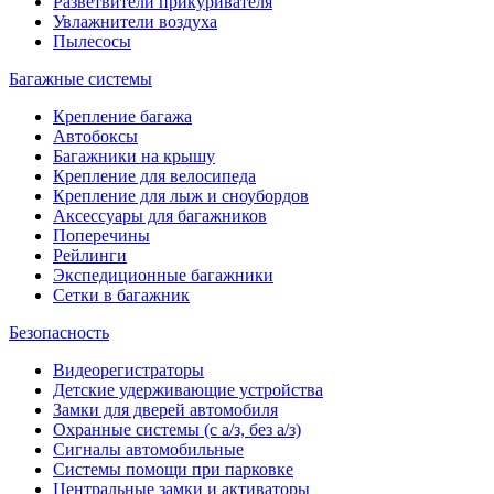
Разветвители прикуривателя
Увлажнители воздуха
Пылесосы
Багажные системы
Крепление багажа
Автобоксы
Багажники на крышу
Крепление для велосипеда
Крепление для лыж и сноубордов
Аксессуары для багажников
Поперечины
Рейлинги
Экспедиционные багажники
Сетки в багажник
Безопасность
Видеорегистраторы
Детские удерживающие устройства
Замки для дверей автомобиля
Охранные системы (с а/з, без а/з)
Сигналы автомобильные
Системы помощи при парковке
Центральные замки и активаторы