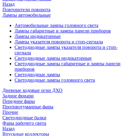
Назад
Повторители поворота
Лампы автомобильные
Автомобильные лампы головного света
Лампы габаритные и лампы панели приборов
Лампы индикаторные
Лампы указателя поворота и стоп-сигнала
Светодиодные лампы указателя поворота и стоп-
сигнала
Светодиодные лампы индикаторные
Светодиодные лампы габаритные и лампы панели
приборов
Светодиодные лампы
Светодиодные лампы головного света
Дневные ходовые огни ДХО
Задние фонари
Передние фары
Противотуманные фары
Прочие
Светодиодные балки
Фары рабочего света
Назад
Впускные коллекторы