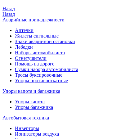
Назад
Назад
Аварийные принадлежности
Аптечки
Жилеты сигнальные
Знаки аварийной остановки
Лебедки
Наборы автомобилиста
Огнетушители
Помощь на дороге
Сумки набора автомобилиста
Тросы буксировочные
Упоры противооткатные
Упоры капота и багажника
Упоры капота
Упоры багажника
Автобытовая техника
Инверторы
Ионизаторы воздуха