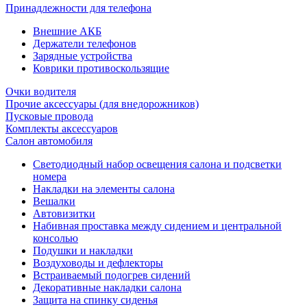
Принадлежности для телефона
Внешние АКБ
Держатели телефонов
Зарядные устройства
Коврики противоскользящие
Очки водителя
Прочие аксессуары (для внедорожников)
Пусковые провода
Комплекты аксессуаров
Салон автомобиля
Светодиодный набор освещения салона и подсветки
номера
Накладки на элементы салона
Вешалки
Автовизитки
Набивная проставка между сидением и центральной
консолью
Подушки и накладки
Воздуховоды и дефлекторы
Встраиваемый подогрев сидений
Декоративные накладки салона
Защита на спинку сиденья