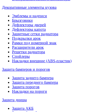
Декоративные элементы кузова
Эмблемы и надписи
Брызговики
Дефлекторы дверей
Дефлекторы капота
Защитные сетки радиатора
Подкрылки арок
Рамки под номерной знак
Расширители арок
Решетки радиатора
Спойлеры
Накладки внешние (ABS-пластик)
Защита бамперов и порогов
Защита заднего бампера
Защита переднего бампера
Защита порогов
Накладки на пороги
Защита днища
Защита АКБ