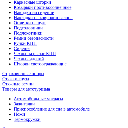
Каркасные шторки
Козырьки противосолнечные
Накидки на сидение
Накладки на ковролин салона
Оплетки на руль
Подголовники
Подлокотники
Ремни безопасности
Ручки КПП
Сиденья
Чехлы на рычаг КПП
Чехлы сидений
Шторки светоотражающие
Страховочные опоры
Стяжки груза
Стяжные ремни
Товары для автотуризма
Автомобильные матрасы
Зажигалки
Приспособление для сна в автомобиле
Ножи
Термокружки