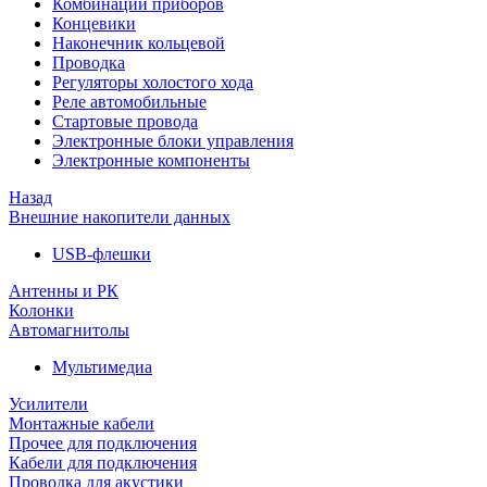
Комбинации приборов
Концевики
Наконечник кольцевой
Проводка
Регуляторы холостого хода
Реле автомобильные
Стартовые провода
Электронные блоки управления
Электронные компоненты
Назад
Внешние накопители данных
USB-флешки
Антенны и РК
Колонки
Автомагнитолы
Мультимедиа
Усилители
Монтажные кабели
Прочее для подключения
Кабели для подключения
Проводка для акустики