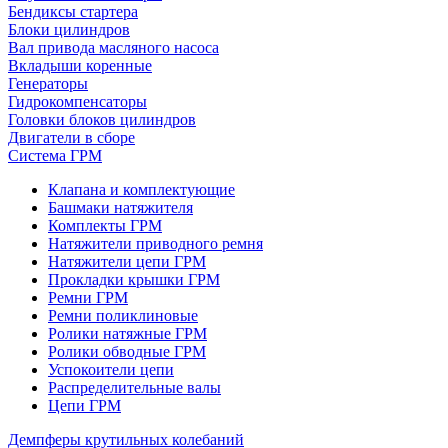
Бендиксы стартера
Блоки цилиндров
Вал привода масляного насоса
Вкладыши коренные
Генераторы
Гидрокомпенсаторы
Головки блоков цилиндров
Двигатели в сборе
Система ГРМ
Клапана и комплектующие
Башмаки натяжителя
Комплекты ГРМ
Натяжители приводного ремня
Натяжители цепи ГРМ
Прокладки крышки ГРМ
Ремни ГРМ
Ремни поликлиновые
Ролики натяжные ГРМ
Ролики обводные ГРМ
Успокоители цепи
Распределительные валы
Цепи ГРМ
Демпферы крутильных колебаний