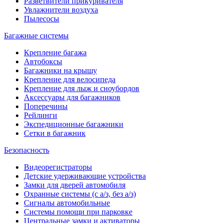
Разветвители прикуривателя
Увлажнители воздуха
Пылесосы
Багажные системы
Крепление багажа
Автобоксы
Багажники на крышу
Крепление для велосипеда
Крепление для лыж и сноубордов
Аксессуары для багажников
Поперечины
Рейлинги
Экспедиционные багажники
Сетки в багажник
Безопасность
Видеорегистраторы
Детские удерживающие устройства
Замки для дверей автомобиля
Охранные системы (с а/з, без а/з)
Сигналы автомобильные
Системы помощи при парковке
Центральные замки и активаторы