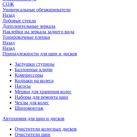
СОЖ
Универсальные обезжириватели
Назад
Лобовые стекла
Дополнительные зеркала
Наклейки на зеркала заднего вида
Тонировочные пленки
Назад
Назад
Принадлежности для шин и дисков
Заглушки ступицы
Баллонные ключи
Компрессоры
Колпаки на колеса
Насосы
Мешки для хранения колес
Наборы для ремонта шин
Чехлы для колес
Шиномонтаж
Автохимия для шин и дисков
Очистители колесных дисков
Очистители шин