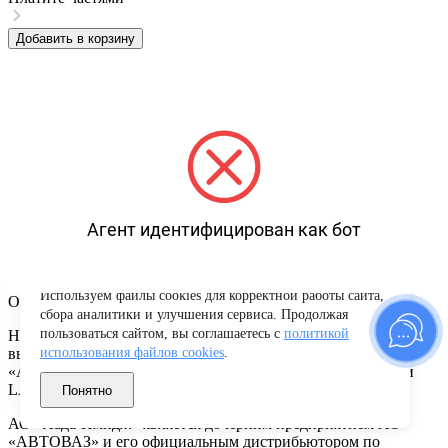
Добавить в корзину
Агент идентифицирован как бот
Используем файлы cookies для корректной работы сайта,
Описание товара
сбора аналитики и улучшения сервиса. Продолжая
пользоваться сайтом, вы соглашаетесь с
политикой
Новая оригинальная запасная часть. Изготовлена из
высококачественных материалов. Протестирована АО
использования файлов cookies
.
«АВТОВАЗ» и соответствует высоким требованиям марки
LADA.
Понятно
АО «Лада-Имидж» является дочерним предприятием АО
«АВТОВАЗ» и его официальным дистрибьютором по