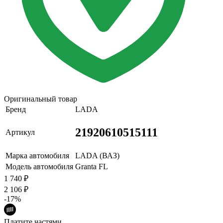
Оригинальный товар
Бренд
LADA
21920610515111
Артикул
Марка автомобиля
LADA (ВАЗ)
Модель автомобиля
Granta FL
1 740
₽
2 106
₽
-17%
Платите частями