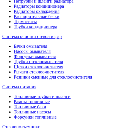
Патрубки и шланги радиатора
Радиаторы кондиционера
Радиаторы охлаждения
Расширительные бачки
Термостаты
Трубки кондиционера
Система очистки стекол и фар
Бачки омывателя
Насосы омывателя
Форсунки омывателя
Трубки стеклоомывателя
Щетки стеклоочистителя
Рычаги стеклоочистителя
Резинки сменные для стеклоочистителя
Система питания
Топливные трубки и шланги
Рампы топливные
Топливные баки
Топливные насосы
Форсунки топливные
Стеклоподъемники