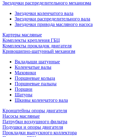
Звездочки распределительного механизма
Звездочки коленчатого вала
Звездочки распределительного вала
Звездочки привода масляного насоса
Картеры масляные
Комплекты крепления ГБЦ
Комплекты прокладок двигателя
Кривошипно-шатунный механизм
Вкладыши шатунные
Коленчатые валы
Маховики
Поршневые кольца
Поршневые пальцы
Поршни
Шатуны
Шкивы коленчатого вала
Кронштейны опоры двигателя
Насосы масляные
Патрубки воздушного фильтра
Подушки и опоры двигателя
Прокладки выпускного коллектора