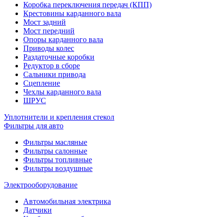
Коробка переключения передач (КПП)
Крестовины карданного вала
Мост задний
Мост передний
Опоры карданного вала
Приводы колес
Раздаточные коробки
Редуктор в сборе
Сальники привода
Сцепление
Чехлы карданного вала
ШРУС
Уплотнители и крепления стекол
Фильтры для авто
Фильтры масляные
Фильтры салонные
Фильтры топливные
Фильтры воздушные
Электрооборудование
Автомобильная электрика
Датчики