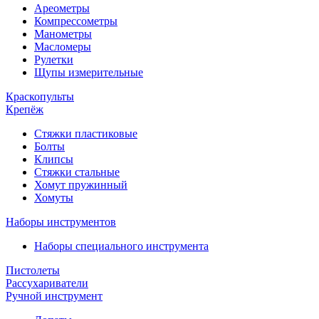
Ареометры
Компрессометры
Манометры
Масломеры
Рулетки
Щупы измерительные
Краскопульты
Крепёж
Стяжки пластиковые
Болты
Клипсы
Стяжки стальные
Хомут пружинный
Хомуты
Наборы инструментов
Наборы специального инструмента
Пистолеты
Рассухариватели
Ручной инструмент