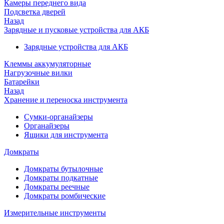
Камеры переднего вида
Подсветка дверей
Назад
Зарядные и пусковые устройства для АКБ
Зарядные устройства для АКБ
Клеммы аккумуляторные
Нагрузочные вилки
Батарейки
Назад
Хранение и переноска инструмента
Сумки-органайзеры
Органайзеры
Ящики для инструмента
Домкраты
Домкраты бутылочные
Домкраты подкатные
Домкраты реечные
Домкраты ромбические
Измерительные инструменты