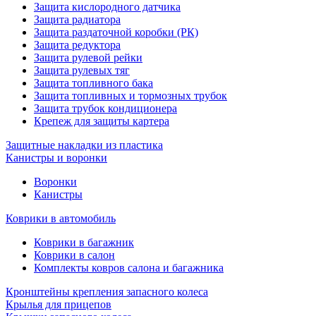
Защита кислородного датчика
Защита радиатора
Защита раздаточной коробки (РК)
Защита редуктора
Защита рулевой рейки
Защита рулевых тяг
Защита топливного бака
Защита топливных и тормозных трубок
Защита трубок кондиционера
Крепеж для защиты картера
Защитные накладки из пластика
Канистры и воронки
Воронки
Канистры
Коврики в автомобиль
Коврики в багажник
Коврики в салон
Комплекты ковров салона и багажника
Кронштейны крепления запасного колеса
Крылья для прицепов