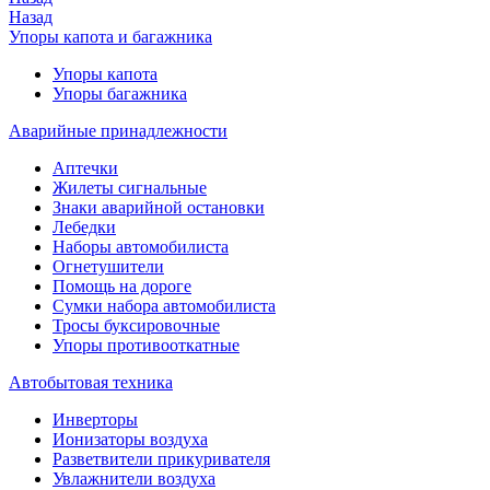
Назад
Упоры капота и багажника
Упоры капота
Упоры багажника
Аварийные принадлежности
Аптечки
Жилеты сигнальные
Знаки аварийной остановки
Лебедки
Наборы автомобилиста
Огнетушители
Помощь на дороге
Сумки набора автомобилиста
Тросы буксировочные
Упоры противооткатные
Автобытовая техника
Инверторы
Ионизаторы воздуха
Разветвители прикуривателя
Увлажнители воздуха