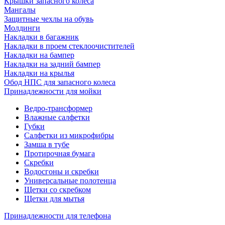
Крышки запасного колеса
Мангалы
Защитные чехлы на обувь
Молдинги
Накладки в багажник
Накладки в проем стеклоочистителей
Накладки на бампер
Накладки на задний бампер
Накладки на крылья
Обод НПС для запасного колеса
Принадлежности для мойки
Ведро-трансформер
Влажные салфетки
Губки
Салфетки из микрофибры
Замша в тубе
Протирочная бумага
Скребки
Водосгоны и скребки
Универсальные полотенца
Щетки со скребком
Щетки для мытья
Принадлежности для телефона