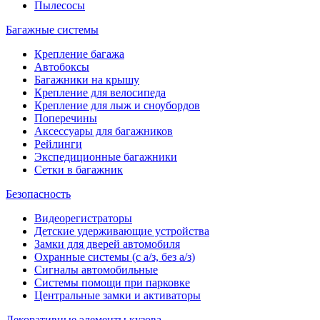
Пылесосы
Багажные системы
Крепление багажа
Автобоксы
Багажники на крышу
Крепление для велосипеда
Крепление для лыж и сноубордов
Поперечины
Аксессуары для багажников
Рейлинги
Экспедиционные багажники
Сетки в багажник
Безопасность
Видеорегистраторы
Детские удерживающие устройства
Замки для дверей автомобиля
Охранные системы (с а/з, без а/з)
Сигналы автомобильные
Системы помощи при парковке
Центральные замки и активаторы
Декоративные элементы кузова