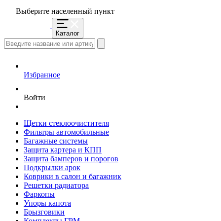
Выберите населенный пункт
Каталог
Избранное
Войти
Щетки стеклоочистителя
Фильтры автомобильные
Багажные системы
Защита картера и КПП
Защита бамперов и порогов
Подкрылки арок
Коврики в салон и багажник
Решетки радиатора
Фаркопы
Упоры капота
Брызговики
Комплекты ГРМ