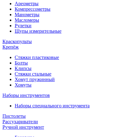
Ареометры
Компрессометры
Манометры
Масломеры
Рулетки
Щупы измерительные
Краскопульты
Крепёж
Стяжки пластиковые
Болты
Клипсы
Стяжки стальные
Хомут пружинный
Хомуты
Наборы инструментов
Наборы специального инструмента
Пистолеты
Рассухариватели
Ручной инструмент