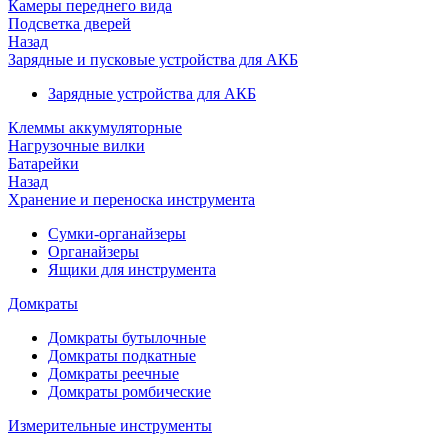
Камеры переднего вида
Подсветка дверей
Назад
Зарядные и пусковые устройства для АКБ
Зарядные устройства для АКБ
Клеммы аккумуляторные
Нагрузочные вилки
Батарейки
Назад
Хранение и переноска инструмента
Сумки-органайзеры
Органайзеры
Ящики для инструмента
Домкраты
Домкраты бутылочные
Домкраты подкатные
Домкраты реечные
Домкраты ромбические
Измерительные инструменты