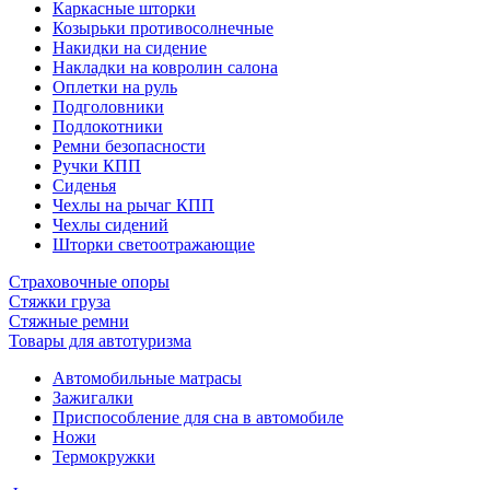
Каркасные шторки
Козырьки противосолнечные
Накидки на сидение
Накладки на ковролин салона
Оплетки на руль
Подголовники
Подлокотники
Ремни безопасности
Ручки КПП
Сиденья
Чехлы на рычаг КПП
Чехлы сидений
Шторки светоотражающие
Страховочные опоры
Стяжки груза
Стяжные ремни
Товары для автотуризма
Автомобильные матрасы
Зажигалки
Приспособление для сна в автомобиле
Ножи
Термокружки