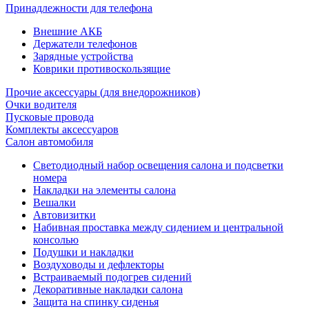
Принадлежности для телефона
Внешние АКБ
Держатели телефонов
Зарядные устройства
Коврики противоскользящие
Прочие аксессуары (для внедорожников)
Очки водителя
Пусковые провода
Комплекты аксессуаров
Салон автомобиля
Светодиодный набор освещения салона и подсветки
номера
Накладки на элементы салона
Вешалки
Автовизитки
Набивная проставка между сидением и центральной
консолью
Подушки и накладки
Воздуховоды и дефлекторы
Встраиваемый подогрев сидений
Декоративные накладки салона
Защита на спинку сиденья