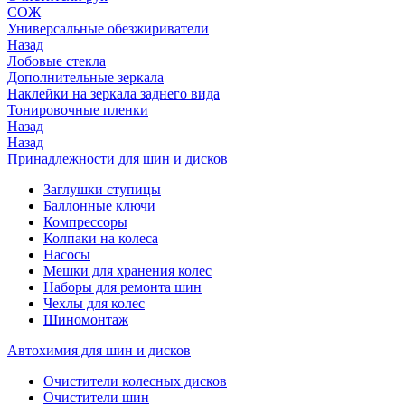
СОЖ
Универсальные обезжириватели
Назад
Лобовые стекла
Дополнительные зеркала
Наклейки на зеркала заднего вида
Тонировочные пленки
Назад
Назад
Принадлежности для шин и дисков
Заглушки ступицы
Баллонные ключи
Компрессоры
Колпаки на колеса
Насосы
Мешки для хранения колес
Наборы для ремонта шин
Чехлы для колес
Шиномонтаж
Автохимия для шин и дисков
Очистители колесных дисков
Очистители шин