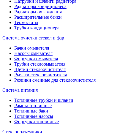
Патрубки и шланги радиатора
Радиаторы кондиционера
Радиаторы охлаждения
Расширительные бачки
Термостаты
Трубки кондиционера
Система очистки стекол и фар
Бачки омывателя
Насосы омывателя
Форсунки омывателя
Трубки стеклоомывателя
Щетки стеклоочистителя
Рычаги стеклоочистителя
Резинки сменные для стеклоочистителя
Система питания
Топливные трубки и шланги
Рампы топливные
Топливные баки
Топливные насосы
Форсунки топливные
Стеклоподъемники