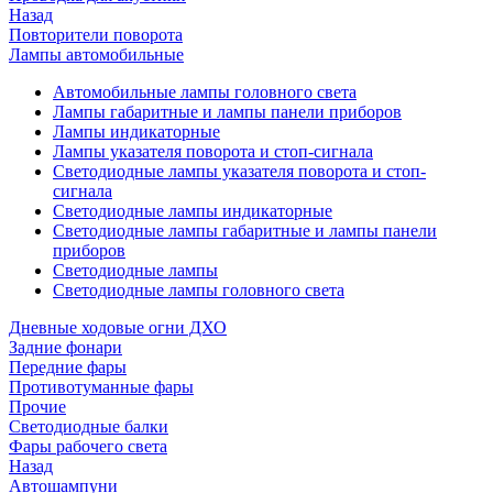
Назад
Повторители поворота
Лампы автомобильные
Автомобильные лампы головного света
Лампы габаритные и лампы панели приборов
Лампы индикаторные
Лампы указателя поворота и стоп-сигнала
Светодиодные лампы указателя поворота и стоп-
сигнала
Светодиодные лампы индикаторные
Светодиодные лампы габаритные и лампы панели
приборов
Светодиодные лампы
Светодиодные лампы головного света
Дневные ходовые огни ДХО
Задние фонари
Передние фары
Противотуманные фары
Прочие
Светодиодные балки
Фары рабочего света
Назад
Автошампуни