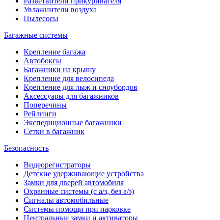
Разветвители прикуривателя
Увлажнители воздуха
Пылесосы
Багажные системы
Крепление багажа
Автобоксы
Багажники на крышу
Крепление для велосипеда
Крепление для лыж и сноубордов
Аксессуары для багажников
Поперечины
Рейлинги
Экспедиционные багажники
Сетки в багажник
Безопасность
Видеорегистраторы
Детские удерживающие устройства
Замки для дверей автомобиля
Охранные системы (с а/з, без а/з)
Сигналы автомобильные
Системы помощи при парковке
Центральные замки и активаторы