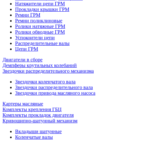
Натяжители цепи ГРМ
Прокладки крышки ГРМ
Ремни ГРМ
Ремни поликлиновые
Ролики натяжные ГРМ
Ролики обводные ГРМ
Успокоители цепи
Распределительные валы
Цепи ГРМ
Двигатели в сборе
Демпферы крутильных колебаний
Звездочки распределительного механизма
Звездочки коленчатого вала
Звездочки распределительного вала
Звездочки привода масляного насоса
Картеры масляные
Комплекты крепления ГБЦ
Комплекты прокладок двигателя
Кривошипно-шатунный механизм
Вкладыши шатунные
Коленчатые валы