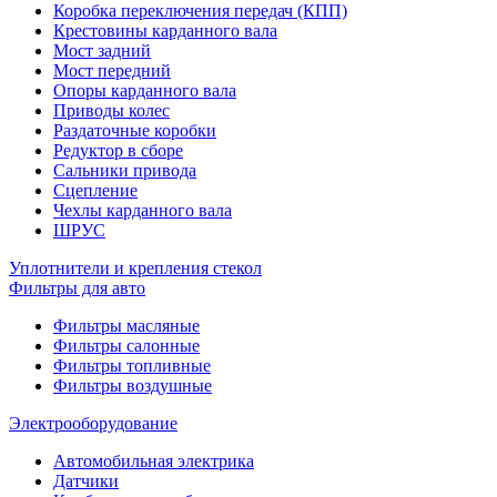
Коробка переключения передач (КПП)
Крестовины карданного вала
Мост задний
Мост передний
Опоры карданного вала
Приводы колес
Раздаточные коробки
Редуктор в сборе
Сальники привода
Сцепление
Чехлы карданного вала
ШРУС
Уплотнители и крепления стекол
Фильтры для авто
Фильтры масляные
Фильтры салонные
Фильтры топливные
Фильтры воздушные
Электрооборудование
Автомобильная электрика
Датчики