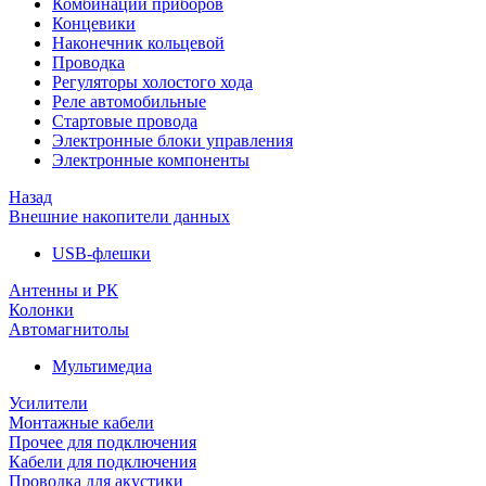
Комбинации приборов
Концевики
Наконечник кольцевой
Проводка
Регуляторы холостого хода
Реле автомобильные
Стартовые провода
Электронные блоки управления
Электронные компоненты
Назад
Внешние накопители данных
USB-флешки
Антенны и РК
Колонки
Автомагнитолы
Мультимедиа
Усилители
Монтажные кабели
Прочее для подключения
Кабели для подключения
Проводка для акустики