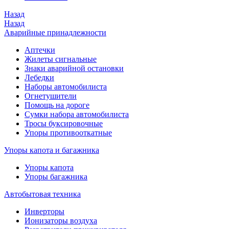
Назад
Назад
Аварийные принадлежности
Аптечки
Жилеты сигнальные
Знаки аварийной остановки
Лебедки
Наборы автомобилиста
Огнетушители
Помощь на дороге
Сумки набора автомобилиста
Тросы буксировочные
Упоры противооткатные
Упоры капота и багажника
Упоры капота
Упоры багажника
Автобытовая техника
Инверторы
Ионизаторы воздуха