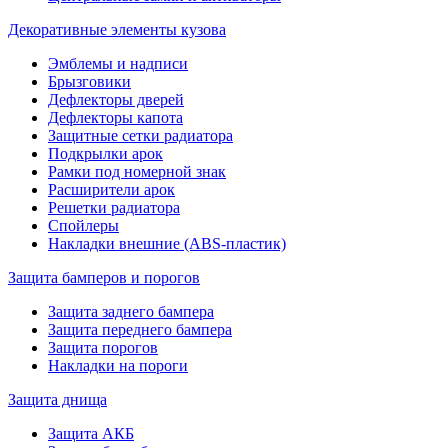
Декоративные элементы кузова
Эмблемы и надписи
Брызговики
Дефлекторы дверей
Дефлекторы капота
Защитные сетки радиатора
Подкрылки арок
Рамки под номерной знак
Расширители арок
Решетки радиатора
Спойлеры
Накладки внешние (ABS-пластик)
Защита бамперов и порогов
Защита заднего бампера
Защита переднего бампера
Защита порогов
Накладки на пороги
Защита днища
Защита АКБ