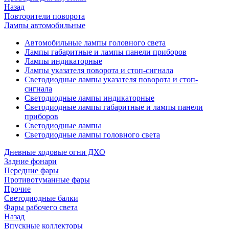
Назад
Повторители поворота
Лампы автомобильные
Автомобильные лампы головного света
Лампы габаритные и лампы панели приборов
Лампы индикаторные
Лампы указателя поворота и стоп-сигнала
Светодиодные лампы указателя поворота и стоп-
сигнала
Светодиодные лампы индикаторные
Светодиодные лампы габаритные и лампы панели
приборов
Светодиодные лампы
Светодиодные лампы головного света
Дневные ходовые огни ДХО
Задние фонари
Передние фары
Противотуманные фары
Прочие
Светодиодные балки
Фары рабочего света
Назад
Впускные коллекторы