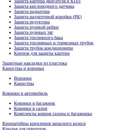
Защита картера двигателя и КПП
Защита кислородного датчика
Защита радиатора
Защита раздаточной коробки (РК)
Защита редуктора
Защита рулевой рейки
Защита рулевых тяг
Защита топливного бака
Защита топливных и тормозных трубок
Защита трубок кондиционера
Крепеж для защиты картера
Защитные накладки из пластика
Канистры и воронки
Воронки
Канистры
Коврики в автомобиль
Коврики в багажник
Коврики в салон
Комплекты ковров салона и багажника
Кронштейны крепления запасного колеса
Крылья для прицепов