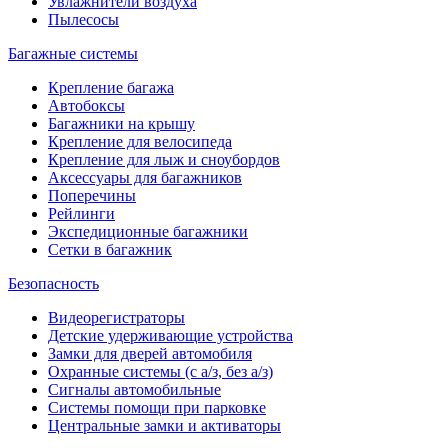
Увлажнители воздуха
Пылесосы
Багажные системы
Крепление багажа
Автобоксы
Багажники на крышу
Крепление для велосипеда
Крепление для лыж и сноубордов
Аксессуары для багажников
Поперечины
Рейлинги
Экспедиционные багажники
Сетки в багажник
Безопасность
Видеорегистраторы
Детские удерживающие устройства
Замки для дверей автомобиля
Охранные системы (с а/з, без а/з)
Сигналы автомобильные
Системы помощи при парковке
Центральные замки и активаторы