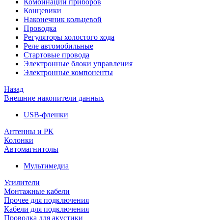
Комбинации приборов
Концевики
Наконечник кольцевой
Проводка
Регуляторы холостого хода
Реле автомобильные
Стартовые провода
Электронные блоки управления
Электронные компоненты
Назад
Внешние накопители данных
USB-флешки
Антенны и РК
Колонки
Автомагнитолы
Мультимедиа
Усилители
Монтажные кабели
Прочее для подключения
Кабели для подключения
Проводка для акустики