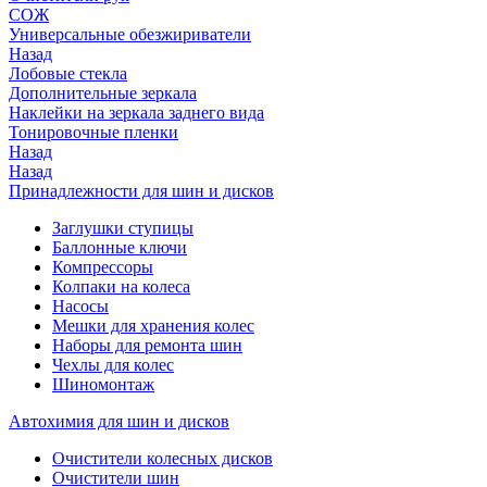
СОЖ
Универсальные обезжириватели
Назад
Лобовые стекла
Дополнительные зеркала
Наклейки на зеркала заднего вида
Тонировочные пленки
Назад
Назад
Принадлежности для шин и дисков
Заглушки ступицы
Баллонные ключи
Компрессоры
Колпаки на колеса
Насосы
Мешки для хранения колес
Наборы для ремонта шин
Чехлы для колес
Шиномонтаж
Автохимия для шин и дисков
Очистители колесных дисков
Очистители шин