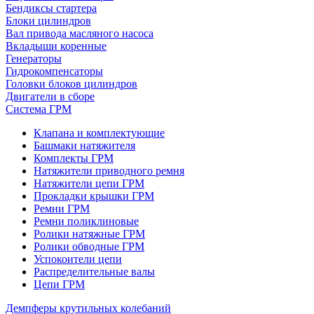
Бендиксы стартера
Блоки цилиндров
Вал привода масляного насоса
Вкладыши коренные
Генераторы
Гидрокомпенсаторы
Головки блоков цилиндров
Двигатели в сборе
Система ГРМ
Клапана и комплектующие
Башмаки натяжителя
Комплекты ГРМ
Натяжители приводного ремня
Натяжители цепи ГРМ
Прокладки крышки ГРМ
Ремни ГРМ
Ремни поликлиновые
Ролики натяжные ГРМ
Ролики обводные ГРМ
Успокоители цепи
Распределительные валы
Цепи ГРМ
Демпферы крутильных колебаний