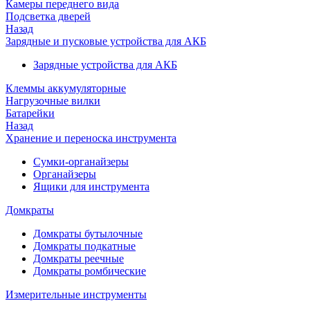
Камеры переднего вида
Подсветка дверей
Назад
Зарядные и пусковые устройства для АКБ
Зарядные устройства для АКБ
Клеммы аккумуляторные
Нагрузочные вилки
Батарейки
Назад
Хранение и переноска инструмента
Сумки-органайзеры
Органайзеры
Ящики для инструмента
Домкраты
Домкраты бутылочные
Домкраты подкатные
Домкраты реечные
Домкраты ромбические
Измерительные инструменты