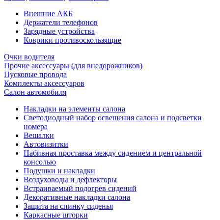
Внешние АКБ
Держатели телефонов
Зарядные устройства
Коврики противоскользящие
Очки водителя
Прочие аксессуары (для внедорожников)
Пусковые провода
Комплекты аксессуаров
Салон автомобиля
Накладки на элементы салона
Светодиодный набор освещения салона и подсветки
номера
Вешалки
Автовизитки
Набивная проставка между сидением и центральной
консолью
Подушки и накладки
Воздуховоды и дефлекторы
Встраиваемый подогрев сидений
Декоративные накладки салона
Защита на спинку сиденья
Каркасные шторки