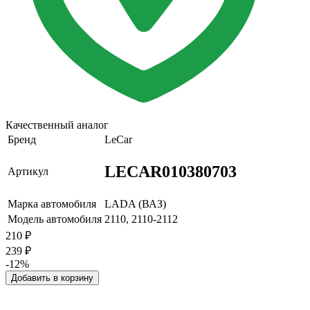
Качественный аналог
Бренд
LeCar
LECAR010380703
Артикул
Марка автомобиля
LADA (ВАЗ)
Модель автомобиля
2110, 2110-2112
210
₽
239
₽
-12%
Добавить в корзину