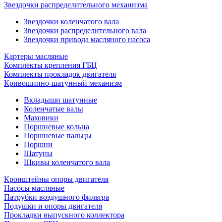
Звездочки распределительного механизма
Звездочки коленчатого вала
Звездочки распределительного вала
Звездочки привода масляного насоса
Картеры масляные
Комплекты крепления ГБЦ
Комплекты прокладок двигателя
Кривошипно-шатунный механизм
Вкладыши шатунные
Коленчатые валы
Маховики
Поршневые кольца
Поршневые пальцы
Поршни
Шатуны
Шкивы коленчатого вала
Кронштейны опоры двигателя
Насосы масляные
Патрубки воздушного фильтра
Подушки и опоры двигателя
Прокладки выпускного коллектора