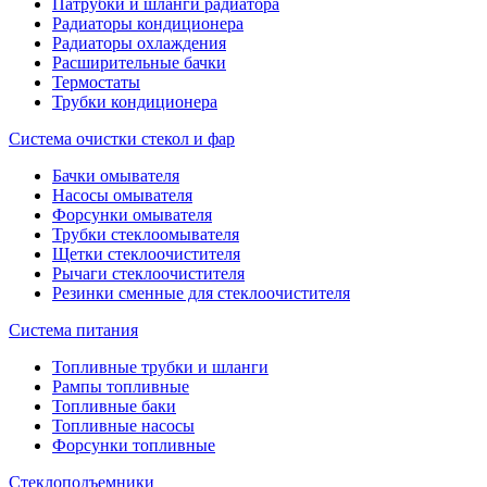
Патрубки и шланги радиатора
Радиаторы кондиционера
Радиаторы охлаждения
Расширительные бачки
Термостаты
Трубки кондиционера
Система очистки стекол и фар
Бачки омывателя
Насосы омывателя
Форсунки омывателя
Трубки стеклоомывателя
Щетки стеклоочистителя
Рычаги стеклоочистителя
Резинки сменные для стеклоочистителя
Система питания
Топливные трубки и шланги
Рампы топливные
Топливные баки
Топливные насосы
Форсунки топливные
Стеклоподъемники