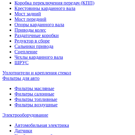
Коробка переключения передач (КПП)
Крестовины карданного вала
Мост задний
Мост передний
Опоры карданного вала
Приводы колес
Раздаточные коробки
Редуктор в сборе
Сальники привода
Сцепление
Чехлы карданного вала
ШРУС
Уплотнители и крепления стекол
Фильтры для авто
Фильтры масляные
Фильтры салонные
Фильтры топливные
Фильтры воздушные
Электрооборудование
Автомобильная электрика
Датчики