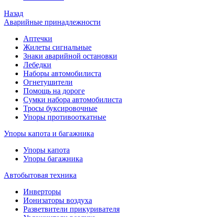
Назад
Аварийные принадлежности
Аптечки
Жилеты сигнальные
Знаки аварийной остановки
Лебедки
Наборы автомобилиста
Огнетушители
Помощь на дороге
Сумки набора автомобилиста
Тросы буксировочные
Упоры противооткатные
Упоры капота и багажника
Упоры капота
Упоры багажника
Автобытовая техника
Инверторы
Ионизаторы воздуха
Разветвители прикуривателя