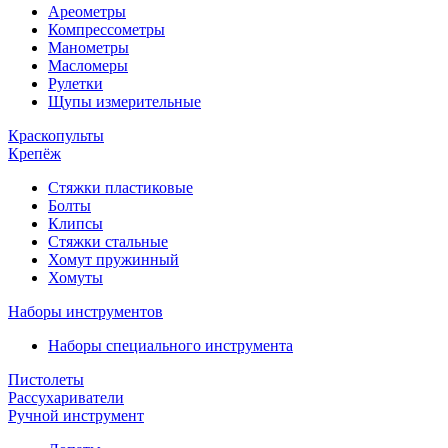
Ареометры
Компрессометры
Манометры
Масломеры
Рулетки
Щупы измерительные
Краскопульты
Крепёж
Стяжки пластиковые
Болты
Клипсы
Стяжки стальные
Хомут пружинный
Хомуты
Наборы инструментов
Наборы специального инструмента
Пистолеты
Рассухариватели
Ручной инструмент