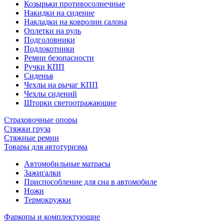
Козырьки противосолнечные
Накидки на сидение
Накладки на ковролин салона
Оплетки на руль
Подголовники
Подлокотники
Ремни безопасности
Ручки КПП
Сиденья
Чехлы на рычаг КПП
Чехлы сидений
Шторки светоотражающие
Страховочные опоры
Стяжки груза
Стяжные ремни
Товары для автотуризма
Автомобильные матрасы
Зажигалки
Приспособление для сна в автомобиле
Ножи
Термокружки
Фаркопы и комплектующие