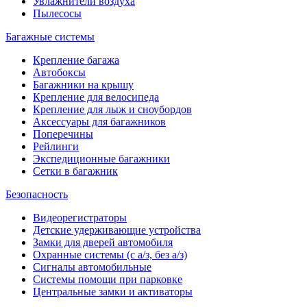
Увлажнители воздуха
Пылесосы
Багажные системы
Крепление багажа
Автобоксы
Багажники на крышу
Крепление для велосипеда
Крепление для лыж и сноубордов
Аксессуары для багажников
Поперечины
Рейлинги
Экспедиционные багажники
Сетки в багажник
Безопасность
Видеорегистраторы
Детские удерживающие устройства
Замки для дверей автомобиля
Охранные системы (с а/з, без а/з)
Сигналы автомобильные
Системы помощи при парковке
Центральные замки и активаторы