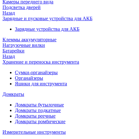
Камеры переднего вида
Подсветка дверей
Назад
Зарядные и пусковые устройства для АКБ
Зарядные устройства для АКБ
Клеммы аккумуляторные
Нагрузочные вилки
Батарейки
Назад
Хранение и переноска инструмента
Сумки-органайзеры
Органайзеры
Ящики для инструмента
Домкраты
Домкраты бутылочные
Домкраты подкатные
Домкраты реечные
Домкраты ромбические
Измерительные инструменты