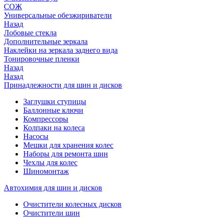
СОЖ
Универсальные обезжириватели
Назад
Лобовые стекла
Дополнительные зеркала
Наклейки на зеркала заднего вида
Тонировочные пленки
Назад
Назад
Принадлежности для шин и дисков
Заглушки ступицы
Баллонные ключи
Компрессоры
Колпаки на колеса
Насосы
Мешки для хранения колес
Наборы для ремонта шин
Чехлы для колес
Шиномонтаж
Автохимия для шин и дисков
Очистители колесных дисков
Очистители шин