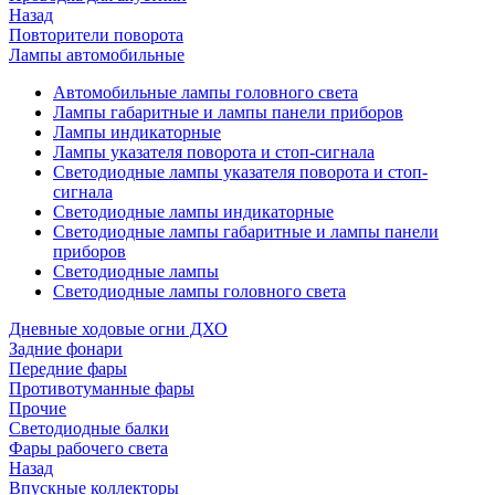
Назад
Повторители поворота
Лампы автомобильные
Автомобильные лампы головного света
Лампы габаритные и лампы панели приборов
Лампы индикаторные
Лампы указателя поворота и стоп-сигнала
Светодиодные лампы указателя поворота и стоп-
сигнала
Светодиодные лампы индикаторные
Светодиодные лампы габаритные и лампы панели
приборов
Светодиодные лампы
Светодиодные лампы головного света
Дневные ходовые огни ДХО
Задние фонари
Передние фары
Противотуманные фары
Прочие
Светодиодные балки
Фары рабочего света
Назад
Впускные коллекторы