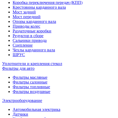
Коробка переключения передач (КПП)
Крестовины карданного вала
Мост задний
Мост передний
Опоры карданного вала
Приводы колес
Раздаточные коробки
Редуктор в сборе
Сальники привода
Сцепление
Чехлы карданного вала
ШРУС
Уплотнители и крепления стекол
Фильтры для авто
Фильтры масляные
Фильтры салонные
Фильтры топливные
Фильтры воздушные
Электрооборудование
Автомобильная электрика
Датчики