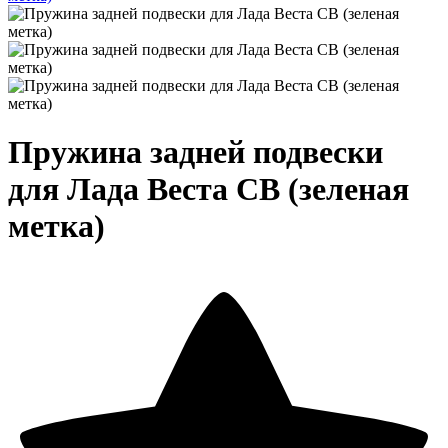
Пружина задней подвески
для Лада Веста СВ (зеленая
метка)