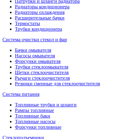
Патрубки и шланги радиатора
Радиаторы кондиционера
Радиаторы охлаждения
Расширительные бачки
Термостаты
Трубки кондиционера
Система очистки стекол и фар
Бачки омывателя
Насосы омывателя
Форсунки омывателя
Трубки стеклоомывателя
Щетки стеклоочистителя
Рычаги стеклоочистителя
Резинки сменные для стеклоочистителя
Система питания
Топливные трубки и шланги
Рампы топливные
Топливные баки
Топливные насосы
Форсунки топливные
Стеклоподъемники