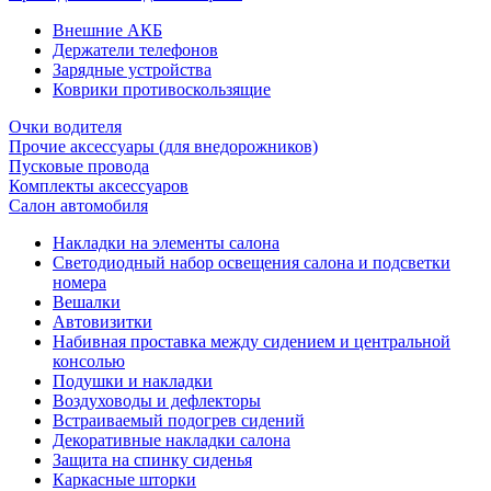
Внешние АКБ
Держатели телефонов
Зарядные устройства
Коврики противоскользящие
Очки водителя
Прочие аксессуары (для внедорожников)
Пусковые провода
Комплекты аксессуаров
Салон автомобиля
Накладки на элементы салона
Светодиодный набор освещения салона и подсветки
номера
Вешалки
Автовизитки
Набивная проставка между сидением и центральной
консолью
Подушки и накладки
Воздуховоды и дефлекторы
Встраиваемый подогрев сидений
Декоративные накладки салона
Защита на спинку сиденья
Каркасные шторки