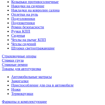
Козырьки противосолнечные
Накидки на сидение
Накладки на ковролин салона
Оплетки на руль
Подголовники
Подлокотники
Ремни безопасности
Ручки КПП
Сиденья
Чехлы на рычаг КПП
Чехлы сидений
Шторки светоотражающие
Страховочные опоры
Стяжки груза
Стяжные ремни
Товары для автотуризма
Автомобильные матрасы
Зажигалки
Приспособление для сна в автомобиле
Ножи
Термокружки
Фаркопы и комплектующие