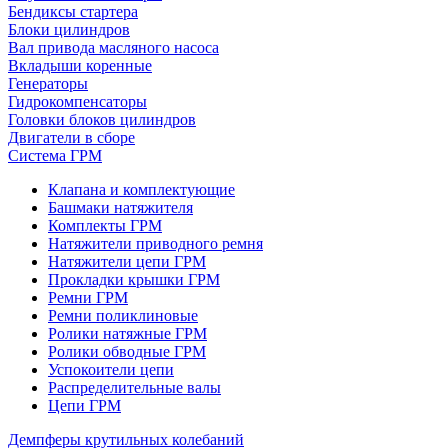
Бендиксы стартера
Блоки цилиндров
Вал привода масляного насоса
Вкладыши коренные
Генераторы
Гидрокомпенсаторы
Головки блоков цилиндров
Двигатели в сборе
Система ГРМ
Клапана и комплектующие
Башмаки натяжителя
Комплекты ГРМ
Натяжители приводного ремня
Натяжители цепи ГРМ
Прокладки крышки ГРМ
Ремни ГРМ
Ремни поликлиновые
Ролики натяжные ГРМ
Ролики обводные ГРМ
Успокоители цепи
Распределительные валы
Цепи ГРМ
Демпферы крутильных колебаний