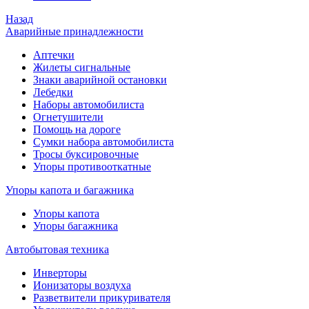
Назад
Аварийные принадлежности
Аптечки
Жилеты сигнальные
Знаки аварийной остановки
Лебедки
Наборы автомобилиста
Огнетушители
Помощь на дороге
Сумки набора автомобилиста
Тросы буксировочные
Упоры противооткатные
Упоры капота и багажника
Упоры капота
Упоры багажника
Автобытовая техника
Инверторы
Ионизаторы воздуха
Разветвители прикуривателя