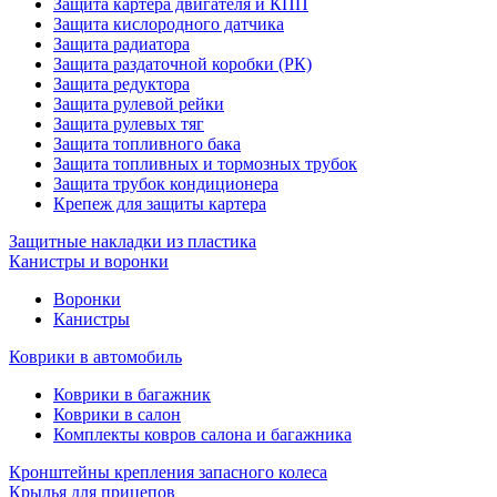
Защита картера двигателя и КПП
Защита кислородного датчика
Защита радиатора
Защита раздаточной коробки (РК)
Защита редуктора
Защита рулевой рейки
Защита рулевых тяг
Защита топливного бака
Защита топливных и тормозных трубок
Защита трубок кондиционера
Крепеж для защиты картера
Защитные накладки из пластика
Канистры и воронки
Воронки
Канистры
Коврики в автомобиль
Коврики в багажник
Коврики в салон
Комплекты ковров салона и багажника
Кронштейны крепления запасного колеса
Крылья для прицепов