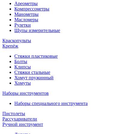
Ареометры
Компрессометры
Манометры
Масломеры
Рулетки
Щупы измерительные
Краскопульты
Крепёж
Стяжки пластиковые
Болты
Клипсы
Стяжки стальные
Хомут пружинный
Хомуты
Наборы инструментов
Наборы специального инструмента
Пистолеты
Рассухариватели
Ручной инструмент