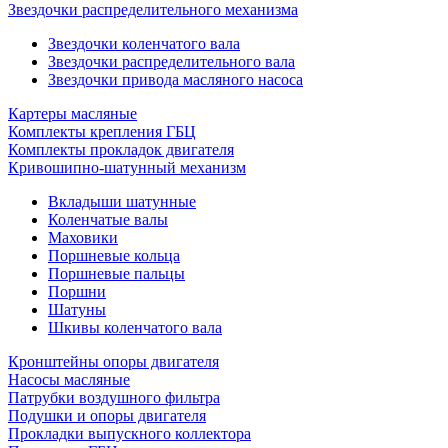
Звездочки распределительного механизма
Звездочки коленчатого вала
Звездочки распределительного вала
Звездочки привода масляного насоса
Картеры масляные
Комплекты крепления ГБЦ
Комплекты прокладок двигателя
Кривошипно-шатунный механизм
Вкладыши шатунные
Коленчатые валы
Маховики
Поршневые кольца
Поршневые пальцы
Поршни
Шатуны
Шкивы коленчатого вала
Кронштейны опоры двигателя
Насосы масляные
Патрубки воздушного фильтра
Подушки и опоры двигателя
Прокладки выпускного коллектора