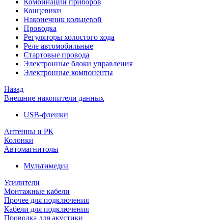
Комбинации приборов
Концевики
Наконечник кольцевой
Проводка
Регуляторы холостого хода
Реле автомобильные
Стартовые провода
Электронные блоки управления
Электронные компоненты
Назад
Внешние накопители данных
USB-флешки
Антенны и РК
Колонки
Автомагнитолы
Мультимедиа
Усилители
Монтажные кабели
Прочее для подключения
Кабели для подключения
Проводка для акустики