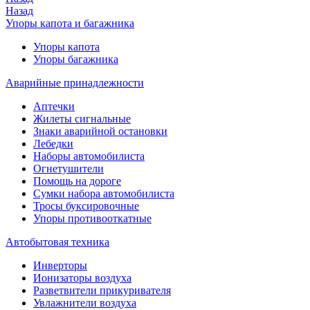
Назад
Упоры капота и багажника
Упоры капота
Упоры багажника
Аварийные принадлежности
Аптечки
Жилеты сигнальные
Знаки аварийной остановки
Лебедки
Наборы автомобилиста
Огнетушители
Помощь на дороге
Сумки набора автомобилиста
Тросы буксировочные
Упоры противооткатные
Автобытовая техника
Инверторы
Ионизаторы воздуха
Разветвители прикуривателя
Увлажнители воздуха