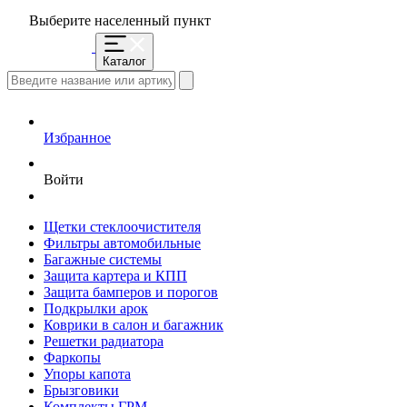
Выберите населенный пункт
Каталог
Избранное
Войти
Щетки стеклоочистителя
Фильтры автомобильные
Багажные системы
Защита картера и КПП
Защита бамперов и порогов
Подкрылки арок
Коврики в салон и багажник
Решетки радиатора
Фаркопы
Упоры капота
Брызговики
Комплекты ГРМ