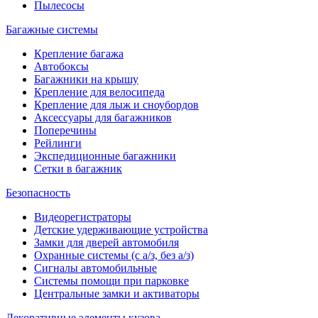
Пылесосы
Багажные системы
Крепление багажа
Автобоксы
Багажники на крышу
Крепление для велосипеда
Крепление для лыж и сноубордов
Аксессуары для багажников
Поперечины
Рейлинги
Экспедиционные багажники
Сетки в багажник
Безопасность
Видеорегистраторы
Детские удерживающие устройства
Замки для дверей автомобиля
Охранные системы (с а/з, без а/з)
Сигналы автомобильные
Системы помощи при парковке
Центральные замки и активаторы
Декоративные элементы кузова