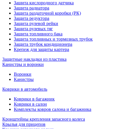
Защита кислородного датчика
Защита радиатора
Защита раздаточной коробки (РК)
Защита редуктора
Защита рулевой рейки
Защита рулевых тяг
Защита топливного бака
Защита топливных и тормозных трубок
Защита трубок кондиционера
Крепеж для защиты картера
Защитные накладки из пластика
Канистры и воронки
Воронки
Канистры
Коврики в автомобиль
Коврики в багажник
Коврики в салон
Комплекты ковров салона и багажника
Кронштейны крепления запасного колеса
Крылья для прицепов