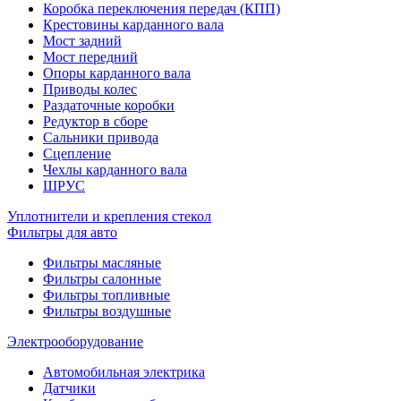
Коробка переключения передач (КПП)
Крестовины карданного вала
Мост задний
Мост передний
Опоры карданного вала
Приводы колес
Раздаточные коробки
Редуктор в сборе
Сальники привода
Сцепление
Чехлы карданного вала
ШРУС
Уплотнители и крепления стекол
Фильтры для авто
Фильтры масляные
Фильтры салонные
Фильтры топливные
Фильтры воздушные
Электрооборудование
Автомобильная электрика
Датчики