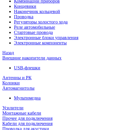
Комбинации приборов
Концевики
Наконечник кольцевой
Проводка
Регуляторы холостого хода
Реле автомобильные
Стартовые провода
Электронные блоки управления
Электронные компоненты
Назад
Внешние накопители данных
USB-флешки
Антенны и РК
Колонки
Автомагнитолы
Мультимедиа
Усилители
Монтажные кабели
Прочее для подключения
Кабели для подключения
Проводка для акустики