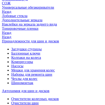
СОЖ
Универсальные обезжириватели
Назад
Лобовые стекла
Дополнительные зеркала
Наклейки на зеркала заднего вида
Тонировочные пленки
Назад
Назад
Принадлежности для шин и дисков
Заглушки ступицы
Баллонные ключи
Колпаки на колеса
Компрессоры
Насосы
Мешки для хранения колес
Наборы для ремонта шин
Чехлы для колес
Шиномонтаж
Автохимия для шин и дисков
Очистители колесных дисков
Очистители шин