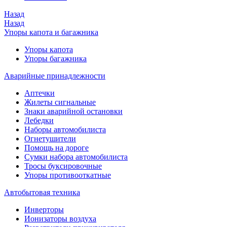
Назад
Назад
Упоры капота и багажника
Упоры капота
Упоры багажника
Аварийные принадлежности
Аптечки
Жилеты сигнальные
Знаки аварийной остановки
Лебедки
Наборы автомобилиста
Огнетушители
Помощь на дороге
Сумки набора автомобилиста
Тросы буксировочные
Упоры противооткатные
Автобытовая техника
Инверторы
Ионизаторы воздуха