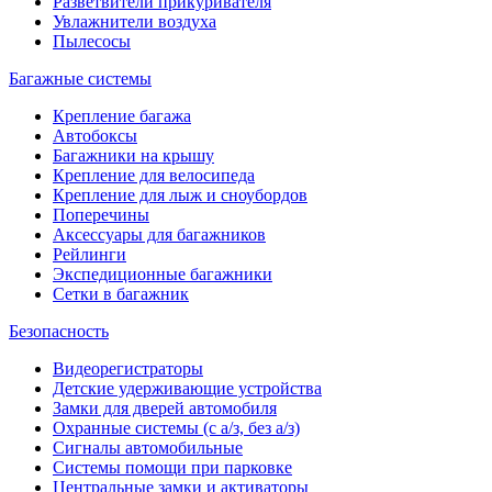
Разветвители прикуривателя
Увлажнители воздуха
Пылесосы
Багажные системы
Крепление багажа
Автобоксы
Багажники на крышу
Крепление для велосипеда
Крепление для лыж и сноубордов
Поперечины
Аксессуары для багажников
Рейлинги
Экспедиционные багажники
Сетки в багажник
Безопасность
Видеорегистраторы
Детские удерживающие устройства
Замки для дверей автомобиля
Охранные системы (с а/з, без а/з)
Сигналы автомобильные
Системы помощи при парковке
Центральные замки и активаторы