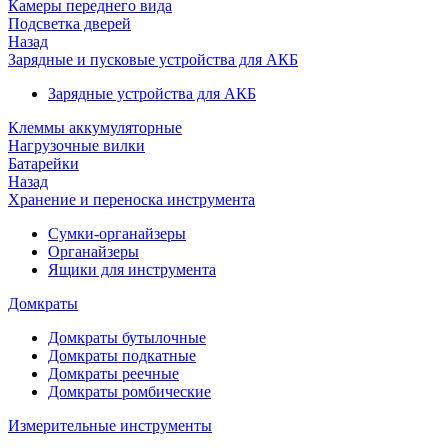
Камеры переднего вида
Подсветка дверей
Назад
Зарядные и пусковые устройства для АКБ
Зарядные устройства для АКБ
Клеммы аккумуляторные
Нагрузочные вилки
Батарейки
Назад
Хранение и переноска инструмента
Сумки-органайзеры
Органайзеры
Ящики для инструмента
Домкраты
Домкраты бутылочные
Домкраты подкатные
Домкраты реечные
Домкраты ромбические
Измерительные инструменты