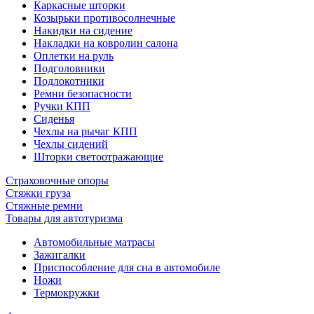
Каркасные шторки
Козырьки противосолнечные
Накидки на сидение
Накладки на ковролин салона
Оплетки на руль
Подголовники
Подлокотники
Ремни безопасности
Ручки КПП
Сиденья
Чехлы на рычаг КПП
Чехлы сидений
Шторки светоотражающие
Страховочные опоры
Стяжки груза
Стяжные ремни
Товары для автотуризма
Автомобильные матрасы
Зажигалки
Приспособление для сна в автомобиле
Ножи
Термокружки