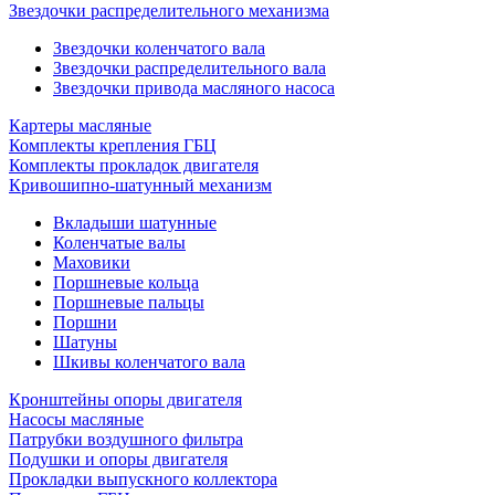
Звездочки распределительного механизма
Звездочки коленчатого вала
Звездочки распределительного вала
Звездочки привода масляного насоса
Картеры масляные
Комплекты крепления ГБЦ
Комплекты прокладок двигателя
Кривошипно-шатунный механизм
Вкладыши шатунные
Коленчатые валы
Маховики
Поршневые кольца
Поршневые пальцы
Поршни
Шатуны
Шкивы коленчатого вала
Кронштейны опоры двигателя
Насосы масляные
Патрубки воздушного фильтра
Подушки и опоры двигателя
Прокладки выпускного коллектора