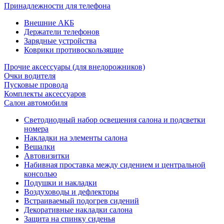
Принадлежности для телефона
Внешние АКБ
Держатели телефонов
Зарядные устройства
Коврики противоскользящие
Прочие аксессуары (для внедорожников)
Очки водителя
Пусковые провода
Комплекты аксессуаров
Салон автомобиля
Светодиодный набор освещения салона и подсветки
номера
Накладки на элементы салона
Вешалки
Автовизитки
Набивная проставка между сидением и центральной
консолью
Подушки и накладки
Воздуховоды и дефлекторы
Встраиваемый подогрев сидений
Декоративные накладки салона
Защита на спинку сиденья