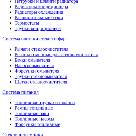
Патрубки и шланги радиатора
Радиаторы кондиционера
Радиаторы охлаждения
Расширительные бачки
Термостаты
Трубки кондиционера
Система очистки стекол и фар
Рычаги стеклоочистителя
Резинки сменные для стеклоочистителя
Бачки омывателя
Насосы омывателя
Форсунки омывателя
Трубки стеклоомывателя
Щетки стеклоочистителя
Система питания
Топливные трубки и шланги
Рампы топливные
Топливные баки
Топливные насосы
Форсунки топливные
Стеклоподъемники