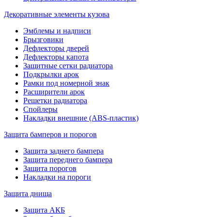
Декоративные элементы кузова
Эмблемы и надписи
Брызговики
Дефлекторы дверей
Дефлекторы капота
Защитные сетки радиатора
Подкрылки арок
Рамки под номерной знак
Расширители арок
Решетки радиатора
Спойлеры
Накладки внешние (ABS-пластик)
Защита бамперов и порогов
Защита заднего бампера
Защита переднего бампера
Защита порогов
Накладки на пороги
Защита днища
Защита АКБ