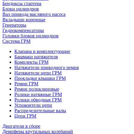
Бендиксы стартера
Блоки цилиндров
Вал привода масляного насоса
Вкладыши коренные
Генераторы
Гидрокомпенсаторы
Головки блоков цилиндров
Система ГРМ
Клапана и комплектующие
Башмаки натяжителя
Комплекты ГРМ
Натяжители приводного ремня
Натяжители цепи ГРМ
Прокладки крышки ГРМ
Ремни ГРМ
Ремни поликлиновые
Ролики натяжные ГРМ
Ролики обводные ГРМ
Успокоители цепи
Распределительные валы
Цепи ГРМ
Двигатели в сборе
Демпферы крутильных колебаний