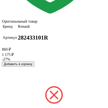
Оригинальный товар
Бренд
Renault
282433101R
Артикул
860
₽
1 175
₽
-27%
Добавить в корзину