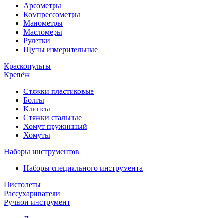
Ареометры
Компрессометры
Манометры
Масломеры
Рулетки
Щупы измерительные
Краскопульты
Крепёж
Стяжки пластиковые
Болты
Клипсы
Стяжки стальные
Хомут пружинный
Хомуты
Наборы инструментов
Наборы специального инструмента
Пистолеты
Рассухариватели
Ручной инструмент