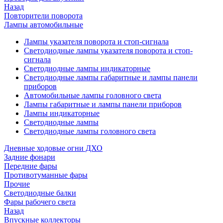
Назад
Повторители поворота
Лампы автомобильные
Лампы указателя поворота и стоп-сигнала
Светодиодные лампы указателя поворота и стоп-
сигнала
Светодиодные лампы индикаторные
Светодиодные лампы габаритные и лампы панели
приборов
Автомобильные лампы головного света
Лампы габаритные и лампы панели приборов
Лампы индикаторные
Светодиодные лампы
Светодиодные лампы головного света
Дневные ходовые огни ДХО
Задние фонари
Передние фары
Противотуманные фары
Прочие
Светодиодные балки
Фары рабочего света
Назад
Впускные коллекторы