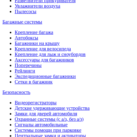
Разветвители прикуривателя
Увлажнители воздуха
Пылесосы
Багажные системы
Крепление багажа
Автобоксы
Багажники на крышу
Крепление для велосипеда
Крепление для лыж и сноубордов
Аксессуары для багажников
Поперечины
Рейлинги
Экспедиционные багажники
Сетки в багажник
Безопасность
Видеорегистраторы
Детские удерживающие устройства
Замки для дверей автомобиля
Охранные системы (с а/з, без а/з)
Сигналы автомобильные
Системы помощи при парковке
Центральные замки и активаторы