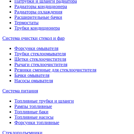
Патрубки и шланги радиатора
Радиаторы кондиционера
Радиаторы охлаждения
Расширительные бачки
Термостаты
Трубки кондиционера
Система очистки стекол и фар
Форсунки омывателя
Трубки стеклоомывателя
Щетки стеклоочистителя
Рычаги стеклоочистителя
Резинки сменные для стеклоочистителя
Бачки омывателя
Насосы омывателя
Система питания
Топливные трубки и шланги
Рампы топливные
Топливные баки
Топливные насосы
Форсунки топливные
Стеклоподъемники