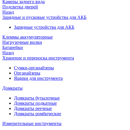
Камеры заднего вида
Подсветка дверей
Назад
Зарядные и пусковые устройства для АКБ
Зарядные устройства для АКБ
Клеммы аккумуляторные
Нагрузочные вилки
Батарейки
Назад
Хранение и переноска инструмента
Сумки-органайзеры
Органайзеры
Ящики для инструмента
Домкраты
Домкраты бутылочные
Домкраты подкатные
Домкраты реечные
Домкраты ромбические
Измерительные инструменты