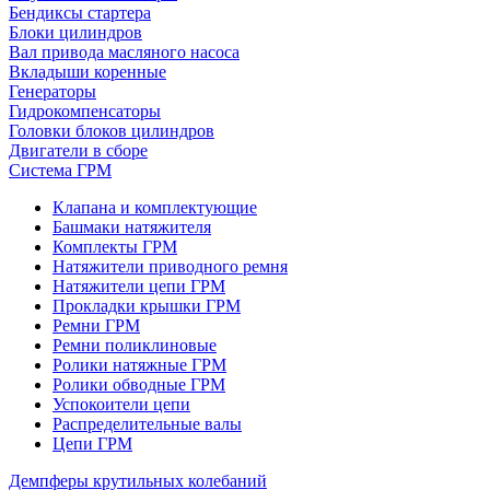
Бендиксы стартера
Блоки цилиндров
Вал привода масляного насоса
Вкладыши коренные
Генераторы
Гидрокомпенсаторы
Головки блоков цилиндров
Двигатели в сборе
Система ГРМ
Клапана и комплектующие
Башмаки натяжителя
Комплекты ГРМ
Натяжители приводного ремня
Натяжители цепи ГРМ
Прокладки крышки ГРМ
Ремни ГРМ
Ремни поликлиновые
Ролики натяжные ГРМ
Ролики обводные ГРМ
Успокоители цепи
Распределительные валы
Цепи ГРМ
Демпферы крутильных колебаний