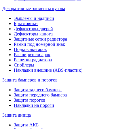
Декоративные элементы кузова
Эмблемы и надписи
Брызговики
Дефлекторы дверей
Дефлекторы капота
Защитные сетки радиатора
Рамки под номерной знак
Подкрылки арок
Расширители арок
Решетки радиатора
Спойлеры
Накладки внешние (ABS-пластик)
Защита бамперов и порогов
Защита заднего бампера
Защита переднего бампера
Защита порогов
Накладки на пороги
Защита днища
Защита АКБ