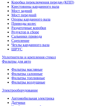
Коробка переключения передач (КПП)
Крестовины карданного вала
Мост задний
Мост передний
Опоры карданного вала
Приводы колес
Раздаточные коробки
Редуктор в сборе
Сальники привода
Сцепление
Чехлы карданного вала
ШРУС
Уплотнители и крепления стекол
Фильтры для авто
Фильтры масляные
Фильтры салонные
Фильтры топливные
Фильтры воздушные
Электрооборудование
Автомобильная электрика
Датчики