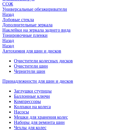
СОЖ
Универсальные обезжириватели
Назад
Лобовые стекла
Дополнительные зеркала
Наклейки на зеркала заднего вида
Тонировочные пленки
Назад
Назад
Автохимия для шин и дисков
Очистители колесных дисков
Очистители шин
Чернители шин
Принадлежности для шин и дисков
Заглушки ступицы
Баллонные ключи
Компрессоры
Колпаки на колеса
Насосы
Мешки для хранения колес
Наборы для ремонта шин
Чехлы для колес