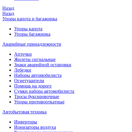
Назад
Назад
Упоры капота и багажника
Упоры капота
Упоры багажника
Аварийные принадлежности
Аптечки
Жилеты сигнальные
Знаки аварийной остановки
Лебедки
Наборы автомобилиста
Огнетушители
Помощь на дороге
Сумки набора автомобилиста
Тросы буксировочные
Упоры противооткатные
Автобытовая техника
Инверторы
Ионизаторы воздуха