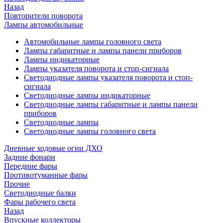
Назад
Повторители поворота
Лампы автомобильные
Автомобильные лампы головного света
Лампы габаритные и лампы панели приборов
Лампы индикаторные
Лампы указателя поворота и стоп-сигнала
Светодиодные лампы указателя поворота и стоп-
сигнала
Светодиодные лампы индикаторные
Светодиодные лампы габаритные и лампы панели
приборов
Светодиодные лампы
Светодиодные лампы головного света
Дневные ходовые огни ДХО
Задние фонари
Передние фары
Противотуманные фары
Прочие
Светодиодные балки
Фары рабочего света
Назад
Впускные коллекторы