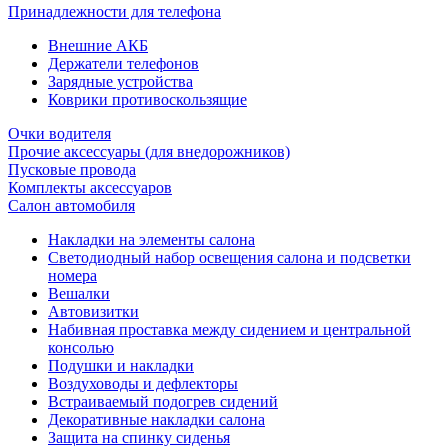
Принадлежности для телефона
Внешние АКБ
Держатели телефонов
Зарядные устройства
Коврики противоскользящие
Очки водителя
Прочие аксессуары (для внедорожников)
Пусковые провода
Комплекты аксессуаров
Салон автомобиля
Накладки на элементы салона
Светодиодный набор освещения салона и подсветки
номера
Вешалки
Автовизитки
Набивная проставка между сидением и центральной
консолью
Подушки и накладки
Воздуховоды и дефлекторы
Встраиваемый подогрев сидений
Декоративные накладки салона
Защита на спинку сиденья