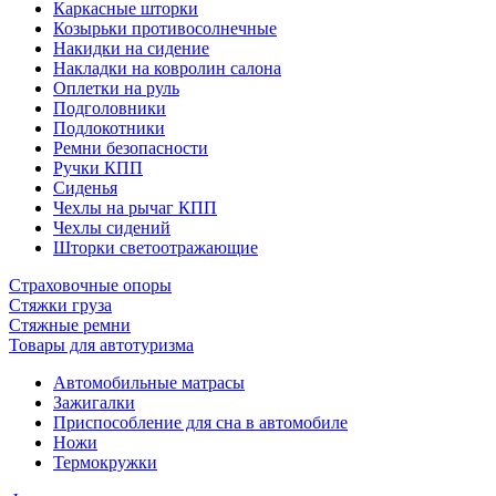
Каркасные шторки
Козырьки противосолнечные
Накидки на сидение
Накладки на ковролин салона
Оплетки на руль
Подголовники
Подлокотники
Ремни безопасности
Ручки КПП
Сиденья
Чехлы на рычаг КПП
Чехлы сидений
Шторки светоотражающие
Страховочные опоры
Стяжки груза
Стяжные ремни
Товары для автотуризма
Автомобильные матрасы
Зажигалки
Приспособление для сна в автомобиле
Ножи
Термокружки