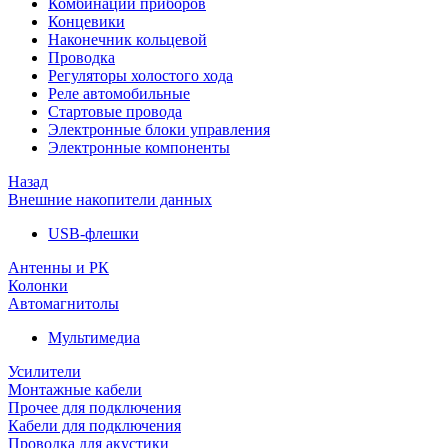
Комбинации приборов
Концевики
Наконечник кольцевой
Проводка
Регуляторы холостого хода
Реле автомобильные
Стартовые провода
Электронные блоки управления
Электронные компоненты
Назад
Внешние накопители данных
USB-флешки
Антенны и РК
Колонки
Автомагнитолы
Мультимедиа
Усилители
Монтажные кабели
Прочее для подключения
Кабели для подключения
Проводка для акустики