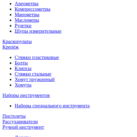
Ареометры
Компрессометры
Манометры
Масломеры
Рулетки
Щупы измерительные
Краскопульты
Крепёж
Стяжки пластиковые
Болты
Клипсы
Стяжки стальные
Хомут пружинный
Хомуты
Наборы инструментов
Наборы специального инструмента
Пистолеты
Рассухариватели
Ручной инструмент